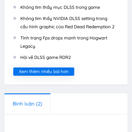
Không tìm thấy mục DLSS trong game
Không tìm thấy NVIDIA DLSS setting trong
cấu hình graphic của Red Dead Redemption 2
Tình trạng Fps drops mạnh trong Hogwart
Legacy
Hỏi về DLSS game RDR2
Xem thêm nhiều bài hơn
Bình luận
(2)