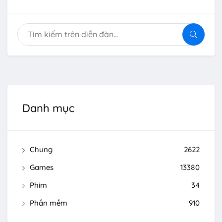
Danh mục
Chung
2622
Games
13380
Phim
34
Phần mềm
910