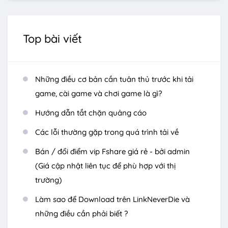
Top bài viết
Những điều cơ bản cần tuân thủ trước khi tải
game, cài game và chơi game là gì?
Hướng dẫn tắt chặn quảng cáo
Các lỗi thường gặp trong quá trình tải về
Bán / đổi điểm vip Fshare giá rẻ - bởi admin
(Giá cập nhật liên tục để phù hợp với thị
trường)
Làm sao để Download trên LinkNeverDie và
những điều cần phải biết ?