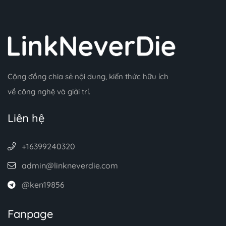
Cộng đồng chia sẻ nội dung, kiến thức hữu ích
về công nghệ và giải trí.
Liên hệ
+16399240320
admin@linkneverdie.com
@ken19856
Fanpage