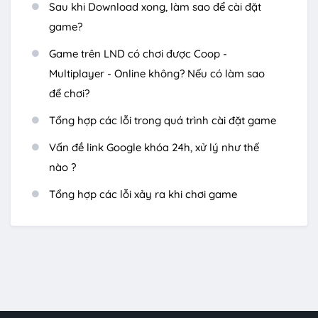
Sau khi Download xong, làm sao để cài đặt
game?
Game trên LND có chơi được Coop -
Multiplayer - Online không? Nếu có làm sao
để chơi?
Tổng hợp các lỗi trong quá trình cài đặt game
Vấn đề link Google khóa 24h, xử lý như thế
nào ?
Tổng hợp các lỗi xảy ra khi chơi game