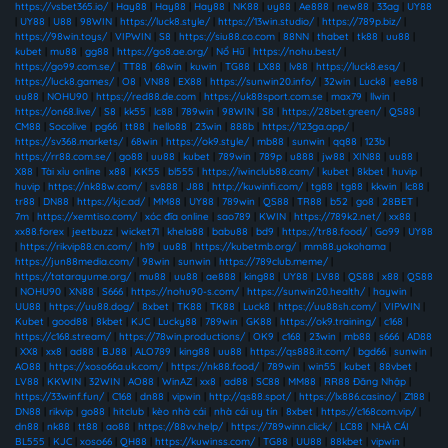
https://vsbet365.io/
|
Hay88
|
Hay88
|
Hay88
|
NK88
|
uy88
|
Ae888
|
new88
|
33ag
|
UY88
|
UY88
|
U88
|
98WIN
|
https://luck8.style/
|
https://13win.studio/
|
https://789p.biz/
|
https://98win.toys/
|
VIPWIN
|
S8
|
https://siu88.co.com
|
88NN
|
thabet
|
tk88
|
uu88
|
kubet
|
mu88
|
gg88
|
https://go8.ae.org/
|
Nổ Hũ
|
https://nohu.best/
|
https://go99.com.se/
|
TT88
|
68win
|
kuwin
|
TG88
|
LX88
|
lv88
|
https://luck8.esq/
|
https://luck8.games/
|
O8
|
VN88
|
EX88
|
https://sunwin20.info/
|
32win
|
Luck8
|
ee88
|
uu88
|
NOHU90
|
https://red88.de.com
|
https://uk88sport.com.se
|
max79
|
llwin
|
https://on68.live/
|
S8
|
kk55
|
lc88
|
789win
|
98WIN
|
S8
|
https://28bet.green/
|
QS88
|
CM88
|
Socolive
|
pg66
|
tt88
|
hello88
|
23win
|
888b
|
https://123ga.app/
|
https://sv368.markets/
|
68win
|
https://ok9.style/
|
mb88
|
sunwin
|
qq88
|
123b
|
https://rr88.com.se/
|
go88
|
uu88
|
kubet
|
789win
|
789p
|
u888
|
jw88
|
XIN88
|
uu88
|
X88
|
Tài xỉu online
|
x88
|
KK55
|
bl555
|
https://iwinclub88.cam/
|
kubet
|
8kbet
|
huvip
|
huvip
|
https://nk88w.com/
|
sv888
|
J88
|
http://kuwinfi.com/
|
tg88
|
tg88
|
kkwin
|
lc88
|
tr88
|
DN88
|
https://kjc.ad/
|
MM88
|
UY88
|
789win
|
QS88
|
TR88
|
b52
|
go8
|
28BET
|
7m
|
https://xemtiso.com/
|
xóc đĩa online
|
sao789
|
KWIN
|
https://789k2.net/
|
xx88
|
xx88.forex
|
jeetbuzz
|
wicket71
|
khela88
|
babu88
|
bd9
|
https://tr88.food/
|
Go99
|
UY88
|
https://rikvip88.cn.com/
|
h19
|
uu88
|
https://kubetmb.org/
|
mm88.yokohama
|
https://jun88media.com/
|
98win
|
sunwin
|
https://789club.meme/
|
https://tatarayume.org/
|
mu88
|
uu88
|
ae888
|
king88
|
UY88
|
LV88
|
QS88
|
x88
|
QS88
|
NOHU90
|
XN88
|
S666
|
https://nohu90-s.com/
|
https://sunwin20.health/
|
haywin
|
UU88
|
https://uu88.dog/
|
8xbet
|
TK88
|
TK88
|
Luck8
|
https://uu88sh.com/
|
VIPWIN
|
Kubet
|
good88
|
8kbet
|
KJC
|
Lucky88
|
789win
|
GK88
|
https://ok9.training/
|
c168
|
https://c168.stream/
|
https://78win.productions/
|
OK9
|
c168
|
23win
|
mb88
|
s666
|
AD88
|
XX8
|
xx8
|
ad88
|
BJ88
|
ALO789
|
king88
|
uu88
|
https://qs888.it.com/
|
bgd66
|
sunwin
|
AO88
|
https://xoso66a.uk.com/
|
https://nk88.food/
|
789win
|
win55
|
kubet
|
88vbet
|
LV88
|
KKWIN
|
32WIN
|
AO88
|
WinAZ
|
xx8
|
ad88
|
SC88
|
MM88
|
RR88 Đăng Nhập
|
https://33winf.fun/
|
C168
|
dn88
|
vipwin
|
http://qs88.spot/
|
https://lx886.casino/
|
Z188
|
DN88
|
rikvip
|
go88
|
hitclub
|
kèo nhà cái
|
nhà cái uy tín
|
8xbet
|
https://c168com.vip/
|
dn88
|
nk88
|
tt88
|
ao88
|
https://88vv.help/
|
https://789winn.click/
|
LC88
|
NHÀ CÁI
BL555
|
KJC
|
xoso66
|
QH88
|
https://kuwinss.com/
|
TG88
|
UU88
|
88kbet
|
vipwin
|