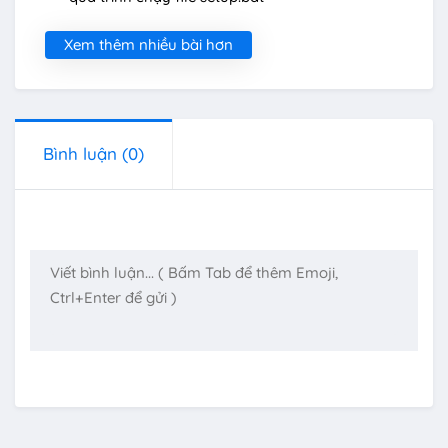
Xem thêm nhiều bài hơn
Bình luận
(0)