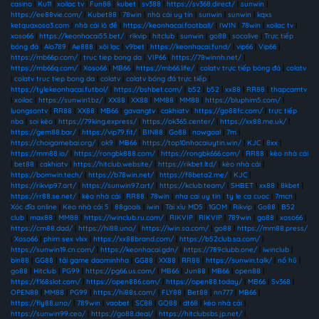
casino
|
Ku11
|
xoilac tv
|
Fun88
|
kubet
|
sv388
|
https://sv368.direct/
|
sunwin
|
https://ee88vie.com/
|
Kubet88
|
78win
|
nhà cái uy tín
|
sunwin
|
sunwin
|
kqxs
ketquaxoso3.com
|
nhà cái lô đề
|
https://keonhacai.football/
|
IWIN
|
78win
|
xoilac tv
|
xoso66
|
https://keonhacai55.bet/
|
rikvip
|
hitclub
|
sunwin
|
go88
|
socolive
|
Trực tiếp
bóng đá
|
Alo789
|
Ae888
|
xôi lạc
|
v9bet
|
https://keonhacai.fund/
|
vip66
|
Vip66
|
https://mb66p.com/
|
truc tiep bong da
|
VIP66
|
https://78winnh.net/
|
https://mb66q.com/
|
Xoso66
|
MB66
|
https://mb66.life/
|
colatv trực tiếp bóng đá
|
colatv
|
colatv truc tiep bong da
|
colatv
|
colatv bóng đá trực tiếp
|
https://tylekeonhacai.futbol/
|
https://bshbet.com/
|
b52
|
b52
|
xx88
|
RR88
|
thapcamtv
|
xoilac
|
https://sunwin1.bz/
|
XX88
|
XX88
|
MM88
|
MM88
|
https://bluphim5.com/
|
luongsontv
|
RR88
|
XX88
|
MB66
|
gavangtv
|
cakhiatv
|
https://go88fc.com/
|
trực tiếp
nba
|
soi kèo
|
https://79king.express/
|
https://ok365.center/
|
https://xx88.me.uk/
|
https://gem88.bar/
|
https://vip79.fit/
|
BIN88
|
Go88
|
nowgoal
|
7m
|
https://choigamebai.org/
|
ok9
|
MB66
|
https://top10nhacaiuytin.win/
|
KJC
|
8xx
|
https://mm88.io/
|
https://rongbk888.com/
|
https://rongbk666.com/
|
RR88
|
kèo nhà cái
|
bet88
|
cakhiatv
|
https://hitclub.website/
|
https://rikbet.ltd/
|
kèo nhà cái
|
https://bomwin.tech/
|
https://b78win.net/
|
https://f8beta2.me/
|
KJC
|
https://rikvip97.art/
|
https://sunwin97.art/
|
https://kclub.team/
|
SHBET
|
xx88
|
8kbet
|
https://rr88.se.net/
|
kèo nhà cái
|
RR88
|
78win
|
nha cai uy tin
|
ty le ca cuoc
|
7mcn
|
Xóc đĩa online
|
Kèo nhà cái 5
|
88goals
|
iwin
|
Tài xỉu MD5
|
1GOM
|
Rikvip
|
Go88
|
B52
club
|
max88
|
MM88
|
https://iwinclub.ru.com/
|
RIKVIP
|
RIKVIP
|
789win
|
go88
|
xoso66
|
https://cm88.dad/
|
https://hi88.uno/
|
https://iwin.sa.com/
|
go88
|
https://mm88.press/
|
Xoso66
|
phim sex vlxx
|
https://xx88brand.com/
|
https://b52club.sa.com/
|
https://sunwin19.cn.com/
|
https://keonhacai.gdn/
|
https://789clubb.one/
|
iwinclub
|
bin88
|
GG88
|
tải game daominhha
|
GG88
|
XX88
|
RR88
|
https://sunwin.talk/
|
nổ hũ
|
go88
|
Hitclub
|
PG99
|
https://pg66.us.com/
|
MB66
|
Jun88
|
MB66
|
open88
|
https://f168slot.com/
|
https://open886.com/
|
https://open88.today/
|
MB66
|
Sv368
|
OPEN88
|
MM88
|
PG99
|
https://hi88s.com/
|
FLY88
|
Bet88
|
nn777
|
MB66
|
https://fly88.uno/
|
789win
|
vaobet
|
SC88
|
GO88
|
dt68
|
kèo nhà cái
|
https://sunwin99.ceo/
|
https://go88.deal/
|
https://hitclubsbs.jp.net/
|