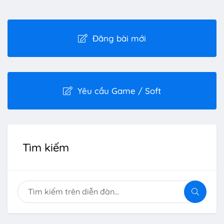
Đăng bài mới
Yêu cầu Game / Soft
Tìm kiếm