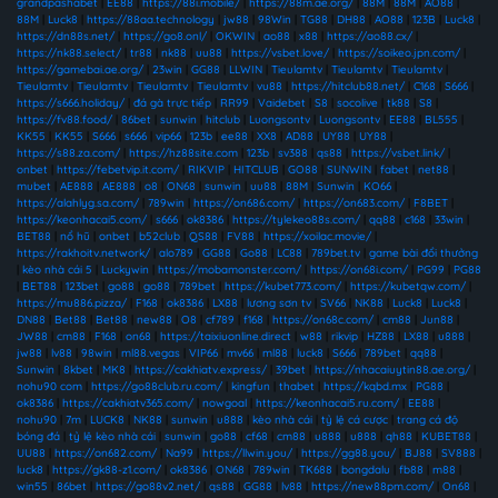
grandpashabet
|
EE88
|
https://88i.mobile/
|
https://88m.ae.org/
|
88M
|
88M
|
AO88
|
88M
|
Luck8
|
https://88aa.technology
|
jw88
|
98Win
|
TG88
|
DH88
|
AO88
|
123B
|
Luck8
|
https://dn88s.net/
|
https://go8.onl/
|
OKWIN
|
ao88
|
x88
|
https://ao88.cx/
|
https://nk88.select/
|
tr88
|
nk88
|
uu88
|
https://vsbet.love/
|
https://soikeo.jpn.com/
|
https://gamebai.ae.org/
|
23win
|
GG88
|
LLWIN
|
Tieulamtv
|
Tieulamtv
|
Tieulamtv
|
Tieulamtv
|
Tieulamtv
|
Tieulamtv
|
Tieulamtv
|
vu88
|
https://hitclub88.net/
|
C168
|
S666
|
https://s666.holiday/
|
đá gà trực tiếp
|
RR99
|
Vaidebet
|
S8
|
socolive
|
tk88
|
S8
|
https://fv88.food/
|
86bet
|
sunwin
|
hitclub
|
Luongsontv
|
Luongsontv
|
EE88
|
BL555
|
KK55
|
KK55
|
S666
|
s666
|
vip66
|
123b
|
ee88
|
XX8
|
AD88
|
UY88
|
UY88
|
https://s88.za.com/
|
https://hz88site.com
|
123b
|
sv388
|
qs88
|
https://vsbet.link/
|
onbet
|
https://febetvip.it.com/
|
RIKVIP
|
HITCLUB
|
GO88
|
SUNWIN
|
fabet
|
net88
|
mubet
|
AE888
|
AE888
|
o8
|
ON68
|
sunwin
|
uu88
|
88M
|
Sunwin
|
KO66
|
https://alahlyg.sa.com/
|
789win
|
https://on686.com/
|
https://on683.com/
|
F8BET
|
https://keonhacai5.com/
|
s666
|
ok8386
|
https://tylekeo88s.com/
|
qq88
|
c168
|
33win
|
BET88
|
nổ hũ
|
onbet
|
b52club
|
QS88
|
FV88
|
https://xoilac.movie/
|
https://rakhoitv.network/
|
alo789
|
GG88
|
Go88
|
LC88
|
789bet.tv
|
game bài đổi thưởng
|
kèo nhà cái 5
|
Luckywin
|
https://mobamonster.com/
|
https://on68i.com/
|
PG99
|
PG88
|
BET88
|
123bet
|
go88
|
go88
|
789bet
|
https://kubet773.com/
|
https://kubetqw.com/
|
https://mu886.pizza/
|
F168
|
ok8386
|
LX88
|
lương sơn tv
|
SV66
|
NK88
|
Luck8
|
Luck8
|
DN88
|
Bet88
|
Bet88
|
new88
|
O8
|
cf789
|
f168
|
https://on68c.com/
|
cm88
|
Jun88
|
JW88
|
cm88
|
F168
|
on68
|
https://taixiuonline.direct
|
w88
|
rikvip
|
HZ88
|
LX88
|
u888
|
jw88
|
lv88
|
98win
|
ml88.vegas
|
VIP66
|
mv66
|
ml88
|
luck8
|
S666
|
789bet
|
qq88
|
Sunwin
|
8kbet
|
MK8
|
https://cakhiatv.express/
|
39bet
|
https://nhacaiuytin88.ae.org/
|
nohu90 com
|
https://go88club.ru.com/
|
kingfun
|
thabet
|
https://kqbd.mx
|
PG88
|
ok8386
|
https://cakhiatv365.com/
|
nowgoal
|
https://keonhacai5.ru.com/
|
EE88
|
nohu90
|
7m
|
LUCK8
|
NK88
|
sunwin
|
u888
|
kèo nhà cái
|
tỷ lệ cá cược
|
trang cá độ
bóng đá
|
tỷ lệ kèo nhà cái
|
sunwin
|
go88
|
cf68
|
cm88
|
u888
|
u888
|
qh88
|
KUBET88
|
UU88
|
https://on682.com/
|
Na99
|
https://llwin.you/
|
https://gg88.you/
|
BJ88
|
SV888
|
luck8
|
https://gk88-z1.com/
|
ok8386
|
ON68
|
789win
|
TK688
|
bongdalu
|
fb88
|
m88
|
win55
|
86bet
|
https://go88v2.net/
|
qs88
|
GG88
|
lv88
|
https://new88pm.com/
|
On68
|