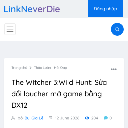
Đăng nhập
Trang chủ
Thảo Luận - Hỏi Đáp
The Witcher 3:Wild Hunt: Sửa
đổi laucher mở game bằng
DX12
bởi
Bùi Gia Lễ
12 June 2026
204
0