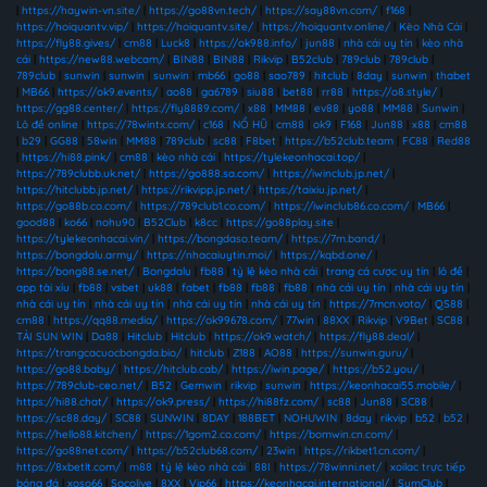
|
https://haywin-vn.site/
|
https://go88vn.tech/
|
https://say88vn.com/
|
f168
|
https://hoiquantv.vip/
|
https://hoiquantv.site/
|
https://hoiquantv.online/
|
Kèo Nhà Cái
|
https://fly88.gives/
|
cm88
|
Luck8
|
https://ok988.info/
|
jun88
|
nhà cái uy tín
|
kèo nhà
cái
|
https://new88.webcam/
|
BIN88
|
BIN88
|
Rikvip
|
B52club
|
789club
|
789club
|
789club
|
sunwin
|
sunwin
|
sunwin
|
mb66
|
go88
|
sao789
|
hitclub
|
8day
|
sunwin
|
thabet
|
MB66
|
https://ok9.events/
|
ao88
|
ga6789
|
siu88
|
bet88
|
rr88
|
https://o8.style/
|
https://gg88.center/
|
https://fly8889.com/
|
x88
|
MM88
|
ev88
|
yo88
|
MM88
|
Sunwin
|
Lô đề online
|
https://78wintx.com/
|
c168
|
NỔ HŨ
|
cm88
|
ok9
|
F168
|
Jun88
|
x88
|
cm88
|
b29
|
GG88
|
58win
|
MM88
|
789club
|
sc88
|
F8bet
|
https://b52club.team
|
FC88
|
Red88
|
https://hi88.pink/
|
cm88
|
kèo nhà cái
|
https://tylekeonhacai.top/
|
https://789clubb.uk.net/
|
https://go888.sa.com/
|
https://iwinclub.jp.net/
|
https://hitclubb.jp.net/
|
https://rikvipp.jp.net/
|
https://taixiu.jp.net/
|
https://go88b.co.com/
|
https://789club1.co.com/
|
https://iwinclub86.co.com/
|
MB66
|
good88
|
ko66
|
nohu90
|
B52Club
|
k8cc
|
https://go88play.site
|
https://tylekeonhacai.vin/
|
https://bongdaso.team/
|
https://7m.band/
|
https://bongdalu.army/
|
https://nhacaiuytin.moi/
|
https://kqbd.one/
|
https://bong88.se.net/
|
Bongdalu
|
fb88
|
tỷ lệ kèo nhà cái
|
trang cá cược uy tín
|
lô đề
|
app tài xỉu
|
fb88
|
vsbet
|
uk88
|
fabet
|
fb88
|
fb88
|
fb88
|
nhà cái uy tín
|
nhà cái uy tín
|
nhà cái uy tín
|
nhà cái uy tín
|
nhà cái uy tín
|
nhà cái uy tín
|
https://7mcn.voto/
|
QS88
|
cm88
|
https://qq88.media/
|
https://ok99678.com/
|
77win
|
88XX
|
Rikvip
|
V9Bet
|
SC88
|
TẢI SUN WIN
|
Da88
|
Hitclub
|
Hitclub
|
https://ok9.watch/
|
https://fly88.deal/
|
https://trangcacuocbongda.bio/
|
hitclub
|
Z188
|
AO88
|
https://sunwin.guru/
|
https://go88.baby/
|
https://hitclub.cab/
|
https://iwin.page/
|
https://b52.you/
|
https://789club-ceo.net/
|
B52
|
Gemwin
|
rikvip
|
sunwin
|
https://keonhacai55.mobile/
|
https://hi88.chat/
|
https://ok9.press/
|
https://hi88fz.com/
|
sc88
|
Jun88
|
SC88
|
https://sc88.day/
|
SC88
|
SUNWIN
|
8DAY
|
188BET
|
NOHUWIN
|
8day
|
rikvip
|
b52
|
b52
|
https://hello88.kitchen/
|
https://1gom2.co.com/
|
https://bomwin.cn.com/
|
https://go88net.com/
|
https://b52club68.com/
|
23win
|
https://rikbet1.cn.com/
|
https://8xbetlt.com/
|
m88
|
tỷ lệ kèo nhà cái
|
88I
|
https://78winni.net/
|
xoilac trực tiếp
bóng đá
|
xoso66
|
Socolive
|
8XX
|
Vip66
|
https://keonhacai.international/
|
SumClub
|