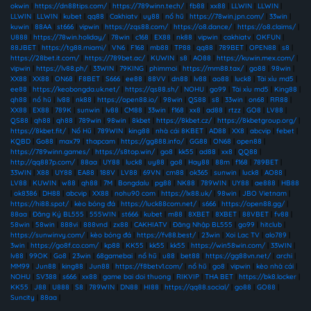
okwin
|
https://dn88tips.com/
|
https://789winn.tech/
|
fb88
|
xx88
|
LLWIN
|
LLWIN
|
LLWIN
|
LLWIN
|
kubet
|
qq88
|
Cakhiatv
|
uy88
|
nổ hũ
|
https://78win.jpn.com/
|
33win
|
kuwin
|
88AA
|
st666
|
vipwin
|
https://zqs88.com/
|
https://o8.dance/
|
https://o8.claims/
|
U888
|
https://78win.holiday/
|
78win
|
c168
|
EX88
|
nk88
|
vipwin
|
cakhiatv
|
OKFUN
|
88JBET
|
https://tg88.miami/
|
VN6
|
F168
|
mb88
|
TP88
|
qq88
|
789BET
|
OPEN88
|
s8
|
https://28bet.it.com/
|
https://789bet.ac/
|
KUWIN
|
s8
|
AO88
|
https://kuwin.mex.com/
|
vipwin
|
https://lv88.ph/
|
33WIN
|
79KING
|
phimmoi
|
https://mm88.tax/
|
go88
|
98win
|
XX88
|
XX88
|
ON68
|
F8BET
|
S666
|
ee88
|
88VV
|
dn88
|
lv88
|
ao88
|
luck8
|
Tài xỉu md5
|
ee88
|
https://keobongda.uk.net/
|
https://qs88.sh/
|
NOHU
|
go99
|
Tài xỉu md5
|
King88
|
qh88
|
nổ hũ
|
lv88
|
nk88
|
https://open88.io/
|
98win
|
QS88
|
s8
|
33win
|
on68
|
RR88
|
XX88
|
EX88
|
789K
|
sunwin
|
lv88
|
CM88
|
33win
|
f168
|
xx8
|
ad88
|
rtzz
|
GO8
|
LV88
|
QS88
|
qh88
|
qh88
|
789win
|
98win
|
8kbet
|
https://8kbet.cz/
|
https://8kbetgroup.org/
|
https://8kbet.fit/
|
Nổ Hũ
|
789WIN
|
king88
|
nhà cái 8KBET
|
AD88
|
XX8
|
abcvip
|
febet
|
KQBD
|
Go88
|
max79
|
thapcam
|
https://gg888.info/
|
GG88
|
ON68
|
open88
|
https://789winn.games/
|
https://s8top.win/
|
go8
|
kk55
|
ad88
|
xx8
|
QQ88
|
http://qq887p.com/
|
88aa
|
UY88
|
luck8
|
uy88
|
go8
|
Hay88
|
88m
|
f168
|
789BET
|
33WIN
|
X88
|
UY88
|
EA88
|
188V
|
LV88
|
69VN
|
cm88
|
ok365
|
sunwin
|
luck8
|
AO88
|
LV88
|
KUWIN
|
w88
|
qh88
|
7M
|
Bongdalu
|
pg88
|
NK88
|
789WIN
|
UY88
|
ae888
|
HB88
|
ok8386
|
DH88
|
abcvip
|
XX88
|
nohu90 com
|
https://lx88.uk/
|
98win
|
JBO Vietnam
|
https://hi88.spot/
|
kèo bóng đá
|
https://luck88com.net/
|
s666
|
https://open88.gg/
|
88aa
|
Đăng Ký BL555
|
555WIN
|
st666
|
kubet
|
m88
|
8XBET
|
8XBET
|
88VBET
|
fv88
|
58win
|
58win
|
888vi
|
888vnd
|
zx88
|
CAKHIATV
|
Đăng Nhập BL555
|
go99
|
hitclub
|
https://sunwinvy.com/
|
kèo bóng đá
|
https://fv88.best/
|
23win
|
Xoi Lac TV
|
alo789
|
3win
|
https://go8f.co.com/
|
kp88
|
KK55
|
kk55
|
kk55
|
https://win58win.com/
|
33WIN
|
lv88
|
99OK
|
Go8
|
23win
|
68gamebai
|
nổ hũ
|
u88
|
bet88
|
https://gg88vn.net/
|
archi
|
MM99
|
Jun88
|
king88
|
Jun88
|
https://f8betv1.com/
|
nổ hũ
|
go8
|
vipwin
|
kèo nhà cái
|
NOHU
|
SV388
|
s666
|
xx88
|
game bai doi thuong
|
RIKVIP
|
THA BET
|
https://bk8.locker
|
KK55
|
J88
|
U888
|
S8
|
789WIN
|
DN88
|
HI88
|
https://qq88.social/
|
go88
|
GO88
|
Suncity
|
88aa
|