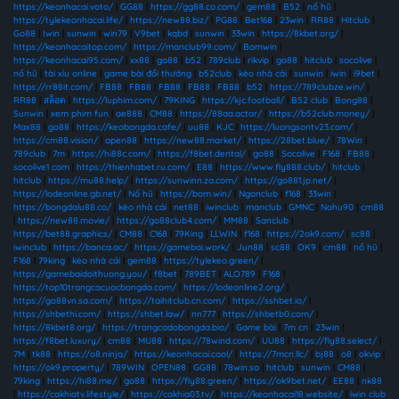
https://keonhacai.voto/
|
GG88
|
https://gg88.co.com/
|
gem88
|
B52
|
nổ hũ
|
https://tylekeonhacai.life/
|
https://new88.biz/
|
PG88
|
Bet168
|
23win
|
RR88
|
Hitclub
|
Go88
|
Iwin
|
sunwin
|
win79
|
V9bet
|
kqbd
|
sunwin
|
33win
|
https://8kbet.org/
|
https://keonhacaitop.com/
|
https://manclub99.com/
|
Bomwin
|
https://keonhacai95.com/
|
xx88
|
go88
|
b52
|
789club
|
rikvip
|
go88
|
hitclub
|
socolive
|
nổ hũ
|
tài xỉu online
|
game bài đổi thưởng
|
b52club
|
kèo nhà cái
|
sunwin
|
iwin
|
i9bet
|
https://rr88it.com/
|
FB88
|
FB88
|
FB88
|
FB88
|
FB88
|
b52
|
https://789clubze.win/
|
RR88
|
สล็อต
|
https://luphim.com/
|
79KING
|
https://kjc.football/
|
B52 club
|
Bong88
|
Sunwin
|
xem phim fun
|
ae888
|
CM88
|
https://88aa.actor/
|
https://b52club.money/
|
Max88
|
go88
|
https://keobongda.cafe/
|
uu88
|
KJC
|
https://luongsontv23.com/
|
https://cm88.vision/
|
open88
|
https://new88.market/
|
https://28bet.blue/
|
78Win
|
789club
|
7m
|
https://hi88c.com/
|
https://f8bet.dental/
|
go88
|
Socolive
|
F168
|
FB88
|
socolive1 com
|
https://thienhabet.ru.com/
|
E88
|
https://www.fly888.club/
|
hitclub
|
hitclub
|
https://mu88.help/
|
https://sunwinn.za.com/
|
https://go881.jp.net/
|
https://lodeonline.gb.net/
|
Nổ hũ
|
https://bom.win/
|
Ngonclub
|
f168
|
33win
|
https://bongdalu88.co/
|
kèo nhà cái
|
net88
|
iwinclub
|
manclub
|
GMNC
|
Nohu90
|
cm88
|
https://new88.movie/
|
https://go88club4.com/
|
MM88
|
Sanclub
|
https://bet88.graphics/
|
CM88
|
C168
|
79King
|
LLWIN
|
f168
|
https://2ok9.com/
|
sc88
|
iwinclub
|
https://banca.ac/
|
https://gamebai.work/
|
Jun88
|
sc88
|
OK9
|
cm88
|
nổ hũ
|
F168
|
79king
|
kèo nhà cái
|
gem88
|
https://tylekeo.green/
|
https://gamebaidoithuong.you/
|
f8bet
|
789BET
|
ALO789
|
F168
|
https://top10trangcacuocbongda.com/
|
https://lodeonline2.org/
|
https://go88vn.sa.com/
|
https://taihitclub.cn.com/
|
https://sshbet.io/
|
https://shbethi.com/
|
https://shbet.law/
|
nn777
|
https://shbetb0.com/
|
https://8kbet8.org/
|
https://trangcadobongda.bio/
|
Game bài
|
7m cn
|
23win
|
https://f8bet.luxury/
|
cm88
|
MU88
|
https://78wind.com/
|
UU88
|
https://fly88.select/
|
7M
|
tk88
|
https://o8.ninja/
|
https://keonhacai.cool/
|
https://7mcn.llc/
|
bj88
|
o8
|
okvip
|
https://ok9.property/
|
789WIN
|
OPEN88
|
GG88
|
78win.so
|
hitclub
|
sunwin
|
CM88
|
79king
|
https://hi88.me/
|
go88
|
https://fly88.green/
|
https://ok9bet.net/
|
EE88
|
nk88
|
https://cakhiatv.lifestyle/
|
https://cakhia03.tv/
|
https://keonhacai18.website/
|
iwin club