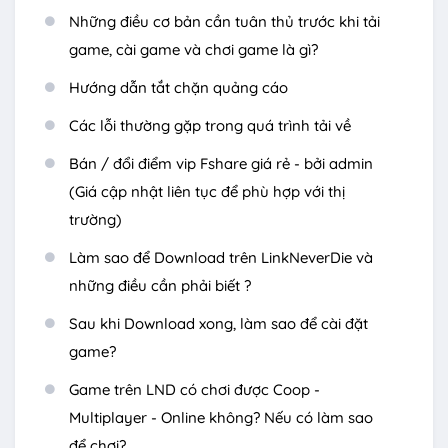
Những điều cơ bản cần tuân thủ trước khi tải
game, cài game và chơi game là gì?
Hướng dẫn tắt chặn quảng cáo
Các lỗi thường gặp trong quá trình tải về
Bán / đổi điểm vip Fshare giá rẻ - bởi admin
(Giá cập nhật liên tục để phù hợp với thị
trường)
Làm sao để Download trên LinkNeverDie và
những điều cần phải biết ?
Sau khi Download xong, làm sao để cài đặt
game?
Game trên LND có chơi được Coop -
Multiplayer - Online không? Nếu có làm sao
để chơi?