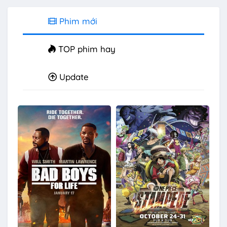
Phim mới
TOP phim hay
Update