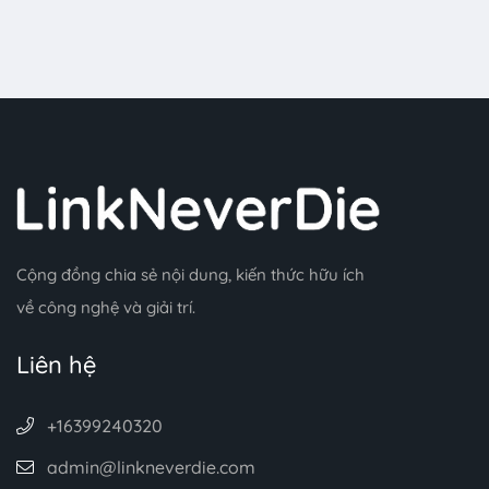
Cộng đồng chia sẻ nội dung, kiến thức hữu ích
về công nghệ và giải trí.
Liên hệ
+16399240320
admin@linkneverdie.com