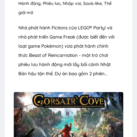
Hành động
Phiêu lưu
Nhập vai
Souls-like
Thế
giới mở
Nhà phát hành Fictions của LEGO® Party! và
nhà phát triển Game Freak (được biết đến với
loạt game Pokémon) vừa phát hành chính
thức Beast of Reincarnation - một trò chơi
phiêu lưu hành động mới lấy bối cảnh Nhật
Bản hậu tận thế. Dự án bao gồm 2 phiên...