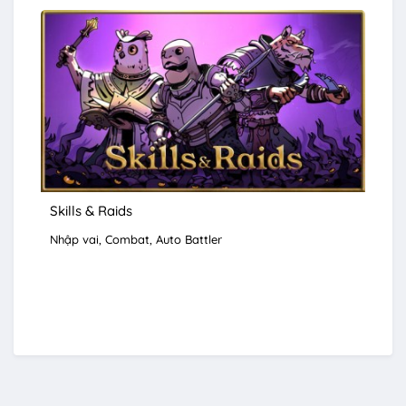
Skills & Raids
Nhập vai
Combat
Auto Battler