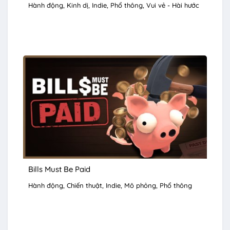
Hành động
Kinh dị
Indie
Phổ thông
Vui vẻ - Hài hước
Bills Must Be Paid
Hành động
Chiến thuật
Indie
Mô phỏng
Phổ thông