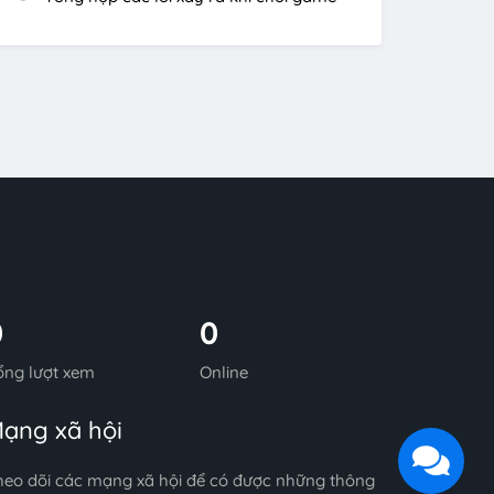
0
0
ổng lượt xem
Online
ạng xã hội
heo dõi các mạng xã hội để có được những thông