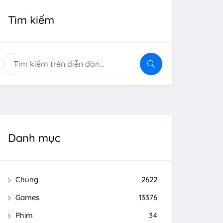
Tìm kiếm
Danh mục
Chung
2622
Games
13376
Phim
34