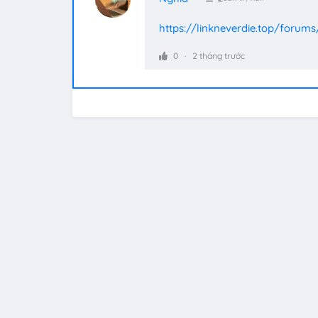
https://linkneverdie.top/forums
0
2 tháng trước