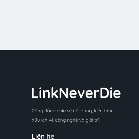
Cộng đồng chia sẻ nội dung, kiến thức
hữu ích về công nghệ và giải trí.
Liên hệ