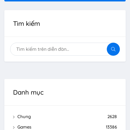
Tìm kiếm
Danh mục
Chung
2628
Games
13386