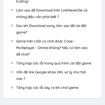
trường)
Làm sao để Download trên LinkNeverDie và
những điều cần phải biết ?
Sau khi Download xong, làm sao để cài đặt
game?
Game trên LND có chơi được Coop -
Multiplayer - Online không? Nếu có làm sao
để chơi?
Tổng hợp các lỗi trong quá trình cài đặt game
Vấn đề link Google khóa 24h, xử lý như thế
nào ?
Tổng hợp các lỗi xảy ra khi chơi game