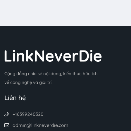
Cộng đồng chia sẻ nội dung, kiến thức hữu ích
về công nghệ và giải trí.
Liên hệ
+16399240320
admin@linkneverdie.com