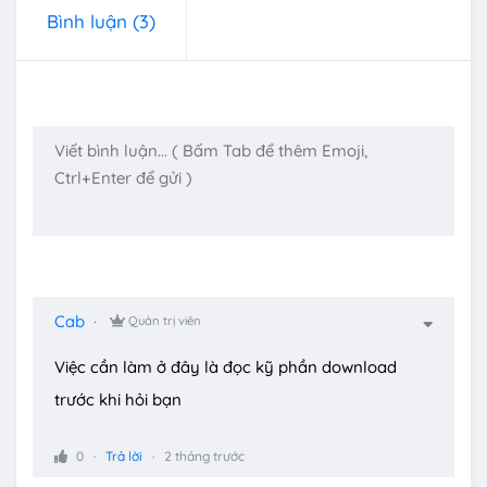
Bình luận
(3)
Cab
Quản trị viên
Việc cần làm ở đây là đọc kỹ phần download
trước khi hỏi bạn
0
Trả lời
2 tháng trước