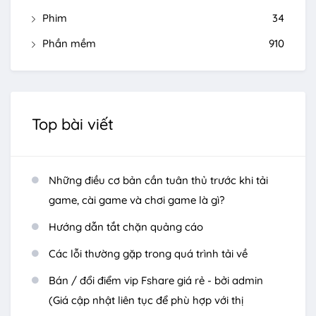
Phim
34
Phần mềm
910
Top bài viết
Những điều cơ bản cần tuân thủ trước khi tải
game, cài game và chơi game là gì?
Hướng dẫn tắt chặn quảng cáo
Các lỗi thường gặp trong quá trình tải về
Bán / đổi điểm vip Fshare giá rẻ - bởi admin
(Giá cập nhật liên tục để phù hợp với thị