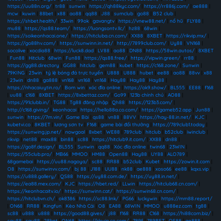
https://uu88n.org/
|
tr88
|
sunwin
|
https://qh88kyc.com/
|
https://rr886j.com/
|
ae888
|
mcw
|
kuwin
|
88bet
|
x88
|
ao88
|
qq88
|
J88
|
sumclub
|
go88
|
B52 club
|
https://shbet.health/
|
33win
|
99ok
|
gavangtv
|
https://vnew88.net/
|
nổ hũ
|
FLY88
|
mu88
|
https://qs88.team/
|
https://luongsontv.llc/
|
hz88
|
68win
|
https://soikeonhacai.one/
|
https://hitcluba.cn.com/
|
XX88
|
8XBET
|
https://rikvip.mx/
|
https://go88hv.com/
|
https://sunwinn.in.net/
|
http://7899club.com/
|
Uy88
|
VN168
|
socolive
|
xocdia88
|
https://luck8.dad
|
LV88
|
ao88
|
DN88
|
https://58win.autos/
|
8XBET
|
Fun88
|
Hitclub
|
68win
|
Fun88
|
https://qs88.free/
|
https://vipwin.green/
|
rr88
|
https://gg88.directory
|
GG88
|
hitclub
|
gem88
|
kubet
|
https://c168.zone/
|
Sunwin
|
79KING
|
23win
|
tỷ lệ bóng đá trực tuyến
|
U888
|
U888
|
hubet
|
ee88
|
ao88
|
88vv
|
x88
|
23win
|
dn88
|
ga888
|
vn168
|
vn168
|
vn168
|
Hay88
|
Hay88
|
Hay88
|
https://nhacaiuytin.ro/
|
Bom win
|
xóc đĩa online
|
https://ok9.show/
|
BL555
|
EE88
|
f168
|
uu88
|
c168
|
8XBET
|
https://8xbettaz.com/
|
Go99
|
123b chính chủ
|
AO88
|
https://91clubb.in/
|
TG88
|
Tg88 đăng nhập
|
Qh88
|
https://123b3.com/
|
http://c168.giving/
|
keonhacai
|
https://hello88a.co.com/
|
https://gameb52.app
|
Jun88
|
sunwin
|
https://7m.vin/
|
Game Bài
|
qs88
|
vn88
|
88VV
|
https://hay-88.in.net/
|
KJC
|
kubetvi.co
|
8KBET
|
lương sơn tv
|
F168
|
game bài đổi thưởng
|
https://789club1.today
|
https://sunwing.jp.net/
|
nowgoal
|
8xbet
|
WE88
|
789club
|
hitclub
|
b52club
|
iwinclub
|
rikvip
|
net88
|
max88
|
bin88
|
sc88
|
https://hitclub9.it.com/
|
XX88
|
dn88
|
https://go8f.design/
|
BL555
|
Sunwin
|
qq88
|
Xóc đĩa online
|
twin68
|
23WIN
|
https://55club.pro/
|
MB66
|
MMOO
|
HM88
|
Open88
|
Hay88
|
UY88
|
ALO789
|
68gamebai
|
https://uu88.nagoya/
|
sc88
|
RR88
|
b52club
|
Kubet
|
https://zowin.it.com
|
O8
|
https://sunwinvv.com/
|
bj 88
|
J188
|
UU88
|
nk88
|
ae888
|
xoso66
|
ee88
|
kqxs.vip
|
https://u888.gallery/
|
QS88
|
https://uy88.com.de/
|
https://uy88.in.net/
|
https://ea88.mex.com/
|
KJC
|
https://hbet.red/
|
LLwin
|
https://hitclub68.cn.com/
|
https://keonhacaitv.io/
|
https://sunwinn.cat/
|
https://sunwin68.cn.com/
|
https://hitclubvn.ch/
|
ok8386
|
https://sc88.link/
|
PG66
|
luckywin
|
https://mm88.report/
|
ON68
|
RR88
|
Kingfun
|
Kèo Nhà Cái
|
O8
|
EA88
|
68WIN
|
MMOO
|
u888ez.com
|
tg88
|
sc88
|
u888
|
u888
|
https://good88.gives/
|
j88
|
f168
|
RR88
|
C168
|
https://hi88com.biz/
|
say88
|
say88
|
28bet
|
ON68
|
https://kkwin.co.com/
|
789f
|
789BET
|
QS88
|
ae888
|