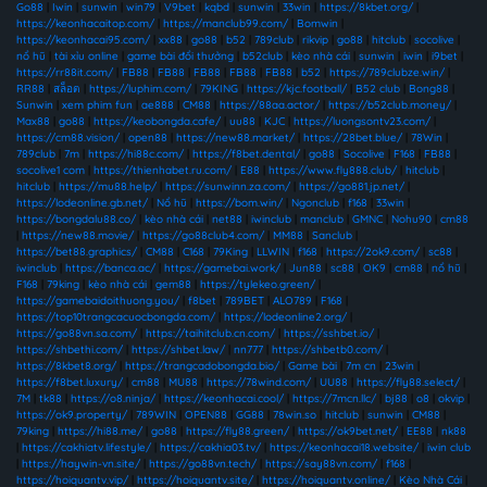
Go88
|
Iwin
|
sunwin
|
win79
|
V9bet
|
kqbd
|
sunwin
|
33win
|
https://8kbet.org/
|
https://keonhacaitop.com/
|
https://manclub99.com/
|
Bomwin
|
https://keonhacai95.com/
|
xx88
|
go88
|
b52
|
789club
|
rikvip
|
go88
|
hitclub
|
socolive
|
nổ hũ
|
tài xỉu online
|
game bài đổi thưởng
|
b52club
|
kèo nhà cái
|
sunwin
|
iwin
|
i9bet
|
https://rr88it.com/
|
FB88
|
FB88
|
FB88
|
FB88
|
FB88
|
b52
|
https://789clubze.win/
|
RR88
|
สล็อต
|
https://luphim.com/
|
79KING
|
https://kjc.football/
|
B52 club
|
Bong88
|
Sunwin
|
xem phim fun
|
ae888
|
CM88
|
https://88aa.actor/
|
https://b52club.money/
|
Max88
|
go88
|
https://keobongda.cafe/
|
uu88
|
KJC
|
https://luongsontv23.com/
|
https://cm88.vision/
|
open88
|
https://new88.market/
|
https://28bet.blue/
|
78Win
|
789club
|
7m
|
https://hi88c.com/
|
https://f8bet.dental/
|
go88
|
Socolive
|
F168
|
FB88
|
socolive1 com
|
https://thienhabet.ru.com/
|
E88
|
https://www.fly888.club/
|
hitclub
|
hitclub
|
https://mu88.help/
|
https://sunwinn.za.com/
|
https://go881.jp.net/
|
https://lodeonline.gb.net/
|
Nổ hũ
|
https://bom.win/
|
Ngonclub
|
f168
|
33win
|
https://bongdalu88.co/
|
kèo nhà cái
|
net88
|
iwinclub
|
manclub
|
GMNC
|
Nohu90
|
cm88
|
https://new88.movie/
|
https://go88club4.com/
|
MM88
|
Sanclub
|
https://bet88.graphics/
|
CM88
|
C168
|
79King
|
LLWIN
|
f168
|
https://2ok9.com/
|
sc88
|
iwinclub
|
https://banca.ac/
|
https://gamebai.work/
|
Jun88
|
sc88
|
OK9
|
cm88
|
nổ hũ
|
F168
|
79king
|
kèo nhà cái
|
gem88
|
https://tylekeo.green/
|
https://gamebaidoithuong.you/
|
f8bet
|
789BET
|
ALO789
|
F168
|
https://top10trangcacuocbongda.com/
|
https://lodeonline2.org/
|
https://go88vn.sa.com/
|
https://taihitclub.cn.com/
|
https://sshbet.io/
|
https://shbethi.com/
|
https://shbet.law/
|
nn777
|
https://shbetb0.com/
|
https://8kbet8.org/
|
https://trangcadobongda.bio/
|
Game bài
|
7m cn
|
23win
|
https://f8bet.luxury/
|
cm88
|
MU88
|
https://78wind.com/
|
UU88
|
https://fly88.select/
|
7M
|
tk88
|
https://o8.ninja/
|
https://keonhacai.cool/
|
https://7mcn.llc/
|
bj88
|
o8
|
okvip
|
https://ok9.property/
|
789WIN
|
OPEN88
|
GG88
|
78win.so
|
hitclub
|
sunwin
|
CM88
|
79king
|
https://hi88.me/
|
go88
|
https://fly88.green/
|
https://ok9bet.net/
|
EE88
|
nk88
|
https://cakhiatv.lifestyle/
|
https://cakhia03.tv/
|
https://keonhacai18.website/
|
iwin club
|
https://haywin-vn.site/
|
https://go88vn.tech/
|
https://say88vn.com/
|
f168
|
https://hoiquantv.vip/
|
https://hoiquantv.site/
|
https://hoiquantv.online/
|
Kèo Nhà Cái
|