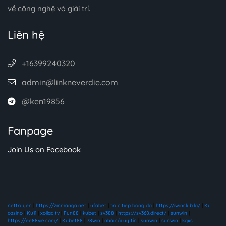
về công nghệ và giải trí.
Liên hệ
+16399240320
admin@linkneverdie.com
@ken19856
Fanpage
Join Us on Facebook
nettruyen
|
https://zinmanga.net
|
ufabet
|
truc tiep bong da
|
https://iwinclub.la/
|
Ku
casino
|
Ku11
|
xoilac tv
|
Fun88
|
kubet
|
sv388
|
https://sv368.direct/
|
sunwin
|
https://ee88vie.com/
|
Kubet88
|
78win
|
nhà cái uy tín
|
sunwin
|
sunwin
|
kqxs