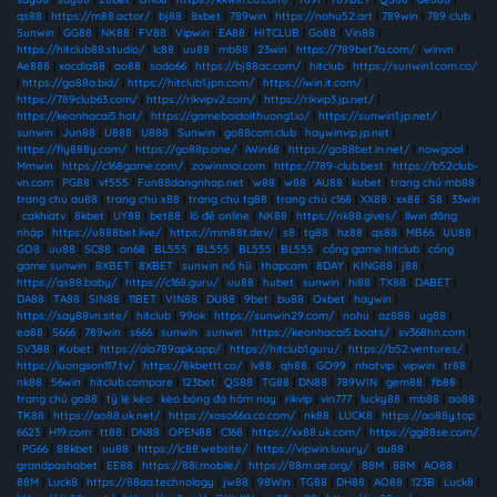
qs88
|
https://m88.actor/
|
bj88
|
8xbet
|
789win
|
https://nohu52.art
|
789win
|
789 club
|
Sunwin
|
GG88
|
NK88
|
FV88
|
Vipwin
|
EA88
|
HITCLUB
|
Go88
|
Vin88
|
https://hitclub88.studio/
|
lc88
|
uu88
|
mb88
|
23win
|
https://789bet7a.com/
|
winvn
|
Ae888
|
xocdia88
|
ao88
|
sodo66
|
https://bj88ac.com/
|
hitclub
|
https://sunwin1.com.co/
|
https://go88a.bid/
|
https://hitclub1.jpn.com/
|
https://iwin.it.com/
|
https://789club63.com/
|
https://rikvipv2.com/
|
https://rikvip3.jp.net/
|
https://keonhacai5.hot/
|
https://gamebaidoithuong1.io/
|
https://sunwin1.jp.net/
|
sunwin
|
Jun88
|
U888
|
U888
|
Sunwin
|
go88com.club
|
haywinvip.jp.net
|
https://fly888y.com/
|
https://go88p.one/
|
iWin68
|
https://go88bet.in.net/
|
nowgoal
|
Mmwin
|
https://c168game.com/
|
zowinmoi.com
|
https://789-club.best
|
https://b52club-
vn.com
|
PG88
|
vf555
|
Fun88dangnhap.net
|
w88
|
w88
|
AU88
|
kubet
|
trang chủ mb88
|
trang chủ au88
|
trang chủ x88
|
trang chủ tg88
|
trang chủ c168
|
XX88
|
xx88
|
S8
|
33win
|
cakhiatv
|
8kbet
|
UY88
|
bet88
|
lô đề online
|
NK88
|
https://nk88.gives/
|
llwin đăng
nhập
|
https://u888bet.live/
|
https://mm88t.dev/
|
s8
|
tg88
|
hz88
|
qs88
|
MB66
|
UU88
|
GO8
|
uu88
|
SC88
|
on68
|
BL555
|
BL555
|
BL555
|
BL555
|
cổng game hitclub
|
cổng
game sunwin
|
8XBET
|
8XBET
|
sunwin nổ hũ
|
thapcam
|
8DAY
|
KING88
|
j88
|
https://qs88.baby/
|
https://c168.guru/
|
uu88
|
hubet
|
sunwin
|
hi88
|
TX88
|
DABET
|
DA88
|
TA88
|
SIN88
|
11BET
|
VIN88
|
DU88
|
9bet
|
bu88
|
Oxbet
|
haywin
|
https://say88vn.site/
|
hitclub
|
99ok
|
https://sunwin29.com/
|
nohu
|
az888
|
ug88
|
ea88
|
S666
|
789win
|
s666
|
sunwin
|
sunwin
|
https://keonhacai5.boats/
|
sv368hn.com
|
SV388
|
Kubet
|
https://alo789apk.app/
|
https://hitclub1.guru/
|
https://b52.ventures/
|
https://luongson117.tv/
|
https://8kbettt.co/
|
lv88
|
qh88
|
GO99
|
nhatvip
|
vipwin
|
tr88
|
nk88
|
56win
|
hitclub.compare
|
123bet
|
QS88
|
TG88
|
DN88
|
789WIN
|
gem88
|
fb88
|
trang chủ go88
|
tỷ lệ kèo
|
kèo bóng đá hôm nay
|
rikvip
|
vin777
|
lucky88
|
mb88
|
ao88
|
TK88
|
https://ao88.uk.net/
|
https://xoso66a.co.com/
|
nk88
|
LUCK8
|
https://ao88y.top
|
6623
|
H19.com
|
tt88
|
DN88
|
OPEN88
|
C168
|
https://xx88.uk.com/
|
https://gg88se.com/
|
PG66
|
88kbet
|
uu88
|
https://lc88.website/
|
https://vipwin.luxury/
|
au88
|
grandpashabet
|
EE88
|
https://88i.mobile/
|
https://88m.ae.org/
|
88M
|
88M
|
AO88
|
88M
|
Luck8
|
https://88aa.technology
|
jw88
|
98Win
|
TG88
|
DH88
|
AO88
|
123B
|
Luck8
|