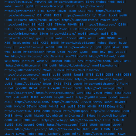
https://98win.toys/
|
VIPWIN
|
S8
|
https://siu88.co.com
|
88NN
|
thabet
|
tk88
|
uu88
|
kubet
|
mu88
|
gg88
|
https://go8.ae.org/
|
Nổ Hũ
|
https://nohu.best/
|
https://go99.com.se/
|
TT88
|
68win
|
kuwin
|
TG88
|
LX88
|
lv88
|
https://luck8.esq/
|
https://luck8.games/
|
O8
|
VN88
|
EX88
|
https://sunwin20.info/
|
32win
|
Luck8
|
ee88
|
uu88
|
NOHU90
|
https://red88.de.com
|
https://uk88sport.com.se
|
max79
|
llwin
|
https://on68.live/
|
S8
|
kk55
|
lc88
|
789win
|
98WIN
|
S8
|
https://28bet.green/
|
QS88
|
CM88
|
Socolive
|
pg66
|
tt88
|
hello88
|
23win
|
888b
|
https://123ga.app/
|
https://sv368.markets/
|
68win
|
https://ok9.style/
|
mb88
|
sunwin
|
qq88
|
123b
|
https://rr88.com.se/
|
go88
|
uu88
|
kubet
|
789win
|
789p
|
u888
|
jw88
|
XIN88
|
uu88
|
X88
|
Tài xỉu online
|
x88
|
KK55
|
bl555
|
https://iwinclub88.cam/
|
kubet
|
8kbet
|
huvip
|
huvip
|
https://nk88w.com/
|
sv888
|
J88
|
http://kuwinfi.com/
|
tg88
|
tg88
|
kkwin
|
lc88
|
tr88
|
DN88
|
https://kjc.ad/
|
MM88
|
UY88
|
789win
|
QS88
|
TR88
|
b52
|
go8
|
28BET
|
7m
|
https://xemtiso.com/
|
xóc đĩa online
|
sao789
|
KWIN
|
https://789k2.net/
|
xx88
|
xx88.forex
|
jeetbuzz
|
wicket71
|
khela88
|
babu88
|
bd9
|
https://tr88.food/
|
Go99
|
UY88
|
https://rikvip88.cn.com/
|
h19
|
uu88
|
https://kubetmb.org/
|
mm88.yokohama
|
https://jun88media.com/
|
98win
|
sunwin
|
https://789club.meme/
|
https://tatarayume.org/
|
mu88
|
uu88
|
ae888
|
king88
|
UY88
|
LV88
|
QS88
|
x88
|
QS88
|
NOHU90
|
XN88
|
S666
|
https://nohu90-s.com/
|
https://sunwin20.health/
|
haywin
|
UU88
|
https://uu88.dog/
|
8xbet
|
TK88
|
TK88
|
Luck8
|
https://uu88sh.com/
|
VIPWIN
|
Kubet
|
good88
|
8kbet
|
KJC
|
Lucky88
|
789win
|
GK88
|
https://ok9.training/
|
c168
|
https://c168.stream/
|
https://78win.productions/
|
OK9
|
c168
|
23win
|
mb88
|
s666
|
AD88
|
XX8
|
xx8
|
ad88
|
BJ88
|
ALO789
|
king88
|
uu88
|
https://qs888.it.com/
|
bgd66
|
sunwin
|
AO88
|
https://xoso66a.uk.com/
|
https://nk88.food/
|
789win
|
win55
|
kubet
|
88vbet
|
LV88
|
KKWIN
|
32WIN
|
AO88
|
WinAZ
|
xx8
|
ad88
|
SC88
|
MM88
|
RR88 Đăng Nhập
|
https://33winf.fun/
|
C168
|
dn88
|
vipwin
|
http://qs88.spot/
|
https://lx886.casino/
|
Z188
|
DN88
|
rikvip
|
go88
|
hitclub
|
kèo nhà cái
|
nhà cái uy tín
|
8xbet
|
https://c168com.vip/
|
dn88
|
nk88
|
tt88
|
ao88
|
https://88vv.help/
|
https://789winn.click/
|
LC88
|
NHÀ CÁI
BL555
|
KJC
|
xoso66
|
QH88
|
https://kuwinss.com/
|
TG88
|
UU88
|
88kbet
|
vipwin
|
okwin
|
https://dn88tips.com/
|
https://789winn.tech/
|
fb88
|
xx88
|
LLWIN
|
LLWIN
|
LLWIN
|
LLWIN
|
kubet
|
qq88
|
Cakhiatv
|
uy88
|
nổ hũ
|
https://78win.jpn.com/
|
33win
|