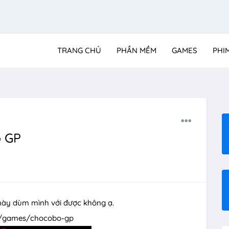
TRANG CHỦ
PHẦN MỀM
GAMES
PHI
o GP
ày dùm mình với được không ạ.
S/games/chocobo-gp