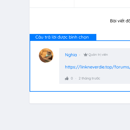
Bài viết đ
Câu trả lời được bình chọn
Nghia
Quản trị viên
https://linkneverdie.top/forums
0
2 tháng trước