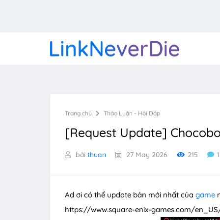
Trang chủ
Thảo Luận - Hỏi Đáp
[Request Update] Chocob
bởi
thuan
27 May 2026
215
1
Ad ơi có thể update bản mới nhất của
game
n
https://www.square-enix-games.com/en_U