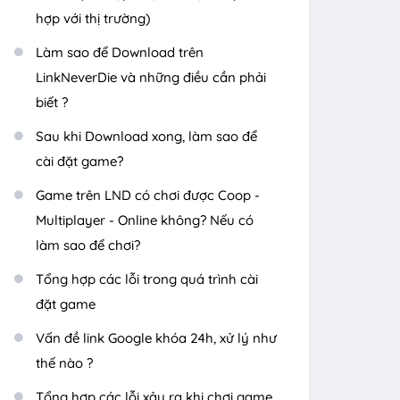
hợp với thị trường)
Làm sao để Download trên
LinkNeverDie và những điều cần phải
biết ?
Sau khi Download xong, làm sao để
cài đặt game?
Game trên LND có chơi được Coop -
Multiplayer - Online không? Nếu có
làm sao để chơi?
Tổng hợp các lỗi trong quá trình cài
đặt game
Vấn đề link Google khóa 24h, xử lý như
thế nào ?
Tổng hợp các lỗi xảy ra khi chơi game