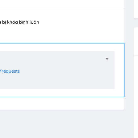
ã bị khóa bình luận
/requests