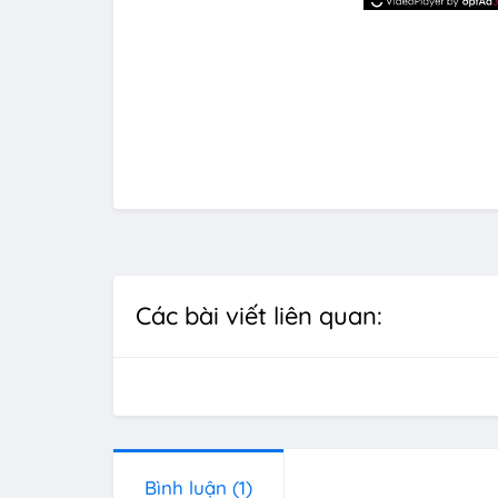
Các bài viết liên quan:
Bình luận
(1)