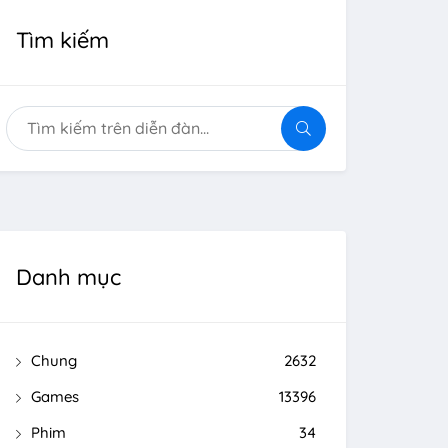
Tìm kiếm
Danh mục
Chung
2632
Games
13396
Phim
34