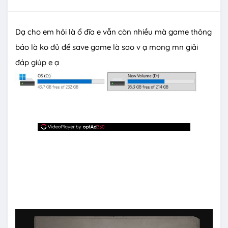
Dạ cho em hỏi là ổ đĩa e vẫn còn nhiều mà game thông
báo là ko đủ để save game là sao v ạ mong mn giải
đáp giúp e ạ