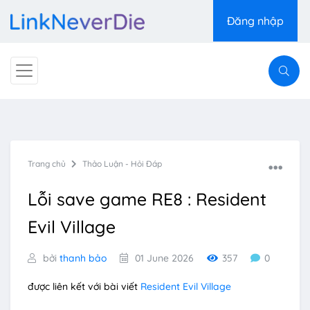
Đăng nhập
Trang chủ
Thảo Luận - Hỏi Đáp
Lỗi save game RE8 : Resident
Evil Village
bởi
thanh bảo
01 June 2026
357
0
được liên kết với bài viết
Resident Evil Village