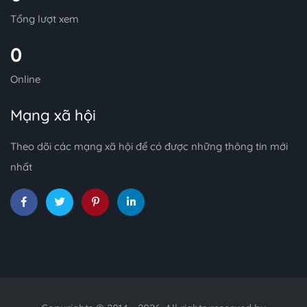
Tổng lượt xem
0
Online
Mạng xã hội
Theo dõi các mạng xã hội để có được những thông tin mới
nhất