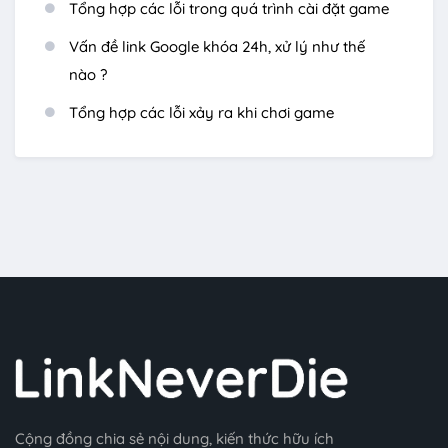
Tổng hợp các lỗi trong quá trình cài đặt game
Vấn đề link Google khóa 24h, xử lý như thế
nào ?
Tổng hợp các lỗi xảy ra khi chơi game
Cộng đồng chia sẻ nội dung, kiến thức hữu ích