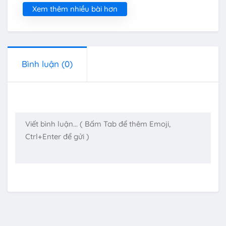
Xem thêm nhiều bài hơn
Bình luận
(0)