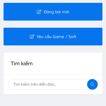
Đăng bài mới
Yêu cầu Game / Soft
Tìm kiếm