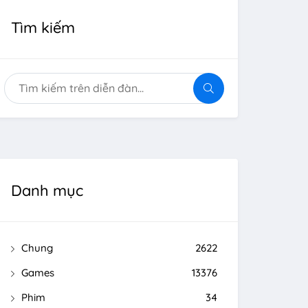
Tìm kiếm
Danh mục
Chung
2622
Games
13376
Phim
34