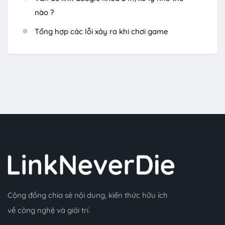
nào ?
Tổng hợp các lỗi xảy ra khi chơi game
Cộng đồng chia sẻ nội dung, kiến thức hữu ích
về công nghệ và giải trí.