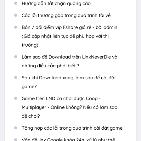
Hướng dẫn tắt chặn quảng cáo
Các lỗi thường gặp trong quá trình tải về
Bán / đổi điểm vip Fshare giá rẻ - bởi admin
(Giá cập nhật liên tục để phù hợp với thị
trường)
Làm sao để Download trên LinkNeverDie và
những điều cần phải biết ?
Sau khi Download xong, làm sao để cài đặt
game?
Game trên LND có chơi được Coop -
Multiplayer - Online không? Nếu có làm sao
để chơi?
Tổng hợp các lỗi trong quá trình cài đặt game
Vấn đề link Google khóa 24h, xử lý như thế