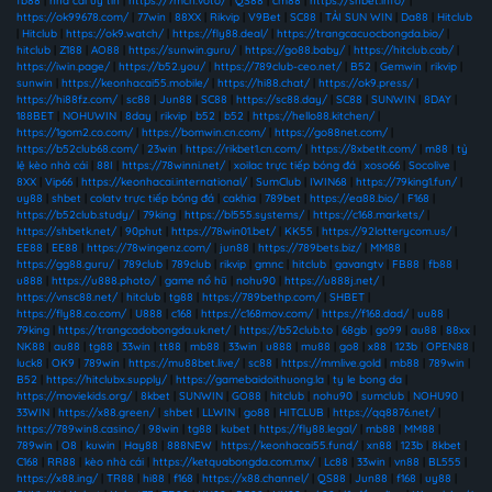
fb88
|
nhà cái uy tín
|
https://7mcn.voto/
|
QS88
|
cm88
|
https://shbet.info/
|
https://ok99678.com/
|
77win
|
88XX
|
Rikvip
|
V9Bet
|
SC88
|
TẢI SUN WIN
|
Da88
|
Hitclub
|
Hitclub
|
https://ok9.watch/
|
https://fly88.deal/
|
https://trangcacuocbongda.bio/
|
hitclub
|
Z188
|
AO88
|
https://sunwin.guru/
|
https://go88.baby/
|
https://hitclub.cab/
|
https://iwin.page/
|
https://b52.you/
|
https://789club-ceo.net/
|
B52
|
Gemwin
|
rikvip
|
sunwin
|
https://keonhacai55.mobile/
|
https://hi88.chat/
|
https://ok9.press/
|
https://hi88fz.com/
|
sc88
|
Jun88
|
SC88
|
https://sc88.day/
|
SC88
|
SUNWIN
|
8DAY
|
188BET
|
NOHUWIN
|
8day
|
rikvip
|
b52
|
b52
|
https://hello88.kitchen/
|
https://1gom2.co.com/
|
https://bomwin.cn.com/
|
https://go88net.com/
|
https://b52club68.com/
|
23win
|
https://rikbet1.cn.com/
|
https://8xbetlt.com/
|
m88
|
tỷ
lệ kèo nhà cái
|
88I
|
https://78winni.net/
|
xoilac trực tiếp bóng đá
|
xoso66
|
Socolive
|
8XX
|
Vip66
|
https://keonhacai.international/
|
SumClub
|
IWIN68
|
https://79king1.fun/
|
uy88
|
shbet
|
colatv trực tiếp bóng đá
|
cakhia
|
789bet
|
https://ea88.bio/
|
F168
|
https://b52club.study/
|
79king
|
https://bl555.systems/
|
https://c168.markets/
|
https://shbetk.net/
|
90phut
|
https://78win01.bet/
|
KK55
|
https://92lotterycom.us/
|
EE88
|
EE88
|
https://78wingenz.com/
|
jun88
|
https://789bets.biz/
|
MM88
|
https://gg88.guru/
|
789club
|
789club
|
rikvip
|
gmnc
|
hitclub
|
gavangtv
|
FB88
|
fb88
|
u888
|
https://u888.photo/
|
game nổ hũ
|
nohu90
|
https://u888j.net/
|
https://vnsc88.net/
|
hitclub
|
tg88
|
https://789bethp.com/
|
SHBET
|
https://fly88.co.com/
|
U888
|
c168
|
https://c168mov.com/
|
https://f168.dad/
|
uu88
|
79king
|
https://trangcadobongda.uk.net/
|
https://b52club.to
|
68gb
|
go99
|
au88
|
88xx
|
NK88
|
au88
|
tg88
|
33win
|
tt88
|
mb88
|
33win
|
u888
|
mu88
|
go8
|
x88
|
123b
|
OPEN88
|
luck8
|
OK9
|
789win
|
https://mu88bet.live/
|
sc88
|
https://mmlive.gold
|
mb88
|
789win
|
B52
|
https://hitclubx.supply/
|
https://gamebaidoithuong.la
|
ty le bong da
|
https://moviekids.org/
|
8kbet
|
SUNWIN
|
GO88
|
hitclub
|
nohu90
|
sumclub
|
NOHU90
|
33WIN
|
https://x88.green/
|
shbet
|
LLWIN
|
go88
|
HITCLUB
|
https://qq8876.net/
|
https://789win8.casino/
|
98win
|
tg88
|
kubet
|
https://fly88.legal/
|
mb88
|
MM88
|
789win
|
O8
|
kuwin
|
Hay88
|
888NEW
|
https://keonhacai55.fund/
|
xn88
|
123b
|
8kbet
|
C168
|
RR88
|
kèo nhà cái
|
https://ketquabongda.com.mx/
|
Lc88
|
33win
|
vn88
|
BL555
|
https://x88.ing/
|
TR88
|
hi88
|
f168
|
https://x88.channel/
|
QS88
|
Jun88
|
f168
|
uy88
|