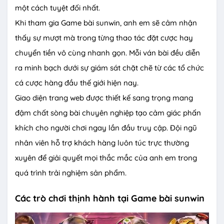
một cách tuyệt đối nhất.
Khi tham gia Game bài sunwin, anh em sẽ cảm nhận
thấy sự mượt mà trong từng thao tác đặt cược hay
chuyển tiền vô cùng nhanh gọn. Mỗi ván bài đều diễn
ra minh bạch dưới sự giám sát chặt chẽ từ các tổ chức
cá cược hàng đầu thế giới hiện nay.
Giao diện trang web được thiết kế sang trọng mang
đậm chất sòng bài chuyên nghiệp tạo cảm giác phấn
khích cho người chơi ngay lần đầu truy cập. Đội ngũ
nhân viên hỗ trợ khách hàng luôn túc trực thường
xuyên để giải quyết mọi thắc mắc của anh em trong
quá trình trải nghiệm sản phẩm.
Các trò chơi thịnh hành tại Game bài sunwin