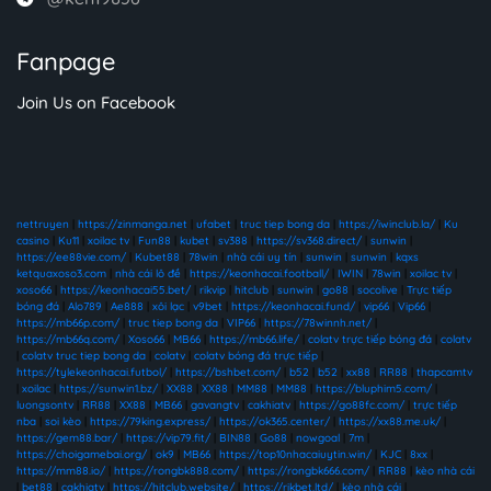
Fanpage
Join Us on Facebook
nettruyen
|
https://zinmanga.net
|
ufabet
|
truc tiep bong da
|
https://iwinclub.la/
|
Ku
casino
|
Ku11
|
xoilac tv
|
Fun88
|
kubet
|
sv388
|
https://sv368.direct/
|
sunwin
|
https://ee88vie.com/
|
Kubet88
|
78win
|
nhà cái uy tín
|
sunwin
|
sunwin
|
kqxs
ketquaxoso3.com
|
nhà cái lô đề
|
https://keonhacai.football/
|
IWIN
|
78win
|
xoilac tv
|
xoso66
|
https://keonhacai55.bet/
|
rikvip
|
hitclub
|
sunwin
|
go88
|
socolive
|
Trực tiếp
bóng đá
|
Alo789
|
Ae888
|
xôi lạc
|
v9bet
|
https://keonhacai.fund/
|
vip66
|
Vip66
|
https://mb66p.com/
|
truc tiep bong da
|
VIP66
|
https://78winnh.net/
|
https://mb66q.com/
|
Xoso66
|
MB66
|
https://mb66.life/
|
colatv trực tiếp bóng đá
|
colatv
|
colatv truc tiep bong da
|
colatv
|
colatv bóng đá trực tiếp
|
https://tylekeonhacai.futbol/
|
https://bshbet.com/
|
b52
|
b52
|
xx88
|
RR88
|
thapcamtv
|
xoilac
|
https://sunwin1.bz/
|
XX88
|
XX88
|
MM88
|
MM88
|
https://bluphim5.com/
|
luongsontv
|
RR88
|
XX88
|
MB66
|
gavangtv
|
cakhiatv
|
https://go88fc.com/
|
trực tiếp
nba
|
soi kèo
|
https://79king.express/
|
https://ok365.center/
|
https://xx88.me.uk/
|
https://gem88.bar/
|
https://vip79.fit/
|
BIN88
|
Go88
|
nowgoal
|
7m
|
https://choigamebai.org/
|
ok9
|
MB66
|
https://top10nhacaiuytin.win/
|
KJC
|
8xx
|
https://mm88.io/
|
https://rongbk888.com/
|
https://rongbk666.com/
|
RR88
|
kèo nhà cái
|
bet88
|
cakhiatv
|
https://hitclub.website/
|
https://rikbet.ltd/
|
kèo nhà cái
|