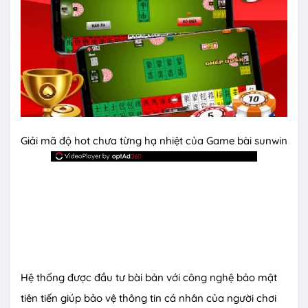
Giải mã độ hot chưa từng hạ nhiệt của Game bài sunwin
Hệ thống được đầu tư bài bản với công nghệ bảo mật
tiên tiến giúp bảo vệ thông tin cá nhân của người chơi