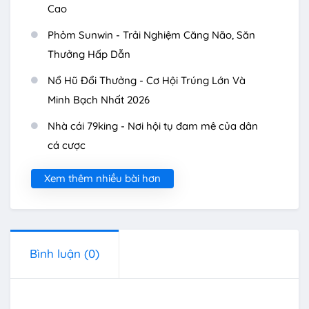
Cao
Phỏm Sunwin - Trải Nghiệm Căng Não, Săn
Thưởng Hấp Dẫn
Nổ Hũ Đổi Thưởng - Cơ Hội Trúng Lớn Và
Minh Bạch Nhất 2026
Nhà cái 79king - Nơi hội tụ đam mê của dân
cá cược
Xem thêm nhiều bài hơn
Bình luận
(0)