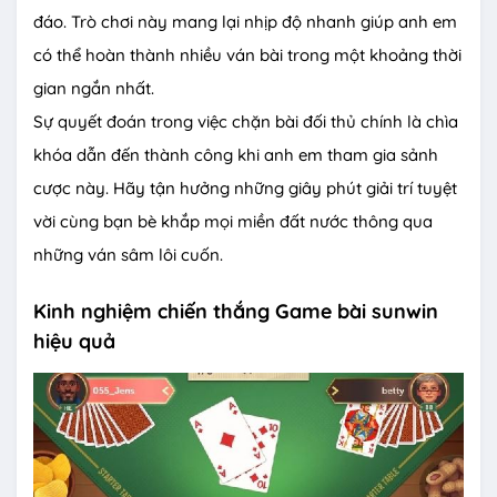
đáo. Trò chơi này mang lại nhịp độ nhanh giúp anh em
có thể hoàn thành nhiều ván bài trong một khoảng thời
gian ngắn nhất.
Sự quyết đoán trong việc chặn bài đối thủ chính là chìa
khóa dẫn đến thành công khi anh em tham gia sảnh
cược này. Hãy tận hưởng những giây phút giải trí tuyệt
vời cùng bạn bè khắp mọi miền đất nước thông qua
những ván sâm lôi cuốn.
Kinh nghiệm chiến thắng Game bài sunwin
hiệu quả