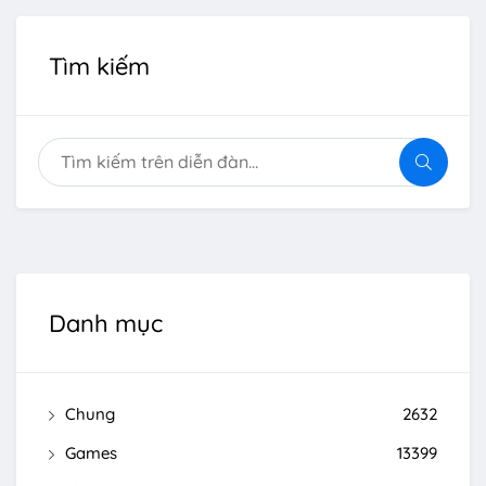
Tìm kiếm
Danh mục
Chung
2632
Games
13399