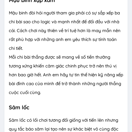
Mậu binh xập xám
Mậu binh đòi hỏi người tham gia phải có sự sắp xếp ba
chi bài sao cho logic và mạnh nhất để đối đầu với nhà
cái. Cách chơi này thiên về trí tuệ hơn là may mắn nên
rất phù hợp với những anh em yêu thích sự tính toán
chi tiết.
Mỗi chi bài thắng được sẽ mang về số tiền thưởng
tương xứng khiến cảm giác chinh phục trở nên thú vị
hơn bao giờ hết. Anh em hãy tự tin thể hiện kỹ năng xếp
bài đỉnh cao của mình để trở thành những người thắng
cuộc cuối cùng.
Sâm lốc
Sâm lốc có lối chơi tương đối giống với tiến lên nhưng
quy tắc báo sâm lại tạo nên sự khác biệt vô cùng độc