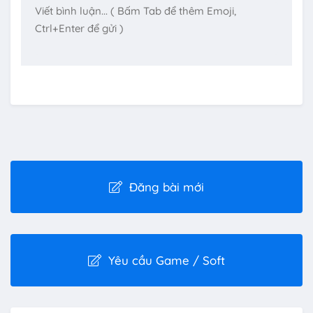
Đăng bài mới
Yêu cầu Game / Soft