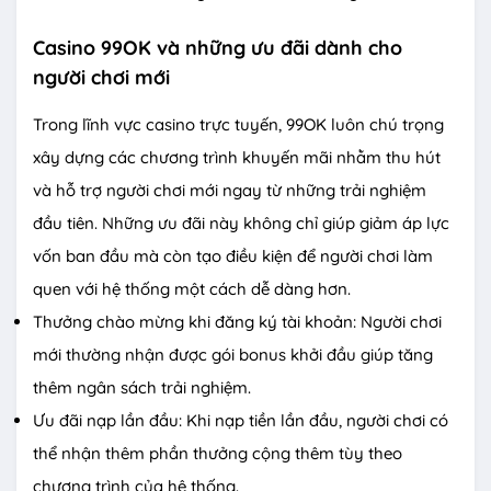
Casino 99OK và những ưu đãi dành cho
người chơi mới
Trong lĩnh vực casino trực tuyến, 99OK luôn chú trọng
xây dựng các chương trình khuyến mãi nhằm thu hút
và hỗ trợ người chơi mới ngay từ những trải nghiệm
đầu tiên. Những ưu đãi này không chỉ giúp giảm áp lực
vốn ban đầu mà còn tạo điều kiện để người chơi làm
quen với hệ thống một cách dễ dàng hơn.
Thưởng chào mừng khi đăng ký tài khoản: Người chơi
mới thường nhận được gói bonus khởi đầu giúp tăng
thêm ngân sách trải nghiệm.
Ưu đãi nạp lần đầu: Khi nạp tiền lần đầu, người chơi có
thể nhận thêm phần thưởng cộng thêm tùy theo
chương trình của hệ thống.