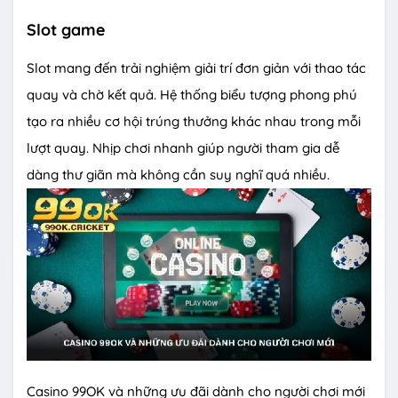
Slot game
Slot mang đến trải nghiệm giải trí đơn giản với thao tác
quay và chờ kết quả. Hệ thống biểu tượng phong phú
tạo ra nhiều cơ hội trúng thưởng khác nhau trong mỗi
lượt quay. Nhịp chơi nhanh giúp người tham gia dễ
dàng thư giãn mà không cần suy nghĩ quá nhiều.
Casino 99OK và những ưu đãi dành cho người chơi mới