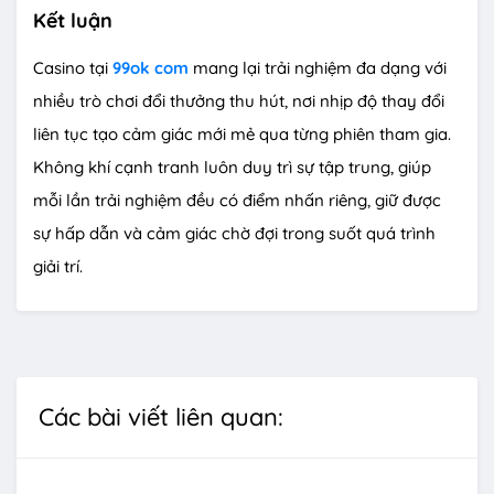
Kết luận
Casino tại
99ok com
mang lại trải nghiệm đa dạng với
nhiều trò chơi đổi thưởng thu hút, nơi nhịp độ thay đổi
liên tục tạo cảm giác mới mẻ qua từng phiên tham gia.
Không khí cạnh tranh luôn duy trì sự tập trung, giúp
mỗi lần trải nghiệm đều có điểm nhấn riêng, giữ được
sự hấp dẫn và cảm giác chờ đợi trong suốt quá trình
giải trí.
Các bài viết liên quan: