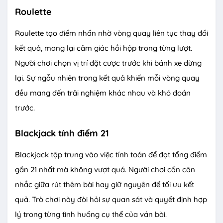
Roulette
Roulette tạo điểm nhấn nhờ vòng quay liên tục thay đổi
kết quả, mang lại cảm giác hồi hộp trong từng lượt.
Người chơi chọn vị trí đặt cược trước khi bánh xe dừng
lại. Sự ngẫu nhiên trong kết quả khiến mỗi vòng quay
đều mang đến trải nghiệm khác nhau và khó đoán
trước.
Blackjack tính điểm 21
Blackjack tập trung vào việc tính toán để đạt tổng điểm
gần 21 nhất mà không vượt quá. Người chơi cần cân
nhắc giữa rút thêm bài hay giữ nguyên để tối ưu kết
quả. Trò chơi này đòi hỏi sự quan sát và quyết định hợp
lý trong từng tình huống cụ thể của ván bài.