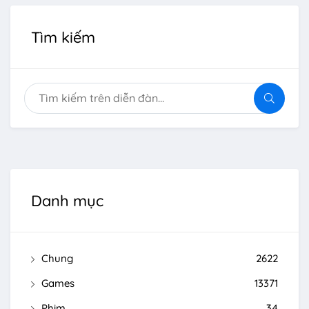
Tìm kiếm
Danh mục
Chung
2622
Games
13371
Phim
34