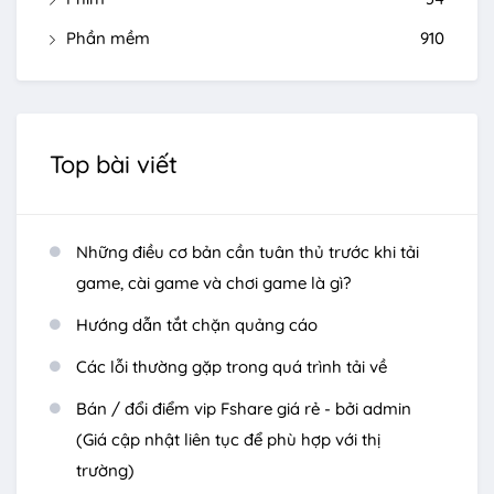
Phần mềm
910
Top bài viết
Những điều cơ bản cần tuân thủ trước khi tải
game, cài game và chơi game là gì?
Hướng dẫn tắt chặn quảng cáo
Các lỗi thường gặp trong quá trình tải về
Bán / đổi điểm vip Fshare giá rẻ - bởi admin
(Giá cập nhật liên tục để phù hợp với thị
trường)