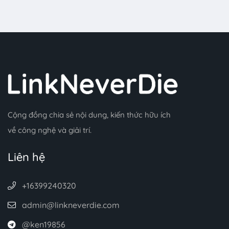
Cộng đồng chia sẻ nội dung, kiến thức hữu ích
về công nghệ và giải trí.
Liên hệ
+16399240320
admin@linkneverdie.com
@ken19856