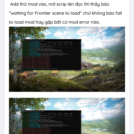
Add thử mod vào, mở scrip lên đọc thì thấy báo
"watting for Frontier scene to load" chứ không báo fail
to load mod hay gặp bất cứ mod error nào.