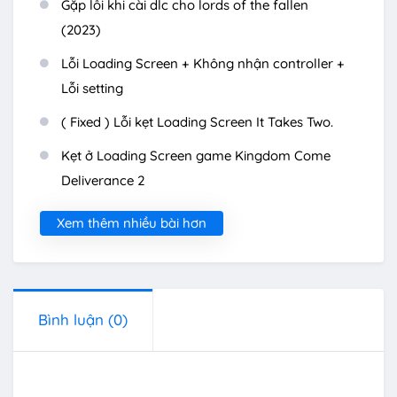
Gặp lỗi khi cài dlc cho lords of the fallen
(2023)
Lỗi Loading Screen + Không nhận controller +
Lỗi setting
( Fixed ) Lỗi kẹt Loading Screen It Takes Two.
Kẹt ở Loading Screen game Kingdom Come
Deliverance 2
Xem thêm nhiều bài hơn
Bình luận
(0)