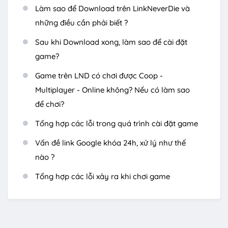
Làm sao để Download trên LinkNeverDie và
những điều cần phải biết ?
Sau khi Download xong, làm sao để cài đặt
game?
Game trên LND có chơi được Coop -
Multiplayer - Online không? Nếu có làm sao
để chơi?
Tổng hợp các lỗi trong quá trình cài đặt game
Vấn đề link Google khóa 24h, xử lý như thế
nào ?
Tổng hợp các lỗi xảy ra khi chơi game