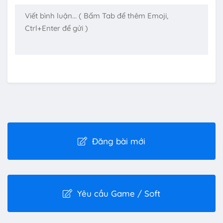
Đăng bài mới
Yêu cầu Game / Soft