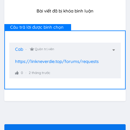
Bài viết đã bị khóa bình luận
Câu trả lời được bình chọn
Cab
Quản trị viên
https://linkneverdie.top/forums/requests
0
2 tháng trước