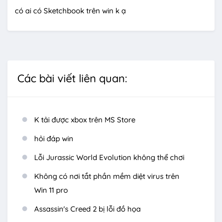
có ai có Sketchbook trên win k ạ
Các bài viết liên quan:
K tải được xbox trên MS Store
hỏi đáp win
Lỗi Jurassic World Evolution không thể chơi
Không có nơi tắt phần mềm diệt virus trên
Win 11 pro
Assassin's Creed 2 bị lỗi đồ họa