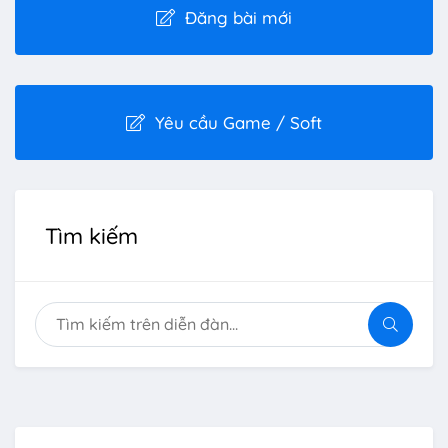
Đăng bài mới
Yêu cầu Game / Soft
Tìm kiếm