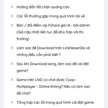
Hướng dẫn tắt chặn quảng cáo
Các lỗi thường gặp trong quá trình tải về
Bán / đổi điểm vip Fshare giá rẻ - bởi admin
(Giá cập nhật liên tục để phù hợp với thị
trường)
Làm sao để Download trên LinkNeverDie và
những điều cần phải biết ?
Sau khi Download xong, làm sao để cài đặt
game?
Game trên LND có chơi được Coop -
Multiplayer - Online không? Nếu có làm sao
để chơi?
Tổng hợp các lỗi trong quá trình cài đặt game