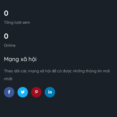
0
Tổng lượt xem
0
Online
Mạng xã hội
Theo dõi các mạng xã hội để có được những thông tin mới
nhất