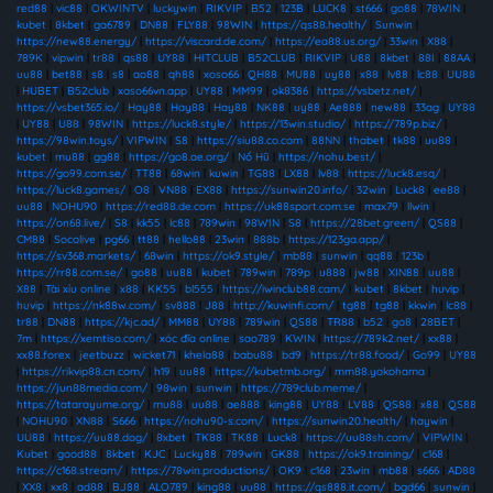
red88
|
vic88
|
OKWINTV
|
luckywin
|
RIKVIP
|
B52
|
123B
|
LUCK8
|
st666
|
go88
|
78WIN
|
kubet
|
8kbet
|
ga6789
|
DN88
|
FLY88
|
98WIN
|
https://qs88.health/
|
Sunwin
|
https://new88.energy/
|
https://viscard.de.com/
|
https://ea88.us.org/
|
33win
|
X88
|
789K
|
vipwin
|
tr88
|
qs88
|
UY88
|
HITCLUB
|
B52CLUB
|
RIKVIP
|
U88
|
8kbet
|
88I
|
88AA
|
uu88
|
bet88
|
s8
|
s8
|
ao88
|
qh88
|
xoso66
|
QH88
|
MU88
|
uy88
|
x88
|
lv88
|
lc88
|
UU88
|
HUBET
|
B52club
|
xoso66vn.app
|
UY88
|
MM99
|
ok8386
|
https://vsbetz.net/
|
https://vsbet365.io/
|
Hay88
|
Hay88
|
Hay88
|
NK88
|
uy88
|
Ae888
|
new88
|
33ag
|
UY88
|
UY88
|
U88
|
98WIN
|
https://luck8.style/
|
https://13win.studio/
|
https://789p.biz/
|
https://98win.toys/
|
VIPWIN
|
S8
|
https://siu88.co.com
|
88NN
|
thabet
|
tk88
|
uu88
|
kubet
|
mu88
|
gg88
|
https://go8.ae.org/
|
Nổ Hũ
|
https://nohu.best/
|
https://go99.com.se/
|
TT88
|
68win
|
kuwin
|
TG88
|
LX88
|
lv88
|
https://luck8.esq/
|
https://luck8.games/
|
O8
|
VN88
|
EX88
|
https://sunwin20.info/
|
32win
|
Luck8
|
ee88
|
uu88
|
NOHU90
|
https://red88.de.com
|
https://uk88sport.com.se
|
max79
|
llwin
|
https://on68.live/
|
S8
|
kk55
|
lc88
|
789win
|
98WIN
|
S8
|
https://28bet.green/
|
QS88
|
CM88
|
Socolive
|
pg66
|
tt88
|
hello88
|
23win
|
888b
|
https://123ga.app/
|
https://sv368.markets/
|
68win
|
https://ok9.style/
|
mb88
|
sunwin
|
qq88
|
123b
|
https://rr88.com.se/
|
go88
|
uu88
|
kubet
|
789win
|
789p
|
u888
|
jw88
|
XIN88
|
uu88
|
X88
|
Tài xỉu online
|
x88
|
KK55
|
bl555
|
https://iwinclub88.cam/
|
kubet
|
8kbet
|
huvip
|
huvip
|
https://nk88w.com/
|
sv888
|
J88
|
http://kuwinfi.com/
|
tg88
|
tg88
|
kkwin
|
lc88
|
tr88
|
DN88
|
https://kjc.ad/
|
MM88
|
UY88
|
789win
|
QS88
|
TR88
|
b52
|
go8
|
28BET
|
7m
|
https://xemtiso.com/
|
xóc đĩa online
|
sao789
|
KWIN
|
https://789k2.net/
|
xx88
|
xx88.forex
|
jeetbuzz
|
wicket71
|
khela88
|
babu88
|
bd9
|
https://tr88.food/
|
Go99
|
UY88
|
https://rikvip88.cn.com/
|
h19
|
uu88
|
https://kubetmb.org/
|
mm88.yokohama
|
https://jun88media.com/
|
98win
|
sunwin
|
https://789club.meme/
|
https://tatarayume.org/
|
mu88
|
uu88
|
ae888
|
king88
|
UY88
|
LV88
|
QS88
|
x88
|
QS88
|
NOHU90
|
XN88
|
S666
|
https://nohu90-s.com/
|
https://sunwin20.health/
|
haywin
|
UU88
|
https://uu88.dog/
|
8xbet
|
TK88
|
TK88
|
Luck8
|
https://uu88sh.com/
|
VIPWIN
|
Kubet
|
good88
|
8kbet
|
KJC
|
Lucky88
|
789win
|
GK88
|
https://ok9.training/
|
c168
|
https://c168.stream/
|
https://78win.productions/
|
OK9
|
c168
|
23win
|
mb88
|
s666
|
AD88
|
XX8
|
xx8
|
ad88
|
BJ88
|
ALO789
|
king88
|
uu88
|
https://qs888.it.com/
|
bgd66
|
sunwin
|