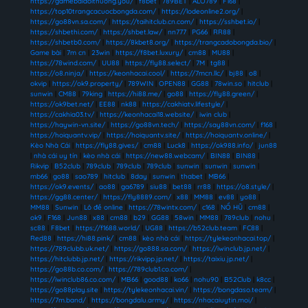
https://gamebaidoithuong.you/
|
f8bet
|
789BET
|
ALO789
|
F168
|
https://top10trangcacuocbongda.com/
|
https://lodeonline2.org/
|
https://go88vn.sa.com/
|
https://taihitclub.cn.com/
|
https://sshbet.io/
|
https://shbethi.com/
|
https://shbet.law/
|
nn777
|
PG66
|
RR88
|
https://shbetb0.com/
|
https://8kbet8.org/
|
https://trangcadobongda.bio/
|
Game bài
|
7m cn
|
23win
|
https://f8bet.luxury/
|
cm88
|
MU88
|
https://78wind.com/
|
UU88
|
https://fly88.select/
|
7M
|
tg88
|
https://o8.ninja/
|
https://keonhacai.cool/
|
https://7mcn.llc/
|
bj88
|
o8
|
okvip
|
https://ok9.property/
|
789WIN
|
OPEN88
|
GG88
|
78win.so
|
hitclub
|
sunwin
|
CM88
|
79king
|
https://hi88.me/
|
go88
|
https://fly88.green/
|
https://ok9bet.net/
|
EE88
|
nk88
|
https://cakhiatv.lifestyle/
|
https://cakhia03.tv/
|
https://keonhacai18.website/
|
iwin club
|
https://haywin-vn.site/
|
https://go88vn.tech/
|
https://say88vn.com/
|
f168
|
https://hoiquantv.vip/
|
https://hoiquantv.site/
|
https://hoiquantv.online/
|
Kèo Nhà Cái
|
https://fly88.gives/
|
cm88
|
Luck8
|
https://ok988.info/
|
jun88
|
nhà cái uy tín
|
kèo nhà cái
|
https://new88.webcam/
|
BIN88
|
BIN88
|
Rikvip
|
B52club
|
789club
|
789club
|
789club
|
sunwin
|
sunwin
|
sunwin
|
mb66
|
go88
|
sao789
|
hitclub
|
8day
|
sunwin
|
thabet
|
MB66
|
https://ok9.events/
|
ao88
|
ga6789
|
siu88
|
bet88
|
rr88
|
https://o8.style/
|
https://gg88.center/
|
https://fly8889.com/
|
x88
|
MM88
|
ev88
|
yo88
|
MM88
|
Sunwin
|
Lô đề online
|
https://78wintx.com/
|
c168
|
NỔ HŨ
|
cm88
|
ok9
|
F168
|
Jun88
|
x88
|
cm88
|
b29
|
GG88
|
58win
|
MM88
|
789club
|
nohu
|
sc88
|
F8bet
|
https://f1688.world/
|
UG88
|
https://b52club.team
|
FC88
|
Red88
|
https://hi88.pink/
|
cm88
|
kèo nhà cái
|
https://tylekeonhacai.top/
|
https://789clubb.uk.net/
|
https://go888.sa.com/
|
https://iwinclub.jp.net/
|
https://hitclubb.jp.net/
|
https://rikvipp.jp.net/
|
https://taixiu.jp.net/
|
https://go88b.co.com/
|
https://789club1.co.com/
|
https://iwinclub86.co.com/
|
MB66
|
good88
|
ko66
|
nohu90
|
B52Club
|
k8cc
|
https://go88play.site
|
https://tylekeonhacai.vin/
|
https://bongdaso.team/
|
https://7m.band/
|
https://bongdalu.army/
|
https://nhacaiuytin.moi/
|