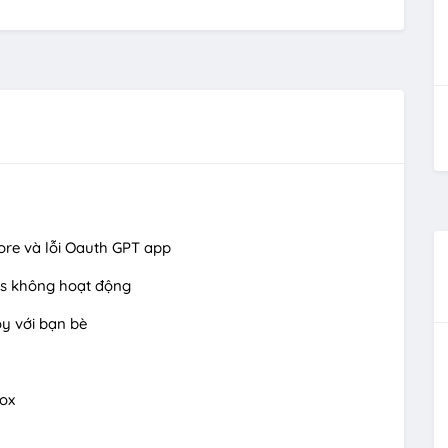
tore và lỗi Oauth GPT app
ws không hoạt động
oy với bạn bè
box