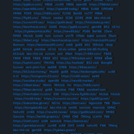
https://pg66.us.com/
|
MB66
|
Jun88
|
MB66
|
open88
|
https://f168slot.com/
|
https://open886.com/
|
https://open88.today/
|
MB66
|
Sv368
|
OPEN88
|
MM88
|
PG99
|
https://hi88s.com/
|
FLY88
|
Bet88
|
nn777
|
MB66
|
https://fly88.uno/
|
789win
|
vaobet
|
SC88
|
GO88
|
dt68
|
kèo nhà cái
|
https://sunwin99.ceo/
|
https://go88.deal/
|
https://hitclubsbs.jp.net/
|
https://keonhacai.voto/
|
GG88
|
https://gg88.co.com/
|
gem88
|
B52
|
nổ hũ
|
https://tylekeonhacai.life/
|
https://new88.biz/
|
PG88
|
Bet168
|
23win
|
RR88
|
Hitclub
|
Go88
|
Iwin
|
sunwin
|
win79
|
V9bet
|
kqbd
|
sunwin
|
33win
|
https://8kbet.org/
|
https://keonhacaitop.com/
|
https://manclub99.com/
|
Bomwin
|
https://keonhacai95.com/
|
xx88
|
go88
|
b52
|
789club
|
rikvip
|
go88
|
hitclub
|
socolive
|
nổ hũ
|
tài xỉu online
|
game bài đổi thưởng
|
b52club
|
kèo nhà cái
|
sunwin
|
iwin
|
i9bet
|
https://rr88it.com/
|
FB88
|
FB88
|
FB88
|
FB88
|
FB88
|
b52
|
https://789clubze.win/
|
RR88
|
สล็อต
|
https://luphim.com/
|
79KING
|
https://kjc.football/
|
B52 club
|
Bong88
|
Sunwin
|
xem phim fun
|
ae888
|
CM88
|
https://88aa.actor/
|
https://b52club.money/
|
Max88
|
go88
|
https://keobongda.cafe/
|
uu88
|
KJC
|
https://luongsontv23.com/
|
https://cm88.vision/
|
ee88
|
https://socolive.studio/
|
open88
|
https://new88.market/
|
https://28bet.blue/
|
78Win
|
789club
|
7m
|
https://hi88c.com/
|
https://f8bet.dental/
|
go88
|
Socolive
|
F168
|
FB88
|
socolive1 com
|
https://thienhabet.ru.com/
|
E88
|
https://www.fly888.club/
|
hitclub
|
hitclub
|
https://mu88.help/
|
https://sunwinn.za.com/
|
https://go881.jp.net/
|
https://lodeonline.gb.net/
|
Nổ hũ
|
https://bom.win/
|
Ngonclub
|
f168
|
33win
|
https://bongdalu88.co/
|
kèo nhà cái
|
net88
|
iwinclub
|
manclub
|
GMNC
|
Nohu90
|
cm88
|
https://new88.movie/
|
https://go88club4.com/
|
MM88
|
Sanclub
|
https://bet88.graphics/
|
CM88
|
C168
|
79King
|
LLWIN
|
f168
|
https://2ok9.com/
|
sc88
|
iwinclub
|
https://banca.ac/
|
https://gamebai.work/
|
Jun88
|
sc88
|
OK9
|
cm88
|
nohu90
|
F168
|
79king
|
kèo nhà cái
|
gem88
|
https://tylekeo.green/
|