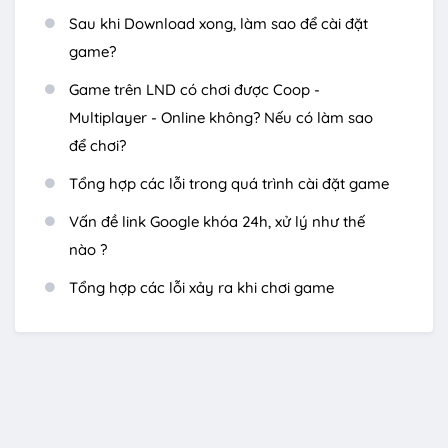
Sau khi Download xong, làm sao để cài đặt
game?
Game trên LND có chơi được Coop -
Multiplayer - Online không? Nếu có làm sao
để chơi?
Tổng hợp các lỗi trong quá trình cài đặt game
Vấn đề link Google khóa 24h, xử lý như thế
nào ?
Tổng hợp các lỗi xảy ra khi chơi game