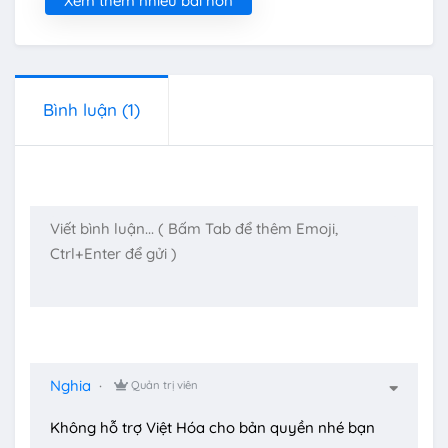
Xem thêm nhiều bài hơn
Bình luận
(1)
Nghia
Quản trị viên
Không hỗ trợ Việt Hóa cho bản quyền nhé bạn