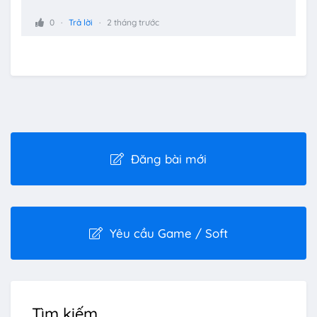
0
Trả lời
2 tháng trước
Đăng bài mới
Yêu cầu Game / Soft
Tìm kiếm