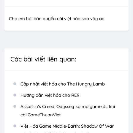
Cho em hỏi bản quyền cài việt hóa sao vậy ad
Các bài viết liên quan:
Cập nhật việt hóa cho The Hungry Lamb
Hướng dẫn việt hóa cho RE9
Assassin's Creed: Odyssey ko mở game đc khi
cài GameThuanViet
Việt Hóa Game Middle-Earth: Shadow Of War