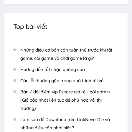
Top bài viết
Những điều cơ bản cần tuân thủ trước khi tải
game, cài game và chơi game là gì?
Hướng dẫn tắt chặn quảng cáo
Các lỗi thường gặp trong quá trình tải về
Bán / đổi điểm vip Fshare giá rẻ - bởi admin
(Giá cập nhật liên tục để phù hợp với thị
trường)
Làm sao để Download trên LinkNeverDie và
những điều cần phải biết ?