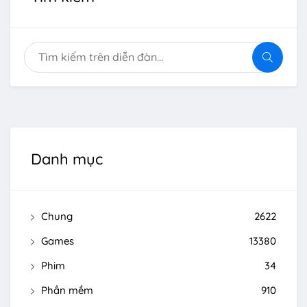
Danh mục
Chung
2622
Games
13380
Phim
34
Phần mềm
910