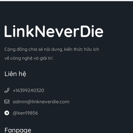
Cộng đồng chia sẻ nội dung, kiến thức hữu ích
về công nghệ và giải trí.
Liên hệ
+16399240320
admin@linkneverdie.com
@ken19856
Fanpage