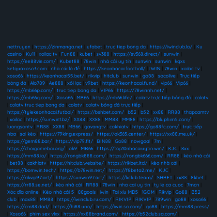
nettruyen
|
https://zinmanga.net
|
ufabet
|
truc tiep bong da
|
https://iwinclub.la/
|
Ku
casino
|
Ku11
|
xoilac tv
|
Fun88
|
kubet
|
sv388
|
https://sv368.direct/
|
sunwin
|
https://ee88vie.com/
|
Kubet88
|
78win
|
nhà cái uy tín
|
sunwin
|
sunwin
|
kqxs
ketquaxoso3.com
|
nhà cái lô đề
|
https://keonhacai.football/
|
IWIN
|
78win
|
xoilac tv
|
xoso66
|
https://keonhacai55.bet/
|
rikvip
|
hitclub
|
sunwin
|
go88
|
socolive
|
Trực tiếp
bóng đá
|
Alo789
|
Ae888
|
xôi lạc
|
v9bet
|
https://keonhacai.fund/
|
vip66
|
Vip66
|
https://mb66p.com/
|
truc tiep bong da
|
VIP66
|
https://78winnh.net/
|
https://mb66q.com/
|
Xoso66
|
MB66
|
https://mb66.life/
|
colatv trực tiếp bóng đá
|
colatv
|
colatv truc tiep bong da
|
colatv
|
colatv bóng đá trực tiếp
|
https://tylekeonhacai.futbol/
|
https://bshbet.com/
|
b52
|
b52
|
xx88
|
RR88
|
thapcamtv
|
xoilac
|
https://sunwin1.bz/
|
XX88
|
XX88
|
MM88
|
MM88
|
https://bluphim5.com/
|
luongsontv
|
RR88
|
XX88
|
MB66
|
gavangtv
|
cakhiatv
|
https://go88fc.com/
|
trực tiếp
nba
|
soi kèo
|
https://79king.express/
|
https://ok365.center/
|
https://xx88.me.uk/
|
https://gem88.bar/
|
https://vip79.fit/
|
BIN88
|
Go88
|
nowgoal
|
7m
|
https://choigamebai.org/
|
ok9
|
MB66
|
https://top10nhacaiuytin.win/
|
KJC
|
8xx
|
https://mm88.io/
|
https://rongbk888.com/
|
https://rongbk666.com/
|
RR88
|
kèo nhà cái
|
bet88
|
cakhiatv
|
https://hitclub.website/
|
https://rikbet.ltd/
|
kèo nhà cái
|
https://bomwin.tech/
|
https://b78win.net/
|
https://f8beta2.me/
|
KJC
|
https://rikvip97.art/
|
https://sunwin97.art/
|
https://kclub.team/
|
SHBET
|
xx88
|
8kbet
|
https://rr88.se.net/
|
kèo nhà cái
|
RR88
|
78win
|
nha cai uy tin
|
ty le ca cuoc
|
7mcn
|
Xóc đĩa online
|
Kèo nhà cái 5
|
88goals
|
iwin
|
Tài xỉu MD5
|
1GOM
|
Rikvip
|
Go88
|
B52
club
|
max88
|
MM88
|
https://iwinclub.ru.com/
|
RIKVIP
|
RIKVIP
|
789win
|
go88
|
xoso66
|
https://cm88.dad/
|
https://hi88.uno/
|
https://iwin.sa.com/
|
go88
|
https://mm88.press/
|
Xoso66
|
phim sex vlxx
|
https://xx88brand.com/
|
https://b52club.sa.com/
|