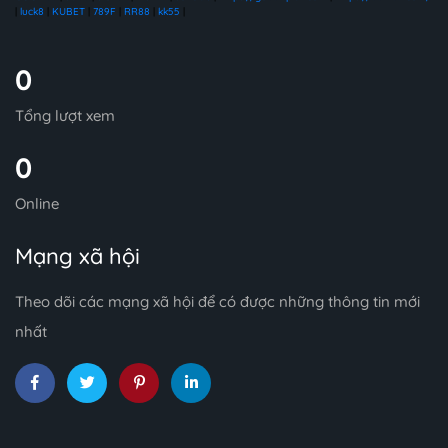
|
luck8
|
KUBET
|
789F
|
RR88
|
kk55
|
0
Tổng lượt xem
0
Online
Mạng xã hội
Theo dõi các mạng xã hội để có được những thông tin mới
nhất