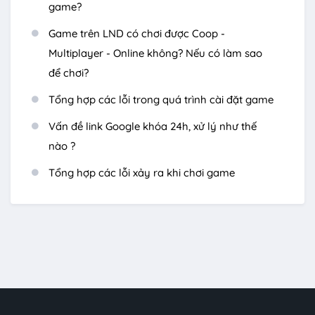
game?
Game trên LND có chơi được Coop -
Multiplayer - Online không? Nếu có làm sao
để chơi?
Tổng hợp các lỗi trong quá trình cài đặt game
Vấn đề link Google khóa 24h, xử lý như thế
nào ?
Tổng hợp các lỗi xảy ra khi chơi game