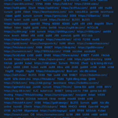
https://open88v.online/
|
VIP66
|
XX88
|
https://lv88.ltd/
|
https://dh88.video/
|
https://sx88.gold/
|
32win
|
https://qs881.ink/
|
https://ev99.eu.com/
|
qh88
|
x88
|
mu88
|
sunwin
|
go88
|
rikbet
|
https://keonhacaivnic.com/
|
iwin
|
taixiu88.io
|
gem88
|
keonhacai
|
rikbet
|
go88
|
sunwin
|
sunwin
|
https://gmnc.club/
|
EE88
|
https://123bett.io/
|
EE88
|
33WIN
|
kubet
|
au88
|
au88
|
Luck8
|
https://luck8.so/
|
BL555
|
BL555
|
https://kp88.social/
|
open88
|
79king
|
AE888
|
AE888
|
uy88
|
x88
|
z188
|
daga88
|
33win
|
188bet
|
fabet
|
big88
|
go88
|
nohu
|
bet88
|
https://uy88.de.com/
|
HITCLUB
|
https://uu88n.org/
|
tr88
|
sunwin
|
https://qh88kyc.com/
|
https://rr886j.com/
|
ae888
|
mcw
|
kuwin
|
88bet
|
x88
|
ao88
|
qq88
|
J88
|
sumclub
|
go88
|
B52 club
|
https://shbet.health/
|
gavangtv
|
https://vnew88.net/
|
nổ hũ
|
FLY88
|
mu88
|
https://qs88.team/
|
https://luongsontv.llc/
|
hz88
|
68win
|
https://soikeonhacai.one/
|
https://hitcluba.cn.com/
|
XX88
|
8XBET
|
https://rikvip.mx/
|
https://go88hv.com/
|
https://sunwinn.in.net/
|
http://7899club.com/
|
VN168
|
socolive
|
xocdia88
|
https://luck8.dad
|
LV88
|
ao88
|
DN88
|
https://58win.autos/
|
8XBET
|
Fun88
|
Hitclub
|
Fun88
|
https://qs88.free/
|
https://vipwin.green/
|
rr88
|
https://gg88.directory
|
GG88
|
hitclub
|
gem88
|
kubet
|
https://c168.zone/
|
Sunwin
|
79KING
|
23win
|
tỷ lệ bóng đá trực
tuyến
|
U888
|
U888
|
hubet
|
ee88
|
ao88
|
88vv
|
x88
|
dn88
|
ga888
|
vn168
|
vn168
|
vn168
|
Hay88
|
Hay88
|
Hay88
|
https://nhacaiuytin.ro/
|
Bom win
|
xóc đĩa online
|
https://ok9.show/
|
BL555
|
EE88
|
f168
|
uu88
|
c168
|
8XBET
|
https://8xbettaz.com/
|
Go99
|
123b chính chủ
|
https://91clubb.in/
|
TG88
|
Tg88 đăng nhập
|
Qh88
|
https://123b3.com/
|
http://c168.giving/
|
keonhacai
|
https://hello88a.co.com/
|
https://gameb52.app
|
Jun88
|
sunwin
|
https://7m.vin/
|
Game Bài
|
qs88
|
vn88
|
88VV
|
https://hay-88.in.net/
|
KJC
|
kubetvi.co
|
8KBET
|
lương sơn tv
|
F168
|
game bài đổi
thưởng
|
https://789club1.today
|
https://sunwing.jp.net/
|
nowgoal
|
8xbet
|
WE88
|
789club
|
hitclub
|
b52club
|
iwinclub
|
rikvip
|
net88
|
max88
|
bin88
|
sc88
|
https://hitclub9.it.com/
|
XX88
|
https://go8f.design/
|
BL555
|
Sunwin
|
qq88
|
Xóc đĩa
online
|
twin68
|
23WIN
|
https://55club.pro/
|
MB66
|
MMOO
|
HM88
|
Open88
|
Hay88
|
UY88
|
ALO789
|
68gamebai
|
https://uu88.nagoya/
|
sc88
|
RR88
|
b52club
|
Kubet
|
https://zowin.it.com
|
O8
|
https://sunwinvv.com/
|
bj 88
|
J188
|
UU88
|
nk88
|
ae888
|