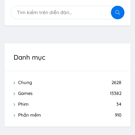
Danh mục
Chung
2628
Games
13382
Phim
34
Phần mềm
910