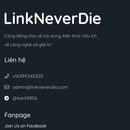
Cộng đồng chia sẻ nội dung, kiến thức hữu ích
về công nghệ và giải trí.
Liên hệ
+16399240320
admin@linkneverdie.com
@ken19856
Fanpage
Join Us on Facebook