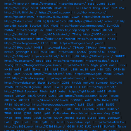
https://hi88.chat/
|
https://ok9.press/
|
https://hi88fz.com/
|
sc88
|
Jun88
|
SC88
|
https://sc88.day/
|
SC88
|
SUNWIN
|
8DAY
|
188BET
|
NOHUWIN
|
8day
|
rikvip
|
b52
|
b52
|
https://hello88.kitchen/
|
https://1gom2.co.com/
|
https://bomwin.cn.com/
|
https://go88net.com/
|
https://b52club68.com/
|
23win
|
https://rikbet1.cn.com/
|
https://8xbetlt.com/
|
m88
|
tỷ lệ kèo nhà cái
|
88I
|
https://78winni.net/
|
xoilac trực tiếp
bóng đá
|
xoso66
|
Socolive
|
8XX
|
Vip66
|
https://keonhacai.international/
|
SumClub
|
IWIN68
|
https://79king1.fun/
|
shbet
|
colatv trực tiếp bóng đá
|
cakhia
|
789bet
|
https://ea88.bio/
|
F168
|
https://b52club.study/
|
79king
|
https://bl555.systems/
|
https://c168.markets/
|
https://shbetk.net/
|
90phut
|
https://78win01.bet/
|
KK55
|
https://92lotterycom.us/
|
EE88
|
EE88
|
https://78wingenz.com/
|
jun88
|
https://789bets.biz/
|
MM88
|
https://gg88.guru/
|
789club
|
789club
|
rikvip
|
gmnc
|
hitclub
|
gavangtv
|
FB88
|
fb88
|
u888
|
https://u888.photo/
|
game nổ hũ
|
nohu90
|
https://u888j.net/
|
https://vnsc88.net/
|
hitclub
|
tg88
|
https://789bethp.com/
|
SHBET
|
https://fly88.co.com/
|
U888
|
c168
|
https://c168mov.com/
|
https://f168.dad/
|
uu88
|
79king
|
https://trangcadobongda.uk.net/
|
https://b52club.to
|
68gb
|
go99
|
au88
|
88xx
|
NK88
|
au88
|
tg88
|
33win
|
tt88
|
mb88
|
33win
|
u888
|
mu88
|
go8
|
x88
|
123b
|
OPEN88
|
luck8
|
OK9
|
789win
|
https://mu88bet.live/
|
sc88
|
https://mmlive.gold
|
mb88
|
789win
|
B52
|
https://hitclubx.supply/
|
https://gamebaidoithuong.la
|
ty le bong da
|
https://moviekids.org/
|
8kbet
|
SUNWIN
|
GO88
|
hitclub
|
nohu90
|
sumclub
|
NOHU90
|
33WIN
|
https://x88.green/
|
shbet
|
LLWIN
|
go88
|
HITCLUB
|
https://qq8876.net/
|
https://789win8.casino/
|
98win
|
tg88
|
kubet
|
https://fly88.legal/
|
mb88
|
MM88
|
hitclub
|
789win
|
Tài Xỉu Online
|
GO88
|
O8
|
https://open88ss.com/
|
kuwin
|
Hay88
|
888NEW
|
789BET
|
https://keonhacai55.fund/
|
BONG88
|
xn88
|
123b
|
8kbet
|
C168
|
RR88
|
kèo nhà cái
|
https://ketquabongda.com.mx/
|
Lc88
|
33win
|
vn88
|
BL555
|
https://x88.ing/
|
TR88
|
hi88
|
f168
|
QS88
|
Jun88
|
f168
|
SUNWIN
|
Kubet
|
Kubet77
|
TR88
|
UU88
|
QS88
|
NK88
|
gk88
|
lô đề online
|
Kèo nhà cái
|
tỷ lệ kèo bóng
|
QS88
|
NK88
|
TR88
|
UU88
|
7club
|
sun88
|
GO99
|
Xoso66
|
BL555
|
BL555
|
ao88
|
Luckywin
|
EA88
|
QS88
|
jw88
|
ml88
|
qs88
|
S8
|
sc88
|
tai xiu online
|
vip88
|
https://cakhiatvzz.tv/
|
https://ee8838.com/
|
https://123b888.com/
|
GG88
|
KJC
|
KJC
|
ww88
|
SUNWIN
|
Tài xỉu
Sunwin
|
bl555
|
uu88
|
SHBET
|
kèo trực tuyến
|
tỷ lệ nhà cái
|
8kbet
|
789k
|
open88
|