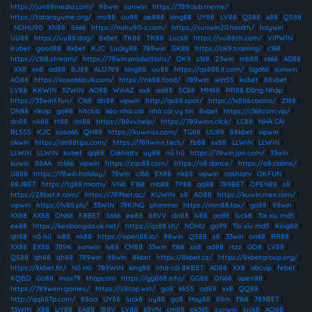
https://jun88media.com/
|
98win
|
sunwin
|
https://789club.meme/
|
https://tatarayume.org/
|
mu88
|
uu88
|
ae888
|
king88
|
UY88
|
LV88
|
QS88
|
x88
|
QS88
|
NOHU90
|
XN88
|
S666
|
https://nohu90-s.com/
|
https://sunwin20.health/
|
haywin
|
UU88
|
https://uu88.dog/
|
8xbet
|
TK88
|
TK88
|
Luck8
|
https://uu88sh.com/
|
VIPWIN
|
Kubet
|
good88
|
8kbet
|
KJC
|
Lucky88
|
789win
|
GK88
|
https://ok9.training/
|
c168
|
https://c168.stream/
|
https://78win.productions/
|
OK9
|
c168
|
23win
|
mb88
|
s666
|
AD88
|
XX8
|
xx8
|
ad88
|
BJ88
|
ALO789
|
king88
|
uu88
|
https://qs888.it.com/
|
bgd66
|
sunwin
|
AO88
|
https://xoso66a.uk.com/
|
https://nk88.food/
|
789win
|
win55
|
kubet
|
88vbet
|
LV88
|
KKWIN
|
32WIN
|
AO88
|
WinAZ
|
xx8
|
ad88
|
SC88
|
MM88
|
RR88 Đăng Nhập
|
https://33winf.fun/
|
C168
|
dn88
|
vipwin
|
http://qs88.spot/
|
https://lx886.casino/
|
Z188
|
DN88
|
rikvip
|
go88
|
hitclub
|
kèo nhà cái
|
nhà cái uy tín
|
8xbet
|
https://c168com.vip/
|
dn88
|
nk88
|
tt88
|
ao88
|
https://88vv.help/
|
https://789winn.click/
|
LC88
|
NHÀ CÁI
BL555
|
KJC
|
xoso66
|
QH88
|
https://kuwinss.com/
|
TG88
|
UU88
|
88kbet
|
vipwin
|
okwin
|
https://dn88tips.com/
|
https://789winn.tech/
|
fb88
|
xx88
|
LLWIN
|
LLWIN
|
LLWIN
|
LLWIN
|
kubet
|
qq88
|
Cakhiatv
|
uy88
|
nổ hũ
|
https://78win.jpn.com/
|
33win
|
kuwin
|
88AA
|
st666
|
vipwin
|
https://zqs88.com/
|
https://o8.dance/
|
https://o8.claims/
|
U888
|
https://78win.holiday/
|
78win
|
c168
|
EX88
|
nk88
|
vipwin
|
cakhiatv
|
OKFUN
|
88JBET
|
https://tg88.miami/
|
VN6
|
F168
|
mb88
|
TP88
|
qq88
|
789BET
|
OPEN88
|
s8
|
https://28bet.it.com/
|
https://789bet.ac/
|
KUWIN
|
s8
|
AO88
|
https://kuwin.mex.com/
|
vipwin
|
https://lv88.ph/
|
33WIN
|
79KING
|
phimmoi
|
https://mm88.tax/
|
go88
|
98win
|
XX88
|
XX88
|
ON68
|
F8BET
|
S666
|
ee88
|
88VV
|
dn88
|
lv88
|
ao88
|
luck8
|
Tài xỉu md5
|
ee88
|
https://keobongda.uk.net/
|
https://qs88.sh/
|
NOHU
|
go99
|
Tài xỉu md5
|
King88
|
qh88
|
nổ hũ
|
lv88
|
nk88
|
https://open88.io/
|
98win
|
QS88
|
s8
|
33win
|
on68
|
RR88
|
XX88
|
EX88
|
789K
|
sunwin
|
lv88
|
CM88
|
33win
|
f168
|
xx8
|
ad88
|
rtzz
|
GO8
|
LV88
|
QS88
|
qh88
|
qh88
|
789win
|
98win
|
8kbet
|
https://8kbet.cz/
|
https://8kbetgroup.org/
|
https://8kbet.fit/
|
Nổ Hũ
|
789WIN
|
king88
|
nhà cái 8KBET
|
AD88
|
XX8
|
abcvip
|
febet
|
KQBD
|
Go88
|
max79
|
thapcam
|
https://gg888.info/
|
GG88
|
ON68
|
open88
|
https://789winn.games/
|
https://s8top.win/
|
go8
|
kk55
|
ad88
|
xx8
|
QQ88
|
http://qq887p.com/
|
88aa
|
UY88
|
luck8
|
uy88
|
go8
|
Hay88
|
88m
|
f168
|
789BET
|
33WIN
|
X88
|
UY88
|
EA88
|
188V
|
LV88
|
69VN
|
cm88
|
ok365
|
sunwin
|
luck8
|
AO88
|