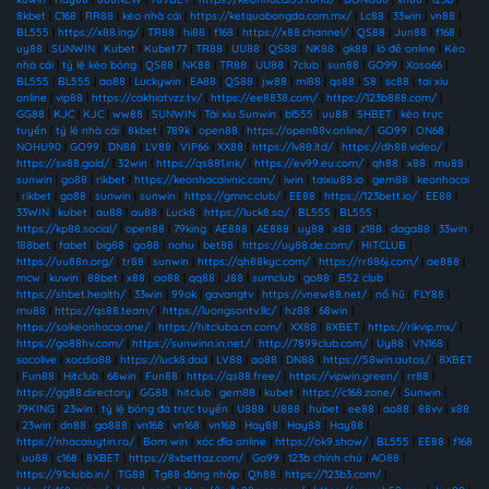
8kbet
|
C168
|
RR88
|
kèo nhà cái
|
https://ketquabongda.com.mx/
|
Lc88
|
33win
|
vn88
|
BL555
|
https://x88.ing/
|
TR88
|
hi88
|
f168
|
https://x88.channel/
|
QS88
|
Jun88
|
f168
|
uy88
|
SUNWIN
|
Kubet
|
Kubet77
|
TR88
|
UU88
|
QS88
|
NK88
|
gk88
|
lô đề online
|
Kèo
nhà cái
|
tỷ lệ kèo bóng
|
QS88
|
NK88
|
TR88
|
UU88
|
7club
|
sun88
|
GO99
|
Xoso66
|
BL555
|
BL555
|
ao88
|
Luckywin
|
EA88
|
QS88
|
jw88
|
ml88
|
qs88
|
S8
|
sc88
|
tai xiu
online
|
vip88
|
https://cakhiatvzz.tv/
|
https://ee8838.com/
|
https://123b888.com/
|
GG88
|
KJC
|
KJC
|
ww88
|
SUNWIN
|
Tài xỉu Sunwin
|
bl555
|
uu88
|
SHBET
|
kèo trực
tuyến
|
tỷ lệ nhà cái
|
8kbet
|
789k
|
open88
|
https://open88v.online/
|
GO99
|
ON68
|
NOHU90
|
GO99
|
DN88
|
LV88
|
VIP66
|
XX88
|
https://lv88.ltd/
|
https://dh88.video/
|
https://sx88.gold/
|
32win
|
https://qs881.ink/
|
https://ev99.eu.com/
|
qh88
|
x88
|
mu88
|
sunwin
|
go88
|
rikbet
|
https://keonhacaivnic.com/
|
iwin
|
taixiu88.io
|
gem88
|
keonhacai
|
rikbet
|
go88
|
sunwin
|
sunwin
|
https://gmnc.club/
|
EE88
|
https://123bett.io/
|
EE88
|
33WIN
|
kubet
|
au88
|
au88
|
Luck8
|
https://luck8.so/
|
BL555
|
BL555
|
https://kp88.social/
|
open88
|
79king
|
AE888
|
AE888
|
uy88
|
x88
|
z188
|
daga88
|
33win
|
188bet
|
fabet
|
big88
|
go88
|
nohu
|
bet88
|
https://uy88.de.com/
|
HITCLUB
|
https://uu88n.org/
|
tr88
|
sunwin
|
https://qh88kyc.com/
|
https://rr886j.com/
|
ae888
|
mcw
|
kuwin
|
88bet
|
x88
|
ao88
|
qq88
|
J88
|
sumclub
|
go88
|
B52 club
|
https://shbet.health/
|
33win
|
99ok
|
gavangtv
|
https://vnew88.net/
|
nổ hũ
|
FLY88
|
mu88
|
https://qs88.team/
|
https://luongsontv.llc/
|
hz88
|
68win
|
https://soikeonhacai.one/
|
https://hitcluba.cn.com/
|
XX88
|
8XBET
|
https://rikvip.mx/
|
https://go88hv.com/
|
https://sunwinn.in.net/
|
http://7899club.com/
|
Uy88
|
VN168
|
socolive
|
xocdia88
|
https://luck8.dad
|
LV88
|
ao88
|
DN88
|
https://58win.autos/
|
8XBET
|
Fun88
|
Hitclub
|
68win
|
Fun88
|
https://qs88.free/
|
https://vipwin.green/
|
rr88
|
https://gg88.directory
|
GG88
|
hitclub
|
gem88
|
kubet
|
https://c168.zone/
|
Sunwin
|
79KING
|
23win
|
tỷ lệ bóng đá trực tuyến
|
U888
|
U888
|
hubet
|
ee88
|
ao88
|
88vv
|
x88
|
23win
|
dn88
|
ga888
|
vn168
|
vn168
|
vn168
|
Hay88
|
Hay88
|
Hay88
|
https://nhacaiuytin.ro/
|
Bom win
|
xóc đĩa online
|
https://ok9.show/
|
BL555
|
EE88
|
f168
|
uu88
|
c168
|
8XBET
|
https://8xbettaz.com/
|
Go99
|
123b chính chủ
|
AO88
|
https://91clubb.in/
|
TG88
|
Tg88 đăng nhập
|
Qh88
|
https://123b3.com/
|