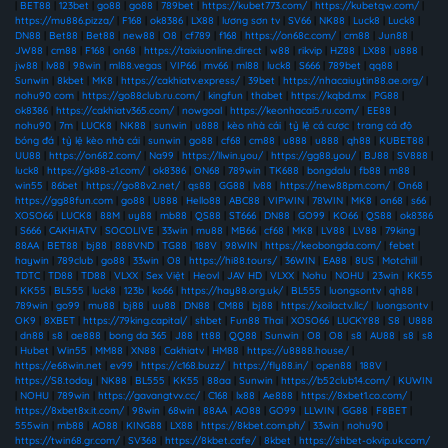
|
BET88
|
123bet
|
go88
|
go88
|
789bet
|
https://kubet773.com/
|
https://kubetqw.com/
|
https://mu886.pizza/
|
F168
|
ok8386
|
LX88
|
lương sơn tv
|
SV66
|
NK88
|
Luck8
|
Luck8
|
DN88
|
Bet88
|
Bet88
|
new88
|
O8
|
cf789
|
f168
|
https://on68c.com/
|
cm88
|
Jun88
|
JW88
|
cm88
|
F168
|
on68
|
https://taixiuonline.direct
|
w88
|
rikvip
|
HZ88
|
LX88
|
u888
|
jw88
|
lv88
|
98win
|
ml88.vegas
|
VIP66
|
mv66
|
ml88
|
luck8
|
S666
|
789bet
|
qq88
|
Sunwin
|
8kbet
|
MK8
|
https://cakhiatv.express/
|
39bet
|
https://nhacaiuytin88.ae.org/
|
nohu90 com
|
https://go88club.ru.com/
|
kingfun
|
thabet
|
https://kqbd.mx
|
PG88
|
ok8386
|
https://cakhiatv365.com/
|
nowgoal
|
https://keonhacai5.ru.com/
|
EE88
|
nohu90
|
7m
|
LUCK8
|
NK88
|
sunwin
|
u888
|
kèo nhà cái
|
tỷ lệ cá cược
|
trang cá độ
bóng đá
|
tỷ lệ kèo nhà cái
|
sunwin
|
go88
|
cf68
|
cm88
|
u888
|
u888
|
qh88
|
KUBET88
|
UU88
|
https://on682.com/
|
Na99
|
https://llwin.you/
|
https://gg88.you/
|
BJ88
|
SV888
|
luck8
|
https://gk88-z1.com/
|
ok8386
|
ON68
|
789win
|
TK688
|
bongdalu
|
fb88
|
m88
|
win55
|
86bet
|
https://go88v2.net/
|
qs88
|
GG88
|
lv88
|
https://new88pm.com/
|
On68
|
https://gg88fun.com
|
go88
|
U888
|
Hello88
|
ABC88
|
VIPWIN
|
78WIN
|
MK8
|
on68
|
s66
|
XOSO66
|
LUCK8
|
88M
|
uy88
|
mb88
|
QS88
|
ST666
|
DN88
|
GO99
|
KO66
|
QS88
|
ok8386
|
S666
|
CAKHIATV
|
SOCOLIVE
|
33win
|
mu88
|
MB66
|
cf68
|
MK8
|
LV88
|
LV88
|
79king
|
88AA
|
BET88
|
bj88
|
888VND
|
TG88
|
188V
|
98WIN
|
https://keobongda.com/
|
febet
|
haywin
|
789club
|
go88
|
33win
|
O8
|
https://hi88.tours/
|
36WIN
|
EA88
|
8US
|
Motchill
|
TDTC
|
TD88
|
TD88
|
VLXX
|
Sex Việt
|
Heovl
|
JAV HD
|
VLXX
|
Nohu
|
NOHU
|
23win
|
KK55
|
KK55
|
BL555
|
luck8
|
123b
|
ko66
|
https://hay88.org.uk/
|
BL555
|
luongsontv
|
qh88
|
789win
|
go99
|
mu88
|
bj88
|
uu88
|
DN88
|
CM88
|
bj88
|
https://xoilactv.llc/
|
luongsontv
|
OK9
|
8XBET
|
https://79king.capital/
|
shbet
|
Fun88 Thai
|
XOSO66
|
LUCKY88
|
S8
|
U888
|
dn88
|
s8
|
ae888
|
bong da 365
|
J88
|
tt88
|
QQ88
|
Sunwin
|
O8
|
O8
|
s8
|
AU88
|
s8
|
s8
|
Hubet
|
Win55
|
MM88
|
XN88
|
Cakhiatv
|
HM88
|
https://u8888.house/
|
https://e68win.net
|
ev99
|
https://c168.buzz/
|
https://fly88.in/
|
open88
|
188V
|
https://S8.today
|
NK88
|
BL555
|
KK55
|
88aa
|
Sunwin
|
https://b52club14.com/
|
KUWIN
|
NOHU
|
789win
|
https://gavangtvv.cc/
|
C168
|
lx88
|
Ae888
|
https://8xbet1.co.com/
|
https://8xbet8x.it.com/
|
98win
|
68win
|
88AA
|
AO88
|
GO99
|
LLWIN
|
GG88
|
F8BET
|
555win
|
mb88
|
AO88
|
KING88
|
LX88
|
https://8kbet.com.ph/
|
33win
|
nohu90
|
https://twin68.gr.com/
|
SV368
|
https://8kbet.cafe/
|
8kbet
|
https://shbet-okvip.uk.com/