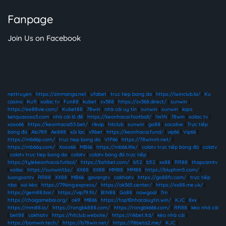
Fanpage
Join Us on Facebook
nettruyen
|
https://zinmanga.net
|
ufabet
|
truc tiep bong da
|
https://iwinclub.la/
|
Ku
casino
|
Ku11
|
xoilac tv
|
Fun88
|
kubet
|
sv388
|
https://sv368.direct/
|
sunwin
|
https://ee88vie.com/
|
Kubet88
|
78win
|
nhà cái uy tín
|
sunwin
|
sunwin
|
kqxs
ketquaxoso3.com
|
nhà cái lô đề
|
https://keonhacai.football/
|
IWIN
|
78win
|
xoilac tv
|
xoso66
|
https://keonhacai55.bet/
|
rikvip
|
hitclub
|
sunwin
|
go88
|
socolive
|
Trực tiếp
bóng đá
|
Alo789
|
Ae888
|
xôi lạc
|
v9bet
|
https://keonhacai.fund/
|
vip66
|
Vip66
|
https://mb66p.com/
|
truc tiep bong da
|
VIP66
|
https://78winnh.net/
|
https://mb66q.com/
|
Xoso66
|
MB66
|
https://mb66.life/
|
colatv trực tiếp bóng đá
|
colatv
|
colatv truc tiep bong da
|
colatv
|
colatv bóng đá trực tiếp
|
https://tylekeonhacai.futbol/
|
https://bshbet.com/
|
b52
|
b52
|
xx88
|
RR88
|
thapcamtv
|
xoilac
|
https://sunwin1.bz/
|
XX88
|
XX88
|
MM88
|
MM88
|
https://bluphim5.com/
|
luongsontv
|
RR88
|
XX88
|
MB66
|
gavangtv
|
cakhiatv
|
https://go88fc.com/
|
trực tiếp
nba
|
soi kèo
|
https://79king.express/
|
https://ok365.center/
|
https://xx88.me.uk/
|
https://gem88.bar/
|
https://vip79.fit/
|
BIN88
|
Go88
|
nowgoal
|
7m
|
https://choigamebai.org/
|
ok9
|
MB66
|
https://top10nhacaiuytin.win/
|
KJC
|
8xx
|
https://mm88.io/
|
https://rongbk888.com/
|
https://rongbk666.com/
|
RR88
|
kèo nhà cái
|
bet88
|
cakhiatv
|
https://hitclub.website/
|
https://rikbet.ltd/
|
kèo nhà cái
|
https://bomwin.tech/
|
https://b78win.net/
|
https://f8beta2.me/
|
KJC
|