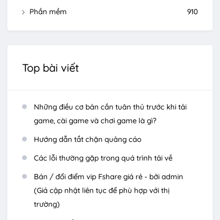
Phần mềm
910
Top bài viết
Những điều cơ bản cần tuân thủ trước khi tải
game, cài game và chơi game là gì?
Hướng dẫn tắt chặn quảng cáo
Các lỗi thường gặp trong quá trình tải về
Bán / đổi điểm vip Fshare giá rẻ - bởi admin
(Giá cập nhật liên tục để phù hợp với thị
trường)