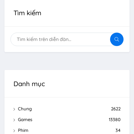
Tìm kiếm
Danh mục
Chung
2622
Games
13380
Phim
34