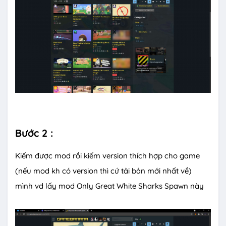
Bước 2 :
Kiếm được mod rồi kiếm version thích hợp cho game
(nếu mod kh có version thì cứ tải bản mới nhất về)
mình vd lấy mod Only Great White Sharks Spawn này