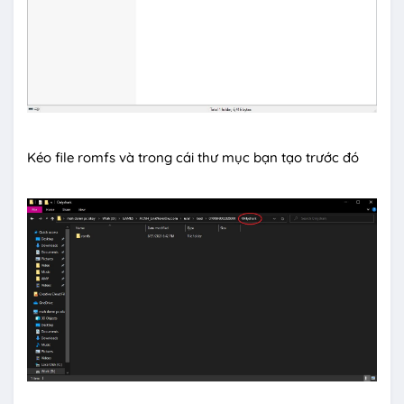
Kéo file romfs và trong cái thư mục bạn tạo trước đó