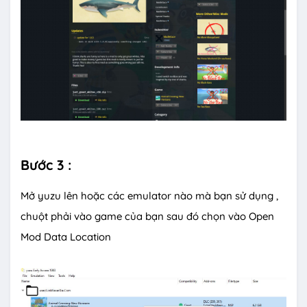
Bước 3 :
Mở yuzu lên hoặc các emulator nào mà bạn sử dụng ,
chuột phải vào game của bạn sau đó chọn vào Open
Mod Data Location