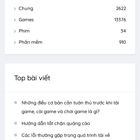
Chung
2622
Games
13376
Phim
34
Phần mềm
910
Top bài viết
Những điều cơ bản cần tuân thủ trước khi tải
game, cài game và chơi game là gì?
Hướng dẫn tắt chặn quảng cáo
Các lỗi thường gặp trong quá trình tải về