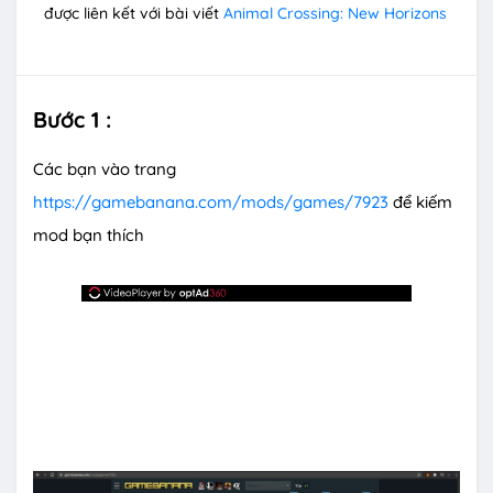
được liên kết với bài viết
Animal Crossing: New Horizons
Bước 1 :
Các bạn vào trang
https://gamebanana.com/mods/games/7923
để kiếm
mod bạn thích