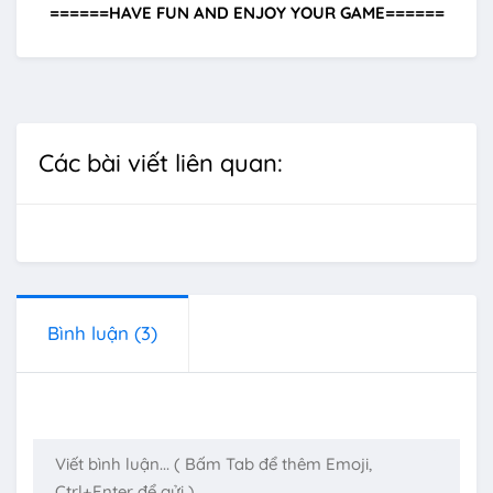
======HAVE FUN AND ENJOY YOUR GAME======
Các bài viết liên quan:
Bình luận
(3)