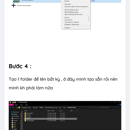
Bước 4 :
Tạo 1 folder để tên bất kỳ , ở đây mình tạo sẵn rồi nên
mình kh phải làm nữa