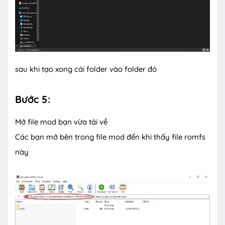
sau khi tạo xong cái folder vào folder đó
Bước
5:
Mở file mod bạn vừa tải về
Các bạn mở bên trong file mod đến khi thấy file romfs
này