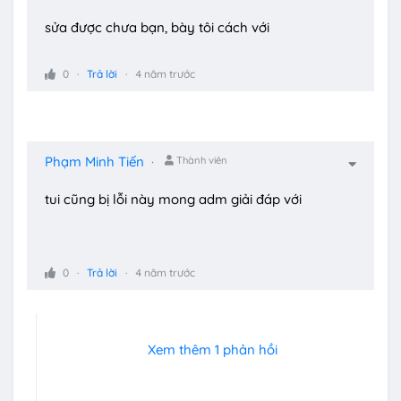
sửa được chưa bạn, bày tôi cách với
0
Trả lời
4 năm trước
Phạm Minh Tiến
Thành viên
tui cũng bị lỗi này mong adm giải đáp với
0
Trả lời
4 năm trước
Xem thêm 1 phản hồi