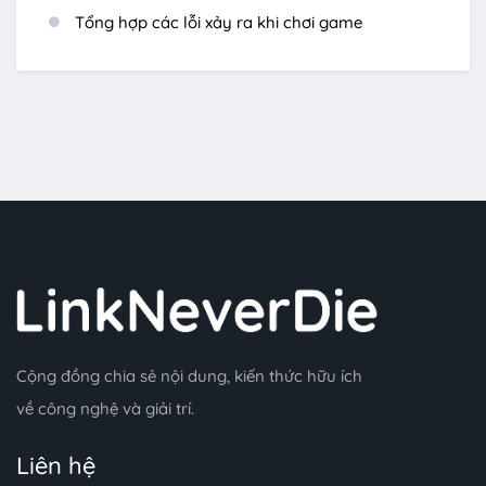
Tổng hợp các lỗi xảy ra khi chơi game
Cộng đồng chia sẻ nội dung, kiến thức hữu ích
về công nghệ và giải trí.
Liên hệ