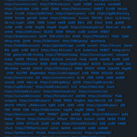
https://sunwinn.in.net/
|
http://7899club.com/
|
Uy88
|
VN168
|
socolive
|
xocdia88
|
https://luck8.dad
|
LV88
|
ao88
|
DN88
|
https://58win.autos/
|
8XBET
|
Fun88
|
Hitclub
|
68win
|
Fun88
|
https://qs88.free/
|
https://vipwin.green/
|
rr88
|
https://gg88.directory
|
GG88
|
hitclub
|
gem88
|
kubet
|
https://c168.zone/
|
Sunwin
|
79KING
|
23win
|
tỷ lệ bóng
đá trực tuyến
|
U888
|
U888
|
hubet
|
ee88
|
ao88
|
88vv
|
x88
|
23win
|
dn88
|
ga888
|
vn168
|
vn168
|
vn168
|
Hay88
|
Hay88
|
Hay88
|
https://nhacaiuytin.ro/
|
Bom win
|
xóc đĩa
online
|
https://ok9.show/
|
BL555
|
EE88
|
789win
|
uu88
|
sunwin
|
8XBET
|
https://8xbettaz.com/
|
Go99
|
123b chính chủ
|
AO88
|
https://91clubb.in/
|
TG88
|
Tg88
đăng nhập
|
Qh88
|
https://123b3.com/
|
http://c168.giving/
|
keonhacai
|
https://hello88a.co.com/
|
https://gameb52.app
|
Jun88
|
sunwin
|
https://7m.vin/
|
Game
Bài
|
qs88
|
vn88
|
88VV
|
https://hay-88.in.net/
|
KJC
|
kubetvi.co
|
8KBET
|
lương sơn tv
|
F168
|
game bài đổi thưởng
|
https://789club1.today
|
https://sunwing.jp.net/
|
nowgoal
|
8xbet
|
WE88
|
789club
|
hitclub
|
b52club
|
iwinclub
|
rikvip
|
net88
|
max88
|
bin88
|
sc88
|
https://hitclub9.it.com/
|
XX88
|
dn88
|
https://go8f.design/
|
BL555
|
Sunwin
|
qq88
|
Xóc
đĩa online
|
twin68
|
23WIN
|
https://55club.pro/
|
MB66
|
MMOO
|
HM88
|
Open88
|
Hay88
|
UY88
|
ALO789
|
68gamebai
|
https://uu88.nagoya/
|
sc88
|
RR88
|
b52club
|
Kubet
|
https://zowin.it.com
|
O8
|
https://sunwinvv.com/
|
bj 88
|
J188
|
UU88
|
nk88
|
ae888
|
xoso66
|
ee88
|
kqxs.vip
|
https://u888.gallery/
|
QS88
|
https://uy88.com.de/
|
https://uy88.in.net/
|
https://ea88.mex.com/
|
KJC
|
https://hbet.red/
|
LLwin
|
https://hitclub68.cn.com/
|
https://keonhacaitv.io/
|
https://sunwinn.cat/
|
https://sunwin68.cn.com/
|
https://hitclubvn.ch/
|
ok8386
|
https://sc88.link/
|
PG66
|
luckywin
|
https://mm88.report/
|
ON68
|
RR88
|
Kingfun
|
Kèo Nhà Cái
|
O8
|
EA88
|
68WIN
|
MMOO
|
u888ez.com
|
tg88
|
sc88
|
u888
|
u888
|
https://good88.gives/
|
j88
|
f168
|
RR88
|
C168
|
https://hi88com.biz/
|
say88
|
say88
|
28bet
|
ON68
|
https://kkwin.co.com/
|
789f
|
789BET
|
QS88
|
ae888
|
qs88
|
https://m88.actor/
|
bj88
|
8xbet
|
789win
|
https://nohu52.art
|
789win
|
789 club
|
Sunwin
|
GG88
|
NK88
|
FV88
|
Vipwin
|
EA88
|
HITCLUB
|
Go88
|
Vin88
|
https://hitclub88.studio/
|
lc88
|
uu88
|
mb88
|
23win
|
https://789bet7a.com/
|
winvn
|
Ae888
|
xocdia88
|
ao88
|
sodo66
|
https://bj88ac.com/
|
hitclub
|
https://sunwin1.com.co/
|
https://go88a.bid/
|