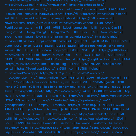
https://hitclub1.jpn.com/
|
https://iwin.it.com/
|
https://789club63.com/
|
https://rikvipv2.com/
|
https://rikvip3.jp.net/
|
https://keonhacai5.hot/
|
https://gamebaidoithuong1.io/
|
https://sunwin1.jp.net/
|
sunwin
|
Jun88
|
U888
|
U888
|
Sunwin
|
go88com.club
|
haywinvip.jp.net
|
https://fly888y.com/
|
https://go88p.one/
|
iWin68
|
https://go88bet.in.net/
|
nowgoal
|
Mmwin
|
https://c168game.com/
|
zowinmoi.com
|
https://789-club.best
|
https://b52club-vn.com
|
PG88
|
vf555
|
Fun88dangnhap.net
|
w88
|
w88
|
AU88
|
kubet
|
trang chủ mb88
|
trang chủ au88
|
trang chủ x88
|
trang chủ tg88
|
trang chủ c168
|
XX88
|
xx88
|
S8
|
33win
|
cakhiatv
|
8kbet
|
UY88
|
bet88
|
lô đề online
|
NK88
|
https://nk88.gives/
|
llwin đăng nhập
|
https://u888bet.live/
|
https://mm88t.dev/
|
s8
|
tg88
|
hz88
|
qs88
|
MB66
|
UU88
|
GO8
|
uu88
|
SC88
|
on68
|
BL555
|
BL555
|
BL555
|
BL555
|
cổng game hitclub
|
cổng game
sunwin
|
8XBET
|
8XBET
|
Sunwin
|
thapcam
|
8DAY
|
KING88
|
j88
|
https://qs88.baby/
|
https://c168.guru/
|
uu88
|
hubet
|
sunwin
|
hi88
|
TX88
|
DABET
|
DA88
|
TA88
|
SIN88
|
11BET
|
VIN88
|
DU88
|
9bet
|
bu88
|
Oxbet
|
haywin
|
https://say88vn.site/
|
hitclub
|
99ok
|
https://sunwin29.com/
|
nohu
|
az888
|
ug88
|
ea88
|
S666
|
789win
|
s666
|
sunwin
|
sunwin
|
https://keonhacai5.boats/
|
sv368hn.com
|
SV388
|
Kubet
|
https://alo789apk.app/
|
https://hitclub1.guru/
|
https://b52.ventures/
|
https://luongson117.tv/
|
https://8kbettt.co/
|
lv88
|
qh88
|
GO99
|
nhatvip
|
vipwin
|
tr88
|
nk88
|
56win
|
hitclub.compare
|
123bet
|
QS88
|
TG88
|
DN88
|
789WIN
|
gem88
|
fb88
|
trang chủ go88
|
tỷ lệ kèo
|
kèo bóng đá hôm nay
|
rikvip
|
vin777
|
lucky88
|
mb88
|
ao88
|
TK88
|
https://ao88.uk.net/
|
https://xoso66a.co.com/
|
nk88
|
LUCK8
|
https://ao88y.top
|
6623
|
H19.com
|
tt88
|
DN88
|
OPEN88
|
C168
|
https://xx88.uk.com/
|
https://gg88se.com/
|
PG66
|
88kbet
|
uu88
|
https://lc88.website/
|
https://vipwin.luxury/
|
au88
|
grandpashabet
|
EE88
|
https://88i.mobile/
|
https://88m.ae.org/
|
88M
|
88M
|
AO88
|
88M
|
Luck8
|
https://88aa.technology
|
jw88
|
98Win
|
TG88
|
DH88
|
AO88
|
123B
|
Luck8
|
DN88
|
Go8
|
OKWIN
|
ao88
|
x88
|
https://ao88.cx/
|
https://nk88.select/
|
tr88
|
nk88
|
uu88
|
https://vsbet.love/
|
https://soikeo.jpn.com/
|
https://gamebai.ae.org/
|
23win
|
GG88
|
LLWIN
|
Tieulamtv
|
Tieulamtv
|
Tieulamtv
|
Tieulamtv
|
Tieulamtv
|
Tieulamtv
|
Tieulamtv
|
vu88
|
https://hitclub88.net/
|
C168
|
S666
|
https://s666.holiday/
|
đá gà trực
tiếp
|
RR99
|
Vaidebet
|
S8
|
socolive
|
tk88
|
S8
|
https://fv88.food/
|
86bet
|
sunwin
|