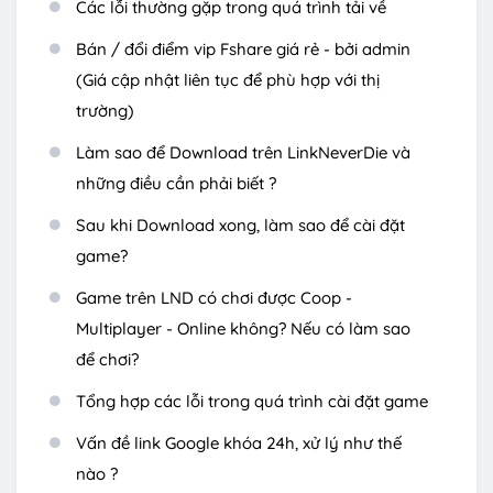
Các lỗi thường gặp trong quá trình tải về
Bán / đổi điểm vip Fshare giá rẻ - bởi admin
(Giá cập nhật liên tục để phù hợp với thị
trường)
Làm sao để Download trên LinkNeverDie và
những điều cần phải biết ?
Sau khi Download xong, làm sao để cài đặt
game?
Game trên LND có chơi được Coop -
Multiplayer - Online không? Nếu có làm sao
để chơi?
Tổng hợp các lỗi trong quá trình cài đặt game
Vấn đề link Google khóa 24h, xử lý như thế
nào ?