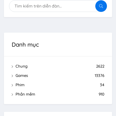
Danh mục
Chung
2622
Games
13376
Phim
34
Phần mềm
910