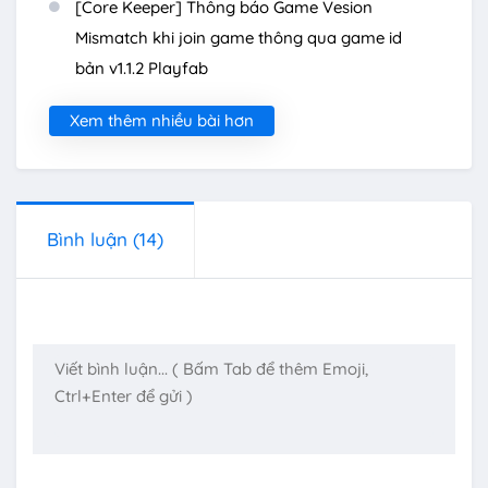
[Core Keeper] Thông báo Game Vesion
Mismatch khi join game thông qua game id
bản v1.1.2 Playfab
Xem thêm nhiều bài hơn
Bình luận
(14)