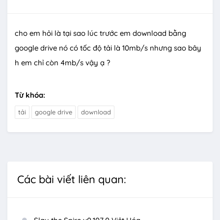
cho em hỏi là tại sao lúc trước em download bằng
google drive nó có tốc độ tải là 10mb/s nhưng sao bây
h em chỉ còn 4mb/s vậy ạ ?
Từ khóa:
tải
google drive
download
Các bài viết liên quan: