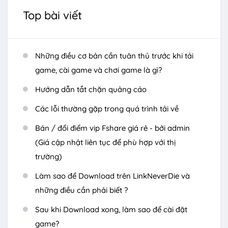
Top bài viết
Những điều cơ bản cần tuân thủ trước khi tải
game, cài game và chơi game là gì?
Hướng dẫn tắt chặn quảng cáo
Các lỗi thường gặp trong quá trình tải về
Bán / đổi điểm vip Fshare giá rẻ - bởi admin
(Giá cập nhật liên tục để phù hợp với thị
trường)
Làm sao để Download trên LinkNeverDie và
những điều cần phải biết ?
Sau khi Download xong, làm sao để cài đặt
game?