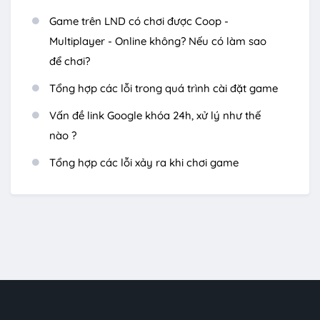
Game trên LND có chơi được Coop -
Multiplayer - Online không? Nếu có làm sao
để chơi?
Tổng hợp các lỗi trong quá trình cài đặt game
Vấn đề link Google khóa 24h, xử lý như thế
nào ?
Tổng hợp các lỗi xảy ra khi chơi game