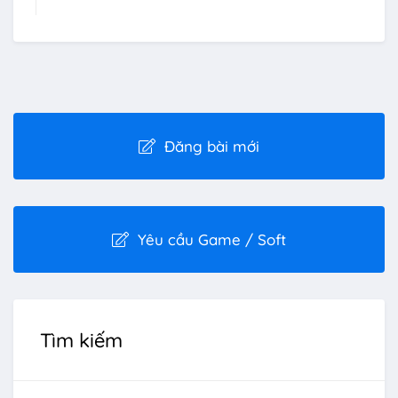
Đăng bài mới
Yêu cầu Game / Soft
Tìm kiếm