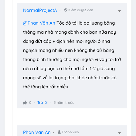
NormalProjectA
Kiểm duyệt viên
@Phan Văn An
Tốc độ tải là do lượng băng
thông mà nhà mạng dành cho bạn nữa nay
đang đứt cáp + dịch nên mọi người ở nhà
nghịch mạng nhiều nên không thế đủ băng
thông bình thường cho mọi người vì vậy tối trở
nên rất lag bạn có thể chờ tầm 1-2 giờ sáng
mạng sẽ về lại trạng thái khỏe nhất trước có
thể tăng lên rất nhiều.
0
Trả lời
5 năm trước
Phan Văn An
Thành viên