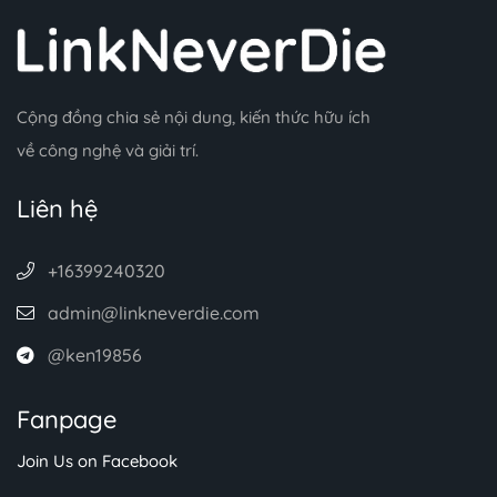
Cộng đồng chia sẻ nội dung, kiến thức hữu ích
về công nghệ và giải trí.
Liên hệ
+16399240320
admin@linkneverdie.com
@ken19856
Fanpage
Join Us on Facebook