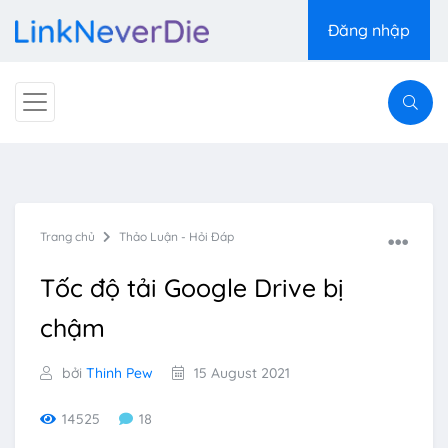
Đăng nhập
Trang chủ
Thảo Luận - Hỏi Đáp
Tốc độ tải Google Drive bị
chậm
bởi
Thinh Pew
15 August 2021
14525
18