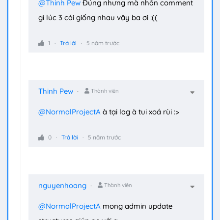
@Thinh Pew
Đúng nhưng mà nhắn comment
gì lúc 3 cái giống nhau vậy ba ơi :((
1
Trả lời
5 năm trước
Thinh Pew
Thành viên
@NormalProjectA
à tại lag à tui xoá rùi :>
0
Trả lời
5 năm trước
nguyenhoang
Thành viên
@NormalProjectA
mong admin update