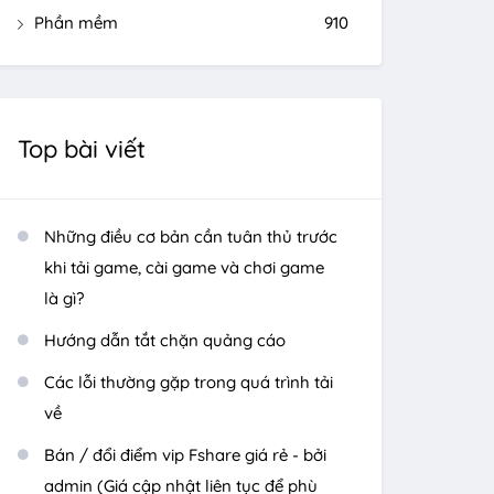
Phần mềm
910
Top bài viết
Những điều cơ bản cần tuân thủ trước
khi tải game, cài game và chơi game
là gì?
Hướng dẫn tắt chặn quảng cáo
Các lỗi thường gặp trong quá trình tải
về
Bán / đổi điểm vip Fshare giá rẻ - bởi
admin (Giá cập nhật liên tục để phù