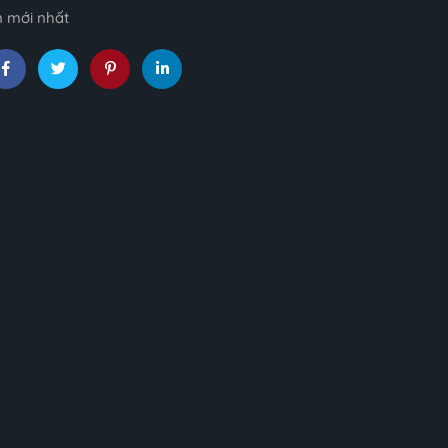
n mới nhất