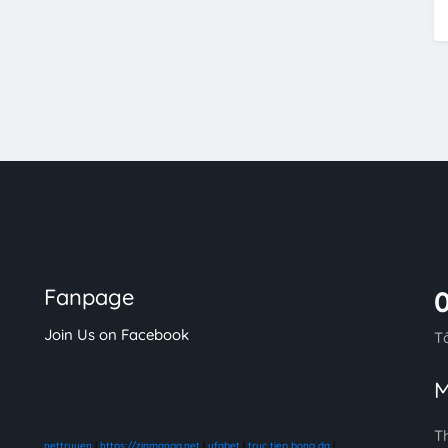
Fanpage
Join Us on Facebook
T
M
T
nettruyen
|
https://zinmanga.net
|
ufabet
|
truc tiep bong da
|