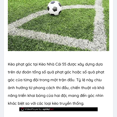
Kèo phạt góc tại Kèo Nhà Cái 55 được xây dựng dựa
trên dự đoán tổng số quả phạt góc hoặc số quả phạt
góc của từng đội trong một trận đấu. Tỷ lệ này chịu
ảnh hưởng từ phong cách thi đấu, chiến thuật và khả
năng triển khai bóng của hai đội, mang đến góc nhìn
khác biệt so với các loại kèo truyền thống.