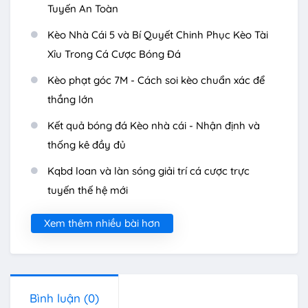
Tuyến An Toàn
Kèo Nhà Cái 5 và Bí Quyết Chinh Phục Kèo Tài
Xỉu Trong Cá Cược Bóng Đá
Kèo phạt góc 7M - Cách soi kèo chuẩn xác để
thắng lớn
Kết quả bóng đá Kèo nhà cái - Nhận định và
thống kê đầy đủ
Kqbd loan và làn sóng giải trí cá cược trực
tuyến thế hệ mới
Xem thêm nhiều bài hơn
Bình luận
(0)