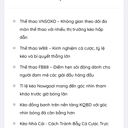
Thể thao VNSOXO – Không gian theo dõi đa
môn thể thao với nhiều thị trường kèo hấp
dẫn
Thể thao W88 – Kinh nghiệm cá cược, tỷ lệ
kèo và bí quyết thắng lớn
Thể thao FB88 – Điểm hẹn sôi động dành cho
người đam mê các giải đấu hàng đầu
Tỉ lệ kèo Nowgoal mang đến góc nhìn tham
khảo trước giờ bóng lăn
Kèo đồng banh trên nền tảng KQBD với góc
nhìn bóng đá cân bằng hơn
Kèo Nhà Cái - Cách Tránh Bẫy Cá Cược Trực