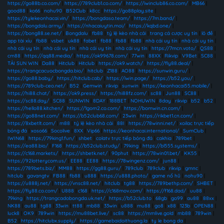
https://go88b.co.com/
|
https://789club1.co.com/
|
https://iwinclub86.co.com/
|
MB66
|
good88
|
ko66
|
nohu90
|
B52Club
|
k8cc
|
https://go88play.site
|
https://tylekeonhacai.vin/
|
https://bongdaso.team/
|
https://7m.band/
|
https://bongdalu.army/
|
https://nhacaiuytin.moi/
|
https://kqbd.one/
|
https://bong88.se.net/
|
Bongdalu
|
fb88
|
tỷ lệ kèo nhà cái
|
trang cá cược uy tín
|
lô đề
|
app tài xỉu
|
fb88
|
vsbet
|
uk88
|
fabet
|
fb88
|
fb88
|
fb88
|
nhà cái uy tín
|
nhà cái uy tín
|
nhà cái uy tín
|
nhà cái uy tín
|
nhà cái uy tín
|
nhà cái uy tín
|
https://7mcn.voto/
|
QS88
|
cm88
|
https://qq88.media/
|
https://ok99678.com/
|
77win
|
88XX
|
Rikvip
|
V9Bet
|
SC88
|
TẢI SUN WIN
|
Da88
|
Hitclub
|
Hitclub
|
https://ok9.watch/
|
https://fly88.deal/
|
https://trangcacuocbongda.bio/
|
hitclub
|
Z188
|
AO88
|
https://sunwin.guru/
|
https://go88.baby/
|
https://hitclub.cab/
|
https://iwin.page/
|
https://b52.you/
|
https://789club-ceo.net/
|
B52
|
Gemwin
|
rikvip
|
sunwin
|
https://keonhacai55.mobile/
|
https://hi88.chat/
|
https://ok9.press/
|
https://hi88fz.com/
|
sc88
|
Jun88
|
SC88
|
https://sc88.day/
|
SC88
|
SUNWIN
|
8DAY
|
188BET
|
NOHUWIN
|
8day
|
rikvip
|
b52
|
b52
|
https://hello88.kitchen/
|
https://1gom2.co.com/
|
https://bomwin.cn.com/
|
https://go88net.com/
|
https://b52club68.com/
|
23win
|
https://rikbet1.cn.com/
|
https://8xbetlt.com/
|
m88
|
tỷ lệ kèo nhà cái
|
88I
|
https://78winni.net/
|
xoilac trực tiếp
bóng đá
|
xoso66
|
Socolive
|
8XX
|
Vip66
|
https://keonhacai.international/
|
SumClub
|
IWIN68
|
https://79king1.fun/
|
shbet
|
colatv trực tiếp bóng đá
|
cakhia
|
789bet
|
https://ea88.bio/
|
F168
|
https://b52club.study/
|
79king
|
https://bl555.systems/
|
https://c168.markets/
|
https://shbetk.net/
|
90phut
|
https://78win01.bet/
|
KK55
|
https://92lotterycom.us/
|
EE88
|
EE88
|
https://78wingenz.com/
|
jun88
|
https://789bets.biz/
|
MM88
|
https://gg88.guru/
|
789club
|
789club
|
rikvip
|
gmnc
|
hitclub
|
gavangtv
|
FB88
|
fb88
|
u888
|
https://u888.photo/
|
game nổ hũ
|
nohu90
|
https://u888j.net/
|
https://vnsc88.net/
|
hitclub
|
tg88
|
https://789bethp.com/
|
SHBET
|
https://fly88.co.com/
|
U888
|
c168
|
https://c168mov.com/
|
https://f168.dad/
|
uu88
|
79king
|
https://trangcadobongda.uk.net/
|
https://b52club.to
|
68gb
|
go99
|
au88
|
88xx
|
NK88
|
au88
|
tg88
|
33win
|
tt88
|
mb88
|
33win
|
u888
|
mu88
|
go8
|
x88
|
123b
|
OPEN88
|
luck8
|
OK9
|
789win
|
https://mu88bet.live/
|
sc88
|
https://mmlive.gold
|
mb88
|
789win
|
B52
|
https://hitclubx.supply/
|
https://gamebaidoithuong.la
|
ty le bong da
|