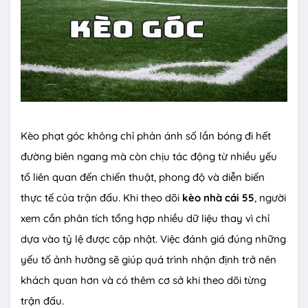
Kèo phạt góc không chỉ phản ánh số lần bóng đi hết
đường biên ngang mà còn chịu tác động từ nhiều yếu
tố liên quan đến chiến thuật, phong độ và diễn biến
thực tế của trận đấu. Khi theo dõi
kèo nhà cái 55
, người
xem cần phân tích tổng hợp nhiều dữ liệu thay vì chỉ
dựa vào tỷ lệ được cập nhật. Việc đánh giá đúng những
yếu tố ảnh hưởng sẽ giúp quá trình nhận định trở nên
khách quan hơn và có thêm cơ sở khi theo dõi từng
trận đấu.