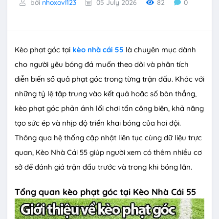
bởi
nhoxovl123
05 July 2026
82
0
Kèo phạt góc tại
kèo nhà cái 55
là chuyên mục dành
cho người yêu bóng đá muốn theo dõi và phân tích
diễn biến số quả phạt góc trong từng trận đấu. Khác với
những tỷ lệ tập trung vào kết quả hoặc số bàn thắng,
kèo phạt góc phản ánh lối chơi tấn công biên, khả năng
tạo sức ép và nhịp độ triển khai bóng của hai đội.
Thông qua hệ thống cập nhật liên tục cùng dữ liệu trực
quan, Kèo Nhà Cái 55 giúp người xem có thêm nhiều cơ
sở để đánh giá trận đấu trước và trong khi bóng lăn.
Tổng quan kèo phạt góc tại Kèo Nhà Cái 55