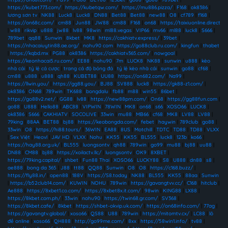
https://kubet773.com/
|
https://kubetqw.com/
|
https://mu886.pizza/
|
F168
|
ok8386
|
lương sơn tv
|
NK88
|
Luck8
|
Luck8
|
DN88
|
Bet88
|
Bet88
|
new88
|
O8
|
cf789
|
f168
|
https://on68c.com/
|
cm88
|
Jun88
|
JW88
|
cm88
|
F168
|
on68
|
https://taixiuonline.direct
|
w88
|
rikvip
|
u888
|
jw88
|
lv88
|
98win
|
ml88.vegas
|
VIP66
|
mv66
|
ml88
|
luck8
|
S666
|
789bet
|
qq88
|
Sunwin
|
8kbet
|
MK8
|
https://cakhiatv.express/
|
39bet
|
https://nhacaiuytin88.ae.org/
|
nohu90 com
|
https://go88club.ru.com/
|
kingfun
|
thabet
|
https://kqbd.mx
|
PG88
|
ok8386
|
https://cakhiatv365.com/
|
nowgoal
|
https://keonhacai5.ru.com/
|
EE88
|
nohu90
|
7m
|
LUCK8
|
NK88
|
sunwin
|
u888
|
kèo
nhà cái
|
tỷ lệ cá cược
|
trang cá độ bóng đá
|
tỷ lệ kèo nhà cái
|
sunwin
|
go88
|
cf68
|
cm88
|
u888
|
u888
|
qh88
|
KUBET88
|
UU88
|
https://on682.com/
|
Na99
|
https://llwin.you/
|
https://gg88.you/
|
BJ88
|
SV888
|
luck8
|
https://gk88-z1.com/
|
ok8386
|
ON68
|
789win
|
TK688
|
bongdalu
|
fb88
|
m88
|
win55
|
86bet
|
https://go88v2.net/
|
GG88
|
lv88
|
https://new88pm.com/
|
On68
|
https://gg88fun.com
|
go88
|
U888
|
Hello88
|
ABC88
|
VIPWIN
|
78WIN
|
MK8
|
on68
|
s66
|
XOSO66
|
LUCK8
|
ok8386
|
S666
|
CAKHIATV
|
SOCOLIVE
|
33win
|
mu88
|
MB66
|
cf68
|
MK8
|
LV88
|
LV88
|
79king
|
88AA
|
BET88
|
bj88
|
https://keobongda.com/
|
febet
|
haywin
|
789club
|
go88
|
33win
|
O8
|
https://hi88.tours/
|
36WIN
|
EA88
|
8US
|
Motchill
|
TDTC
|
TD88
|
TD88
|
VLXX
|
Sex Việt
|
Heovl
|
JAV HD
|
VLXX
|
Nohu
|
KK55
|
KK55
|
BL555
|
luck8
|
123b
|
ko66
|
https://hay88.org.uk/
|
BL555
|
luongsontv
|
qh88
|
789win
|
go99
|
mu88
|
bj88
|
uu88
|
DN88
|
CM88
|
bj88
|
https://xoilactv.llc/
|
luongsontv
|
OK9
|
8XBET
|
https://79king.capital/
|
shbet
|
Fun88 Thai
|
XOSO66
|
LUCKY88
|
S8
|
U888
|
dn88
|
s8
|
ae888
|
bong da 365
|
J88
|
tt88
|
QQ88
|
Sunwin
|
O8
|
O8
|
https://c168.buzz/
|
https://fly88.in/
|
open88
|
188V
|
https://S8.today
|
NK88
|
BL555
|
KK55
|
88aa
|
Sunwin
|
https://b52club14.com/
|
KUWIN
|
NOHU
|
789win
|
https://gavangtvv.cc/
|
C168
|
hitclub
|
Ae888
|
https://8xbet1.co.com/
|
https://8xbet8x.it.com/
|
98win
|
KING88
|
LX88
|
https://8kbet.com.ph/
|
33win
|
nohu90
|
https://twin68.gr.com/
|
SV368
|
https://8kbet.cafe/
|
8kbet
|
https://shbet-okvip.uk.com/
|
https://on68info.com/
|
77ag
|
https://gavangtv.global/
|
xoso66
|
QS88
|
U88
|
789win
|
https://mitomtv.cx/
|
LC88
|
lô
đề online
|
xoso66
|
QH888
|
http://go99me.com/
|
8xx
|
https://58win1.info/
|
tv88
|