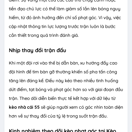
tiền đạo chủ lực có thể làm giảm số lần lên bóng nguy
hiểm, từ đó ảnh hưởng đến chỉ số phạt góc. Vì vậy, việc
cập nhật thông tin lực lượng trước trận luôn là bước
cần thiết trong quá trình đánh giá.
Nhịp thay đổi trận đấu
Khi một đội rơi vào thế bị dẫn bàn, xu hướng đẩy cao
đội hình để tìm bàn gỡ thường khiến số pha tấn công
tăng lên đáng kể. Điều này kéo theo nhiều tình huống
dứt điểm, tạt bóng và phạt góc hơn so với giai đoạn đầu
trận. Theo dõi diễn biến thực tế kết hợp với dữ liệu từ
kèo nhà cái 55
sẽ giúp người xem có góc nhìn toàn diện
hơn về sự thay đổi của tỷ lệ trong suốt trận đấu.
Kinh nghiệm theo dõi kèo phạt góc tại Kèo