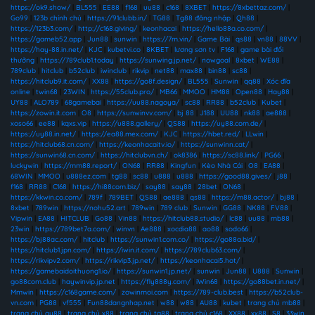
https://ok9.show/
|
BL555
|
EE88
|
f168
|
uu88
|
c168
|
8XBET
|
https://8xbettaz.com/
|
Go99
|
123b chính chủ
|
https://91clubb.in/
|
TG88
|
Tg88 đăng nhập
|
Qh88
|
https://123b3.com/
|
http://c168.giving/
|
keonhacai
|
https://hello88a.co.com/
|
https://gameb52.app
|
Jun88
|
sunwin
|
https://7m.vin/
|
Game Bài
|
qs88
|
vn88
|
88VV
|
https://hay-88.in.net/
|
KJC
|
kubetvi.co
|
8KBET
|
lương sơn tv
|
F168
|
game bài đổi
thưởng
|
https://789club1.today
|
https://sunwing.jp.net/
|
nowgoal
|
8xbet
|
WE88
|
789club
|
hitclub
|
b52club
|
iwinclub
|
rikvip
|
net88
|
max88
|
bin88
|
sc88
|
https://hitclub9.it.com/
|
XX88
|
https://go8f.design/
|
BL555
|
Sunwin
|
qq88
|
Xóc đĩa
online
|
twin68
|
23WIN
|
https://55club.pro/
|
MB66
|
MMOO
|
HM88
|
Open88
|
Hay88
|
UY88
|
ALO789
|
68gamebai
|
https://uu88.nagoya/
|
sc88
|
RR88
|
b52club
|
Kubet
|
https://zowin.it.com
|
O8
|
https://sunwinvv.com/
|
bj 88
|
J188
|
UU88
|
nk88
|
ae888
|
xoso66
|
ee88
|
kqxs.vip
|
https://u888.gallery/
|
QS88
|
https://uy88.com.de/
|
https://uy88.in.net/
|
https://ea88.mex.com/
|
KJC
|
https://hbet.red/
|
LLwin
|
https://hitclub68.cn.com/
|
https://keonhacaitv.io/
|
https://sunwinn.cat/
|
https://sunwin68.cn.com/
|
https://hitclubvn.ch/
|
ok8386
|
https://sc88.link/
|
PG66
|
luckywin
|
https://mm88.report/
|
ON68
|
RR88
|
Kingfun
|
Kèo Nhà Cái
|
O8
|
EA88
|
68WIN
|
MMOO
|
u888ez.com
|
tg88
|
sc88
|
u888
|
u888
|
https://good88.gives/
|
j88
|
f168
|
RR88
|
C168
|
https://hi88com.biz/
|
say88
|
say88
|
28bet
|
ON68
|
https://kkwin.co.com/
|
789f
|
789BET
|
QS88
|
ae888
|
qs88
|
https://m88.actor/
|
bj88
|
8xbet
|
789win
|
https://nohu52.art
|
789win
|
789 club
|
Sunwin
|
GG88
|
NK88
|
FV88
|
Vipwin
|
EA88
|
HITCLUB
|
Go88
|
Vin88
|
https://hitclub88.studio/
|
lc88
|
uu88
|
mb88
|
23win
|
https://789bet7a.com/
|
winvn
|
Ae888
|
xocdia88
|
ao88
|
sodo66
|
https://bj88ac.com/
|
hitclub
|
https://sunwin1.com.co/
|
https://go88a.bid/
|
https://hitclub1.jpn.com/
|
https://iwin.it.com/
|
https://789club63.com/
|
https://rikvipv2.com/
|
https://rikvip3.jp.net/
|
https://keonhacai5.hot/
|
https://gamebaidoithuong1.io/
|
https://sunwin1.jp.net/
|
sunwin
|
Jun88
|
U888
|
Sunwin
|
go88com.club
|
haywinvip.jp.net
|
https://fly888y.com/
|
iWin68
|
https://go88bet.in.net/
|
Mmwin
|
https://c168game.com/
|
zowinmoi.com
|
https://789-club.best
|
https://b52club-
vn.com
|
PG88
|
vf555
|
Fun88dangnhap.net
|
w88
|
w88
|
AU88
|
kubet
|
trang chủ mb88
|
trang chủ au88
|
trang chủ x88
|
trang chủ tg88
|
trang chủ c168
|
XX88
|
xx88
|
S8
|
33win