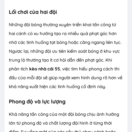
Lối chơi của hai đội
Những đội bóng thường xuyên triển khai tấn công từ
hai cánh có xu hướng tạo ra nhiều quả phạt góc hơn
nhờ các tình huống tạt bóng hoặc căng ngang liên tục.
Ngược lại, những đội ưu tiên kiểm soát bóng ở khu vực
trung lộ thường tạo ít cơ hội dẫn đến phạt góc. Khi
phân tích
kèo nhà cái 55
, việc tìm hiểu phong cách thi
đấu của mỗi đội sẽ giúp người xem hình dung rõ hơn về
khả năng xuất hiện các tình huống cố định này.
Phong độ và lực lượng
Khả năng tấn công của một đội bóng chịu ảnh hưởng
lớn từ phong độ và chất lượng đội hình ở từng thời
điểm. Sự vắng mặt của các cầu thủ chạy cánh hoặc