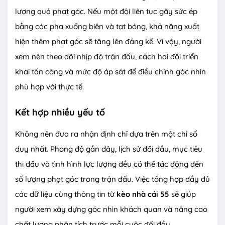
lượng quả phạt góc. Nếu một đội liên tục gây sức ép
bằng các pha xuống biên và tạt bóng, khả năng xuất
hiện thêm phạt góc sẽ tăng lên đáng kể. Vì vậy, người
xem nên theo dõi nhịp độ trận đấu, cách hai đội triển
khai tấn công và mức độ áp sát để điều chỉnh góc nhìn
phù hợp với thực tế.
Kết hợp nhiều yếu tố
Không nên đưa ra nhận định chỉ dựa trên một chỉ số
duy nhất. Phong độ gần đây, lịch sử đối đầu, mục tiêu
thi đấu và tình hình lực lượng đều có thể tác động đến
số lượng phạt góc trong trận đấu. Việc tổng hợp đầy đủ
các dữ liệu cùng thông tin từ
kèo nhà cái 55
sẽ giúp
người xem xây dựng góc nhìn khách quan và nâng cao
chất lượng phân tích trước mỗi cuộc đối đầu.