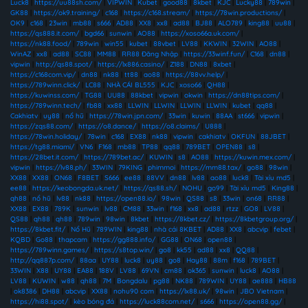
Luck8
|
https://uu88sh.com/
|
VIPWIN
|
Kubet
|
good88
|
8kbet
|
KJC
|
Lucky88
|
789win
|
GK88
|
https://ok9.training/
|
c168
|
https://c168.stream/
|
https://78win.productions/
|
OK9
|
c168
|
23win
|
mb88
|
s666
|
AD88
|
XX8
|
xx8
|
ad88
|
BJ88
|
ALO789
|
king88
|
uu88
|
https://qs888.it.com/
|
bgd66
|
sunwin
|
AO88
|
https://xoso66a.uk.com/
|
https://nk88.food/
|
789win
|
win55
|
kubet
|
88vbet
|
LV88
|
KKWIN
|
32WIN
|
AO88
|
WinAZ
|
xx8
|
ad88
|
SC88
|
MM88
|
RR88 Đăng Nhập
|
https://33winf.fun/
|
C168
|
dn88
|
vipwin
|
http://qs88.spot/
|
https://lx886.casino/
|
Z188
|
DN88
|
8xbet
|
https://c168com.vip/
|
dn88
|
nk88
|
tt88
|
ao88
|
https://88vv.help/
|
https://789winn.click/
|
LC88
|
NHÀ CÁI BL555
|
KJC
|
xoso66
|
QH88
|
https://kuwinss.com/
|
TG88
|
UU88
|
88kbet
|
vipwin
|
okwin
|
https://dn88tips.com/
|
https://789winn.tech/
|
fb88
|
xx88
|
LLWIN
|
LLWIN
|
LLWIN
|
LLWIN
|
kubet
|
qq88
|
Cakhiatv
|
uy88
|
nổ hũ
|
https://78win.jpn.com/
|
33win
|
kuwin
|
88AA
|
st666
|
vipwin
|
https://zqs88.com/
|
https://o8.dance/
|
https://o8.claims/
|
U888
|
https://78win.holiday/
|
78win
|
c168
|
EX88
|
nk88
|
vipwin
|
cakhiatv
|
OKFUN
|
88JBET
|
https://tg88.miami/
|
VN6
|
F168
|
mb88
|
TP88
|
qq88
|
789BET
|
OPEN88
|
s8
|
https://28bet.it.com/
|
https://789bet.ac/
|
KUWIN
|
s8
|
AO88
|
https://kuwin.mex.com/
|
vipwin
|
https://lv88.ph/
|
33WIN
|
79KING
|
phimmoi
|
https://mm88.tax/
|
go88
|
98win
|
XX88
|
XX88
|
ON68
|
F8BET
|
S666
|
ee88
|
88VV
|
dn88
|
lv88
|
ao88
|
luck8
|
Tài xỉu md5
|
ee88
|
https://keobongda.uk.net/
|
https://qs88.sh/
|
NOHU
|
go99
|
Tài xỉu md5
|
King88
|
qh88
|
nổ hũ
|
lv88
|
nk88
|
https://open88.io/
|
98win
|
QS88
|
s8
|
33win
|
on68
|
RR88
|
XX88
|
EX88
|
789K
|
sunwin
|
lv88
|
CM88
|
33win
|
f168
|
xx8
|
ad88
|
rtzz
|
GO8
|
LV88
|
QS88
|
qh88
|
qh88
|
789win
|
98win
|
8kbet
|
https://8kbet.cz/
|
https://8kbetgroup.org/
|
https://8kbet.fit/
|
Nổ Hũ
|
789WIN
|
king88
|
nhà cái 8KBET
|
AD88
|
XX8
|
abcvip
|
febet
|
KQBD
|
Go88
|
thapcam
|
https://gg888.info/
|
GG88
|
ON68
|
open88
|
https://789winn.games/
|
https://s8top.win/
|
go8
|
kk55
|
ad88
|
xx8
|
QQ88
|
http://qq887p.com/
|
88aa
|
UY88
|
luck8
|
uy88
|
go8
|
Hay88
|
88m
|
f168
|
789BET
|
33WIN
|
X88
|
UY88
|
EA88
|
188V
|
LV88
|
69VN
|
cm88
|
ok365
|
sunwin
|
luck8
|
AO88
|
LV88
|
KUWIN
|
w88
|
qh88
|
7M
|
Bongdalu
|
pg88
|
NK88
|
789WIN
|
UY88
|
ae888
|
HB88
|
ok8386
|
DH88
|
abcvip
|
XX88
|
nohu90 com
|
https://lx88.uk/
|
98win
|
JBO Vietnam
|
https://hi88.spot/
|
kèo bóng đá
|
https://luck88com.net/
|
s666
|
https://open88.gg/
|