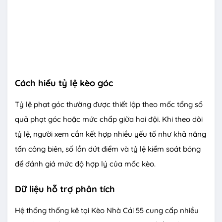
Cách hiểu tỷ lệ kèo góc
Tỷ lệ phạt góc thường được thiết lập theo mốc tổng số
quả phạt góc hoặc mức chấp giữa hai đội. Khi theo dõi
tỷ lệ, người xem cần kết hợp nhiều yếu tố như khả năng
tấn công biên, số lần dứt điểm và tỷ lệ kiểm soát bóng
để đánh giá mức độ hợp lý của mốc kèo.
Dữ liệu hỗ trợ phân tích
Hệ thống thống kê tại Kèo Nhà Cái 55 cung cấp nhiều