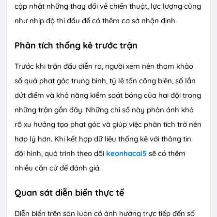
cập nhật những thay đổi về chiến thuật, lực lượng cũng
như nhịp độ thi đấu để có thêm cơ sở nhận định.
Phân tích thống kê trước trận
Trước khi trận đấu diễn ra, người xem nên tham khảo
số quả phạt góc trung bình, tỷ lệ tấn công biên, số lần
dứt điểm và khả năng kiểm soát bóng của hai đội trong
những trận gần đây. Những chỉ số này phản ánh khá
rõ xu hướng tạo phạt góc và giúp việc phân tích trở nên
hợp lý hơn. Khi kết hợp dữ liệu thống kê với thông tin
đội hình, quá trình theo dõi
keonhacai5
sẽ có thêm
nhiều căn cứ để đánh giá.
Quan sát diễn biến thực tế
Diễn biến trên sân luôn có ảnh hưởng trực tiếp đến số