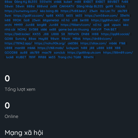
88aa
|
Đăng Ký BL555
|
555WIN
|
st666
|
kubet
|
m88
|
8XBET
|
8XBET
|
88VBET
|
fv88
|
58win
|
58win
|
888vi
|
888vnd
|
zx88
|
CAKHIATV
|
Đăng Nhập BL555
|
go99
|
hitclub
|
https://sunwinvy.com/
|
kèo bóng đá
|
https://fv88.best/
|
23win
|
Xoi Lac TV
|
alo789
|
3win
|
https://go8f.co.com/
|
kp88
|
KK55
|
kk55
|
kk55
|
https://win58win.com/
|
33WIN
|
lv88
|
99OK
|
Go8
|
23win
|
68gamebai
|
nổ hũ
|
u88
|
bet88
|
https://gg88vn.net/
|
789F
archi
|
MM99
|
Jun88
|
king88
|
Jun88
|
https://f8betv1.com/
|
nổ hũ
|
go8
|
vipwin
|
kèo
nhà cái
|
NOHU
|
SV388
|
s666
|
xx88
|
game bai doi thuong
|
RIKVIP
|
THA BET
|
https://bk8.locker
|
KK55
|
J88
|
U888
|
S8
|
789WIN
|
DN88
|
HI88
|
https://qq88.social/
|
GO88
|
Suncity
|
88aa
|
Hay88
|
98win
|
98win
|
MB66
|
https://dn88vl.com/
|
https://789k2.app/
|
https://nohu90k.org/
|
ok8386
|
https://s8ax.com/
|
mb66
|
F168
|
U888
|
man88
|
mb66
|
https://c168.mobi/
|
luckywin
|
hi88
|
j88
|
u888
|
lc88
|
X88
|
GOOD88
|
au88
|
alo789
|
max79
|
sonclub
|
https://go88vip.uk.com
|
https://88m89.com/
|
luck8
|
KUBET
|
789F
|
RR88
|
kk55
|
Trang chủ TG88
|
98WIN
|
0
Tổng lượt xem
0
Online
Mạng xã hội