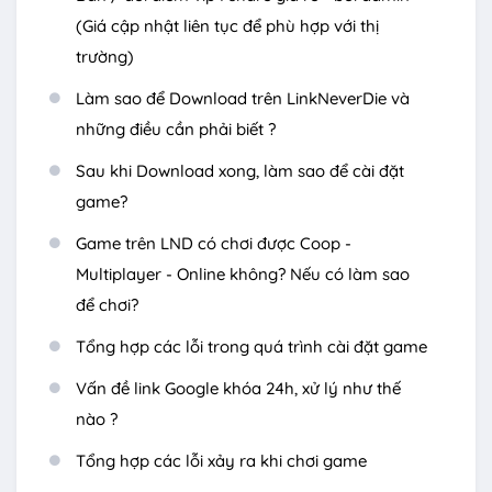
(Giá cập nhật liên tục để phù hợp với thị
trường)
Làm sao để Download trên LinkNeverDie và
những điều cần phải biết ?
Sau khi Download xong, làm sao để cài đặt
game?
Game trên LND có chơi được Coop -
Multiplayer - Online không? Nếu có làm sao
để chơi?
Tổng hợp các lỗi trong quá trình cài đặt game
Vấn đề link Google khóa 24h, xử lý như thế
nào ?
Tổng hợp các lỗi xảy ra khi chơi game