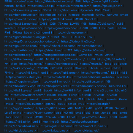
FB88
|
socolive1 com
|
https://thienhabet.ru.com/
|
E88
|
https://www.fly888.club/
|
hitclub
|
hitclub
|
https://mu88.help/
|
https://sunwinn.za.com/
|
https://go881.jp.net/
|
https://lodeonline.gb.net/
|
Nổ hũ
|
https://bom.win/
|
Ngonclub
|
f168
|
33win
|
https://bongdalu88.co/
|
kèo nhà cái
|
net88
|
iwinclub
|
manclub
|
GMNC
|
Nohu90
|
cm88
|
https://new88.movie/
|
https://go88club4.com/
|
MM88
|
Sanclub
|
https://bet88.graphics/
|
CM88
|
C168
|
79King
|
LLWIN
|
f168
|
https://2ok9.com/
|
sc88
|
iwinclub
|
https://banca.ac/
|
https://gamebai.work/
|
Jun88
|
sc88
|
OK9
|
cm88
|
nổ hũ
|
F168
|
79king
|
kèo nhà cái
|
gem88
|
https://tylekeo.green/
|
https://gamebaidoithuong.you/
|
f8bet
|
789BET
|
ALO789
|
F168
|
https://top10trangcacuocbongda.com/
|
https://lodeonline2.org/
|
https://go88vn.sa.com/
|
https://taihitclub.cn.com/
|
https://sshbet.io/
|
https://shbethi.com/
|
https://shbet.law/
|
nn777
|
https://shbetb0.com/
|
https://8kbet8.org/
|
https://trangcadobongda.bio/
|
Game bài
|
7m cn
|
23win
|
https://f8bet.luxury/
|
cm88
|
MU88
|
https://78wind.com/
|
UU88
|
https://fly88.select/
|
7M
|
tk88
|
https://o8.ninja/
|
https://keonhacai.cool/
|
https://7mcn.llc/
|
bj88
|
o8
|
okvip
|
https://ok9.property/
|
789WIN
|
OPEN88
|
GG88
|
78win.so
|
hitclub
|
sunwin
|
CM88
|
79king
|
https://hi88.me/
|
go88
|
https://fly88.green/
|
https://ok9bet.net/
|
EE88
|
nk88
|
https://cakhiatv.lifestyle/
|
https://cakhia03.tv/
|
https://keonhacai18.website/
|
iwin club
|
https://haywin-vn.site/
|
https://go88vn.tech/
|
https://say88vn.com/
|
f168
|
https://hoiquantv.vip/
|
https://hoiquantv.site/
|
https://hoiquantv.online/
|
Kèo Nhà Cái
|
https://fly88.gives/
|
cm88
|
Luck8
|
https://ok988.info/
|
jun88
|
nhà cái uy tín
|
kèo nhà
cái
|
https://new88.webcam/
|
BIN88
|
BIN88
|
Rikvip
|
B52club
|
789club
|
789club
|
789club
|
sunwin
|
sunwin
|
sunwin
|
mb66
|
go88
|
sao789
|
hitclub
|
8day
|
sunwin
|
thabet
|
MB66
|
https://ok9.events/
|
ga6789
|
siu88
|
bet88
|
rr88
|
https://o8.style/
|
https://gg88.center/
|
https://fly8889.com/
|
x88
|
MM88
|
ev88
|
yo88
|
MM88
|
Sunwin
|
Lô đề online
|
https://78wintx.com/
|
c168
|
NỔ HŨ
|
cm88
|
ok9
|
F168
|
Jun88
|
x88
|
cm88
|
b29
|
GG88
|
58win
|
MM88
|
789club
|
sc88
|
F8bet
|
https://b52club.team
|
FC88
|
Red88
|
https://hi88.pink/
|
cm88
|
kèo nhà cái
|
https://tylekeonhacai.top/
|
https://789clubb.uk.net/
|
https://go888.sa.com/
|
https://iwinclub.jp.net/
|
https://hitclubb.jp.net/
|
https://rikvipp.jp.net/
|
https://taixiu.jp.net/
|