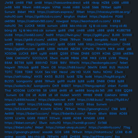
JW88
|
cm88
|
F168
|
on68
|
https://taixiuonline.direct
|
w88
|
rikvip
|
HZ88
|
LX88
|
u888
|
jw88
|
lv88
|
98win
|
ml88.vegas
|
VIP66
|
mv66
|
ml88
|
luck8
|
S666
|
789bet
|
qq88
|
Sunwin
|
8kbet
|
MK8
|
https://cakhiatv.express/
|
39bet
|
https://nhacaiuytin88.ae.org/
|
nohu90 com
|
https://go88club.ru.com/
|
kingfun
|
thabet
|
https://kqbd.mx
|
PG88
|
ok8386
|
https://cakhiatv365.com/
|
nowgoal
|
https://keonhacai5.ru.com/
|
EE88
|
nohu90
|
7m
|
LUCK8
|
NK88
|
sunwin
|
u888
|
kèo nhà cái
|
tỷ lệ cá cược
|
trang cá độ
bóng đá
|
tỷ lệ kèo nhà cái
|
sunwin
|
go88
|
cf68
|
cm88
|
u888
|
u888
|
qh88
|
KUBET88
|
UU88
|
https://on682.com/
|
Na99
|
https://llwin.you/
|
https://gg88.you/
|
BJ88
|
SV888
|
luck8
|
https://gk88-z1.com/
|
ok8386
|
ON68
|
789win
|
TK688
|
bongdalu
|
fb88
|
m88
|
win55
|
86bet
|
https://go88v2.net/
|
qs88
|
GG88
|
lv88
|
https://new88pm.com/
|
On68
|
https://gg88fun.com
|
go88
|
U888
|
Hello88
|
ABC88
|
VIPWIN
|
78WIN
|
MK8
|
on68
|
s66
|
XOSO66
|
LUCK8
|
88M
|
uy88
|
mb88
|
QS88
|
ST666
|
DN88
|
GO99
|
KO66
|
QS88
|
ok8386
|
S666
|
CAKHIATV
|
SOCOLIVE
|
33win
|
mu88
|
MB66
|
cf68
|
MK8
|
LV88
|
LV88
|
79king
|
88AA
|
BET88
|
bj88
|
888VND
|
TG88
|
188V
|
98WIN
|
https://keobongda.com/
|
febet
|
haywin
|
789club
|
go88
|
33win
|
O8
|
https://hi88.tours/
|
36WIN
|
EA88
|
8US
|
Motchill
|
TDTC
|
TD88
|
TD88
|
VLXX
|
Sex Việt
|
Heovl
|
JAV HD
|
VLXX
|
Nohu
|
NOHU
|
23win
|
https://ok9.today/
|
KK55
|
KK55
|
BL555
|
luck8
|
123b
|
ko66
|
https://hay88.org.uk/
|
BL555
|
luongsontv
|
qh88
|
789win
|
go99
|
mu88
|
bj88
|
uu88
|
DN88
|
CM88
|
bj88
|
https://xoilactv.llc/
|
luongsontv
|
OK9
|
8XBET
|
https://79king.capital/
|
shbet
|
Fun88
Thai
|
XOSO66
|
LUCKY88
|
S8
|
U888
|
dn88
|
s8
|
ae888
|
bong da 365
|
J88
|
tt88
|
QQ88
|
Sunwin
|
O8
|
O8
|
s8
|
AU88
|
s8
|
s8
|
Hubet
|
Win55
|
MM88
|
XN88
|
Cakhiatv
|
HM88
|
https://u8888.house/
|
https://e68win.net
|
ev99
|
https://c168.buzz/
|
https://fly88.in/
|
open88
|
188V
|
https://S8.today
|
NK88
|
BL555
|
KK55
|
88aa
|
Sunwin
|
https://b52club14.com/
|
KUWIN
|
NOHU
|
789win
|
https://gavangtvv.cc/
|
C168
|
lx88
|
Ae888
|
https://8xbet1.co.com/
|
https://8xbet8x.it.com/
|
98win
|
68win
|
88AA
|
AO88
|
GO99
|
LLWIN
|
GG88
|
F8BET
|
555win
|
mb88
|
AO88
|
KING88
|
LX88
|
https://8kbet.com.ph/
|
33win
|
nohu90
|
https://twin68.gr.com/
|
SV368
|
https://8kbet.cafe/
|
8kbet
|
https://shbet-okvip.uk.com/
|
https://on68info.com/
|
77ag
|
https://gavangtv.global/
|
xoso66
|
GO8
|
U88
|
789win
|
https://mitomtv.cx/
|
LC88
|
lô đề
online
|
xoso66
|
kèo nhà cái
|
789WIN
|
rs88
|
QH888
|
http://go99me.com/
|
8xx
|