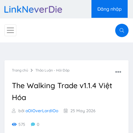
Đăng nhập
Trang chủ
Thảo Luận - Hỏi Đáp
The Walking Trade v1.1.4 Việt
Hóa
bởi
oOIOverLordIOo
25 May 2026
575
0