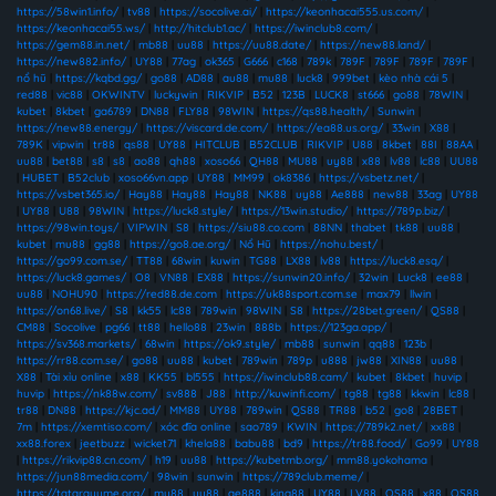
https://58win1.info/
|
tv88
|
https://socolive.ai/
|
https://keonhacai555.us.com/
|
https://keonhacai55.ws/
|
http://hitclub1.ac/
|
https://iwinclub8.com/
|
https://gem88.in.net/
|
mb88
|
uu88
|
https://uu88.date/
|
https://new88.land/
|
https://new882.info/
|
UY88
|
77ag
|
ok365
|
G666
|
c168
|
789k
|
789F
|
789F
|
789F
|
789F
|
nổ hũ
|
https://kqbd.gg/
|
go88
|
AD88
|
au88
|
mu88
|
luck8
|
999bet
|
kèo nhà cái 5
|
red88
|
vic88
|
OKWINTV
|
luckywin
|
RIKVIP
|
B52
|
123B
|
LUCK8
|
st666
|
go88
|
78WIN
|
kubet
|
8kbet
|
ga6789
|
DN88
|
FLY88
|
98WIN
|
https://qs88.health/
|
Sunwin
|
https://new88.energy/
|
https://viscard.de.com/
|
https://ea88.us.org/
|
33win
|
X88
|
789K
|
vipwin
|
tr88
|
qs88
|
UY88
|
HITCLUB
|
B52CLUB
|
RIKVIP
|
U88
|
8kbet
|
88I
|
88AA
|
uu88
|
bet88
|
s8
|
s8
|
ao88
|
qh88
|
xoso66
|
QH88
|
MU88
|
uy88
|
x88
|
lv88
|
lc88
|
UU88
|
HUBET
|
B52club
|
xoso66vn.app
|
UY88
|
MM99
|
ok8386
|
https://vsbetz.net/
|
https://vsbet365.io/
|
Hay88
|
Hay88
|
Hay88
|
NK88
|
uy88
|
Ae888
|
new88
|
33ag
|
UY88
|
UY88
|
U88
|
98WIN
|
https://luck8.style/
|
https://13win.studio/
|
https://789p.biz/
|
https://98win.toys/
|
VIPWIN
|
S8
|
https://siu88.co.com
|
88NN
|
thabet
|
tk88
|
uu88
|
kubet
|
mu88
|
gg88
|
https://go8.ae.org/
|
Nổ Hũ
|
https://nohu.best/
|
https://go99.com.se/
|
TT88
|
68win
|
kuwin
|
TG88
|
LX88
|
lv88
|
https://luck8.esq/
|
https://luck8.games/
|
O8
|
VN88
|
EX88
|
https://sunwin20.info/
|
32win
|
Luck8
|
ee88
|
uu88
|
NOHU90
|
https://red88.de.com
|
https://uk88sport.com.se
|
max79
|
llwin
|
https://on68.live/
|
S8
|
kk55
|
lc88
|
789win
|
98WIN
|
S8
|
https://28bet.green/
|
QS88
|
CM88
|
Socolive
|
pg66
|
tt88
|
hello88
|
23win
|
888b
|
https://123ga.app/
|
https://sv368.markets/
|
68win
|
https://ok9.style/
|
mb88
|
sunwin
|
qq88
|
123b
|
https://rr88.com.se/
|
go88
|
uu88
|
kubet
|
789win
|
789p
|
u888
|
jw88
|
XIN88
|
uu88
|
X88
|
Tài xỉu online
|
x88
|
KK55
|
bl555
|
https://iwinclub88.cam/
|
kubet
|
8kbet
|
huvip
|
huvip
|
https://nk88w.com/
|
sv888
|
J88
|
http://kuwinfi.com/
|
tg88
|
tg88
|
kkwin
|
lc88
|
tr88
|
DN88
|
https://kjc.ad/
|
MM88
|
UY88
|
789win
|
QS88
|
TR88
|
b52
|
go8
|
28BET
|
7m
|
https://xemtiso.com/
|
xóc đĩa online
|
sao789
|
KWIN
|
https://789k2.net/
|
xx88
|
xx88.forex
|
jeetbuzz
|
wicket71
|
khela88
|
babu88
|
bd9
|
https://tr88.food/
|
Go99
|
UY88
|
https://rikvip88.cn.com/
|
h19
|
uu88
|
https://kubetmb.org/
|
mm88.yokohama
|
https://jun88media.com/
|
98win
|
sunwin
|
https://789club.meme/
|
https://tatarayume.org/
|
mu88
|
uu88
|
ae888
|
king88
|
UY88
|
LV88
|
QS88
|
x88
|
QS88