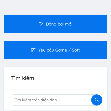
Đăng bài mới
Yêu cầu Game / Soft
Tìm kiếm