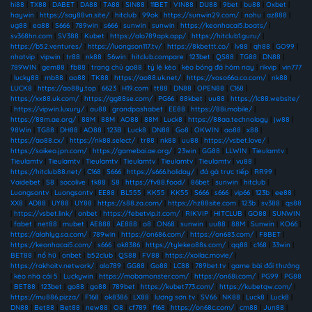
hi88
|
TX88
|
DABET
|
DA88
|
TA88
|
SIN88
|
11BET
|
VIN88
|
DU88
|
9bet
|
bu88
|
Oxbet
|
haywin
|
https://say88vn.site/
|
hitclub
|
99ok
|
https://sunwin29.com/
|
nohu
|
az888
|
ug88
|
ea88
|
S666
|
789win
|
s666
|
sunwin
|
sunwin
|
https://keonhacai5.boats/
|
sv368hn.com
|
SV388
|
Kubet
|
https://alo789apk.app/
|
https://hitclub1.guru/
|
https://b52.ventures/
|
https://luongson117.tv/
|
https://8kbettt.co/
|
lv88
|
qh88
|
GO99
|
nhatvip
|
vipwin
|
tr88
|
nk88
|
56win
|
hitclub.compare
|
123bet
|
QS88
|
TG88
|
DN88
|
789WIN
|
gem88
|
fb88
|
trang chủ go88
|
tỷ lệ kèo
|
kèo bóng đá hôm nay
|
rikvip
|
vin777
|
lucky88
|
mb88
|
ao88
|
TK88
|
https://ao88.uk.net/
|
https://xoso66a.co.com/
|
nk88
|
LUCK8
|
https://ao88y.top
|
6623
|
H19.com
|
tt88
|
DN88
|
OPEN88
|
C168
|
https://xx88.uk.com/
|
https://gg88se.com/
|
PG66
|
88kbet
|
uu88
|
https://lc88.website/
|
https://vipwin.luxury/
|
au88
|
grandpashabet
|
EE88
|
https://88i.mobile/
|
https://88m.ae.org/
|
88M
|
88M
|
AO88
|
88M
|
Luck8
|
https://88aa.technology
|
jw88
|
98Win
|
TG88
|
DH88
|
AO88
|
123B
|
Luck8
|
DN88
|
Go8
|
OKWIN
|
ao88
|
x88
|
https://ao88.cx/
|
https://nk88.select/
|
tr88
|
nk88
|
uu88
|
https://vsbet.love/
|
https://soikeo.jpn.com/
|
https://gamebai.ae.org/
|
23win
|
GG88
|
LLWIN
|
Tieulamtv
|
Tieulamtv
|
Tieulamtv
|
Tieulamtv
|
Tieulamtv
|
Tieulamtv
|
Tieulamtv
|
vu88
|
https://hitclub88.net/
|
C168
|
S666
|
https://s666.holiday/
|
đá gà trực tiếp
|
RR99
|
Vaidebet
|
S8
|
socolive
|
tk88
|
S8
|
https://fv88.food/
|
86bet
|
sunwin
|
hitclub
|
Luongsontv
|
Luongsontv
|
EE88
|
BL555
|
KK55
|
KK55
|
S666
|
s666
|
vip66
|
123b
|
ee88
|
XX8
|
AD88
|
UY88
|
UY88
|
https://s88.za.com/
|
https://hz88site.com
|
123b
|
sv388
|
qs88
|
https://vsbet.link/
|
onbet
|
https://febetvip.it.com/
|
RIKVIP
|
HITCLUB
|
GO88
|
SUNWIN
|
fabet
|
net88
|
mubet
|
AE888
|
AE888
|
o8
|
ON68
|
sunwin
|
uu88
|
88M
|
Sunwin
|
KO66
|
https://alahlyg.sa.com/
|
789win
|
https://on686.com/
|
https://on683.com/
|
F8BET
|
https://keonhacai5.com/
|
s666
|
ok8386
|
https://tylekeo88s.com/
|
qq88
|
c168
|
33win
|
BET88
|
nổ hũ
|
onbet
|
b52club
|
QS88
|
FV88
|
https://xoilac.movie/
|
https://rakhoitv.network/
|
alo789
|
GG88
|
Go88
|
LC88
|
789bet.tv
|
game bài đổi thưởng
|
kèo nhà cái 5
|
Luckywin
|
https://mobamonster.com/
|
https://on68i.com/
|
PG99
|
PG88
|
BET88
|
123bet
|
go88
|
go88
|
789bet
|
https://kubet773.com/
|
https://kubetqw.com/
|
https://mu886.pizza/
|
F168
|
ok8386
|
LX88
|
lương sơn tv
|
SV66
|
NK88
|
Luck8
|
Luck8
|
DN88
|
Bet88
|
Bet88
|
new88
|
O8
|
cf789
|
f168
|
https://on68c.com/
|
cm88
|
Jun88
|