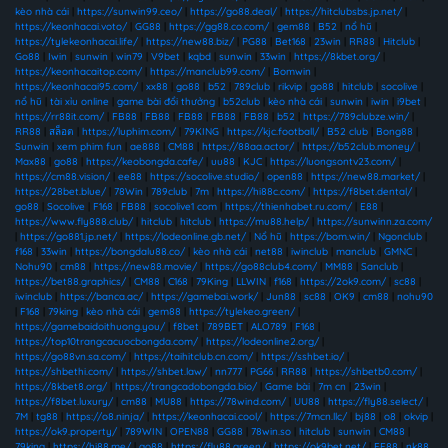
kèo nhà cái
|
https://sunwin99.ceo/
|
https://go88.deal/
|
https://hitclubsbs.jp.net/
|
https://keonhacai.voto/
|
GG88
|
https://gg88.co.com/
|
gem88
|
B52
|
nổ hũ
|
https://tylekeonhacai.life/
|
https://new88.biz/
|
PG88
|
Bet168
|
23win
|
RR88
|
Hitclub
|
Go88
|
Iwin
|
sunwin
|
win79
|
V9bet
|
kqbd
|
sunwin
|
33win
|
https://8kbet.org/
|
https://keonhacaitop.com/
|
https://manclub99.com/
|
Bomwin
|
https://keonhacai95.com/
|
xx88
|
go88
|
b52
|
789club
|
rikvip
|
go88
|
hitclub
|
socolive
|
nổ hũ
|
tài xỉu online
|
game bài đổi thưởng
|
b52club
|
kèo nhà cái
|
sunwin
|
iwin
|
i9bet
|
https://rr88it.com/
|
FB88
|
FB88
|
FB88
|
FB88
|
FB88
|
b52
|
https://789clubze.win/
|
RR88
|
สล็อต
|
https://luphim.com/
|
79KING
|
https://kjc.football/
|
B52 club
|
Bong88
|
Sunwin
|
xem phim fun
|
ae888
|
CM88
|
https://88aa.actor/
|
https://b52club.money/
|
Max88
|
go88
|
https://keobongda.cafe/
|
uu88
|
KJC
|
https://luongsontv23.com/
|
https://cm88.vision/
|
ee88
|
https://socolive.studio/
|
open88
|
https://new88.market/
|
https://28bet.blue/
|
78Win
|
789club
|
7m
|
https://hi88c.com/
|
https://f8bet.dental/
|
go88
|
Socolive
|
F168
|
FB88
|
socolive1 com
|
https://thienhabet.ru.com/
|
E88
|
https://www.fly888.club/
|
hitclub
|
hitclub
|
https://mu88.help/
|
https://sunwinn.za.com/
|
https://go881.jp.net/
|
https://lodeonline.gb.net/
|
Nổ hũ
|
https://bom.win/
|
Ngonclub
|
f168
|
33win
|
https://bongdalu88.co/
|
kèo nhà cái
|
net88
|
iwinclub
|
manclub
|
GMNC
|
Nohu90
|
cm88
|
https://new88.movie/
|
https://go88club4.com/
|
MM88
|
Sanclub
|
https://bet88.graphics/
|
CM88
|
C168
|
79King
|
LLWIN
|
f168
|
https://2ok9.com/
|
sc88
|
iwinclub
|
https://banca.ac/
|
https://gamebai.work/
|
Jun88
|
sc88
|
OK9
|
cm88
|
nohu90
|
F168
|
79king
|
kèo nhà cái
|
gem88
|
https://tylekeo.green/
|
https://gamebaidoithuong.you/
|
f8bet
|
789BET
|
ALO789
|
F168
|
https://top10trangcacuocbongda.com/
|
https://lodeonline2.org/
|
https://go88vn.sa.com/
|
https://taihitclub.cn.com/
|
https://sshbet.io/
|
https://shbethi.com/
|
https://shbet.law/
|
nn777
|
PG66
|
RR88
|
https://shbetb0.com/
|
https://8kbet8.org/
|
https://trangcadobongda.bio/
|
Game bài
|
7m cn
|
23win
|
https://f8bet.luxury/
|
cm88
|
MU88
|
https://78wind.com/
|
UU88
|
https://fly88.select/
|
7M
|
tg88
|
https://o8.ninja/
|
https://keonhacai.cool/
|
https://7mcn.llc/
|
bj88
|
o8
|
okvip
|
https://ok9.property/
|
789WIN
|
OPEN88
|
GG88
|
78win.so
|
hitclub
|
sunwin
|
CM88
|
79king
|
https://hi88.me/
|
go88
|
https://fly88.green/
|
https://ok9bet.net/
|
EE88
|
nk88