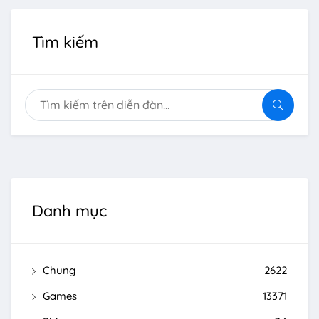
Tìm kiếm
Danh mục
Chung
2622
Games
13371