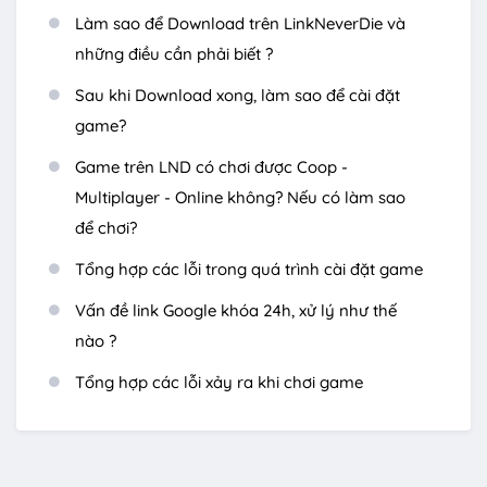
Làm sao để Download trên LinkNeverDie và
những điều cần phải biết ?
Sau khi Download xong, làm sao để cài đặt
game?
Game trên LND có chơi được Coop -
Multiplayer - Online không? Nếu có làm sao
để chơi?
Tổng hợp các lỗi trong quá trình cài đặt game
Vấn đề link Google khóa 24h, xử lý như thế
nào ?
Tổng hợp các lỗi xảy ra khi chơi game