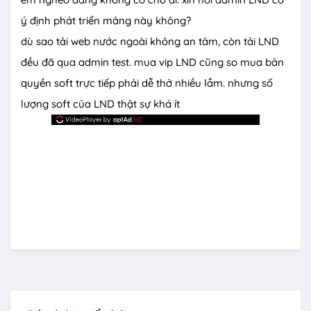
ý định phát triển mảng này không?
dù sao tải web nước ngoài không an tâm, còn tải LND
đều đã qua admin test. mua vip LND cũng so mua bản
quyền soft trực tiếp phải dễ thở nhiều lắm. nhưng số
lượng soft của LND thật sự khá ít