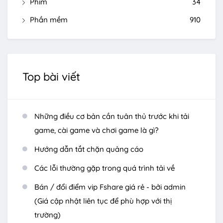
Phim
34
Phần mềm
910
Top bài viết
Những điều cơ bản cần tuân thủ trước khi tải
game, cài game và chơi game là gì?
Hướng dẫn tắt chặn quảng cáo
Các lỗi thường gặp trong quá trình tải về
Bán / đổi điểm vip Fshare giá rẻ - bởi admin
(Giá cập nhật liên tục để phù hợp với thị
trường)