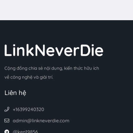
Cộng đồng chia sẻ nội dung, kiến thức hữu ích
về công nghệ và giải trí.
Liên hệ
+16399240320
admin@linkneverdie.com
@ken19856