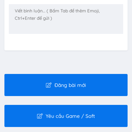
Đăng bài mới
Yêu cầu Game / Soft