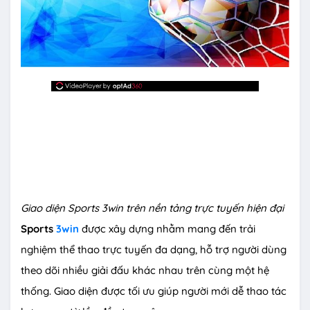
Giao diện Sports 3win trên nền tảng trực tuyến hiện đại
Sports
3win
được xây dựng nhằm mang đến trải
nghiệm thể thao trực tuyến đa dạng, hỗ trợ người dùng
theo dõi nhiều giải đấu khác nhau trên cùng một hệ
thống. Giao diện được tối ưu giúp người mới dễ thao tác