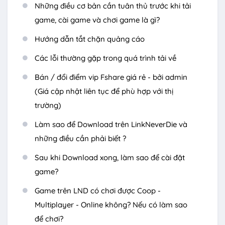
Những điều cơ bản cần tuân thủ trước khi tải
game, cài game và chơi game là gì?
Hướng dẫn tắt chặn quảng cáo
Các lỗi thường gặp trong quá trình tải về
Bán / đổi điểm vip Fshare giá rẻ - bởi admin
(Giá cập nhật liên tục để phù hợp với thị
trường)
Làm sao để Download trên LinkNeverDie và
những điều cần phải biết ?
Sau khi Download xong, làm sao để cài đặt
game?
Game trên LND có chơi được Coop -
Multiplayer - Online không? Nếu có làm sao
để chơi?