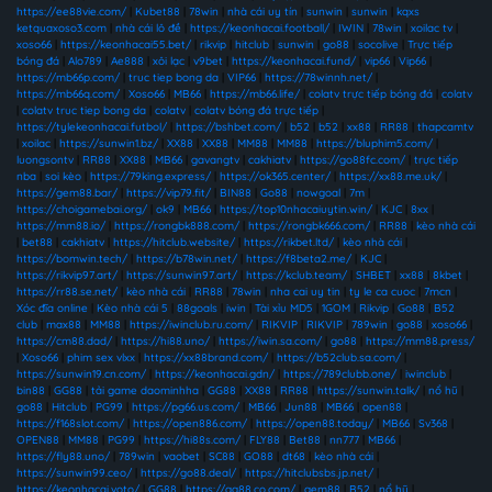
https://ee88vie.com/
|
Kubet88
|
78win
|
nhà cái uy tín
|
sunwin
|
sunwin
|
kqxs
ketquaxoso3.com
|
nhà cái lô đề
|
https://keonhacai.football/
|
IWIN
|
78win
|
xoilac tv
|
xoso66
|
https://keonhacai55.bet/
|
rikvip
|
hitclub
|
sunwin
|
go88
|
socolive
|
Trực tiếp
bóng đá
|
Alo789
|
Ae888
|
xôi lạc
|
v9bet
|
https://keonhacai.fund/
|
vip66
|
Vip66
|
https://mb66p.com/
|
truc tiep bong da
|
VIP66
|
https://78winnh.net/
|
https://mb66q.com/
|
Xoso66
|
MB66
|
https://mb66.life/
|
colatv trực tiếp bóng đá
|
colatv
|
colatv truc tiep bong da
|
colatv
|
colatv bóng đá trực tiếp
|
https://tylekeonhacai.futbol/
|
https://bshbet.com/
|
b52
|
b52
|
xx88
|
RR88
|
thapcamtv
|
xoilac
|
https://sunwin1.bz/
|
XX88
|
XX88
|
MM88
|
MM88
|
https://bluphim5.com/
|
luongsontv
|
RR88
|
XX88
|
MB66
|
gavangtv
|
cakhiatv
|
https://go88fc.com/
|
trực tiếp
nba
|
soi kèo
|
https://79king.express/
|
https://ok365.center/
|
https://xx88.me.uk/
|
https://gem88.bar/
|
https://vip79.fit/
|
BIN88
|
Go88
|
nowgoal
|
7m
|
https://choigamebai.org/
|
ok9
|
MB66
|
https://top10nhacaiuytin.win/
|
KJC
|
8xx
|
https://mm88.io/
|
https://rongbk888.com/
|
https://rongbk666.com/
|
RR88
|
kèo nhà cái
|
bet88
|
cakhiatv
|
https://hitclub.website/
|
https://rikbet.ltd/
|
kèo nhà cái
|
https://bomwin.tech/
|
https://b78win.net/
|
https://f8beta2.me/
|
KJC
|
https://rikvip97.art/
|
https://sunwin97.art/
|
https://kclub.team/
|
SHBET
|
xx88
|
8kbet
|
https://rr88.se.net/
|
kèo nhà cái
|
RR88
|
78win
|
nha cai uy tin
|
ty le ca cuoc
|
7mcn
|
Xóc đĩa online
|
Kèo nhà cái 5
|
88goals
|
iwin
|
Tài xỉu MD5
|
1GOM
|
Rikvip
|
Go88
|
B52
club
|
max88
|
MM88
|
https://iwinclub.ru.com/
|
RIKVIP
|
RIKVIP
|
789win
|
go88
|
xoso66
|
https://cm88.dad/
|
https://hi88.uno/
|
https://iwin.sa.com/
|
go88
|
https://mm88.press/
|
Xoso66
|
phim sex vlxx
|
https://xx88brand.com/
|
https://b52club.sa.com/
|
https://sunwin19.cn.com/
|
https://keonhacai.gdn/
|
https://789clubb.one/
|
iwinclub
|
bin88
|
GG88
|
tải game daominhha
|
GG88
|
XX88
|
RR88
|
https://sunwin.talk/
|
nổ hũ
|
go88
|
Hitclub
|
PG99
|
https://pg66.us.com/
|
MB66
|
Jun88
|
MB66
|
open88
|
https://f168slot.com/
|
https://open886.com/
|
https://open88.today/
|
MB66
|
Sv368
|
OPEN88
|
MM88
|
PG99
|
https://hi88s.com/
|
FLY88
|
Bet88
|
nn777
|
MB66
|
https://fly88.uno/
|
789win
|
vaobet
|
SC88
|
GO88
|
dt68
|
kèo nhà cái
|
https://sunwin99.ceo/
|
https://go88.deal/
|
https://hitclubsbs.jp.net/
|
https://keonhacai.voto/
|
GG88
|
https://gg88.co.com/
|
gem88
|
B52
|
nổ hũ
|