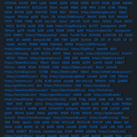
XOSO66
|
LUCK8
|
88M
|
uy88
|
mb88
|
QS88
|
ST666
|
DN88
|
GO99
|
KO66
|
QS88
|
ok8386
|
S666
|
CAKHIATV
|
SOCOLIVE
|
33win
|
mu88
|
MB66
|
cf68
|
MK8
|
LV88
|
LV88
|
79king
|
88AA
|
BET88
|
bj88
|
888VND
|
TG88
|
188V
|
98WIN
|
https://keobongda.com/
|
febet
|
haywin
|
789club
|
go88
|
33win
|
O8
|
https://hi88.tours/
|
36WIN
|
EA88
|
8US
|
Motchill
|
TDTC
|
TD88
|
TD88
|
VLXX
|
Sex Việt
|
Heovl
|
JAV HD
|
VLXX
|
Nohu
|
NOHU
|
23win
|
KK55
|
KK55
|
BL555
|
luck8
|
123b
|
ko66
|
https://hay88.org.uk/
|
BL555
|
luongsontv
|
qh88
|
789win
|
go99
|
mu88
|
bj88
|
uu88
|
DN88
|
CM88
|
bj88
|
https://xoilactv.llc/
|
luongsontv
|
OK9
|
8XBET
|
https://79king.capital/
|
shbet
|
Fun88 Thai
|
XOSO66
|
LUCKY88
|
S8
|
U888
|
dn88
|
s8
|
ae888
|
bong da 365
|
J88
|
tt88
|
QQ88
|
Sunwin
|
O8
|
O8
|
s8
|
AU88
|
s8
|
s8
|
Hubet
|
Win55
|
MM88
|
XN88
|
Cakhiatv
|
HM88
|
https://u8888.house/
|
https://e68win.net
|
ev99
|
https://c168.buzz/
|
https://fly88.in/
|
open88
|
188V
|
https://S8.today
|
NK88
|
BL555
|
KK55
|
88aa
|
Sunwin
|
https://b52club14.com/
|
KUWIN
|
NOHU
|
789win
|
https://gavangtvv.cc/
|
C168
|
lx88
|
Ae888
|
https://8xbet1.co.com/
|
https://8xbet8x.it.com/
|
98win
|
68win
|
88AA
|
AO88
|
GO99
|
LLWIN
|
GG88
|
F8BET
|
555win
|
mb88
|
AO88
|
KING88
|
LX88
|
https://8kbet.com.ph/
|
33win
|
nohu90
|
https://twin68.gr.com/
|
SV368
|
https://8kbet.cafe/
|
8kbet
|
https://shbet-okvip.uk.com/
|
https://on68info.com/
|
77ag
|
https://gavangtv.global/
|
xoso66
|
QS88
|
U88
|
789win
|
https://mitomtv.cx/
|
LC88
|
lô đề online
|
xoso66
|
kèo nhà cái
|
789WIN
|
rs88
|
QH888
|
http://go99me.com/
|
8xx
|
https://58win1.info/
|
tv88
|
https://socolive.ai/
|
https://keonhacai555.us.com/
|
https://keonhacai55.ws/
|
http://hitclub1.ac/
|
https://iwinclub8.com/
|
https://gem88.in.net/
|
mb88
|
uu88
|
https://uu88.date/
|
https://new88.land/
|
https://new882.info/
|
UY88
|
77ag
|
ok365
|
G666
|
c168
|
789k
|
789F
|
789F
|
789F
|
789F
|
nổ hũ
|
https://kqbd.gg/
|
go88
|
AD88
|
au88
|
mu88
|
luck8
|
999bet
|
kèo nhà cái 5
|
red88
|
vic88
|
OKWINTV
|
luckywin
|
RIKVIP
|
B52
|
123B
|
LUCK8
|
st666
|
go88
|
78WIN
|
kubet
|
8kbet
|
ga6789
|
DN88
|
FLY88
|
98WIN
|
https://qs88.health/
|
Sunwin
|
https://new88.energy/
|
https://viscard.de.com/
|
https://ea88.us.org/
|
33win
|
X88
|
EX88
|
vipwin
|
tr88
|
qs88
|
UY88
|
HITCLUB
|
B52CLUB
|
RIKVIP
|
U88
|
8kbet
|
88I
|
88AA
|
uu88
|
bet88
|
s8
|
s8
|
ao88
|
qh88
|
xoso66
|
QH88
|
MU88
|
uy88
|
x88
|
lv88
|
lc88
|
UU88
|
HUBET
|
B52club
|
xoso66vn.app
|
UY88
|
MM99
|
ok8386
|
https://vsbetz.net/
|
https://vsbet365.io/
|
Hay88
|
Hay88
|
Hay88
|
NK88
|
uy88
|
Ae888
|
new88
|
33ag
|
UY88