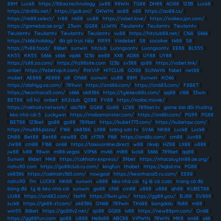
88M
|
Luck8
|
https://88aa.technology
|
jw88
|
98Win
|
TG88
|
DH88
|
AO88
|
123B
|
Luck8
|
https://dn88s.net/
|
https://go8.onl/
|
OKWIN
|
ao88
|
x88
|
https://ao88.cx/
|
https://nk88.select/
|
tr88
|
nk88
|
uu88
|
https://vsbet.love/
|
https://soikeo.jpn.com/
|
https://gamebai.ae.org/
|
23win
|
GG88
|
LLWIN
|
Tieulamtv
|
Tieulamtv
|
Tieulamtv
|
Tieulamtv
|
Tieulamtv
|
Tieulamtv
|
Tieulamtv
|
vu88
|
https://hitclub88.net/
|
C168
|
S666
|
https://s666.holiday/
|
đá gà trực tiếp
|
RR99
|
Vaidebet
|
S8
|
socolive
|
tk88
|
S8
|
https://fv88.food/
|
86bet
|
sunwin
|
hitclub
|
Luongsontv
|
Luongsontv
|
EE88
|
BL555
|
KK55
|
KK55
|
S666
|
s666
|
vip66
|
123b
|
ee88
|
XX8
|
AD88
|
UY88
|
UY88
|
https://s88.za.com/
|
https://hz88site.com
|
123b
|
sv388
|
qs88
|
https://vsbet.link/
|
onbet
|
https://febetvip.it.com/
|
RIKVIP
|
HITCLUB
|
GO88
|
SUNWIN
|
fabet
|
net88
|
mubet
|
AE888
|
AE888
|
o8
|
ON68
|
sunwin
|
uu88
|
88M
|
Sunwin
|
KO66
|
https://alahlyg.sa.com/
|
789win
|
https://on686.com/
|
https://on683.com/
|
F8BET
|
https://keonhacai5.com/
|
s666
|
ok8386
|
https://tylekeo88s.com/
|
qq88
|
c168
|
33win
|
BET88
|
nổ hũ
|
onbet
|
b52club
|
QS88
|
FV88
|
https://xoilac.movie/
|
https://rakhoitv.network/
|
alo789
|
GG88
|
Go88
|
LC88
|
789bet.tv
|
game bài đổi thưởng
|
kèo nhà cái 5
|
Luckywin
|
https://mobamonster.com/
|
https://on68i.com/
|
PG99
|
PG88
|
BET88
|
123bet
|
go88
|
go88
|
789bet
|
https://kubet773.com/
|
https://kubetqw.com/
|
https://mu886.pizza/
|
F168
|
ok8386
|
LX88
|
lương sơn tv
|
SV66
|
NK88
|
Luck8
|
Luck8
|
DN88
|
Bet88
|
Bet88
|
new88
|
O8
|
cf789
|
f168
|
https://on68c.com/
|
cm88
|
Jun88
|
JW88
|
cm88
|
F168
|
on68
|
https://taixiuonline.direct
|
w88
|
rikvip
|
HZ88
|
LX88
|
u888
|
jw88
|
lv88
|
98win
|
ml88.vegas
|
VIP66
|
mv66
|
ml88
|
luck8
|
S666
|
789bet
|
qq88
|
Sunwin
|
8kbet
|
MK8
|
https://cakhiatv.express/
|
39bet
|
https://nhacaiuytin88.ae.org/
|
nohu90 com
|
https://go88club.ru.com/
|
kingfun
|
thabet
|
https://kqbd.mx
|
PG88
|
ok8386
|
https://cakhiatv365.com/
|
nowgoal
|
https://keonhacai5.ru.com/
|
EE88
|
nohu90
|
7m
|
LUCK8
|
NK88
|
sunwin
|
u888
|
kèo nhà cái
|
tỷ lệ cá cược
|
trang cá độ
bóng đá
|
tỷ lệ kèo nhà cái
|
sunwin
|
go88
|
cf68
|
cm88
|
u888
|
u888
|
qh88
|
KUBET88
|
UU88
|
https://on682.com/
|
Na99
|
https://llwin.you/
|
https://gg88.you/
|
BJ88
|
SV888
|
luck8
|
https://gk88-z1.com/
|
ok8386
|
ON68
|
789win
|
TK688
|
bongdalu
|
fb88
|
m88
|
win55
|
86bet
|
https://go88v2.net/
|
qs88
|
GG88
|
lv88
|
https://new88pm.com/
|
On68
|
https://gg88fun.com
|
go88
|
U888
|
Hello88
|
ABC88
|
VIPWIN
|
78WIN
|
MK8
|
on68
|
s66
|