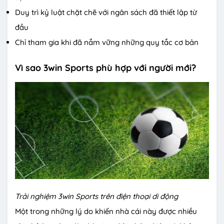
Duy trì kỷ luật chặt chẽ với ngân sách đã thiết lập từ
đầu
Chỉ tham gia khi đã nắm vững những quy tắc cơ bản
Vì sao 3win Sports phù hợp với người mới?
Trải nghiệm 3win Sports trên điện thoại di động
Một trong những lý do khiến nhà cái này được nhiều