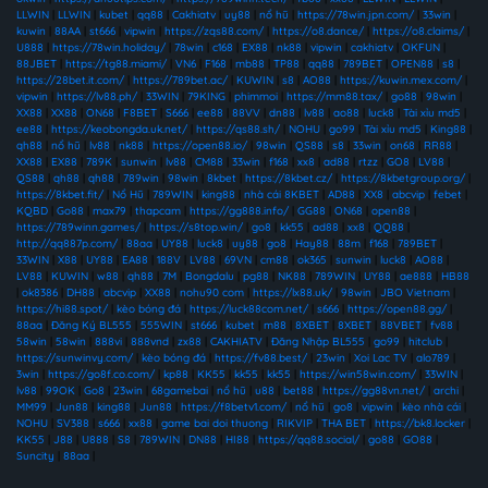
LLWIN
|
LLWIN
|
kubet
|
qq88
|
Cakhiatv
|
uy88
|
nổ hũ
|
https://78win.jpn.com/
|
33win
|
kuwin
|
88AA
|
st666
|
vipwin
|
https://zqs88.com/
|
https://o8.dance/
|
https://o8.claims/
|
U888
|
https://78win.holiday/
|
78win
|
c168
|
EX88
|
nk88
|
vipwin
|
cakhiatv
|
OKFUN
|
88JBET
|
https://tg88.miami/
|
VN6
|
F168
|
mb88
|
TP88
|
qq88
|
789BET
|
OPEN88
|
s8
|
https://28bet.it.com/
|
https://789bet.ac/
|
KUWIN
|
s8
|
AO88
|
https://kuwin.mex.com/
|
vipwin
|
https://lv88.ph/
|
33WIN
|
79KING
|
phimmoi
|
https://mm88.tax/
|
go88
|
98win
|
XX88
|
XX88
|
ON68
|
F8BET
|
S666
|
ee88
|
88VV
|
dn88
|
lv88
|
ao88
|
luck8
|
Tài xỉu md5
|
ee88
|
https://keobongda.uk.net/
|
https://qs88.sh/
|
NOHU
|
go99
|
Tài xỉu md5
|
King88
|
qh88
|
nổ hũ
|
lv88
|
nk88
|
https://open88.io/
|
98win
|
QS88
|
s8
|
33win
|
on68
|
RR88
|
XX88
|
EX88
|
789K
|
sunwin
|
lv88
|
CM88
|
33win
|
f168
|
xx8
|
ad88
|
rtzz
|
GO8
|
LV88
|
QS88
|
qh88
|
qh88
|
789win
|
98win
|
8kbet
|
https://8kbet.cz/
|
https://8kbetgroup.org/
|
https://8kbet.fit/
|
Nổ Hũ
|
789WIN
|
king88
|
nhà cái 8KBET
|
AD88
|
XX8
|
abcvip
|
febet
|
KQBD
|
Go88
|
max79
|
thapcam
|
https://gg888.info/
|
GG88
|
ON68
|
open88
|
https://789winn.games/
|
https://s8top.win/
|
go8
|
kk55
|
ad88
|
xx8
|
QQ88
|
http://qq887p.com/
|
88aa
|
UY88
|
luck8
|
uy88
|
go8
|
Hay88
|
88m
|
f168
|
789BET
|
33WIN
|
X88
|
UY88
|
EA88
|
188V
|
LV88
|
69VN
|
cm88
|
ok365
|
sunwin
|
luck8
|
AO88
|
LV88
|
KUWIN
|
w88
|
qh88
|
7M
|
Bongdalu
|
pg88
|
NK88
|
789WIN
|
UY88
|
ae888
|
HB88
|
ok8386
|
DH88
|
abcvip
|
XX88
|
nohu90 com
|
https://lx88.uk/
|
98win
|
JBO Vietnam
|
https://hi88.spot/
|
kèo bóng đá
|
https://luck88com.net/
|
s666
|
https://open88.gg/
|
88aa
|
Đăng Ký BL555
|
555WIN
|
st666
|
kubet
|
m88
|
8XBET
|
8XBET
|
88VBET
|
fv88
|
58win
|
58win
|
888vi
|
888vnd
|
zx88
|
CAKHIATV
|
Đăng Nhập BL555
|
go99
|
hitclub
|
https://sunwinvy.com/
|
kèo bóng đá
|
https://fv88.best/
|
23win
|
Xoi Lac TV
|
alo789
|
3win
|
https://go8f.co.com/
|
kp88
|
KK55
|
kk55
|
kk55
|
https://win58win.com/
|
33WIN
|
lv88
|
99OK
|
Go8
|
23win
|
68gamebai
|
nổ hũ
|
u88
|
bet88
|
https://gg88vn.net/
|
archi
|
MM99
|
Jun88
|
king88
|
Jun88
|
https://f8betv1.com/
|
nổ hũ
|
go8
|
vipwin
|
kèo nhà cái
|
NOHU
|
SV388
|
s666
|
xx88
|
game bai doi thuong
|
RIKVIP
|
THA BET
|
https://bk8.locker
|
KK55
|
J88
|
U888
|
S8
|
789WIN
|
DN88
|
HI88
|
https://qq88.social/
|
go88
|
GO88
|
Suncity
|
88aa
|