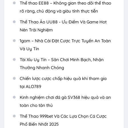
Thể thao EE88 – Không gian theo dõi thể thao
rõ ràng, chủ động và giàu tính thực tiễn
Thể Thao Ảo UU88 - Ưu Điểm Và Game Hot
Nên Trải Nghiệm
1gom – Nhà Cái Đặt Cược Trực Tuyến An Toàn
Và Uy Tín
Tài Xỉu Uy Tín – Sân Chơi Minh Bạch, Nhận
Thưởng Nhanh Chóng
Chiến lược cược chấp hiệu quả khi tham gia
tại ALO789
Kinh nghiệm chơi đá gà SV368 hiệu quả và an
toàn cho tân thủ
Thể Thao 999bet Và Các Lựa Chọn Cá Cược
Phổ Biến Nhất 2025