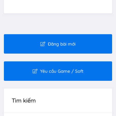
Đăng bài mới
Yêu cầu Game / Soft
Tìm kiếm