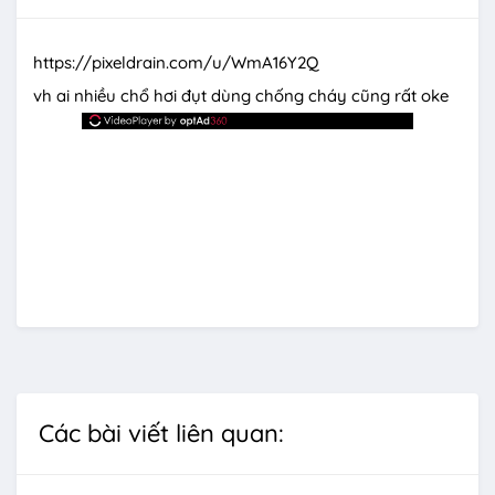
https://pixeldrain.com/u/WmA16Y2Q
vh ai nhiều chổ hơi đụt dùng chống cháy cũng rất oke
Các bài viết liên quan: