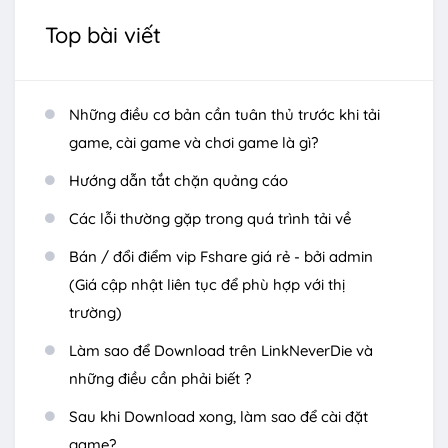
Top bài viết
Những điều cơ bản cần tuân thủ trước khi tải
game, cài game và chơi game là gì?
Hướng dẫn tắt chặn quảng cáo
Các lỗi thường gặp trong quá trình tải về
Bán / đổi điểm vip Fshare giá rẻ - bởi admin
(Giá cập nhật liên tục để phù hợp với thị
trường)
Làm sao để Download trên LinkNeverDie và
những điều cần phải biết ?
Sau khi Download xong, làm sao để cài đặt
game?