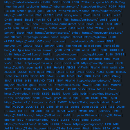
https://rakhoitv.network/
|
alo789
|
GG88
|
Go88
|
LC88
|
789bet.tv
|
game bài đổi thưởng
|
kèo nhà cái 5
|
Luckywin
|
https://mobamonster.com/
|
https://on68i.com/
|
PG99
|
PG88
|
BET88
|
123bet
|
go88
|
go88
|
789bet
|
https://kubet773.com/
|
https://kubetqw.com/
|
https://mu886.pizza/
|
F168
|
ok8386
|
LX88
|
lương sơn tv
|
SV66
|
NK88
|
Luck8
|
Luck8
|
DN88
|
Bet88
|
Bet88
|
new88
|
O8
|
cf789
|
f168
|
https://on68c.com/
|
cm88
|
Jun88
|
JW88
|
cm88
|
F168
|
on68
|
https://taixiuonline.direct
|
w88
|
rikvip
|
HZ88
|
LX88
|
u888
|
jw88
|
lv88
|
98win
|
ml88.vegas
|
VIP66
|
mv66
|
ml88
|
luck8
|
S666
|
789bet
|
qq88
|
Sunwin
|
8kbet
|
MK8
|
https://cakhiatv.express/
|
39bet
|
https://nhacaiuytin88.ae.org/
|
nohu90 com
|
https://go88club.ru.com/
|
kingfun
|
thabet
|
https://kqbd.mx
|
PG88
|
ok8386
|
https://cakhiatv365.com/
|
nowgoal
|
https://keonhacai5.ru.com/
|
EE88
|
nohu90
|
7m
|
LUCK8
|
NK88
|
sunwin
|
u888
|
kèo nhà cái
|
tỷ lệ cá cược
|
trang cá độ
bóng đá
|
tỷ lệ kèo nhà cái
|
sunwin
|
go88
|
cf68
|
cm88
|
u888
|
u888
|
qh88
|
KUBET88
|
UU88
|
https://on682.com/
|
Na99
|
https://llwin.you/
|
https://gg88.you/
|
BJ88
|
SV888
|
luck8
|
https://gk88-z1.com/
|
ok8386
|
ON68
|
789win
|
TK688
|
bongdalu
|
fb88
|
m88
|
win55
|
86bet
|
https://go88v2.net/
|
qs88
|
GG88
|
lv88
|
https://new88pm.com/
|
On68
|
https://gg88fun.com
|
go88
|
U888
|
Hello88
|
ABC88
|
VIPWIN
|
78WIN
|
MK8
|
on68
|
s66
|
XOSO66
|
LUCK8
|
88M
|
uy88
|
mb88
|
QS88
|
ST666
|
DN88
|
GO99
|
KO66
|
QS88
|
ok8386
|
S666
|
CAKHIATV
|
SOCOLIVE
|
33win
|
mu88
|
MB66
|
cf68
|
MK8
|
LV88
|
LV88
|
79king
|
88AA
|
BET88
|
bj88
|
888VND
|
TG88
|
188V
|
98WIN
|
https://keobongda.com/
|
febet
|
haywin
|
789club
|
go88
|
33win
|
O8
|
https://hi88.tours/
|
36WIN
|
EA88
|
8US
|
Motchill
|
TDTC
|
TD88
|
TD88
|
VLXX
|
Sex Việt
|
Heovl
|
JAV HD
|
VLXX
|
Nohu
|
NOHU
|
23win
|
https://ok9.today/
|
KK55
|
KK55
|
BL555
|
luck8
|
123b
|
ko66
|
https://hay88.org.uk/
|
BL555
|
luongsontv
|
qh88
|
789win
|
go99
|
mu88
|
bj88
|
uu88
|
DN88
|
CM88
|
bj88
|
https://xoilactv.llc/
|
luongsontv
|
OK9
|
8XBET
|
https://79king.capital/
|
shbet
|
Fun88
Thai
|
XOSO66
|
LUCKY88
|
S8
|
U888
|
dn88
|
s8
|
ae888
|
bong da 365
|
J88
|
tt88
|
QQ88
|
Sunwin
|
O8
|
O8
|
s8
|
AU88
|
s8
|
s8
|
Hubet
|
Win55
|
MM88
|
XN88
|
Cakhiatv
|
HM88
|
https://u8888.house/
|
https://e68win.net
|
ev99
|
https://c168.buzz/
|
https://fly88.in/
|
open88
|
188V
|
https://S8.today
|
NK88
|
BL555
|
KK55
|
88aa
|
Sunwin
|
https://b52club14.com/
|
KUWIN
|
NOHU
|
789win
|
https://gavangtvv.cc/
|
C168
|
lx88
|
Ae888
|
https://8xbet1.co.com/
|
https://8xbet8x.it.com/
|
98win
|
68win
|
88AA
|
AO88
|