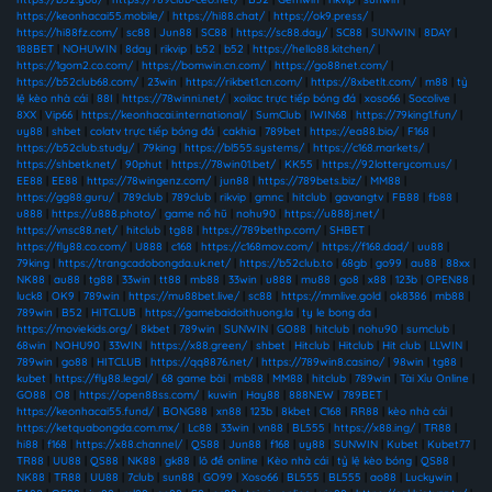
https://keonhacai55.mobile/
|
https://hi88.chat/
|
https://ok9.press/
|
https://hi88fz.com/
|
sc88
|
Jun88
|
SC88
|
https://sc88.day/
|
SC88
|
SUNWIN
|
8DAY
|
188BET
|
NOHUWIN
|
8day
|
rikvip
|
b52
|
b52
|
https://hello88.kitchen/
|
https://1gom2.co.com/
|
https://bomwin.cn.com/
|
https://go88net.com/
|
https://b52club68.com/
|
23win
|
https://rikbet1.cn.com/
|
https://8xbetlt.com/
|
m88
|
tỷ
lệ kèo nhà cái
|
88I
|
https://78winni.net/
|
xoilac trực tiếp bóng đá
|
xoso66
|
Socolive
|
8XX
|
Vip66
|
https://keonhacai.international/
|
SumClub
|
IWIN68
|
https://79king1.fun/
|
uy88
|
shbet
|
colatv trực tiếp bóng đá
|
cakhia
|
789bet
|
https://ea88.bio/
|
F168
|
https://b52club.study/
|
79king
|
https://bl555.systems/
|
https://c168.markets/
|
https://shbetk.net/
|
90phut
|
https://78win01.bet/
|
KK55
|
https://92lotterycom.us/
|
EE88
|
EE88
|
https://78wingenz.com/
|
jun88
|
https://789bets.biz/
|
MM88
|
https://gg88.guru/
|
789club
|
789club
|
rikvip
|
gmnc
|
hitclub
|
gavangtv
|
FB88
|
fb88
|
u888
|
https://u888.photo/
|
game nổ hũ
|
nohu90
|
https://u888j.net/
|
https://vnsc88.net/
|
hitclub
|
tg88
|
https://789bethp.com/
|
SHBET
|
https://fly88.co.com/
|
U888
|
c168
|
https://c168mov.com/
|
https://f168.dad/
|
uu88
|
79king
|
https://trangcadobongda.uk.net/
|
https://b52club.to
|
68gb
|
go99
|
au88
|
88xx
|
NK88
|
au88
|
tg88
|
33win
|
tt88
|
mb88
|
33win
|
u888
|
mu88
|
go8
|
x88
|
123b
|
OPEN88
|
luck8
|
OK9
|
789win
|
https://mu88bet.live/
|
sc88
|
https://mmlive.gold
|
ok8386
|
mb88
|
789win
|
B52
|
HITCLUB
|
https://gamebaidoithuong.la
|
ty le bong da
|
https://moviekids.org/
|
8kbet
|
789win
|
SUNWIN
|
GO88
|
hitclub
|
nohu90
|
sumclub
|
68win
|
NOHU90
|
33WIN
|
https://x88.green/
|
shbet
|
Hitclub
|
Hitclub
|
Hit club
|
LLWIN
|
789win
|
go88
|
HITCLUB
|
https://qq8876.net/
|
https://789win8.casino/
|
98win
|
tg88
|
kubet
|
https://fly88.legal/
|
68 game bài
|
mb88
|
MM88
|
hitclub
|
789win
|
Tài Xỉu Online
|
GO88
|
O8
|
https://open88ss.com/
|
kuwin
|
Hay88
|
888NEW
|
789BET
|
https://keonhacai55.fund/
|
BONG88
|
xn88
|
123b
|
8kbet
|
C168
|
RR88
|
kèo nhà cái
|
https://ketquabongda.com.mx/
|
Lc88
|
33win
|
vn88
|
BL555
|
https://x88.ing/
|
TR88
|
hi88
|
f168
|
https://x88.channel/
|
QS88
|
Jun88
|
f168
|
uy88
|
SUNWIN
|
Kubet
|
Kubet77
|
TR88
|
UU88
|
QS88
|
NK88
|
gk88
|
lô đề online
|
Kèo nhà cái
|
tỷ lệ kèo bóng
|
QS88
|
NK88
|
TR88
|
UU88
|
7club
|
sun88
|
GO99
|
Xoso66
|
BL555
|
BL555
|
ao88
|
Luckywin
|