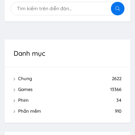
Danh mục
Chung
2622
Games
13366
Phim
34
Phần mềm
910