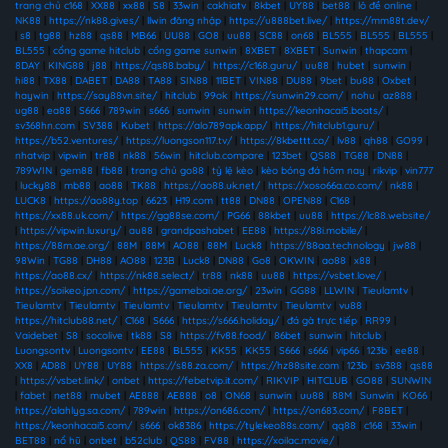
trang chủ c168
|
XX88
|
xx88
|
S8
|
33win
|
cakhiatv
|
8kbet
|
UY88
|
bet88
|
lô đề online
|
NK88
|
https://nk88.gives/
|
llwin đăng nhập
|
https://u888bet.live/
|
https://mm88t.dev/
|
s8
|
tg88
|
hz88
|
qs88
|
MB66
|
UU88
|
GO8
|
uu88
|
SC88
|
on68
|
BL555
|
BL555
|
BL555
|
BL555
|
cổng game hitclub
|
cổng game sunwin
|
8XBET
|
8XBET
|
Sunwin
|
thapcam
|
8DAY
|
KING88
|
j88
|
https://qs88.baby/
|
https://c168.guru/
|
uu88
|
hubet
|
sunwin
|
hi88
|
TX88
|
DABET
|
DA88
|
TA88
|
SIN88
|
11BET
|
VIN88
|
DU88
|
9bet
|
bu88
|
Oxbet
|
haywin
|
https://say88vn.site/
|
hitclub
|
99ok
|
https://sunwin29.com/
|
nohu
|
az888
|
ug88
|
ea88
|
S666
|
789win
|
s666
|
sunwin
|
sunwin
|
https://keonhacai5.boats/
|
sv368hn.com
|
SV388
|
Kubet
|
https://alo789apk.app/
|
https://hitclub1.guru/
|
https://b52.ventures/
|
https://luongson117.tv/
|
https://8kbettt.co/
|
lv88
|
qh88
|
GO99
|
nhatvip
|
vipwin
|
tr88
|
nk88
|
56win
|
hitclub.compare
|
123bet
|
QS88
|
TG88
|
DN88
|
789WIN
|
gem88
|
fb88
|
trang chủ go88
|
tỷ lệ kèo
|
kèo bóng đá hôm nay
|
rikvip
|
vin777
|
lucky88
|
mb88
|
ao88
|
TK88
|
https://ao88.uk.net/
|
https://xoso66a.co.com/
|
nk88
|
LUCK8
|
https://ao88y.top
|
6623
|
H19.com
|
tt88
|
DN88
|
OPEN88
|
C168
|
https://xx88.uk.com/
|
https://gg88se.com/
|
PG66
|
88kbet
|
uu88
|
https://lc88.website/
|
https://vipwin.luxury/
|
au88
|
grandpashabet
|
EE88
|
https://88i.mobile/
|
https://88m.ae.org/
|
88M
|
88M
|
AO88
|
88M
|
Luck8
|
https://88aa.technology
|
jw88
|
98Win
|
TG88
|
DH88
|
AO88
|
123B
|
Luck8
|
DN88
|
Go8
|
OKWIN
|
ao88
|
x88
|
https://ao88.cx/
|
https://nk88.select/
|
tr88
|
nk88
|
uu88
|
https://vsbet.love/
|
https://soikeo.jpn.com/
|
https://gamebai.ae.org/
|
23win
|
GG88
|
LLWIN
|
Tieulamtv
|
Tieulamtv
|
Tieulamtv
|
Tieulamtv
|
Tieulamtv
|
Tieulamtv
|
Tieulamtv
|
vu88
|
https://hitclub88.net/
|
C168
|
S666
|
https://s666.holiday/
|
đá gà trực tiếp
|
RR99
|
Vaidebet
|
S8
|
socolive
|
tk88
|
S8
|
https://fv88.food/
|
86bet
|
sunwin
|
hitclub
|
Luongsontv
|
Luongsontv
|
EE88
|
BL555
|
KK55
|
KK55
|
S666
|
s666
|
vip66
|
123b
|
ee88
|
XX8
|
AD88
|
UY88
|
UY88
|
https://s88.za.com/
|
https://hz88site.com
|
123b
|
sv388
|
qs88
|
https://vsbet.link/
|
onbet
|
https://febetvip.it.com/
|
RIKVIP
|
HITCLUB
|
GO88
|
SUNWIN
|
fabet
|
net88
|
mubet
|
AE888
|
AE888
|
o8
|
ON68
|
sunwin
|
uu88
|
88M
|
Sunwin
|
KO66
|
https://alahlyg.sa.com/
|
789win
|
https://on686.com/
|
https://on683.com/
|
F8BET
|
https://keonhacai5.com/
|
s666
|
ok8386
|
https://tylekeo88s.com/
|
qq88
|
c168
|
33win
|
BET88
|
nổ hũ
|
onbet
|
b52club
|
QS88
|
FV88
|
https://xoilac.movie/
|