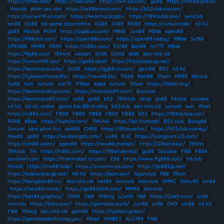
https://cm88.dad/
|
https://hi88.uno/
|
https://iwin.sa.com/
|
go88
|
https://mm88.press/
|
Xoso66
|
phim sex vlxx
|
https://xx88brand.com/
|
https://b52club.sa.com/
|
https://sunwin19.cn.com/
|
https://keonhacai.gdn/
|
https://789clubb.one/
|
iwinclub
|
bin88
|
GG88
|
tải game daominhha
|
GG88
|
XX88
|
RR88
|
https://sunwin.talk/
|
nổ hũ
|
go88
|
Hitclub
|
PG99
|
https://pg66.us.com/
|
MB66
|
Jun88
|
MB66
|
open88
|
https://f168slot.com/
|
https://open886.com/
|
https://open88.today/
|
MB66
|
Sv368
|
OPEN88
|
MM88
|
PG99
|
https://hi88s.com/
|
FLY88
|
Bet88
|
nn777
|
MB66
|
https://fly88.uno/
|
789win
|
vaobet
|
SC88
|
GO88
|
dt68
|
kèo nhà cái
|
https://sunwin99.ceo/
|
https://go88.deal/
|
https://hitclubsbs.jp.net/
|
https://keonhacai.voto/
|
GG88
|
https://gg88.co.com/
|
gem88
|
B52
|
nổ hũ
|
https://tylekeonhacai.life/
|
https://new88.biz/
|
PG88
|
Bet168
|
23win
|
RR88
|
Hitclub
|
Go88
|
Iwin
|
sunwin
|
win79
|
V9bet
|
kqbd
|
sunwin
|
33win
|
https://8kbet.org/
|
https://keonhacaitop.com/
|
https://manclub99.com/
|
Bomwin
|
https://keonhacai95.com/
|
xx88
|
go88
|
b52
|
789club
|
rikvip
|
go88
|
hitclub
|
socolive
|
nổ hũ
|
tài xỉu online
|
game bài đổi thưởng
|
b52club
|
kèo nhà cái
|
sunwin
|
iwin
|
i9bet
|
https://rr88it.com/
|
FB88
|
FB88
|
FB88
|
FB88
|
FB88
|
b52
|
https://789clubze.win/
|
RR88
|
สล็อต
|
https://luphim.com/
|
79KING
|
https://kjc.football/
|
B52 club
|
Bong88
|
Sunwin
|
xem phim fun
|
ae888
|
CM88
|
https://88aa.actor/
|
https://b52club.money/
|
Max88
|
go88
|
https://keobongda.cafe/
|
uu88
|
KJC
|
https://luongsontv23.com/
|
https://cm88.vision/
|
open88
|
https://new88.market/
|
https://28bet.blue/
|
78Win
|
789club
|
7m
|
https://hi88c.com/
|
https://f8bet.dental/
|
go88
|
Socolive
|
F168
|
FB88
|
socolive1 com
|
https://thienhabet.ru.com/
|
E88
|
https://www.fly888.club/
|
hitclub
|
hitclub
|
https://mu88.help/
|
https://sunwinn.za.com/
|
https://go881.jp.net/
|
https://lodeonline.gb.net/
|
Nổ hũ
|
https://bom.win/
|
Ngonclub
|
f168
|
33win
|
https://bongdalu88.co/
|
kèo nhà cái
|
net88
|
iwinclub
|
manclub
|
GMNC
|
Nohu90
|
cm88
|
https://new88.movie/
|
https://go88club4.com/
|
MM88
|
Sanclub
|
https://bet88.graphics/
|
CM88
|
C168
|
79King
|
LLWIN
|
f168
|
https://2ok9.com/
|
sc88
|
iwinclub
|
https://banca.ac/
|
https://gamebai.work/
|
Jun88
|
sc88
|
OK9
|
cm88
|
nổ hũ
|
F168
|
79king
|
kèo nhà cái
|
gem88
|
https://tylekeo.green/
|
https://gamebaidoithuong.you/
|
f8bet
|
789BET
|
ALO789
|
F168
|