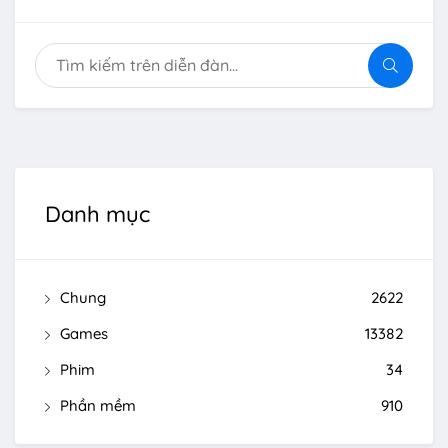
Danh mục
Chung
2622
Games
13382
Phim
34
Phần mềm
910