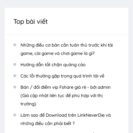
Top bài viết
Những điều cơ bản cần tuân thủ trước khi tải
game, cài game và chơi game là gì?
Hướng dẫn tắt chặn quảng cáo
Các lỗi thường gặp trong quá trình tải về
Bán / đổi điểm vip Fshare giá rẻ - bởi admin
(Giá cập nhật liên tục để phù hợp với thị
trường)
Làm sao để Download trên LinkNeverDie và
những điều cần phải biết ?