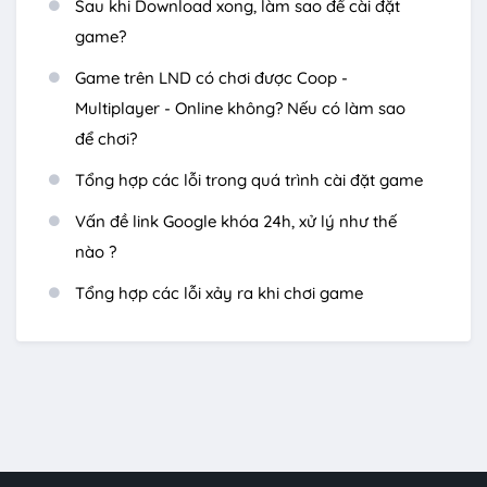
Sau khi Download xong, làm sao để cài đặt
game?
Game trên LND có chơi được Coop -
Multiplayer - Online không? Nếu có làm sao
để chơi?
Tổng hợp các lỗi trong quá trình cài đặt game
Vấn đề link Google khóa 24h, xử lý như thế
nào ?
Tổng hợp các lỗi xảy ra khi chơi game