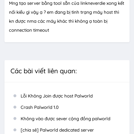
Mng tạo server bằng tool sẵn của linkneverdie xong kết
nối kiểu gì vậy ạ ? em đang bị tình trạng máy host thì
kn được nma các máy khác thì không ạ toàn bị
connection timeout
Các bài viết liên quan:
Lỗi Không Join được host Palworld
Crash Palworld 1.0
Không vào được sever cộng đồng palworld
[chia sẻ] Palworld dedicated server