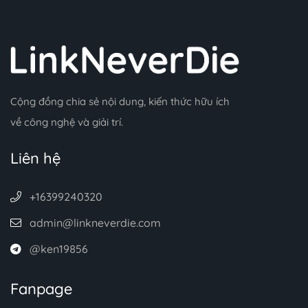
Cộng đồng chia sẻ nội dung, kiến thức hữu ích
về công nghệ và giải trí.
Liên hệ
+16399240320
admin@linkneverdie.com
@ken19856
Fanpage