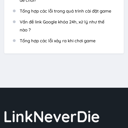
để chơi?
Tổng hợp các lỗi trong quá trình cài đặt game
Vấn đề link Google khóa 24h, xử lý như thế
nào ?
Tổng hợp các lỗi xảy ra khi chơi game