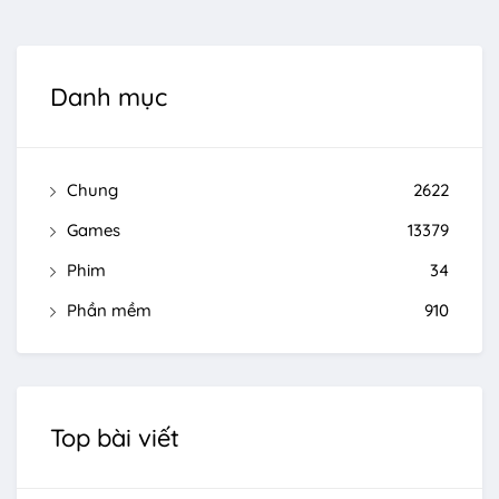
Danh mục
Chung
2622
Games
13379
Phim
34
Phần mềm
910
Top bài viết