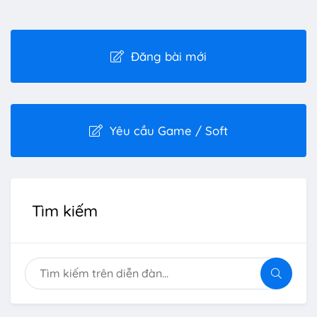
Đăng bài mới
Yêu cầu Game / Soft
Tìm kiếm