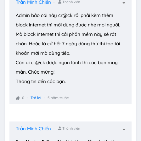
Trần Minh Chiến
Thành viên
Admin bảo cái này cr@ck rồi phải kèm thêm
block internet thì mới dùng được nhé mọi người.
Mà block internet thì cái phần mềm này sẽ rất
chán. Hoặc là cứ hết 7 ngày dùng thử thì tạo tài
khoản mới mà dùng tiếp.
Còn ai cr@ck được ngon lành thì các bạn may
mắn. Chúc mừng!
Thông tin đến các bạn.
0
Trả lời
5 năm trước
Trần Minh Chiến
Thành viên