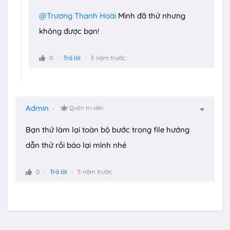
@Trương Thanh Hoài
Mình đã thử nhưng
không được bạn!
0
Trả lời
5 năm trước
Admin
Quản trị viên
Bạn thử làm lại toàn bộ bước trong file hướng
dẫn thử rồi báo lại mình nhé
0
Trả lời
5 năm trước