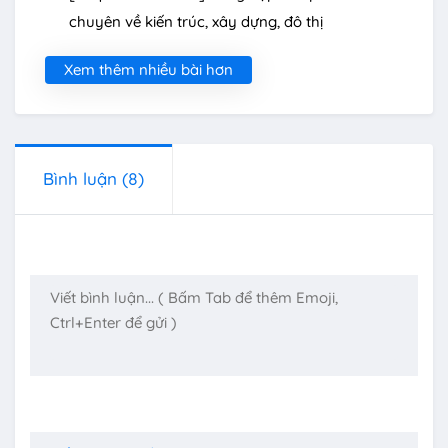
chuyên về kiến trúc, xây dựng, đô thị
Xem thêm nhiều bài hơn
Bình luận
(8)