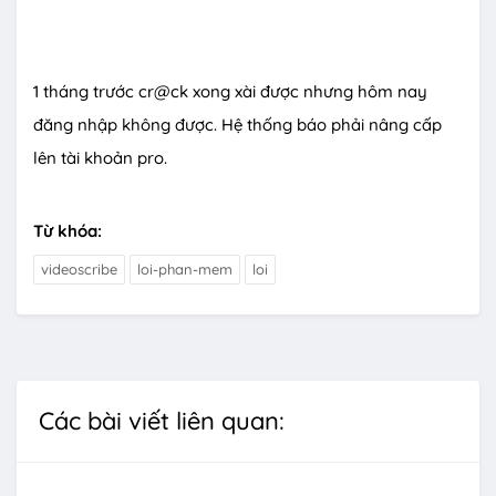
1 tháng trước cr@ck xong xài được nhưng hôm nay
đăng nhập không được. Hệ thống báo phải nâng cấp
lên tài khoản pro.
Từ khóa:
videoscribe
loi-phan-mem
loi
Các bài viết liên quan: