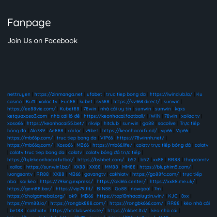
Fanpage
Join Us on Facebook
nettruyen
|
https://zinmanga.net
|
ufabet
|
truc tiep bong da
|
https://iwinclub.la/
|
Ku
casino
|
Ku11
|
xoilac tv
|
Fun88
|
kubet
|
sv388
|
https://sv368.direct/
|
sunwin
|
https://ee88vie.com/
|
Kubet88
|
78win
|
nhà cái uy tín
|
sunwin
|
sunwin
|
kqxs
ketquaxoso3.com
|
nhà cái lô đề
|
https://keonhacai.football/
|
IWIN
|
78win
|
xoilac tv
|
xoso66
|
https://keonhacai55.bet/
|
rikvip
|
hitclub
|
sunwin
|
go88
|
socolive
|
Trực tiếp
bóng đá
|
Alo789
|
Ae888
|
xôi lạc
|
v9bet
|
https://keonhacai.fund/
|
vip66
|
Vip66
|
https://mb66p.com/
|
truc tiep bong da
|
VIP66
|
https://78winnh.net/
|
https://mb66q.com/
|
Xoso66
|
MB66
|
https://mb66.life/
|
colatv trực tiếp bóng đá
|
colatv
|
colatv truc tiep bong da
|
colatv
|
colatv bóng đá trực tiếp
|
https://tylekeonhacai.futbol/
|
https://bshbet.com/
|
b52
|
b52
|
xx88
|
RR88
|
thapcamtv
|
xoilac
|
https://sunwin1.bz/
|
XX88
|
XX88
|
MM88
|
MM88
|
https://bluphim5.com/
|
luongsontv
|
RR88
|
XX88
|
MB66
|
gavangtv
|
cakhiatv
|
https://go88fc.com/
|
trực tiếp
nba
|
soi kèo
|
https://79king.express/
|
https://ok365.center/
|
https://xx88.me.uk/
|
https://gem88.bar/
|
https://vip79.fit/
|
BIN88
|
Go88
|
nowgoal
|
7m
|
https://choigamebai.org/
|
ok9
|
MB66
|
https://top10nhacaiuytin.win/
|
KJC
|
8xx
|
https://mm88.io/
|
https://rongbk888.com/
|
https://rongbk666.com/
|
RR88
|
kèo nhà cái
|
bet88
|
cakhiatv
|
https://hitclub.website/
|
https://rikbet.ltd/
|
kèo nhà cái
|