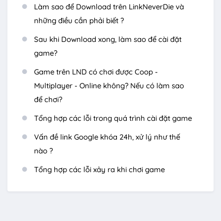
Làm sao để Download trên LinkNeverDie và
những điều cần phải biết ?
Sau khi Download xong, làm sao để cài đặt
game?
Game trên LND có chơi được Coop -
Multiplayer - Online không? Nếu có làm sao
để chơi?
Tổng hợp các lỗi trong quá trình cài đặt game
Vấn đề link Google khóa 24h, xử lý như thế
nào ?
Tổng hợp các lỗi xảy ra khi chơi game