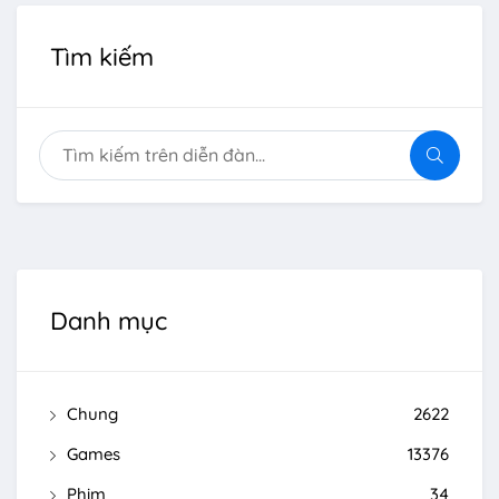
Tìm kiếm
Danh mục
Chung
2622
Games
13376
Phim
34