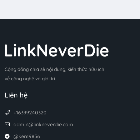
Cộng đồng chia sẻ nội dung, kiến thức hữu ích
về công nghệ và giải trí.
Liên hệ
+16399240320
admin@linkneverdie.com
@ken19856