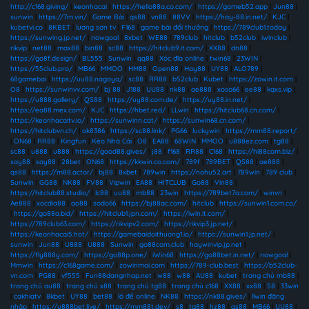
http://c168.giving/
|
keonhacai
|
https://hello88a.co.com/
|
https://gameb52.app
|
Jun88
|
sunwin
|
https://7m.vin/
|
Game Bài
|
qs88
|
vn88
|
88VV
|
https://hay-88.in.net/
|
KJC
|
kubetvi.co
|
8KBET
|
lương sơn tv
|
F168
|
game bài đổi thưởng
|
https://789club1.today
|
https://sunwing.jp.net/
|
nowgoal
|
8xbet
|
WE88
|
789club
|
hitclub
|
b52club
|
iwinclub
|
rikvip
|
net88
|
max88
|
bin88
|
sc88
|
https://hitclub9.it.com/
|
XX88
|
dn88
|
https://go8f.design/
|
BL555
|
Sunwin
|
qq88
|
Xóc đĩa online
|
twin68
|
23WIN
|
https://55club.pro/
|
MB66
|
MMOO
|
HM88
|
Open88
|
Hay88
|
UY88
|
ALO789
|
68gamebai
|
https://uu88.nagoya/
|
sc88
|
RR88
|
b52club
|
Kubet
|
https://zowin.it.com
|
O8
|
https://sunwinvv.com/
|
bj 88
|
J188
|
UU88
|
nk88
|
ae888
|
xoso66
|
ee88
|
kqxs.vip
|
https://u888.gallery/
|
QS88
|
https://uy88.com.de/
|
https://uy88.in.net/
|
https://ea88.mex.com/
|
KJC
|
https://hbet.red/
|
LLwin
|
https://hitclub68.cn.com/
|
https://keonhacaitv.io/
|
https://sunwinn.cat/
|
https://sunwin68.cn.com/
|
https://hitclubvn.ch/
|
ok8386
|
https://sc88.link/
|
PG66
|
luckywin
|
https://mm88.report/
|
ON68
|
RR88
|
Kingfun
|
Kèo Nhà Cái
|
O8
|
EA88
|
68WIN
|
MMOO
|
u888ez.com
|
tg88
|
sc88
|
u888
|
u888
|
https://good88.gives/
|
j88
|
f168
|
RR88
|
C168
|
https://hi88com.biz/
|
say88
|
say88
|
28bet
|
ON68
|
https://kkwin.co.com/
|
789f
|
789BET
|
QS88
|
ae888
|
qs88
|
https://m88.actor/
|
bj88
|
8xbet
|
789win
|
https://nohu52.art
|
789win
|
789 club
|
Sunwin
|
GG88
|
NK88
|
FV88
|
Vipwin
|
EA88
|
HITCLUB
|
Go88
|
Vin88
|
https://hitclub88.studio/
|
lc88
|
uu88
|
mb88
|
23win
|
https://789bet7a.com/
|
winvn
|
Ae888
|
xocdia88
|
ao88
|
sodo66
|
https://bj88ac.com/
|
hitclub
|
https://sunwin1.com.co/
|
https://go88a.bid/
|
https://hitclub1.jpn.com/
|
https://iwin.it.com/
|
https://789club63.com/
|
https://rikvipv2.com/
|
https://rikvip3.jp.net/
|
https://keonhacai5.hot/
|
https://gamebaidoithuong1.io/
|
https://sunwin1.jp.net/
|
sunwin
|
Jun88
|
U888
|
U888
|
Sunwin
|
go88com.club
|
haywinvip.jp.net
|
https://fly888y.com/
|
https://go88p.one/
|
iWin68
|
https://go88bet.in.net/
|
nowgoal
|
Mmwin
|
https://c168game.com/
|
zowinmoi.com
|
https://789-club.best
|
https://b52club-
vn.com
|
PG88
|
vf555
|
Fun88dangnhap.net
|
w88
|
w88
|
AU88
|
kubet
|
trang chủ mb88
|
trang chủ au88
|
trang chủ x88
|
trang chủ tg88
|
trang chủ c168
|
XX88
|
xx88
|
S8
|
33win
|
cakhiatv
|
8kbet
|
UY88
|
bet88
|
lô đề online
|
NK88
|
https://nk88.gives/
|
llwin đăng
nhập
|
https://u888bet.live/
|
https://mm88t.dev/
|
s8
|
tg88
|
hz88
|
qs88
|
MB66
|
UU88
|