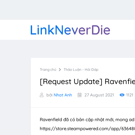
Trang chủ
Thảo Luận - Hỏi Đáp
[Request Update] Ravenfi
bởi
Nhat Anh
27 August 2021
1121
Ravenfield đã có bản cập nhật mới, mong ad
https://store.steampowered.com/app/63648