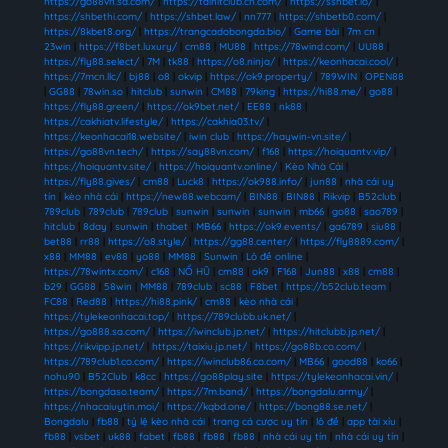
https://go88vn.sa.com/
|
https://taihitclub.cn.com/
|
https://sshbet.io/
|
https://shbethi.com/
|
https://shbet.law/
|
nn777
|
https://shbetb0.com/
|
https://8kbet8.org/
|
https://trangcadobongda.bio/
|
Game bài
|
7m cn
|
23win
|
https://f8bet.luxury/
|
cm88
|
MU88
|
https://78wind.com/
|
UU88
|
https://fly88.select/
|
7M
|
tk88
|
https://o8.ninja/
|
https://keonhacai.cool/
|
https://7mcn.llc/
|
bj88
|
o8
|
okvip
|
https://ok9.property/
|
789WIN
|
OPEN88
|
GG88
|
78win.so
|
hitclub
|
sunwin
|
CM88
|
79king
|
https://hi88.me/
|
go88
|
https://fly88.green/
|
https://ok9bet.net/
|
EE88
|
nk88
|
https://cakhiatv.lifestyle/
|
https://cakhia03.tv/
|
https://keonhacai18.website/
|
iwin club
|
https://haywin-vn.site/
|
https://go88vn.tech/
|
https://say88vn.com/
|
f168
|
https://hoiquantv.vip/
|
https://hoiquantv.site/
|
https://hoiquantv.online/
|
Kèo Nhà Cái
|
https://fly88.gives/
|
cm88
|
Luck8
|
https://ok988.info/
|
jun88
|
nhà cái uy
tín
|
kèo nhà cái
|
https://new88.webcam/
|
BIN88
|
BIN88
|
Rikvip
|
B52club
|
789club
|
789club
|
789club
|
sunwin
|
sunwin
|
sunwin
|
mb66
|
go88
|
sao789
|
hitclub
|
8day
|
sunwin
|
thabet
|
MB66
|
https://ok9.events/
|
ga6789
|
siu88
|
bet88
|
rr88
|
https://o8.style/
|
https://gg88.center/
|
https://fly8889.com/
|
x88
|
MM88
|
ev88
|
yo88
|
MM88
|
Sunwin
|
Lô đề online
|
https://78wintx.com/
|
c168
|
NỔ HŨ
|
cm88
|
ok9
|
F168
|
Jun88
|
x88
|
cm88
|
b29
|
GG88
|
58win
|
MM88
|
789club
|
sc88
|
F8bet
|
https://b52club.team
|
FC88
|
Red88
|
https://hi88.pink/
|
cm88
|
kèo nhà cái
|
https://tylekeonhacai.top/
|
https://789clubb.uk.net/
|
https://go888.sa.com/
|
https://iwinclub.jp.net/
|
https://hitclubb.jp.net/
|
https://rikvipp.jp.net/
|
https://taixiu.jp.net/
|
https://go88b.co.com/
|
https://789club1.co.com/
|
https://iwinclub86.co.com/
|
MB66
|
good88
|
ko66
|
nohu90
|
B52Club
|
k8cc
|
https://go88play.site
|
https://tylekeonhacai.vin/
|
https://bongdaso.team/
|
https://7m.band/
|
https://bongdalu.army/
|
https://nhacaiuytin.moi/
|
https://kqbd.one/
|
https://bong88.se.net/
|
Bongdalu
|
fb88
|
tỷ lệ kèo nhà cái
|
trang cá cược uy tín
|
lô đề
|
app tài xỉu
|
fb88
|
vsbet
|
uk88
|
fabet
|
fb88
|
fb88
|
fb88
|
nhà cái uy tín
|
nhà cái uy tín
|