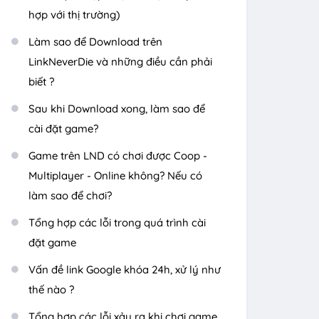
hợp với thị trường)
Làm sao để Download trên
LinkNeverDie và những điều cần phải
biết ?
Sau khi Download xong, làm sao để
cài đặt game?
Game trên LND có chơi được Coop -
Multiplayer - Online không? Nếu có
làm sao để chơi?
Tổng hợp các lỗi trong quá trình cài
đặt game
Vấn đề link Google khóa 24h, xử lý như
thế nào ?
Tổng hợp các lỗi xảy ra khi chơi game