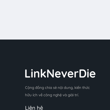
Cộng đồng chia sẻ nội dung, kiến thức
hữu ích về công nghệ và giải trí.
Liên hệ