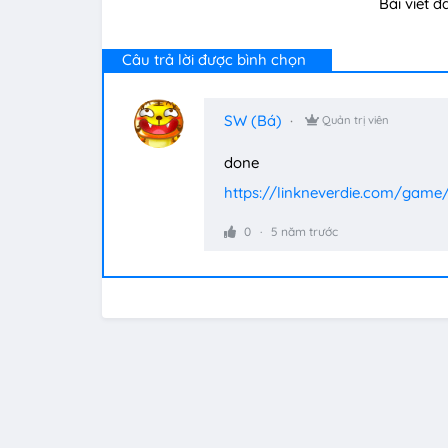
Bài viết đ
Câu trả lời được bình chọn
SW (Bá)
Quản trị viên
done
https://linkneverdie.com/game/
0
5 năm trước