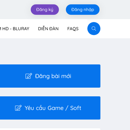
Đăng ký
Đăng nhập
M HD - BLURAY
DIỄN ĐÀN
FAQS
Đăng bài mới
Yêu cầu Game / Soft