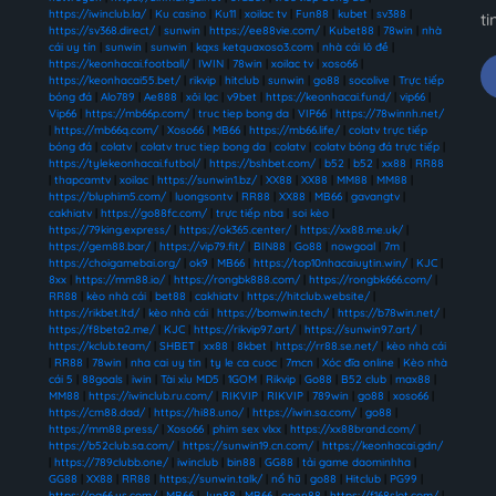
https://iwinclub.la/
|
Ku casino
|
Ku11
|
xoilac tv
|
Fun88
|
kubet
|
sv388
|
ti
https://sv368.direct/
|
sunwin
|
https://ee88vie.com/
|
Kubet88
|
78win
|
nhà
cái uy tín
|
sunwin
|
sunwin
|
kqxs ketquaxoso3.com
|
nhà cái lô đề
|
https://keonhacai.football/
|
IWIN
|
78win
|
xoilac tv
|
xoso66
|
https://keonhacai55.bet/
|
rikvip
|
hitclub
|
sunwin
|
go88
|
socolive
|
Trực tiếp
bóng đá
|
Alo789
|
Ae888
|
xôi lạc
|
v9bet
|
https://keonhacai.fund/
|
vip66
|
Vip66
|
https://mb66p.com/
|
truc tiep bong da
|
VIP66
|
https://78winnh.net/
|
https://mb66q.com/
|
Xoso66
|
MB66
|
https://mb66.life/
|
colatv trực tiếp
bóng đá
|
colatv
|
colatv truc tiep bong da
|
colatv
|
colatv bóng đá trực tiếp
|
https://tylekeonhacai.futbol/
|
https://bshbet.com/
|
b52
|
b52
|
xx88
|
RR88
|
thapcamtv
|
xoilac
|
https://sunwin1.bz/
|
XX88
|
XX88
|
MM88
|
MM88
|
https://bluphim5.com/
|
luongsontv
|
RR88
|
XX88
|
MB66
|
gavangtv
|
cakhiatv
|
https://go88fc.com/
|
trực tiếp nba
|
soi kèo
|
https://79king.express/
|
https://ok365.center/
|
https://xx88.me.uk/
|
https://gem88.bar/
|
https://vip79.fit/
|
BIN88
|
Go88
|
nowgoal
|
7m
|
https://choigamebai.org/
|
ok9
|
MB66
|
https://top10nhacaiuytin.win/
|
KJC
|
8xx
|
https://mm88.io/
|
https://rongbk888.com/
|
https://rongbk666.com/
|
RR88
|
kèo nhà cái
|
bet88
|
cakhiatv
|
https://hitclub.website/
|
https://rikbet.ltd/
|
kèo nhà cái
|
https://bomwin.tech/
|
https://b78win.net/
|
https://f8beta2.me/
|
KJC
|
https://rikvip97.art/
|
https://sunwin97.art/
|
https://kclub.team/
|
SHBET
|
xx88
|
8kbet
|
https://rr88.se.net/
|
kèo nhà cái
|
RR88
|
78win
|
nha cai uy tin
|
ty le ca cuoc
|
7mcn
|
Xóc đĩa online
|
Kèo nhà
cái 5
|
88goals
|
iwin
|
Tài xỉu MD5
|
1GOM
|
Rikvip
|
Go88
|
B52 club
|
max88
|
MM88
|
https://iwinclub.ru.com/
|
RIKVIP
|
RIKVIP
|
789win
|
go88
|
xoso66
|
https://cm88.dad/
|
https://hi88.uno/
|
https://iwin.sa.com/
|
go88
|
https://mm88.press/
|
Xoso66
|
phim sex vlxx
|
https://xx88brand.com/
|
https://b52club.sa.com/
|
https://sunwin19.cn.com/
|
https://keonhacai.gdn/
|
https://789clubb.one/
|
iwinclub
|
bin88
|
GG88
|
tải game daominhha
|
GG88
|
XX88
|
RR88
|
https://sunwin.talk/
|
nổ hũ
|
go88
|
Hitclub
|
PG99
|
https://pg66.us.com/
|
MB66
|
Jun88
|
MB66
|
open88
|
https://f168slot.com/
|