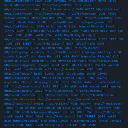
https://shbet.health/
|
33win
|
99ok
|
gavangtv
|
https://vnew88.net/
|
nổ hũ
|
FLY88
|
mu88
|
https://qs88.team/
|
https://luongsontv.llc/
|
hz88
|
68win
|
https://soikeonhacai.one/
|
https://hitcluba.cn.com/
|
XX88
|
8XBET
|
https://rikvip.mx/
|
https://go88hv.com/
|
https://sunwinn.in.net/
|
http://7899club.com/
|
Uy88
|
VN168
|
socolive
|
xocdia88
|
https://luck8.dad
|
LV88
|
ao88
|
DN88
|
https://58win.autos/
|
8XBET
|
Fun88
|
Hitclub
|
68win
|
Fun88
|
https://qs88.free/
|
https://vipwin.green/
|
rr88
|
https://gg88.directory
|
GG88
|
hitclub
|
gem88
|
kubet
|
https://c168.zone/
|
Sunwin
|
79KING
|
23win
|
tỷ lệ bóng đá trực tuyến
|
U888
|
U888
|
hubet
|
ee88
|
ao88
|
88vv
|
x88
|
23win
|
dn88
|
ga888
|
vn168
|
vn168
|
vn168
|
Hay88
|
Hay88
|
Hay88
|
https://nhacaiuytin.ro/
|
Bom win
|
xóc đĩa online
|
https://ok9.show/
|
BL555
|
EE88
|
f168
|
uu88
|
c168
|
8XBET
|
https://8xbettaz.com/
|
Go99
|
123b chính chủ
|
AO88
|
https://91clubb.in/
|
TG88
|
Tg88 đăng nhập
|
Qh88
|
https://123b3.com/
|
http://c168.giving/
|
keonhacai
|
https://hello88a.co.com/
|
https://gameb52.app
|
Jun88
|
sunwin
|
https://7m.vin/
|
Game Bài
|
qs88
|
vn88
|
88VV
|
https://hay-88.in.net/
|
KJC
|
kubetvi.co
|
8KBET
|
lương sơn tv
|
F168
|
game bài đổi thưởng
|
https://789club1.today
|
https://sunwing.jp.net/
|
nowgoal
|
8xbet
|
WE88
|
789club
|
hitclub
|
b52club
|
iwinclub
|
rikvip
|
net88
|
max88
|
bin88
|
sc88
|
https://hitclub9.it.com/
|
XX88
|
dn88
|
https://go8f.design/
|
BL555
|
Sunwin
|
qq88
|
Xóc đĩa online
|
twin68
|
23WIN
|
https://55club.pro/
|
MB66
|
MMOO
|
HM88
|
Open88
|
Hay88
|
UY88
|
ALO789
|
68gamebai
|
https://uu88.nagoya/
|
sc88
|
RR88
|
b52club
|
Kubet
|
https://zowin.it.com
|
O8
|
https://sunwinvv.com/
|
bj 88
|
J188
|
UU88
|
nk88
|
ae888
|
xoso66
|
ee88
|
kqxs.vip
|
https://u888.gallery/
|
QS88
|
https://uy88.com.de/
|
https://uy88.in.net/
|
https://ea88.mex.com/
|
KJC
|
https://hbet.red/
|
LLwin
|
https://hitclub68.cn.com/
|
https://keonhacaitv.io/
|
https://sunwinn.cat/
|
https://sunwin68.cn.com/
|
https://hitclubvn.ch/
|
ok8386
|
https://sc88.link/
|
PG66
|
luckywin
|
https://mm88.report/
|
ON68
|
RR88
|
Kingfun
|
Kèo Nhà Cái
|
O8
|
EA88
|
68WIN
|
MMOO
|
u888ez.com
|
tg88
|
sc88
|
u888
|
u888
|
https://good88.gives/
|
j88
|
f168
|
RR88
|
C168
|
https://hi88com.biz/
|
say88
|
say88
|
28bet
|
ON68
|
https://kkwin.co.com/
|
789f
|
789BET
|
QS88
|
ae888
|
qs88
|
https://m88.actor/
|
bj88
|
8xbet
|
789win
|
https://nohu52.art
|
789win
|
789 club
|
Sunwin
|
GG88
|
NK88
|
FV88
|
Vipwin
|
EA88
|
HITCLUB
|
Go88
|
Vin88
|