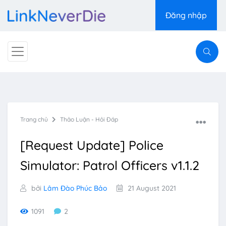
Đăng nhập
Trang chủ
Thảo Luận - Hỏi Đáp
[Request Update] Police
Simulator: Patrol Officers v1.1.2
bởi
Lâm Đào Phúc Bảo
21 August 2021
1091
2