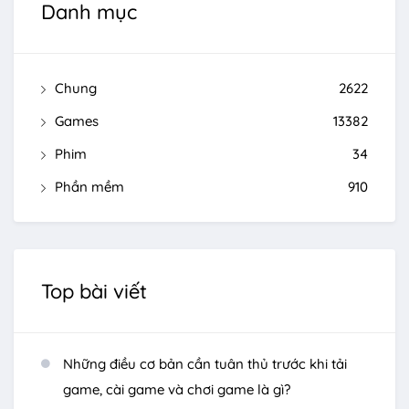
Danh mục
Chung
2622
Games
13382
Phim
34
Phần mềm
910
Top bài viết
Những điều cơ bản cần tuân thủ trước khi tải
game, cài game và chơi game là gì?