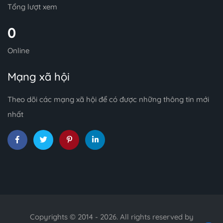
Tổng lượt xem
0
Online
Mạng xã hội
Theo dõi các mạng xã hội để có được những thông tin mới
nhất
Copyrights © 2014 - 2026. All rights reserved by