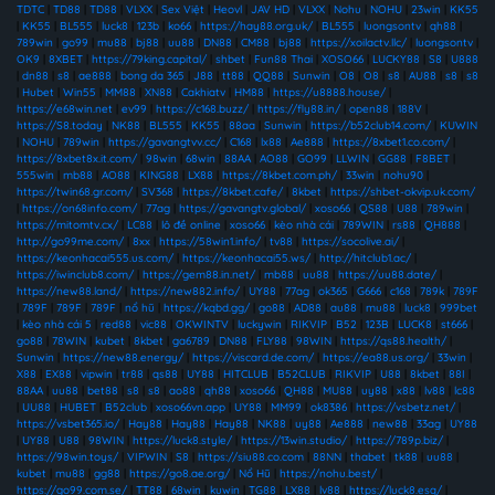
TDTC
|
TD88
|
TD88
|
VLXX
|
Sex Việt
|
Heovl
|
JAV HD
|
VLXX
|
Nohu
|
NOHU
|
23win
|
KK55
|
KK55
|
BL555
|
luck8
|
123b
|
ko66
|
https://hay88.org.uk/
|
BL555
|
luongsontv
|
qh88
|
789win
|
go99
|
mu88
|
bj88
|
uu88
|
DN88
|
CM88
|
bj88
|
https://xoilactv.llc/
|
luongsontv
|
OK9
|
8XBET
|
https://79king.capital/
|
shbet
|
Fun88 Thai
|
XOSO66
|
LUCKY88
|
S8
|
U888
|
dn88
|
s8
|
ae888
|
bong da 365
|
J88
|
tt88
|
QQ88
|
Sunwin
|
O8
|
O8
|
s8
|
AU88
|
s8
|
s8
|
Hubet
|
Win55
|
MM88
|
XN88
|
Cakhiatv
|
HM88
|
https://u8888.house/
|
https://e68win.net
|
ev99
|
https://c168.buzz/
|
https://fly88.in/
|
open88
|
188V
|
https://S8.today
|
NK88
|
BL555
|
KK55
|
88aa
|
Sunwin
|
https://b52club14.com/
|
KUWIN
|
NOHU
|
789win
|
https://gavangtvv.cc/
|
C168
|
lx88
|
Ae888
|
https://8xbet1.co.com/
|
https://8xbet8x.it.com/
|
98win
|
68win
|
88AA
|
AO88
|
GO99
|
LLWIN
|
GG88
|
F8BET
|
555win
|
mb88
|
AO88
|
KING88
|
LX88
|
https://8kbet.com.ph/
|
33win
|
nohu90
|
https://twin68.gr.com/
|
SV368
|
https://8kbet.cafe/
|
8kbet
|
https://shbet-okvip.uk.com/
|
https://on68info.com/
|
77ag
|
https://gavangtv.global/
|
xoso66
|
QS88
|
U88
|
789win
|
https://mitomtv.cx/
|
LC88
|
lô đề online
|
xoso66
|
kèo nhà cái
|
789WIN
|
rs88
|
QH888
|
http://go99me.com/
|
8xx
|
https://58win1.info/
|
tv88
|
https://socolive.ai/
|
https://keonhacai555.us.com/
|
https://keonhacai55.ws/
|
http://hitclub1.ac/
|
https://iwinclub8.com/
|
https://gem88.in.net/
|
mb88
|
uu88
|
https://uu88.date/
|
https://new88.land/
|
https://new882.info/
|
UY88
|
77ag
|
ok365
|
G666
|
c168
|
789k
|
789F
|
789F
|
789F
|
789F
|
nổ hũ
|
https://kqbd.gg/
|
go88
|
AD88
|
au88
|
mu88
|
luck8
|
999bet
|
kèo nhà cái 5
|
red88
|
vic88
|
OKWINTV
|
luckywin
|
RIKVIP
|
B52
|
123B
|
LUCK8
|
st666
|
go88
|
78WIN
|
kubet
|
8kbet
|
ga6789
|
DN88
|
FLY88
|
98WIN
|
https://qs88.health/
|
Sunwin
|
https://new88.energy/
|
https://viscard.de.com/
|
https://ea88.us.org/
|
33win
|
X88
|
EX88
|
vipwin
|
tr88
|
qs88
|
UY88
|
HITCLUB
|
B52CLUB
|
RIKVIP
|
U88
|
8kbet
|
88I
|
88AA
|
uu88
|
bet88
|
s8
|
s8
|
ao88
|
qh88
|
xoso66
|
QH88
|
MU88
|
uy88
|
x88
|
lv88
|
lc88
|
UU88
|
HUBET
|
B52club
|
xoso66vn.app
|
UY88
|
MM99
|
ok8386
|
https://vsbetz.net/
|
https://vsbet365.io/
|
Hay88
|
Hay88
|
Hay88
|
NK88
|
uy88
|
Ae888
|
new88
|
33ag
|
UY88
|
UY88
|
U88
|
98WIN
|
https://luck8.style/
|
https://13win.studio/
|
https://789p.biz/
|
https://98win.toys/
|
VIPWIN
|
S8
|
https://siu88.co.com
|
88NN
|
thabet
|
tk88
|
uu88
|
kubet
|
mu88
|
gg88
|
https://go8.ae.org/
|
Nổ Hũ
|
https://nohu.best/
|
https://go99.com.se/
|
TT88
|
68win
|
kuwin
|
TG88
|
LX88
|
lv88
|
https://luck8.esq/
|