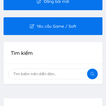
Đăng bài mới
Yêu cầu Game / Soft
Tìm kiếm