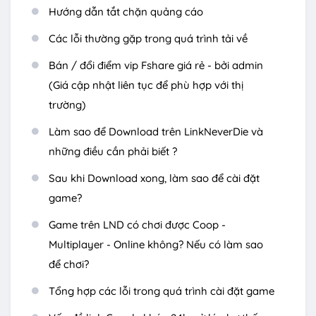
Hướng dẫn tắt chặn quảng cáo
Các lỗi thường gặp trong quá trình tải về
Bán / đổi điểm vip Fshare giá rẻ - bởi admin
(Giá cập nhật liên tục để phù hợp với thị
trường)
Làm sao để Download trên LinkNeverDie và
những điều cần phải biết ?
Sau khi Download xong, làm sao để cài đặt
game?
Game trên LND có chơi được Coop -
Multiplayer - Online không? Nếu có làm sao
để chơi?
Tổng hợp các lỗi trong quá trình cài đặt game