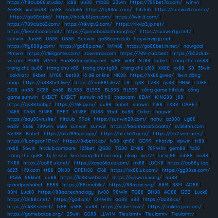
https://hitclub88.studio/
|
lc88
|
uu88
|
mb88
|
23win
|
https://789bet7a.com/
|
winvn
|
Ae888
|
xocdia88
|
ao88
|
sodo66
|
https://bj88ac.com/
|
hitclub
|
https://sunwin1.com.co/
|
https://go88a.bid/
|
https://hitclub1.jpn.com/
|
https://iwin.it.com/
|
https://789club63.com/
|
https://rikvipv2.com/
|
https://rikvip3.jp.net/
|
https://keonhacai5.hot/
|
https://gamebaidoithuong1.io/
|
https://sunwin1.jp.net/
|
sunwin
|
Jun88
|
U888
|
U888
|
Sunwin
|
go88com.club
|
haywinvip.jp.net
|
https://fly888y.com/
|
https://go88p.one/
|
iWin68
|
https://go88bet.in.net/
|
nowgoal
|
Mmwin
|
https://c168game.com/
|
zowinmoi.com
|
https://789-club.best
|
https://b52club-
vn.com
|
PG88
|
vf555
|
Fun88dangnhap.net
|
w88
|
w88
|
AU88
|
kubet
|
trang chủ mb88
|
trang chủ au88
|
trang chủ x88
|
trang chủ tg88
|
trang chủ c168
|
XX88
|
xx88
|
S8
|
33win
|
cakhiatv
|
8kbet
|
UY88
|
bet88
|
lô đề online
|
NK88
|
https://nk88.gives/
|
llwin đăng
nhập
|
https://u888bet.live/
|
https://mm88t.dev/
|
s8
|
tg88
|
hz88
|
qs88
|
MB66
|
UU88
|
GO8
|
uu88
|
SC88
|
on68
|
BL555
|
BL555
|
BL555
|
BL555
|
cổng game hitclub
|
cổng
game sunwin
|
8XBET
|
8XBET
|
sunwin nổ hũ
|
thapcam
|
8DAY
|
KING88
|
j88
|
https://qs88.baby/
|
https://c168.guru/
|
uu88
|
hubet
|
sunwin
|
hi88
|
TX88
|
DABET
|
DA88
|
TA88
|
SIN88
|
11BET
|
VIN88
|
DU88
|
9bet
|
bu88
|
Oxbet
|
haywin
|
https://say88vn.site/
|
hitclub
|
99ok
|
https://sunwin29.com/
|
nohu
|
az888
|
ug88
|
ea88
|
S666
|
789win
|
s666
|
sunwin
|
sunwin
|
https://keonhacai5.boats/
|
sv368hn.com
|
SV388
|
Kubet
|
https://alo789apk.app/
|
https://hitclub1.guru/
|
https://b52.ventures/
|
https://luongson117.tv/
|
https://8kbettt.co/
|
lv88
|
qh88
|
GO99
|
nhatvip
|
vipwin
|
tr88
|
nk88
|
56win
|
hitclub.compare
|
123bet
|
QS88
|
TG88
|
DN88
|
789WIN
|
gem88
|
fb88
|
trang chủ go88
|
tỷ lệ kèo
|
kèo bóng đá hôm nay
|
rikvip
|
vin777
|
lucky88
|
mb88
|
ao88
|
TK88
|
https://ao88.uk.net/
|
https://xoso66a.co.com/
|
nk88
|
LUCK8
|
https://ao88y.top
|
6623
|
H19.com
|
tt88
|
DN88
|
OPEN88
|
C168
|
https://xx88.uk.com/
|
https://gg88se.com/
|
PG66
|
88kbet
|
uu88
|
https://lc88.website/
|
https://vipwin.luxury/
|
au88
|
grandpashabet
|
EE88
|
https://88i.mobile/
|
https://88m.ae.org/
|
88M
|
88M
|
AO88
|
88M
|
Luck8
|
https://88aa.technology
|
jw88
|
98Win
|
TG88
|
DH88
|
AO88
|
123B
|
Luck8
|
https://dn88s.net/
|
https://go8.onl/
|
OKWIN
|
ao88
|
x88
|
https://ao88.cx/
|
https://nk88.select/
|
tr88
|
nk88
|
uu88
|
https://vsbet.love/
|
https://soikeo.jpn.com/
|
https://gamebai.ae.org/
|
23win
|
GG88
|
LLWIN
|
Tieulamtv
|
Tieulamtv
|
Tieulamtv
|