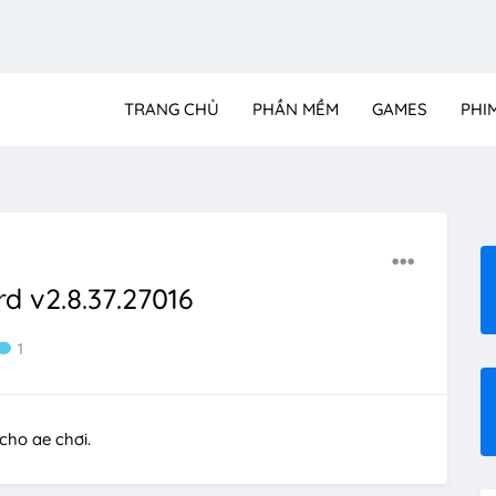
TRANG CHỦ
PHẦN MỀM
GAMES
PHI
d v2.8.37.27016
1
ho ae chơi.