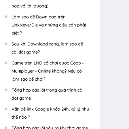
hợp với thị trường)
Làm sao để Download trên
LinkNeverDie và những điều cần phải
biết ?
Sau khi Download xong, làm sao để
cài đặt game?
Game trên LND có chơi được Coop -
Multiplayer - Online không? Nếu có
làm sao để chơi?
Tổng hợp các lỗi trong quá trình cài
đặt game
Vấn đề link Google khóa 24h, xử lý như
thế nào ?
Tổng hợp các lỗi xảy ra khi chơi game