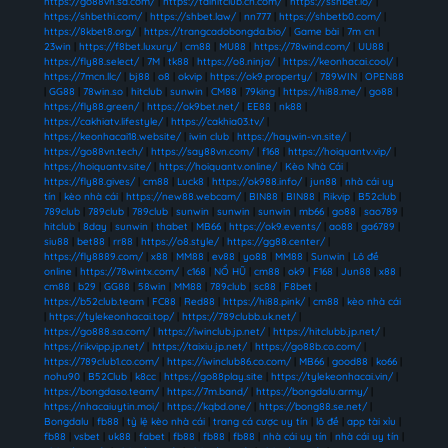
https://go88vn.sa.com/
|
https://taihitclub.cn.com/
|
https://sshbet.io/
|
https://shbethi.com/
|
https://shbet.law/
|
nn777
|
https://shbetb0.com/
|
https://8kbet8.org/
|
https://trangcadobongda.bio/
|
Game bài
|
7m cn
|
23win
|
https://f8bet.luxury/
|
cm88
|
MU88
|
https://78wind.com/
|
UU88
|
https://fly88.select/
|
7M
|
tk88
|
https://o8.ninja/
|
https://keonhacai.cool/
|
https://7mcn.llc/
|
bj88
|
o8
|
okvip
|
https://ok9.property/
|
789WIN
|
OPEN88
|
GG88
|
78win.so
|
hitclub
|
sunwin
|
CM88
|
79king
|
https://hi88.me/
|
go88
|
https://fly88.green/
|
https://ok9bet.net/
|
EE88
|
nk88
|
https://cakhiatv.lifestyle/
|
https://cakhia03.tv/
|
https://keonhacai18.website/
|
iwin club
|
https://haywin-vn.site/
|
https://go88vn.tech/
|
https://say88vn.com/
|
f168
|
https://hoiquantv.vip/
|
https://hoiquantv.site/
|
https://hoiquantv.online/
|
Kèo Nhà Cái
|
https://fly88.gives/
|
cm88
|
Luck8
|
https://ok988.info/
|
jun88
|
nhà cái uy
tín
|
kèo nhà cái
|
https://new88.webcam/
|
BIN88
|
BIN88
|
Rikvip
|
B52club
|
789club
|
789club
|
789club
|
sunwin
|
sunwin
|
sunwin
|
mb66
|
go88
|
sao789
|
hitclub
|
8day
|
sunwin
|
thabet
|
MB66
|
https://ok9.events/
|
ao88
|
ga6789
|
siu88
|
bet88
|
rr88
|
https://o8.style/
|
https://gg88.center/
|
https://fly8889.com/
|
x88
|
MM88
|
ev88
|
yo88
|
MM88
|
Sunwin
|
Lô đề
online
|
https://78wintx.com/
|
c168
|
NỔ HŨ
|
cm88
|
ok9
|
F168
|
Jun88
|
x88
|
cm88
|
b29
|
GG88
|
58win
|
MM88
|
789club
|
sc88
|
F8bet
|
https://b52club.team
|
FC88
|
Red88
|
https://hi88.pink/
|
cm88
|
kèo nhà cái
|
https://tylekeonhacai.top/
|
https://789clubb.uk.net/
|
https://go888.sa.com/
|
https://iwinclub.jp.net/
|
https://hitclubb.jp.net/
|
https://rikvipp.jp.net/
|
https://taixiu.jp.net/
|
https://go88b.co.com/
|
https://789club1.co.com/
|
https://iwinclub86.co.com/
|
MB66
|
good88
|
ko66
|
nohu90
|
B52Club
|
k8cc
|
https://go88play.site
|
https://tylekeonhacai.vin/
|
https://bongdaso.team/
|
https://7m.band/
|
https://bongdalu.army/
|
https://nhacaiuytin.moi/
|
https://kqbd.one/
|
https://bong88.se.net/
|
Bongdalu
|
fb88
|
tỷ lệ kèo nhà cái
|
trang cá cược uy tín
|
lô đề
|
app tài xỉu
|
fb88
|
vsbet
|
uk88
|
fabet
|
fb88
|
fb88
|
fb88
|
nhà cái uy tín
|
nhà cái uy tín
|