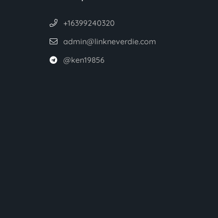
+16399240320
admin@linkneverdie.com
@ken19856