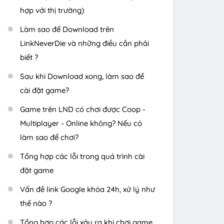
hợp với thị trường)
Làm sao để Download trên
LinkNeverDie và những điều cần phải
biết ?
Sau khi Download xong, làm sao để
cài đặt game?
Game trên LND có chơi được Coop -
Multiplayer - Online không? Nếu có
làm sao để chơi?
Tổng hợp các lỗi trong quá trình cài
đặt game
Vấn đề link Google khóa 24h, xử lý như
thế nào ?
Tổng hợp các lỗi xảy ra khi chơi game