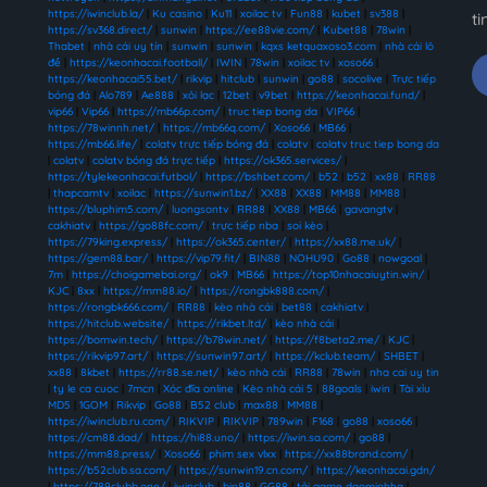
https://iwinclub.la/
|
Ku casino
|
Ku11
|
xoilac tv
|
Fun88
|
kubet
|
sv388
|
ti
https://sv368.direct/
|
sunwin
|
https://ee88vie.com/
|
Kubet88
|
78win
|
Thabet
|
nhà cái uy tín
|
sunwin
|
sunwin
|
kqxs ketquaxoso3.com
|
nhà cái lô
đề
|
https://keonhacai.football/
|
IWIN
|
78win
|
xoilac tv
|
xoso66
|
https://keonhacai55.bet/
|
rikvip
|
hitclub
|
sunwin
|
go88
|
socolive
|
Trực tiếp
bóng đá
|
Alo789
|
Ae888
|
xôi lạc
|
12bet
|
v9bet
|
https://keonhacai.fund/
|
vip66
|
Vip66
|
https://mb66p.com/
|
truc tiep bong da
|
VIP66
|
https://78winnh.net/
|
https://mb66q.com/
|
Xoso66
|
MB66
|
https://mb66.life/
|
colatv trực tiếp bóng đá
|
colatv
|
colatv truc tiep bong da
|
colatv
|
colatv bóng đá trực tiếp
|
https://ok365.services/
|
https://tylekeonhacai.futbol/
|
https://bshbet.com/
|
b52
|
b52
|
xx88
|
RR88
|
thapcamtv
|
xoilac
|
https://sunwin1.bz/
|
XX88
|
XX88
|
MM88
|
MM88
|
https://bluphim5.com/
|
luongsontv
|
RR88
|
XX88
|
MB66
|
gavangtv
|
cakhiatv
|
https://go88fc.com/
|
trực tiếp nba
|
soi kèo
|
https://79king.express/
|
https://ok365.center/
|
https://xx88.me.uk/
|
https://gem88.bar/
|
https://vip79.fit/
|
BIN88
|
NOHU90
|
Go88
|
nowgoal
|
7m
|
https://choigamebai.org/
|
ok9
|
MB66
|
https://top10nhacaiuytin.win/
|
KJC
|
8xx
|
https://mm88.io/
|
https://rongbk888.com/
|
https://rongbk666.com/
|
RR88
|
kèo nhà cái
|
bet88
|
cakhiatv
|
https://hitclub.website/
|
https://rikbet.ltd/
|
kèo nhà cái
|
https://bomwin.tech/
|
https://b78win.net/
|
https://f8beta2.me/
|
KJC
|
https://rikvip97.art/
|
https://sunwin97.art/
|
https://kclub.team/
|
SHBET
|
xx88
|
8kbet
|
https://rr88.se.net/
|
kèo nhà cái
|
RR88
|
78win
|
nha cai uy tin
|
ty le ca cuoc
|
7mcn
|
Xóc đĩa online
|
Kèo nhà cái 5
|
88goals
|
iwin
|
Tài xỉu
MD5
|
1GOM
|
Rikvip
|
Go88
|
B52 club
|
max88
|
MM88
|
https://iwinclub.ru.com/
|
RIKVIP
|
RIKVIP
|
789win
|
F168
|
go88
|
xoso66
|
https://cm88.dad/
|
https://hi88.uno/
|
https://iwin.sa.com/
|
go88
|
https://mm88.press/
|
Xoso66
|
phim sex vlxx
|
https://xx88brand.com/
|
https://b52club.sa.com/
|
https://sunwin19.cn.com/
|
https://keonhacai.gdn/
|
https://789clubb.one/
|
iwinclub
|
bin88
|
GG88
|
tải game daominhha
|