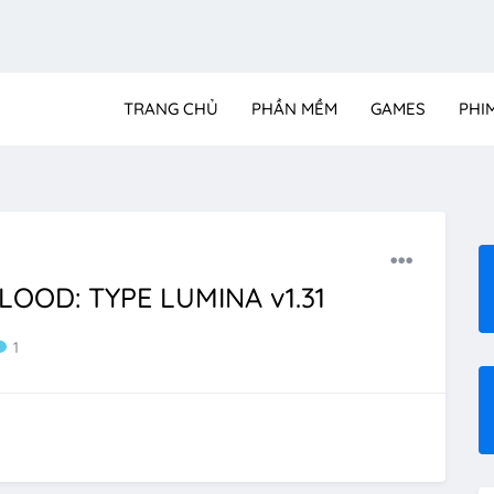
TRANG CHỦ
PHẦN MỀM
GAMES
PHI
LOOD: TYPE LUMINA v1.31
1