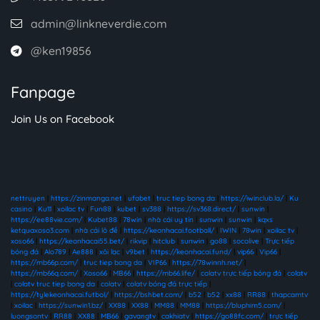
admin@linkneverdie.com
@ken19856
Fanpage
Join Us on Facebook
nettruyen
|
https://zinmanga.net
|
ufabet
|
truc tiep bong da
|
https://iwinclub.la/
|
Ku
casino
|
Ku11
|
xoilac tv
|
Fun88
|
kubet
|
sv388
|
https://sv368.direct/
|
sunwin
|
https://ee88vie.com/
|
Kubet88
|
78win
|
nhà cái uy tín
|
sunwin
|
sunwin
|
kqxs
ketquaxoso3.com
|
nhà cái lô đề
|
https://keonhacai.football/
|
IWIN
|
78win
|
xoilac tv
|
xoso66
|
https://keonhacai55.bet/
|
rikvip
|
hitclub
|
sunwin
|
go88
|
socolive
|
Trực tiếp
bóng đá
|
Alo789
|
Ae888
|
xôi lạc
|
v9bet
|
https://keonhacai.fund/
|
vip66
|
Vip66
|
https://mb66p.com/
|
truc tiep bong da
|
VIP66
|
https://78winnh.net/
|
https://mb66q.com/
|
Xoso66
|
MB66
|
https://mb66.life/
|
colatv trực tiếp bóng đá
|
colatv
|
colatv truc tiep bong da
|
colatv
|
colatv bóng đá trực tiếp
|
https://tylekeonhacai.futbol/
|
https://bshbet.com/
|
b52
|
b52
|
xx88
|
RR88
|
thapcamtv
|
xoilac
|
https://sunwin1.bz/
|
XX88
|
XX88
|
MM88
|
MM88
|
https://bluphim5.com/
|
luongsontv
|
RR88
|
XX88
|
MB66
|
gavangtv
|
cakhiatv
|
https://go88fc.com/
|
trực tiếp