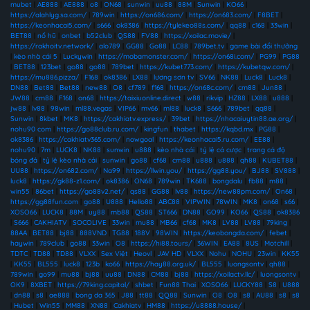
mubet
|
AE888
|
AE888
|
o8
|
ON68
|
sunwin
|
uu88
|
88M
|
Sunwin
|
KO66
|
https://alahlyg.sa.com/
|
789win
|
https://on686.com/
|
https://on683.com/
|
F8BET
|
https://keonhacai5.com/
|
s666
|
ok8386
|
https://tylekeo88s.com/
|
qq88
|
c168
|
33win
|
BET88
|
nổ hũ
|
onbet
|
b52club
|
QS88
|
FV88
|
https://xoilac.movie/
|
https://rakhoitv.network/
|
alo789
|
GG88
|
Go88
|
LC88
|
789bet.tv
|
game bài đổi thưởng
|
kèo nhà cái 5
|
Luckywin
|
https://mobamonster.com/
|
https://on68i.com/
|
PG99
|
PG88
|
BET88
|
123bet
|
go88
|
go88
|
789bet
|
https://kubet773.com/
|
https://kubetqw.com/
|
https://mu886.pizza/
|
F168
|
ok8386
|
LX88
|
lương sơn tv
|
SV66
|
NK88
|
Luck8
|
Luck8
|
DN88
|
Bet88
|
Bet88
|
new88
|
O8
|
cf789
|
f168
|
https://on68c.com/
|
cm88
|
Jun88
|
JW88
|
cm88
|
F168
|
on68
|
https://taixiuonline.direct
|
w88
|
rikvip
|
HZ88
|
LX88
|
u888
|
jw88
|
lv88
|
98win
|
ml88.vegas
|
VIP66
|
mv66
|
ml88
|
luck8
|
S666
|
789bet
|
qq88
|
Sunwin
|
8kbet
|
MK8
|
https://cakhiatv.express/
|
39bet
|
https://nhacaiuytin88.ae.org/
|
nohu90 com
|
https://go88club.ru.com/
|
kingfun
|
thabet
|
https://kqbd.mx
|
PG88
|
ok8386
|
https://cakhiatv365.com/
|
nowgoal
|
https://keonhacai5.ru.com/
|
EE88
|
nohu90
|
7m
|
LUCK8
|
NK88
|
sunwin
|
u888
|
kèo nhà cái
|
tỷ lệ cá cược
|
trang cá độ
bóng đá
|
tỷ lệ kèo nhà cái
|
sunwin
|
go88
|
cf68
|
cm88
|
u888
|
u888
|
qh88
|
KUBET88
|
UU88
|
https://on682.com/
|
Na99
|
https://llwin.you/
|
https://gg88.you/
|
BJ88
|
SV888
|
luck8
|
https://gk88-z1.com/
|
ok8386
|
ON68
|
789win
|
TK688
|
bongdalu
|
fb88
|
m88
|
win55
|
86bet
|
https://go88v2.net/
|
qs88
|
GG88
|
lv88
|
https://new88pm.com/
|
On68
|
https://gg88fun.com
|
go88
|
U888
|
Hello88
|
ABC88
|
VIPWIN
|
78WIN
|
MK8
|
on68
|
s66
|
XOSO66
|
LUCK8
|
88M
|
uy88
|
mb88
|
QS88
|
ST666
|
DN88
|
GO99
|
KO66
|
QS88
|
ok8386
|
S666
|
CAKHIATV
|
SOCOLIVE
|
33win
|
mu88
|
MB66
|
cf68
|
MK8
|
LV88
|
LV88
|
79king
|
88AA
|
BET88
|
bj88
|
888VND
|
TG88
|
188V
|
98WIN
|
https://keobongda.com/
|
febet
|
haywin
|
789club
|
go88
|
33win
|
O8
|
https://hi88.tours/
|
36WIN
|
EA88
|
8US
|
Motchill
|
TDTC
|
TD88
|
TD88
|
VLXX
|
Sex Việt
|
Heovl
|
JAV HD
|
VLXX
|
Nohu
|
NOHU
|
23win
|
KK55
|
KK55
|
BL555
|
luck8
|
123b
|
ko66
|
https://hay88.org.uk/
|
BL555
|
luongsontv
|
qh88
|
789win
|
go99
|
mu88
|
bj88
|
uu88
|
DN88
|
CM88
|
bj88
|
https://xoilactv.llc/
|
luongsontv
|
OK9
|
8XBET
|
https://79king.capital/
|
shbet
|
Fun88 Thai
|
XOSO66
|
LUCKY88
|
S8
|
U888
|
dn88
|
s8
|
ae888
|
bong da 365
|
J88
|
tt88
|
QQ88
|
Sunwin
|
O8
|
O8
|
s8
|
AU88
|
s8
|
s8
|
Hubet
|
Win55
|
MM88
|
XN88
|
Cakhiatv
|
HM88
|
https://u8888.house/
|