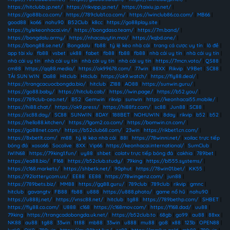
https://hitclubb.jp.net/
|
https://rikvipp.jp.net/
|
https://taixiu.jp.net/
|
https://go88b.co.com/
|
https://789club1.co.com/
|
https://iwinclub86.co.com/
|
MB66
|
good88
|
ko66
|
nohu90
|
B52Club
|
k8cc
|
https://go88play.site
|
https://tylekeonhacai.vin/
|
https://bongdaso.team/
|
https://7m.band/
|
https://bongdalu.army/
|
https://nhacaiuytin.moi/
|
https://kqbd.one/
|
https://bong88.se.net/
|
Bongdalu
|
fb88
|
tỷ lệ kèo nhà cái
|
trang cá cược uy tín
|
lô đề
|
app tài xỉu
|
fb88
|
vsbet
|
uk88
|
fabet
|
fb88
|
fb88
|
fb88
|
nhà cái uy tín
|
nhà cái uy tín
|
nhà cái uy tín
|
nhà cái uy tín
|
nhà cái uy tín
|
nhà cái uy tín
|
https://7mcn.voto/
|
QS88
|
cm88
|
https://qq88.media/
|
https://ok99678.com/
|
77win
|
88XX
|
Rikvip
|
V9Bet
|
SC88
|
TẢI SUN WIN
|
Da88
|
Hitclub
|
Hitclub
|
https://ok9.watch/
|
https://fly88.deal/
|
https://trangcacuocbongda.bio/
|
hitclub
|
Z188
|
AO88
|
https://sunwin.guru/
|
https://go88.baby/
|
https://hitclub.cab/
|
https://iwin.page/
|
https://b52.you/
|
https://789club-ceo.net/
|
B52
|
Gemwin
|
rikvip
|
sunwin
|
https://keonhacai55.mobile/
|
https://hi88.chat/
|
https://ok9.press/
|
https://hi88fz.com/
|
sc88
|
Jun88
|
SC88
|
https://sc88.day/
|
SC88
|
SUNWIN
|
8DAY
|
188BET
|
NOHUWIN
|
8day
|
rikvip
|
b52
|
b52
|
https://hello88.kitchen/
|
https://1gom2.co.com/
|
https://bomwin.cn.com/
|
https://go88net.com/
|
https://b52club68.com/
|
23win
|
https://rikbet1.cn.com/
|
https://8xbetlt.com/
|
m88
|
tỷ lệ kèo nhà cái
|
88I
|
https://78winni.net/
|
xoilac trực tiếp
bóng đá
|
xoso66
|
Socolive
|
8XX
|
Vip66
|
https://keonhacai.international/
|
SumClub
|
IWIN68
|
https://79king1.fun/
|
uy88
|
shbet
|
colatv trực tiếp bóng đá
|
cakhia
|
789bet
|
https://ea88.bio/
|
F168
|
https://b52club.study/
|
79king
|
https://bl555.systems/
|
https://c168.markets/
|
https://shbetk.net/
|
90phut
|
https://78win01.bet/
|
KK55
|
https://92lotterycom.us/
|
EE88
|
EE88
|
https://78wingenz.com/
|
jun88
|
https://789bets.biz/
|
MM88
|
https://gg88.guru/
|
789club
|
789club
|
rikvip
|
gmnc
|
hitclub
|
gavangtv
|
FB88
|
fb88
|
u888
|
https://u888.photo/
|
game nổ hũ
|
nohu90
|
https://u888j.net/
|
https://vnsc88.net/
|
hitclub
|
tg88
|
https://789bethp.com/
|
SHBET
|
https://fly88.co.com/
|
U888
|
c168
|
https://c168mov.com/
|
https://f168.dad/
|
uu88
|
79king
|
https://trangcadobongda.uk.net/
|
https://b52club.to
|
68gb
|
go99
|
au88
|
88xx
|
NK88
|
au88
|
tg88
|
33win
|
tt88
|
mb88
|
33win
|
u888
|
mu88
|
go8
|
x88
|
123b
|
OPEN88
|