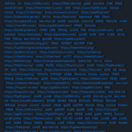
789club
|
7m
|
https://hi88c.com/
|
https://f8bet.dental/
|
go88
|
Socolive
|
F168
|
FB88
|
socolive1 com
|
https://thienhabet.ru.com/
|
E88
|
https://www.fly888.club/
|
hitclub
|
hitclub
|
https://mu88.help/
|
https://sunwinn.za.com/
|
https://go881.jp.net/
|
https://lodeonline.gb.net/
|
Nổ hũ
|
https://bom.win/
|
Ngonclub
|
f168
|
33win
|
https://bongdalu88.co/
|
kèo nhà cái
|
net88
|
iwinclub
|
manclub
|
GMNC
|
Nohu90
|
cm88
|
https://new88.movie/
|
https://go88club4.com/
|
MM88
|
Sanclub
|
https://bet88.graphics/
|
CM88
|
C168
|
79King
|
LLWIN
|
f168
|
https://2ok9.com/
|
sc88
|
iwinclub
|
https://banca.ac/
|
https://gamebai.work/
|
Jun88
|
sc88
|
OK9
|
cm88
|
nổ hũ
|
F168
|
79king
|
kèo nhà cái
|
gem88
|
https://tylekeo.green/
|
https://gamebaidoithuong.you/
|
f8bet
|
789BET
|
ALO789
|
F168
|
https://top10trangcacuocbongda.com/
|
https://lodeonline2.org/
|
https://go88vn.sa.com/
|
https://taihitclub.cn.com/
|
https://sshbet.io/
|
https://shbethi.com/
|
https://shbet.law/
|
nn777
|
https://shbetb0.com/
|
https://8kbet8.org/
|
https://trangcadobongda.bio/
|
Game bài
|
7m cn
|
23win
|
https://f8bet.luxury/
|
cm88
|
MU88
|
https://78wind.com/
|
UU88
|
https://fly88.select/
|
7M
|
tk88
|
https://o8.ninja/
|
https://keonhacai.cool/
|
https://7mcn.llc/
|
bj88
|
o8
|
okvip
|
https://ok9.property/
|
789WIN
|
OPEN88
|
GG88
|
78win.so
|
hitclub
|
sunwin
|
CM88
|
79king
|
https://hi88.me/
|
go88
|
https://fly88.green/
|
https://ok9bet.net/
|
EE88
|
nk88
|
https://cakhiatv.lifestyle/
|
https://cakhia03.tv/
|
https://keonhacai18.website/
|
iwin club
|
https://haywin-vn.site/
|
https://go88vn.tech/
|
https://say88vn.com/
|
f168
|
https://hoiquantv.vip/
|
https://hoiquantv.site/
|
https://hoiquantv.online/
|
Kèo Nhà Cái
|
https://fly88.gives/
|
cm88
|
Luck8
|
https://ok988.info/
|
jun88
|
nhà cái uy tín
|
kèo nhà
cái
|
https://new88.webcam/
|
BIN88
|
BIN88
|
Rikvip
|
B52club
|
789club
|
789club
|
789club
|
sunwin
|
sunwin
|
sunwin
|
mb66
|
go88
|
sao789
|
hitclub
|
8day
|
sunwin
|
thabet
|
MB66
|
https://ok9.events/
|
ao88
|
ga6789
|
siu88
|
bet88
|
rr88
|
https://o8.style/
|
https://gg88.center/
|
https://fly8889.com/
|
x88
|
MM88
|
ev88
|
yo88
|
MM88
|
Sunwin
|
Lô đề online
|
https://78wintx.com/
|
c168
|
NỔ HŨ
|
cm88
|
ok9
|
F168
|
Jun88
|
x88
|
cm88
|
b29
|
GG88
|
58win
|
MM88
|
789club
|
sc88
|
F8bet
|
https://b52club.team
|
FC88
|
Red88
|
https://hi88.pink/
|
cm88
|
kèo nhà cái
|
https://tylekeonhacai.top/
|
https://789clubb.uk.net/
|
https://go888.sa.com/
|
https://iwinclub.jp.net/
|