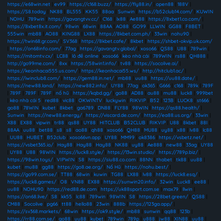
https://e68win.net
|
ev99
|
https://c168.buzz/
|
https://fly88.in/
|
open88
|
188V
|
https://S8.today
|
NK88
|
BL555
|
KK55
|
88aa
|
Sunwin
|
https://b52club14.com/
|
KUWIN
|
NOHU
|
789win
|
https://gavangtvv.cc/
|
C168
|
lx88
|
Ae888
|
https://8xbet1.co.com/
|
https://8xbet8x.it.com/
|
98win
|
68win
|
88AA
|
AO88
|
GO99
|
LLWIN
|
GG88
|
F8BET
|
555win
|
mb88
|
AO88
|
KING88
|
LX88
|
https://8kbet.com.ph/
|
33win
|
nohu90
|
https://twin68.gr.com/
|
SV368
|
https://8kbet.cafe/
|
8kbet
|
https://shbet-okvip.uk.com/
|
https://on68info.com/
|
77ag
|
https://gavangtv.global/
|
xoso66
|
QS88
|
U88
|
789win
|
https://mitomtv.cx/
|
LC88
|
lô đề online
|
xoso66
|
kèo nhà cái
|
789WIN
|
rs88
|
QH888
|
http://go99me.com/
|
8xx
|
https://58win1.info/
|
tv88
|
https://socolive.ai/
|
https://keonhacai555.us.com/
|
https://keonhacai55.ws/
|
http://hitclub1.ac/
|
https://iwinclub8.com/
|
https://gem88.in.net/
|
mb88
|
uu88
|
https://uu88.date/
|
https://new88.land/
|
https://new882.info/
|
UY88
|
77ag
|
ok365
|
G666
|
c168
|
789k
|
789F
|
789F
|
789F
|
789F
|
nổ hũ
|
https://kqbd.gg/
|
go88
|
AD88
|
au88
|
mu88
|
luck8
|
999bet
|
kèo nhà cái 5
|
red88
|
vic88
|
OKWINTV
|
luckywin
|
RIKVIP
|
B52
|
123B
|
LUCK8
|
st666
|
go88
|
78WIN
|
kubet
|
8kbet
|
ga6789
|
DN88
|
FLY88
|
98WIN
|
https://qs88.health/
|
Sunwin
|
https://new88.energy/
|
https://viscard.de.com/
|
https://ea88.us.org/
|
33win
|
X88
|
EX88
|
vipwin
|
tr88
|
qs88
|
UY88
|
HITCLUB
|
B52CLUB
|
RIKVIP
|
U88
|
8kbet
|
88I
|
88AA
|
uu88
|
bet88
|
s8
|
s8
|
ao88
|
qh88
|
xoso66
|
QH88
|
MU88
|
uy88
|
x88
|
lv88
|
lc88
|
UU88
|
HUBET
|
B52club
|
xoso66vn.app
|
UY88
|
MM99
|
ok8386
|
https://vsbetz.net/
|
https://vsbet365.io/
|
Hay88
|
Hay88
|
Hay88
|
NK88
|
uy88
|
Ae888
|
new88
|
33ag
|
UY88
|
UY88
|
U88
|
98WIN
|
https://luck8.style/
|
https://13win.studio/
|
https://789p.biz/
|
https://98win.toys/
|
VIPWIN
|
S8
|
https://siu88.co.com
|
88NN
|
thabet
|
tk88
|
uu88
|
kubet
|
mu88
|
gg88
|
https://go8.ae.org/
|
Nổ Hũ
|
https://nohu.best/
|
https://go99.com.se/
|
TT88
|
68win
|
kuwin
|
TG88
|
LX88
|
lv88
|
https://luck8.esq/
|
https://luck8.games/
|
O8
|
VN88
|
EX88
|
https://sunwin20.info/
|
32win
|
Luck8
|
ee88
|
uu88
|
NOHU90
|
https://red88.de.com
|
https://uk88sport.com.se
|
max79
|
llwin
|
https://on68.live/
|
S8
|
kk55
|
lc88
|
789win
|
98WIN
|
S8
|
https://28bet.green/
|
QS88
|
CM88
|
Socolive
|
pg66
|
tt88
|
hello88
|
23win
|
888b
|
https://123ga.app/
|
https://sv368.markets/
|
68win
|
https://ok9.style/
|
mb88
|
sunwin
|
qq88
|
123b
|
https://rr88.com.se/
|
go88
|
uu88
|
kubet
|
789win
|
789p
|
u888
|
jw88
|
XIN88
|
uu88
|