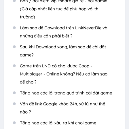
Bán / đổi điểm vip Fshare giá rẻ - bởi admin
(Giá cập nhật liên tục để phù hợp với thị
trường)
Làm sao để Download trên LinkNeverDie và
những điều cần phải biết ?
Sau khi Download xong, làm sao để cài đặt
game?
Game trên LND có chơi được Coop -
Multiplayer - Online không? Nếu có làm sao
để chơi?
Tổng hợp các lỗi trong quá trình cài đặt game
Vấn đề link Google khóa 24h, xử lý như thế
nào ?
Tổng hợp các lỗi xảy ra khi chơi game