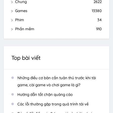
Chung
2622
Games
13380
Phim
34
Phần mềm
910
Top bài viết
Những điều cơ bản cần tuân thủ trước khi tải
game, cài game và chơi game là gì?
Hướng dẫn tắt chặn quảng cáo
Các lỗi thường gặp trong quá trình tải về