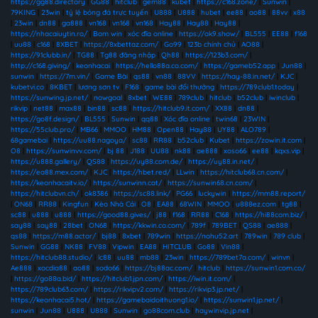
https://gg88.directory
|
GG88
|
hitclub
|
gem88
|
kubet
|
https://c168.zone/
|
Sunwin
|
79KING
|
23win
|
tỷ lệ bóng đá trực tuyến
|
U888
|
U888
|
hubet
|
ee88
|
ao88
|
88vv
|
x88
|
23win
|
dn88
|
ga888
|
vn168
|
vn168
|
vn168
|
Hay88
|
Hay88
|
Hay88
|
https://nhacaiuytin.ro/
|
Bom win
|
xóc đĩa online
|
https://ok9.show/
|
BL555
|
EE88
|
f168
|
uu88
|
c168
|
8XBET
|
https://8xbettaz.com/
|
Go99
|
123b chính chủ
|
AO88
|
https://91clubb.in/
|
TG88
|
Tg88 đăng nhập
|
Qh88
|
https://123b3.com/
|
http://c168.giving/
|
keonhacai
|
https://hello88a.co.com/
|
https://gameb52.app
|
Jun88
|
sunwin
|
https://7m.vin/
|
Game Bài
|
qs88
|
vn88
|
88VV
|
https://hay-88.in.net/
|
KJC
|
kubetvi.co
|
8KBET
|
lương sơn tv
|
F168
|
game bài đổi thưởng
|
https://789club1.today
|
https://sunwing.jp.net/
|
nowgoal
|
8xbet
|
WE88
|
789club
|
hitclub
|
b52club
|
iwinclub
|
rikvip
|
net88
|
max88
|
bin88
|
sc88
|
https://hitclub9.it.com/
|
XX88
|
dn88
|
https://go8f.design/
|
BL555
|
Sunwin
|
qq88
|
Xóc đĩa online
|
twin68
|
23WIN
|
https://55club.pro/
|
MB66
|
MMOO
|
HM88
|
Open88
|
Hay88
|
UY88
|
ALO789
|
68gamebai
|
https://uu88.nagoya/
|
sc88
|
RR88
|
b52club
|
Kubet
|
https://zowin.it.com
|
O8
|
https://sunwinvv.com/
|
bj 88
|
J188
|
UU88
|
nk88
|
ae888
|
xoso66
|
ee88
|
kqxs.vip
|
https://u888.gallery/
|
QS88
|
https://uy88.com.de/
|
https://uy88.in.net/
|
https://ea88.mex.com/
|
KJC
|
https://hbet.red/
|
LLwin
|
https://hitclub68.cn.com/
|
https://keonhacaitv.io/
|
https://sunwinn.cat/
|
https://sunwin68.cn.com/
|
https://hitclubvn.ch/
|
ok8386
|
https://sc88.link/
|
PG66
|
luckywin
|
https://mm88.report/
|
ON68
|
RR88
|
Kingfun
|
Kèo Nhà Cái
|
O8
|
EA88
|
68WIN
|
MMOO
|
u888ez.com
|
tg88
|
sc88
|
u888
|
u888
|
https://good88.gives/
|
j88
|
f168
|
RR88
|
C168
|
https://hi88com.biz/
|
say88
|
say88
|
28bet
|
ON68
|
https://kkwin.co.com/
|
789f
|
789BET
|
QS88
|
ae888
|
qs88
|
https://m88.actor/
|
bj88
|
8xbet
|
789win
|
https://nohu52.art
|
789win
|
789 club
|
Sunwin
|
GG88
|
NK88
|
FV88
|
Vipwin
|
EA88
|
HITCLUB
|
Go88
|
Vin88
|
https://hitclub88.studio/
|
lc88
|
uu88
|
mb88
|
23win
|
https://789bet7a.com/
|
winvn
|
Ae888
|
xocdia88
|
ao88
|
sodo66
|
https://bj88ac.com/
|
hitclub
|
https://sunwin1.com.co/
|
https://go88a.bid/
|
https://hitclub1.jpn.com/
|
https://iwin.it.com/
|
https://789club63.com/
|
https://rikvipv2.com/
|
https://rikvip3.jp.net/
|
https://keonhacai5.hot/
|
https://gamebaidoithuong1.io/
|
https://sunwin1.jp.net/
|
sunwin
|
Jun88
|
U888
|
U888
|
Sunwin
|
go88com.club
|
haywinvip.jp.net
|