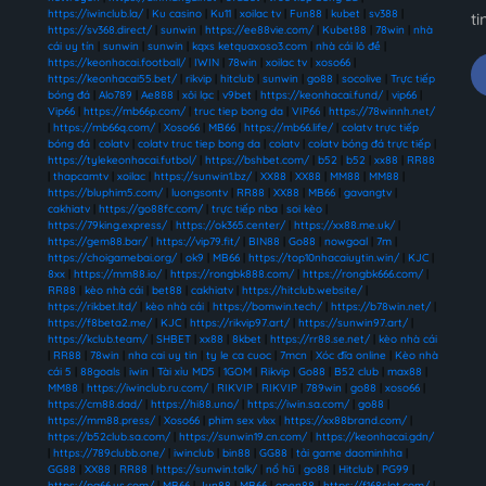
https://iwinclub.la/
|
Ku casino
|
Ku11
|
xoilac tv
|
Fun88
|
kubet
|
sv388
|
ti
https://sv368.direct/
|
sunwin
|
https://ee88vie.com/
|
Kubet88
|
78win
|
nhà
cái uy tín
|
sunwin
|
sunwin
|
kqxs ketquaxoso3.com
|
nhà cái lô đề
|
https://keonhacai.football/
|
IWIN
|
78win
|
xoilac tv
|
xoso66
|
https://keonhacai55.bet/
|
rikvip
|
hitclub
|
sunwin
|
go88
|
socolive
|
Trực tiếp
bóng đá
|
Alo789
|
Ae888
|
xôi lạc
|
v9bet
|
https://keonhacai.fund/
|
vip66
|
Vip66
|
https://mb66p.com/
|
truc tiep bong da
|
VIP66
|
https://78winnh.net/
|
https://mb66q.com/
|
Xoso66
|
MB66
|
https://mb66.life/
|
colatv trực tiếp
bóng đá
|
colatv
|
colatv truc tiep bong da
|
colatv
|
colatv bóng đá trực tiếp
|
https://tylekeonhacai.futbol/
|
https://bshbet.com/
|
b52
|
b52
|
xx88
|
RR88
|
thapcamtv
|
xoilac
|
https://sunwin1.bz/
|
XX88
|
XX88
|
MM88
|
MM88
|
https://bluphim5.com/
|
luongsontv
|
RR88
|
XX88
|
MB66
|
gavangtv
|
cakhiatv
|
https://go88fc.com/
|
trực tiếp nba
|
soi kèo
|
https://79king.express/
|
https://ok365.center/
|
https://xx88.me.uk/
|
https://gem88.bar/
|
https://vip79.fit/
|
BIN88
|
Go88
|
nowgoal
|
7m
|
https://choigamebai.org/
|
ok9
|
MB66
|
https://top10nhacaiuytin.win/
|
KJC
|
8xx
|
https://mm88.io/
|
https://rongbk888.com/
|
https://rongbk666.com/
|
RR88
|
kèo nhà cái
|
bet88
|
cakhiatv
|
https://hitclub.website/
|
https://rikbet.ltd/
|
kèo nhà cái
|
https://bomwin.tech/
|
https://b78win.net/
|
https://f8beta2.me/
|
KJC
|
https://rikvip97.art/
|
https://sunwin97.art/
|
https://kclub.team/
|
SHBET
|
xx88
|
8kbet
|
https://rr88.se.net/
|
kèo nhà cái
|
RR88
|
78win
|
nha cai uy tin
|
ty le ca cuoc
|
7mcn
|
Xóc đĩa online
|
Kèo nhà
cái 5
|
88goals
|
iwin
|
Tài xỉu MD5
|
1GOM
|
Rikvip
|
Go88
|
B52 club
|
max88
|
MM88
|
https://iwinclub.ru.com/
|
RIKVIP
|
RIKVIP
|
789win
|
go88
|
xoso66
|
https://cm88.dad/
|
https://hi88.uno/
|
https://iwin.sa.com/
|
go88
|
https://mm88.press/
|
Xoso66
|
phim sex vlxx
|
https://xx88brand.com/
|
https://b52club.sa.com/
|
https://sunwin19.cn.com/
|
https://keonhacai.gdn/
|
https://789clubb.one/
|
iwinclub
|
bin88
|
GG88
|
tải game daominhha
|
GG88
|
XX88
|
RR88
|
https://sunwin.talk/
|
nổ hũ
|
go88
|
Hitclub
|
PG99
|
https://pg66.us.com/
|
MB66
|
Jun88
|
MB66
|
open88
|
https://f168slot.com/
|