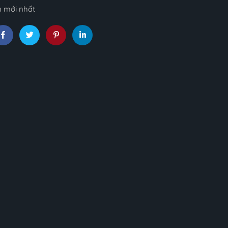
n mới nhất