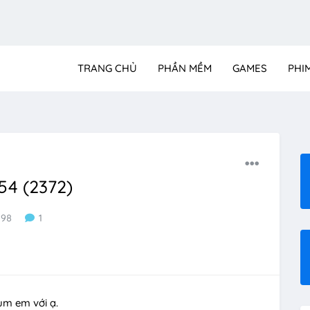
TRANG CHỦ
PHẦN MỀM
GAMES
PHI
54 (2372)
598
1
ùm em với ạ.