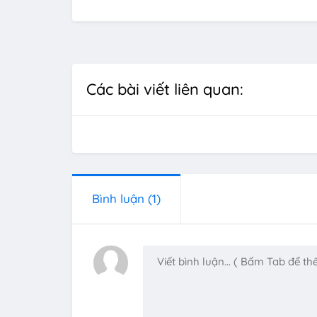
Các bài viết liên quan:
Bình luận
(1)