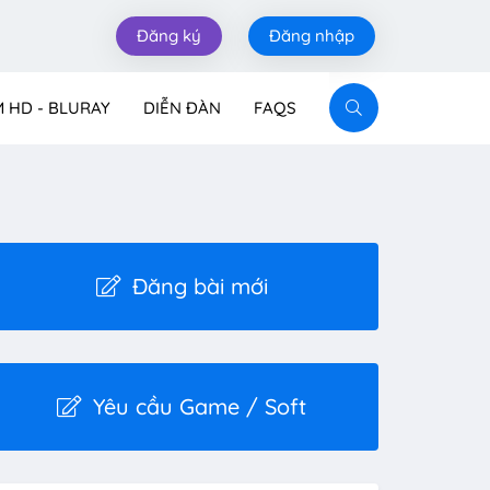
Đăng ký
Đăng nhập
M HD - BLURAY
DIỄN ĐÀN
FAQS
Đăng bài mới
Yêu cầu Game / Soft