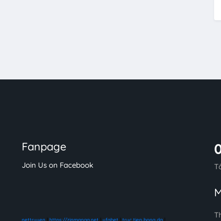
Fanpage
Join Us on Facebook
T
M
T
nettruyen
|
https://zinmanga.net
|
ufabet
|
truc tiep bong da
|