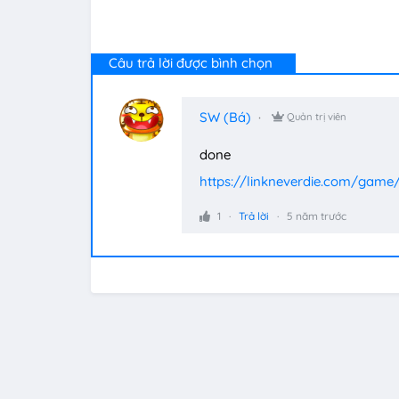
Câu trả lời được bình chọn
SW (Bá)
Quản trị viên
done
https://linkneverdie.com/game/
1
Trả lời
5 năm trước