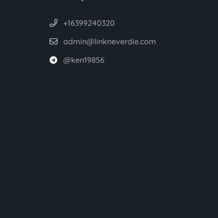
+16399240320
admin@linkneverdie.com
@ken19856