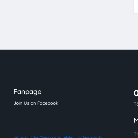
Fanpage
Join Us on Facebook
T
M
T
nettruyen
|
https://zinmanga.net
|
ufabet
|
truc tiep bong da
|