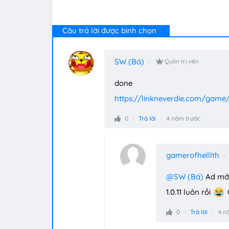
Câu trả lời được bình chọn
SW (Bá)
Quản trị viên
done
https://linkneverdie.com/game/
0
Trả lời
4 năm trước
gamerofhelllth
@SW (Bá)
Ad mới
1.0.11 luôn rồi
G
0
Trả lời
4 n