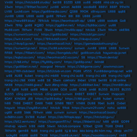
Vin88
|
https://hitclub88.studio/
|
bet88
|
EG333
|
lc88
|
uu88
|
mb88
|
nhà cái uy tín
|
23win
|
https://789bet7a.com/
|
jun88
|
winvn
|
Ae888
|
xocdia88
|
888VI
|
888P
|
99WIN
|
LV88
|
Luck8.com
|
https://go88media.com/
|
QS88
|
99OK
|
s8tvq.com
|
U888
|
qq88
|
Jun88
|
U888
|
U888
|
ao88
|
go88
|
789win
|
88I
|
88I
|
U888
|
jun88
|
https://new889.blue/
|
789club
|
https://keonhacai9.vip/
|
U888
|
u888
|
sodo66
|
Go8
|
23win
|
789p
|
go88
|
KQBD
|
https://gg88vn.net/
|
https://bj88ac.com/
|
uu88
|
Mu88.com
|
789win
|
FV88
|
78win
|
https://mv88z.app/
|
hitclub
|
23win
|
98win
|
ok8386
|
https://sunwin1.com.co/
|
https://go88a.bid/
|
https://hitclub1.jpn.com/
|
https://iwin.it.com/
|
https://789club63.com/
|
https://rikvipv2.com/
|
https://rikvip3.jp.net/
|
https://keonhacai5.hot/
|
https://gamebaidoithuong1.io/
|
https://sunwin1.jp.net/
|
https://sc88.solutions/
|
sunwin
|
Jun88
|
U888
|
U888
|
Sunwin
|
RR88
|
https://f8betv1.com/
|
https://bongdalu.cfd/
|
go88com.club
|
haywinvip.jp.net
|
https://kqbd.sa.com/
|
https://keonhacai52.sa.com/
|
S8
|
https://78win.dental/
|
https://c168.info/
|
https://fly888y.com/
|
https://go88p.one/
|
iWin68
|
https://go88bet.in.net/
|
nowgoal
|
Mmwin
|
https://c168game.com/
|
zowinmoi.com
|
https://789-club.best
|
https://b52club-vn.com
|
PG88
|
vf555
|
Fun88dangnhap.net
|
w88
|
w88
|
AU88
|
kubet
|
trang chủ mb88
|
trang chủ au88
|
trang chủ x88
|
trang chủ tg88
|
trang chủ c168
|
XX88
|
xx88
|
S8
|
33win
|
cakhiatv
|
8kbet
|
UY88
|
bet88
|
lô đề online
|
NK88
|
https://nk88.gives/
|
llwin đăng nhập
|
https://u888bet.live/
|
https://mm88t.dev/
|
s8
|
tg88
|
hz88
|
qs88
|
MB66
|
UU88
|
GO8
|
uu88
|
SC88
|
on68
|
BL555
|
BL555
|
BL555
|
BL555
|
cổng game hitclub
|
cổng game sunwin
|
8XBET
|
8XBET
|
Sunwin
|
thapcam
|
8DAY
|
KING88
|
j88
|
https://qs88.baby/
|
https://c168.guru/
|
uu88
|
hubet
|
sunwin
|
hi88
|
TX88
|
DABET
|
DA88
|
TA88
|
SIN88
|
11BET
|
VIN88
|
DU88
|
9bet
|
bu88
|
Oxbet
|
haywin
|
https://say88vn.site/
|
hitclub
|
99ok
|
https://sunwin29.com/
|
nohu
|
az888
|
ug88
|
ea88
|
S666
|
789win
|
s666
|
sunwin
|
sunwin
|
https://keonhacai5.boats/
|
sv368hn.com
|
SV388
|
Kubet
|
https://alo789apk.app/
|
https://hitclub1.guru/
|
https://b52.ventures/
|
https://luongson117.tv/
|
https://8kbettt.co/
|
lv88
|
qh88
|
GO99
|
nhatvip
|
vipwin
|
tr88
|
nk88
|
56win
|
hitclub.compare
|
123bet
|
QS88
|
TG88
|
DN88
|
789WIN
|
gem88
|
fb88
|
trang chủ go88
|
tỷ lệ kèo
|
kèo bóng đá hôm nay
|
rikvip
|
vin777
|
lucky88
|
mb88
|
ao88
|
TK88
|
https://ao88.uk.net/
|
https://xoso66a.co.com/
|
nk88
|