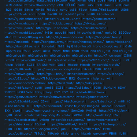
https://gg88.center/
|
https://fly8889.com/
|
x88
|
MM88
|
ev88
|
yo88
|
MM88
|
Sunwin
|
Lô đề online
|
https://78wintx.com/
|
c168
|
NỔ HŨ
|
cm88
|
ok9
|
F168
|
Jun88
|
x88
|
cm88
|
b29
|
GG88
|
58win
|
MM88
|
789club
|
nohu
|
sc88
|
F8bet
|
https://f1688.world/
|
UG88
|
https://b52club.team
|
FC88
|
Red88
|
https://hi88.pink/
|
cm88
|
kèo nhà cái
|
https://tylekeonhacai.top/
|
https://789clubb.uk.net/
|
https://go888.sa.com/
|
https://iwinclub.jp.net/
|
https://hitclubb.jp.net/
|
https://rikvipp.jp.net/
|
https://taixiu.jp.net/
|
https://go88b.co.com/
|
https://789club1.co.com/
|
https://iwinclub86.co.com/
|
MB66
|
good88
|
ko66
|
https://kc168.net/
|
nohu90
|
B52Club
|
k8cc
|
https://go88play.site
|
https://tylekeonhacai.vin/
|
https://bongdaso.team/
|
https://7m.band/
|
https://bongdalu.army/
|
https://nhacaiuytin.moi/
|
https://kqbd.one/
|
https://bong88.se.net/
|
Bongdalu
|
fb88
|
tỷ lệ kèo nhà cái
|
trang cá cược uy tín
|
lô đề
|
app tài xỉu
|
fb88
|
vsbet
|
uk88
|
fabet
|
fb88
|
fb88
|
fb88
|
nhà cái uy tín
|
nhà cái uy tín
|
nhà cái uy tín
|
nhà cái uy tín
|
nhà cái uy tín
|
nhà cái uy tín
|
https://7mcn.voto/
|
QS88
|
cm88
|
https://qq88.media/
|
https://shbet.info/
|
https://ok99678.com/
|
77win
|
88XX
|
Rikvip
|
V9Bet
|
SC88
|
TẢI SUN WIN
|
Da88
|
Hitclub
|
Hitclub
|
https://ok9.watch/
|
https://fly88.deal/
|
https://trangcacuocbongda.bio/
|
hitclub
|
Z188
|
AO88
|
https://sunwin.guru/
|
https://go88.baby/
|
https://hitclub.cab/
|
https://iwin.page/
|
https://b52.you/
|
https://789club-ceo.net/
|
B52
|
Gemwin
|
rikvip
|
sunwin
|
https://keonhacai55.mobile/
|
https://hi88.chat/
|
https://ok9.press/
|
https://hi88fz.com/
|
sc88
|
Jun88
|
SC88
|
https://sc88.day/
|
SC88
|
SUNWIN
|
8DAY
|
188BET
|
NOHUWIN
|
8day
|
rikvip
|
b52
|
b52
|
https://hello88.kitchen/
|
https://1gom2.co.com/
|
https://bomwin.cn.com/
|
https://go88net.com/
|
https://b52club68.com/
|
23win
|
https://rikbet1.cn.com/
|
https://8xbetlt.com/
|
m88
|
tỷ
lệ kèo nhà cái
|
88I
|
https://78winni.net/
|
xoilac trực tiếp bóng đá
|
xoso66
|
Socolive
|
8XX
|
Vip66
|
https://keonhacai.international/
|
SumClub
|
IWIN68
|
https://79king1.fun/
|
uy88
|
shbet
|
colatv trực tiếp bóng đá
|
cakhia
|
789bet
|
https://ea88.bio/
|
F168
|
https://b52club.study/
|
79king
|
https://bl555.systems/
|
https://c168.markets/
|
https://shbetk.net/
|
90phut
|
https://78win01.bet/
|
KK55
|
https://92lotterycom.us/
|
EE88
|
EE88
|
https://78wingenz.com/
|
jun88
|
https://789bets.biz/
|
MM88
|
https://gg88.guru/
|
789club
|
789club
|
rikvip
|
gmnc
|
hitclub
|
gavangtv
|
FB88
|
fb88
|