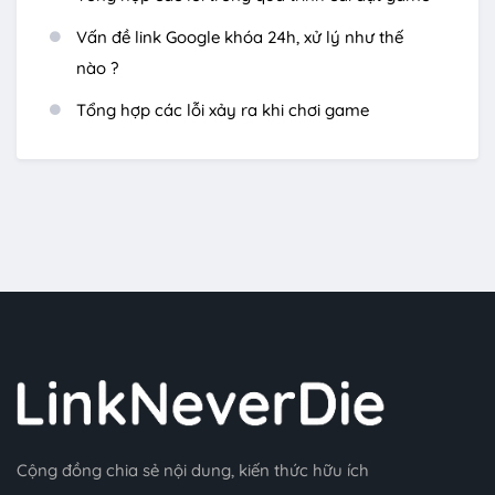
Vấn đề link Google khóa 24h, xử lý như thế
nào ?
Tổng hợp các lỗi xảy ra khi chơi game
Cộng đồng chia sẻ nội dung, kiến thức hữu ích