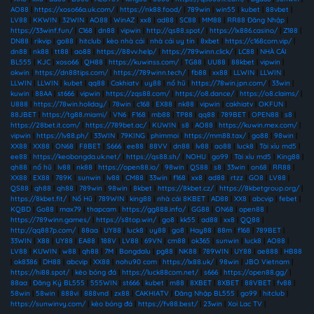
AO88
|
https://xoso66a.uk.com/
|
https://nk88.food/
|
789win
|
win55
|
kubet
|
88vbet
|
LV88
|
KKWIN
|
32WIN
|
AO88
|
WinAZ
|
xx8
|
ad88
|
SC88
|
MM88
|
RR88 Đăng Nhập
|
https://33winf.fun/
|
C168
|
dn88
|
vipwin
|
http://qs88.spot/
|
https://lx886.casino/
|
Z188
|
DN88
|
rikvip
|
go88
|
hitclub
|
kèo nhà cái
|
nhà cái uy tín
|
8xbet
|
https://c168com.vip/
|
dn88
|
nk88
|
tt88
|
ao88
|
https://88vv.help/
|
https://789winn.click/
|
LC88
|
NHÀ CÁI
BL555
|
KJC
|
xoso66
|
QH88
|
https://kuwinss.com/
|
TG88
|
UU88
|
88kbet
|
vipwin
|
okwin
|
https://dn88tips.com/
|
https://789winn.tech/
|
fb88
|
xx88
|
LLWIN
|
LLWIN
|
LLWIN
|
LLWIN
|
kubet
|
qq88
|
Cakhiatv
|
uy88
|
nổ hũ
|
https://78win.jpn.com/
|
33win
|
kuwin
|
88AA
|
st666
|
vipwin
|
https://zqs88.com/
|
https://o8.dance/
|
https://o8.claims/
|
U888
|
https://78win.holiday/
|
78win
|
c168
|
EX88
|
nk88
|
vipwin
|
cakhiatv
|
OKFUN
|
88JBET
|
https://tg88.miami/
|
VN6
|
F168
|
mb88
|
TP88
|
qq88
|
789BET
|
OPEN88
|
s8
|
https://28bet.it.com/
|
https://789bet.ac/
|
KUWIN
|
s8
|
AO88
|
https://kuwin.mex.com/
|
vipwin
|
https://lv88.ph/
|
33WIN
|
79KING
|
phimmoi
|
https://mm88.tax/
|
go88
|
98win
|
XX88
|
XX88
|
ON68
|
F8BET
|
S666
|
ee88
|
88VV
|
dn88
|
lv88
|
ao88
|
luck8
|
Tài xỉu md5
|
ee88
|
https://keobongda.uk.net/
|
https://qs88.sh/
|
NOHU
|
go99
|
Tài xỉu md5
|
King88
|
qh88
|
nổ hũ
|
lv88
|
nk88
|
https://open88.io/
|
98win
|
QS88
|
s8
|
33win
|
on68
|
RR88
|
XX88
|
EX88
|
789K
|
sunwin
|
lv88
|
CM88
|
33win
|
f168
|
xx8
|
ad88
|
rtzz
|
GO8
|
LV88
|
QS88
|
qh88
|
qh88
|
789win
|
98win
|
8kbet
|
https://8kbet.cz/
|
https://8kbetgroup.org/
|
https://8kbet.fit/
|
Nổ Hũ
|
789WIN
|
king88
|
nhà cái 8KBET
|
AD88
|
XX8
|
abcvip
|
febet
|
KQBD
|
Go88
|
max79
|
thapcam
|
https://gg888.info/
|
GG88
|
ON68
|
open88
|
https://789winn.games/
|
https://s8top.win/
|
go8
|
kk55
|
ad88
|
xx8
|
QQ88
|
http://qq887p.com/
|
88aa
|
UY88
|
luck8
|
uy88
|
go8
|
Hay88
|
88m
|
f168
|
789BET
|
33WIN
|
X88
|
UY88
|
EA88
|
188V
|
LV88
|
69VN
|
cm88
|
ok365
|
sunwin
|
luck8
|
AO88
|
LV88
|
KUWIN
|
w88
|
qh88
|
7M
|
Bongdalu
|
pg88
|
NK88
|
789WIN
|
UY88
|
ae888
|
HB88
|
ok8386
|
DH88
|
abcvip
|
XX88
|
nohu90 com
|
https://lx88.uk/
|
98win
|
JBO Vietnam
|
https://hi88.spot/
|
kèo bóng đá
|
https://luck88com.net/
|
s666
|
https://open88.gg/
|
88aa
|
Đăng Ký BL555
|
555WIN
|
st666
|
kubet
|
m88
|
8XBET
|
8XBET
|
88VBET
|
fv88
|
58win
|
58win
|
888vi
|
888vnd
|
zx88
|
CAKHIATV
|
Đăng Nhập BL555
|
go99
|
hitclub
|
https://sunwinvy.com/
|
kèo bóng đá
|
https://fv88.best/
|
23win
|
Xoi Lac TV
|