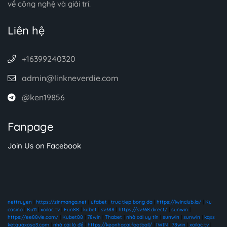
về công nghệ và giải trí.
Liên hệ
+16399240320
admin@linkneverdie.com
@ken19856
Fanpage
Join Us on Facebook
nettruyen
|
https://zinmanga.net
|
ufabet
|
truc tiep bong da
|
https://iwinclub.la/
|
Ku
casino
|
Ku11
|
xoilac tv
|
Fun88
|
kubet
|
sv388
|
https://sv368.direct/
|
sunwin
|
https://ee88vie.com/
|
Kubet88
|
78win
|
Thabet
|
nhà cái uy tín
|
sunwin
|
sunwin
|
kqxs
ketquaxoso3.com
|
nhà cái lô đề
|
https://keonhacai.football/
|
IWIN
|
78win
|
xoilac tv
|