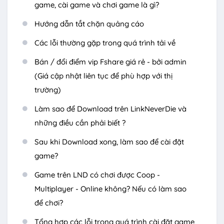
game, cài game và chơi game là gì?
Hướng dẫn tắt chặn quảng cáo
Các lỗi thường gặp trong quá trình tải về
Bán / đổi điểm vip Fshare giá rẻ - bởi admin
(Giá cập nhật liên tục để phù hợp với thị
trường)
Làm sao để Download trên LinkNeverDie và
những điều cần phải biết ?
Sau khi Download xong, làm sao để cài đặt
game?
Game trên LND có chơi được Coop -
Multiplayer - Online không? Nếu có làm sao
để chơi?
Tổng hợp các lỗi trong quá trình cài đặt game