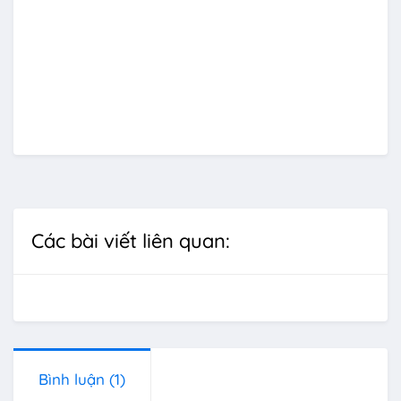
Các bài viết liên quan:
Bình luận
(1)