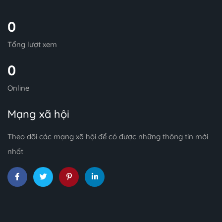
0
Tổng lượt xem
0
Online
Mạng xã hội
Theo dõi các mạng xã hội để có được những thông tin mới
nhất