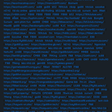
https://keonhacaitop.com/
|
https://manclub99.com/
|
Bomwin
|
https://keonhacai95.com/
|
xx88
|
go88
|
b52
|
789club
|
rikvip
|
go88
|
hitclub
|
socolive
|
nổ hũ
|
tài xỉu online
|
game bài đổi thưởng
|
b52club
|
kèo nhà cái
|
sunwin
|
iwin
|
i9bet
|
https://rr88it.com/
|
FB88
|
FB88
|
FB88
|
FB88
|
FB88
|
b52
|
https://789clubze.win/
|
RR88
|
สล็อต
|
https://luphim.com/
|
79KING
|
https://kjc.football/
|
B52 club
|
Bong88
|
Sunwin
|
xem phim fun
|
ae888
|
CM88
|
https://88aa.actor/
|
https://b52club.money/
|
Max88
|
go88
|
https://keobongda.cafe/
|
uu88
|
KJC
|
https://luongsontv23.com/
|
https://cm88.vision/
|
ee88
|
https://socolive.studio/
|
open88
|
https://new88.market/
|
https://28bet.blue/
|
78Win
|
789club
|
7m
|
https://hi88c.com/
|
https://f8bet.dental/
|
go88
|
Socolive
|
F168
|
FB88
|
socolive1 com
|
https://thienhabet.ru.com/
|
E88
|
https://www.fly888.club/
|
hitclub
|
hitclub
|
https://mu88.help/
|
https://sunwinn.za.com/
|
https://go881.jp.net/
|
https://lodeonline.gb.net/
|
Nổ hũ
|
https://bom.win/
|
Ngonclub
|
f168
|
33win
|
https://bongdalu88.co/
|
kèo nhà cái
|
net88
|
iwinclub
|
manclub
|
GMNC
|
Nohu90
|
cm88
|
https://new88.movie/
|
https://go88club4.com/
|
MM88
|
Sanclub
|
https://bet88.graphics/
|
CM88
|
C168
|
79King
|
LLWIN
|
f168
|
https://2ok9.com/
|
sc88
|
iwinclub
|
https://banca.ac/
|
https://gamebai.work/
|
Jun88
|
sc88
|
OK9
|
cm88
|
nohu90
|
F168
|
79king
|
kèo nhà cái
|
gem88
|
https://tylekeo.green/
|
https://gamebaidoithuong.you/
|
f8bet
|
789BET
|
ALO789
|
F168
|
https://top10trangcacuocbongda.com/
|
https://lodeonline2.org/
|
https://go88vn.sa.com/
|
https://taihitclub.cn.com/
|
https://sshbet.io/
|
https://shbethi.com/
|
https://shbet.law/
|
nn777
|
PG66
|
RR88
|
https://shbetb0.com/
|
https://8kbet8.org/
|
https://trangcadobongda.bio/
|
Game bài
|
7m cn
|
23win
|
https://f8bet.luxury/
|
cm88
|
MU88
|
https://78wind.com/
|
UU88
|
https://fly88.select/
|
7M
|
tg88
|
https://o8.ninja/
|
https://keonhacai.cool/
|
https://7mcn.llc/
|
bj88
|
o8
|
okvip
|
https://ok9.property/
|
789WIN
|
OPEN88
|
GG88
|
78win.so
|
hitclub
|
sunwin
|
CM88
|
79king
|
https://hi88.me/
|
go88
|
https://fly88.green/
|
https://ok9bet.net/
|
EE88
|
nk88
|
https://cakhiatv.lifestyle/
|
https://cakhia03.tv/
|
https://keonhacai18.website/
|
iwin club
|
https://haywin-vn.site/
|
https://go88vn.tech/
|
https://say88vn.com/
|
f168
|
https://hoiquantv.vip/
|
https://hoiquantv.site/
|
https://hoiquantv.online/
|
Kèo Nhà Cái
|
https://fly88.gives/
|
cm88
|
Luck8
|
https://ok988.info/
|
jun88
|
nhà cái uy tín
|
kèo nhà