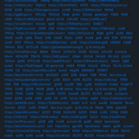
https://b52club.study/
|
79king
|
https://bl555.systems/
|
https://c168.markets/
|
https://shbetk.net/
|
90phut
|
https://78win01.bet/
|
KK55
|
https://92lotterycom.us/
|
EE88
|
EE88
|
https://78wingenz.com/
|
jun88
|
https://789bets.biz/
|
MM88
|
https://gg88.guru/
|
789club
|
789club
|
rikvip
|
gmnc
|
hitclub
|
gavangtv
|
FB88
|
fb88
|
u888
|
https://u888.photo/
|
game nổ hũ
|
nohu90
|
https://u888j.net/
|
https://vnsc88.net/
|
hitclub
|
tg88
|
https://789bethp.com/
|
SHBET
|
https://fly88.co.com/
|
U888
|
c168
|
https://c168mov.com/
|
https://f168.dad/
|
uu88
|
79king
|
https://trangcadobongda.uk.net/
|
https://b52club.to
|
68gb
|
go99
|
au88
|
88xx
|
NK88
|
au88
|
tg88
|
33win
|
tt88
|
mb88
|
33win
|
u888
|
mu88
|
go8
|
x88
|
123b
|
OPEN88
|
luck8
|
OK9
|
789win
|
https://mu88bet.live/
|
sc88
|
https://mmlive.gold
|
ok8386
|
mb88
|
789win
|
B52
|
HITCLUB
|
https://gamebaidoithuong.la
|
ty le bong da
|
https://moviekids.org/
|
8kbet
|
789win
|
SUNWIN
|
GO88
|
hitclub
|
nohu90
|
sumclub
|
68win
|
NOHU90
|
33WIN
|
https://x88.green/
|
shbet
|
Hitclub
|
Hitclub
|
Hit club
|
LLWIN
|
789win
|
go88
|
HITCLUB
|
https://qq8876.net/
|
https://789win8.casino/
|
98win
|
tg88
|
kubet
|
https://fly88.legal/
|
68 game bài
|
mb88
|
MM88
|
hitclub
|
789win
|
Tài Xỉu Online
|
GO88
|
O8
|
https://open88ss.com/
|
kuwin
|
Hay88
|
888NEW
|
789BET
|
https://keonhacai55.fund/
|
BONG88
|
xn88
|
123b
|
8kbet
|
C168
|
RR88
|
kèo nhà cái
|
https://ketquabongda.com.mx/
|
Lc88
|
33win
|
vn88
|
BL555
|
https://x88.ing/
|
TR88
|
hi88
|
f168
|
https://x88.channel/
|
QS88
|
Jun88
|
f168
|
uy88
|
SUNWIN
|
Kubet
|
Kubet77
|
TR88
|
UU88
|
QS88
|
NK88
|
gk88
|
lô đề online
|
Kèo nhà cái
|
tỷ lệ kèo bóng
|
QS88
|
NK88
|
TR88
|
UU88
|
7club
|
sun88
|
GO99
|
Xoso66
|
BL555
|
BL555
|
ao88
|
Luckywin
|
EA88
|
QS88
|
jw88
|
ml88
|
qs88
|
S8
|
sc88
|
tai xiu online
|
vip88
|
https://cakhiatvzz.tv/
|
https://ee8838.com/
|
https://123b888.com/
|
GG88
|
KJC
|
KJC
|
ww88
|
SUNWIN
|
Tài xỉu
Sunwin
|
bl555
|
uu88
|
SHBET
|
kèo trực tuyến
|
tỷ lệ nhà cái
|
8kbet
|
789k
|
open88
|
https://open88v.online/
|
GO99
|
ON68
|
NOHU90
|
GO99
|
DN88
|
LV88
|
VIP66
|
XX88
|
https://lv88.ltd/
|
https://dh88.video/
|
https://sx88.gold/
|
32win
|
https://qs881.ink/
|
https://ev99.eu.com/
|
qh88
|
x88
|
mu88
|
sunwin 68
|
go88
|
rikbet
|
keonhacai
|
https://keonhacaivnic.com/
|
iwin
|
taixiu88.io
|
gem88
|
keonhacai
|
rikbet
|
go88
|
sunwin
|
https://sunwin07sh.org
|
https://gmnc.club/
|
EE88
|
https://123bett.io/
|
EE88
|
33WIN
|
kubet
|
au88
|
au88
|
Luck8
|
https://luck8.so/
|
BL555
|
BL555
|
https://kp88.social/
|