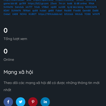
game bài 68
|
go789
|
https://b52.gr.com
|
23win
|
7m cn
|
ko66
|
lô đề online
|
99ok
|
SUNWIN
|
Sanclub
|
vin777
|
7club
|
V9Bet
|
vip88
|
sun88
|
tỷ lệ kèo bóng
|
NOHUWIN
|
8DAY
|
SUNWIN
|
789bet
|
qs88
|
hubet
|
gk88
|
Fabet
|
Red88
|
Five88
|
Gem88
|
Da88
|
Oxbet
|
Uk88
|
NOHU
|
KUBET
|
https://789clubbb.net
|
b52club
|
Hitclub
|
YO88
|
WIN79
|
0
Tổng lượt xem
0
Online
Mạng xã hội
Theo dõi các mạng xã hội để có được những thông tin mới
nhất