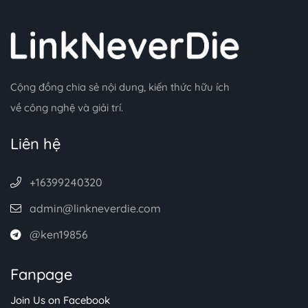
Cộng đồng chia sẻ nội dung, kiến thức hữu ích
về công nghệ và giải trí.
Liên hệ
+16399240320
admin@linkneverdie.com
@ken19856
Fanpage
Join Us on Facebook