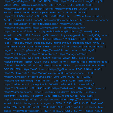
https://good88.gives/
|
j88
|
f168
|
RR88
|
C168
|
https://hi88com.biz/
|
say88
|
say88
|
28bet
|
ON68
|
https://kkwin.co.com/
|
789f
|
789BET
|
QS88
|
ae888
|
qs88
|
https://m88.actor/
|
bj88
|
8xbet
|
789win
|
https://nohu52.art
|
789win
|
789 club
|
Sunwin
|
GG88
|
NK88
|
FV88
|
Vipwin
|
EA88
|
HITCLUB
|
Go88
|
Vin88
|
https://hitclub88.studio/
|
lc88
|
uu88
|
mb88
|
23win
|
https://789bet7a.com/
|
winvn
|
Ae888
|
xocdia88
|
ao88
|
sodo66
|
https://bj88ac.com/
|
hitclub
|
https://sunwin1.com.co/
|
https://go88a.bid/
|
https://hitclub1.jpn.com/
|
https://iwin.it.com/
|
https://789club63.com/
|
https://rikvipv2.com/
|
https://rikvip3.jp.net/
|
https://keonhacai5.hot/
|
https://gamebaidoithuong1.io/
|
https://sunwin1.jp.net/
|
sunwin
|
Jun88
|
U888
|
Sunwin
|
go88com.club
|
haywinvip.jp.net
|
https://fly888y.com/
|
iWin68
|
https://go88bet.in.net/
|
Mmwin
|
https://789-club.best
|
w88
|
w88
|
AU88
|
kubet
|
trang chủ mb88
|
trang chủ au88
|
trang chủ x88
|
trang chủ tg88
|
NK88
|
s8
|
tg88
|
hz88
|
uu88
|
SC88
|
on68
|
8XBET
|
sunwin nổ hũ
|
thapcam
|
j88
|
uu88
|
hubet
|
haywin
|
https://say88vn.site/
|
https://sunwin29.com/
|
nohu
|
az888
|
ug88
|
https://hitclub1.guru/
|
https://b52.ventures/
|
https://luongson117.tv/
|
https://8kbettt.co/
|
lv88
|
qh88
|
GO99
|
nhatvip
|
vipwin
|
tr88
|
nk88
|
56win
|
hitclub.compare
|
123bet
|
QS88
|
TG88
|
DN88
|
789WIN
|
gem88
|
fb88
|
trang chủ go88
|
tỷ lệ kèo
|
kèo bóng đá hôm nay
|
rikvip
|
lucky88
|
TK88
|
https://ao88.uk.net/
|
DN88
|
OPEN88
|
C168
|
https://xx88.uk.com/
|
https://gg88se.com/
|
PG66
|
88kbet
|
uu88
|
https://lc88.website/
|
https://vipwin.luxury/
|
au88
|
grandpashabet
|
EE88
|
https://88i.mobile/
|
https://88m.ae.org/
|
88M
|
88M
|
AO88
|
88M
|
Luck8
|
https://88aa.technology
|
jw88
|
98Win
|
TG88
|
DH88
|
AO88
|
123B
|
Luck8
|
https://dn88s.net/
|
https://go8.onl/
|
OKWIN
|
ao88
|
x88
|
https://ao88.cx/
|
https://nk88.select/
|
tr88
|
nk88
|
uu88
|
https://vsbet.love/
|
https://soikeo.jpn.com/
|
https://gamebai.ae.org/
|
23win
|
Tieulamtv
|
Tieulamtv
|
Tieulamtv
|
Tieulamtv
|
Tieulamtv
|
Tieulamtv
|
Tieulamtv
|
vu88
|
https://hitclub88.net/
|
C168
|
S666
|
https://s666.holiday/
|
đá gà trực tiếp
|
socolive
|
tk88
|
https://fv88.food/
|
86bet
|
sunwin
|
hitclub
|
Luongsontv
|
Luongsontv
|
EE88
|
BL555
|
KK55
|
KK55
|
S666
|
s666
|
vip66
|
123b
|
ee88
|
XX8
|
AD88
|
UY88
|
UY88
|
123b
|
sv388
|
qs88
|
https://vsbet.link/
|
onbet
|
https://febetvip.it.com/
|
RIKVIP
|
HITCLUB
|
GO88
|
SUNWIN
|
fabet
|
net88
|