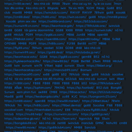
https://rr88.se.net/
|
kèo nhà cái
|
RR88
|
78win
|
nha cai uy tin
|
ty le ca cuoc
|
7mcn
|
Xóc đĩa online
|
Kèo nhà cái 5
|
88goals
|
iwin
|
Tài xỉu MD5
|
1GOM
|
Rikvip
|
Go88
|
B52
club
|
max88
|
MM88
|
https://iwinclub.ru.com/
|
RIKVIP
|
RIKVIP
|
789win
|
go88
|
xoso66
|
https://cm88.dad/
|
https://hi88.uno/
|
https://iwin.sa.com/
|
go88
|
https://mm88.press/
|
Xoso66
|
phim sex vlxx
|
https://xx88brand.com/
|
https://b52club.sa.com/
|
https://sunwin19.cn.com/
|
https://keonhacai.gdn/
|
https://789clubb.one/
|
iwinclub
|
bin88
|
GG88
|
tải game daominhha
|
GG88
|
XX88
|
RR88
|
https://sunwin.talk/
|
nổ hũ
|
go88
|
Hitclub
|
PG99
|
https://pg66.us.com/
|
MB66
|
Jun88
|
MB66
|
open88
|
https://f168slot.com/
|
https://open886.com/
|
https://open88.today/
|
MB66
|
Sv368
|
OPEN88
|
MM88
|
PG99
|
https://hi88s.com/
|
FLY88
|
Bet88
|
nn777
|
MB66
|
https://fly88.uno/
|
789win
|
vaobet
|
SC88
|
GO88
|
dt68
|
kèo nhà cái
|
https://sunwin99.ceo/
|
https://go88.deal/
|
https://hitclubsbs.jp.net/
|
https://keonhacai.voto/
|
GG88
|
https://gg88.co.com/
|
gem88
|
B52
|
nổ hũ
|
https://tylekeonhacai.life/
|
https://new88.biz/
|
PG88
|
Bet168
|
23win
|
RR88
|
Hitclub
|
Go88
|
Iwin
|
sunwin
|
win79
|
V9bet
|
kqbd
|
sunwin
|
33win
|
https://8kbet.org/
|
https://keonhacaitop.com/
|
https://manclub99.com/
|
Bomwin
|
https://keonhacai95.com/
|
xx88
|
go88
|
b52
|
789club
|
rikvip
|
go88
|
hitclub
|
socolive
|
nổ hũ
|
tài xỉu online
|
game bài đổi thưởng
|
b52club
|
kèo nhà cái
|
sunwin
|
iwin
|
i9bet
|
https://rr88it.com/
|
FB88
|
FB88
|
FB88
|
FB88
|
FB88
|
b52
|
https://789clubze.win/
|
RR88
|
สล็อต
|
https://luphim.com/
|
79KING
|
https://kjc.football/
|
B52 club
|
Bong88
|
Sunwin
|
xem phim fun
|
ae888
|
CM88
|
https://88aa.actor/
|
https://b52club.money/
|
Max88
|
go88
|
https://keobongda.cafe/
|
uu88
|
KJC
|
https://luongsontv23.com/
|
https://cm88.vision/
|
open88
|
https://new88.market/
|
https://28bet.blue/
|
78Win
|
789club
|
7m
|
https://hi88c.com/
|
https://f8bet.dental/
|
go88
|
Socolive
|
F168
|
FB88
|
socolive1 com
|
https://thienhabet.ru.com/
|
E88
|
https://www.fly888.club/
|
hitclub
|
hitclub
|
https://mu88.help/
|
https://sunwinn.za.com/
|
https://go881.jp.net/
|
https://lodeonline.gb.net/
|
Nổ hũ
|
https://bom.win/
|
Ngonclub
|
f168
|
33win
|
https://bongdalu88.co/
|
kèo nhà cái
|
net88
|
iwinclub
|
manclub
|
GMNC
|
Nohu90
|
cm88
|
https://new88.movie/
|
https://go88club4.com/
|
MM88
|
Sanclub
|
https://bet88.graphics/
|
CM88
|
C168
|
79King
|
LLWIN
|
f168
|
https://2ok9.com/
|
sc88
|