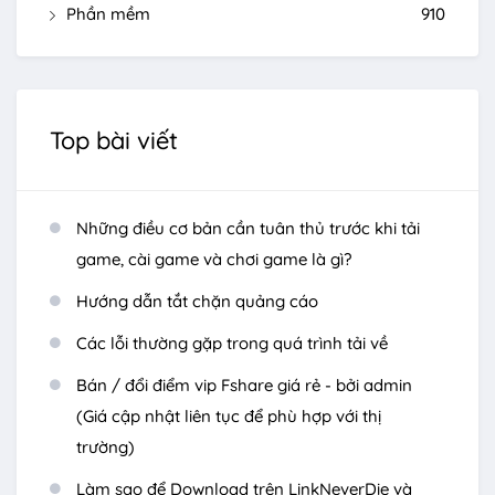
Phần mềm
910
Top bài viết
Những điều cơ bản cần tuân thủ trước khi tải
game, cài game và chơi game là gì?
Hướng dẫn tắt chặn quảng cáo
Các lỗi thường gặp trong quá trình tải về
Bán / đổi điểm vip Fshare giá rẻ - bởi admin
(Giá cập nhật liên tục để phù hợp với thị
trường)
Làm sao để Download trên LinkNeverDie và