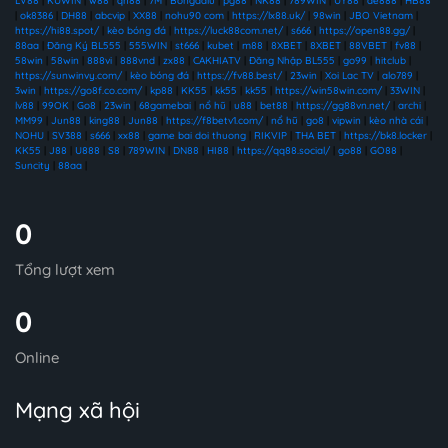
LV88
|
KUWIN
|
w88
|
qh88
|
7M
|
Bongdalu
|
pg88
|
NK88
|
789WIN
|
UY88
|
ae888
|
HB88
|
ok8386
|
DH88
|
abcvip
|
XX88
|
nohu90 com
|
https://lx88.uk/
|
98win
|
JBO Vietnam
|
https://hi88.spot/
|
kèo bóng đá
|
https://luck88com.net/
|
s666
|
https://open88.gg/
|
88aa
|
Đăng Ký BL555
|
555WIN
|
st666
|
kubet
|
m88
|
8XBET
|
8XBET
|
88VBET
|
fv88
|
58win
|
58win
|
888vi
|
888vnd
|
zx88
|
CAKHIATV
|
Đăng Nhập BL555
|
go99
|
hitclub
|
https://sunwinvy.com/
|
kèo bóng đá
|
https://fv88.best/
|
23win
|
Xoi Lac TV
|
alo789
|
3win
|
https://go8f.co.com/
|
kp88
|
KK55
|
kk55
|
kk55
|
https://win58win.com/
|
33WIN
|
lv88
|
99OK
|
Go8
|
23win
|
68gamebai
|
nổ hũ
|
u88
|
bet88
|
https://gg88vn.net/
|
archi
|
MM99
|
Jun88
|
king88
|
Jun88
|
https://f8betv1.com/
|
nổ hũ
|
go8
|
vipwin
|
kèo nhà cái
|
NOHU
|
SV388
|
s666
|
xx88
|
game bai doi thuong
|
RIKVIP
|
THA BET
|
https://bk8.locker
|
KK55
|
J88
|
U888
|
S8
|
789WIN
|
DN88
|
HI88
|
https://qq88.social/
|
go88
|
GO88
|
Suncity
|
88aa
|
0
Tổng lượt xem
0
Online
Mạng xã hội