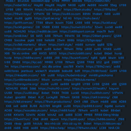
|
HUBET
|
B52club
|
xoso66vn.app
|
UY88
|
MM99
|
ok8386
|
https://vsbetz.net/
|
https://vsbet365.io/
|
Hay88
|
Hay88
|
Hay88
|
NK88
|
uy88
|
Ae888
|
new88
|
33ag
|
UY88
|
UY88
|
U88
|
98WIN
|
https://luck8.style/
|
https://13win.studio/
|
https://789p.biz/
|
https://98win.toys/
|
VIPWIN
|
S8
|
https://siu88.co.com
|
88NN
|
thabet
|
tk88
|
uu88
|
kubet
|
mu88
|
gg88
|
https://go8.ae.org/
|
Nổ Hũ
|
https://nohu.best/
|
https://go99.com.se/
|
TT88
|
68win
|
kuwin
|
TG88
|
LX88
|
lv88
|
https://luck8.esq/
|
https://luck8.games/
|
O8
|
VN88
|
EX88
|
https://sunwin20.info/
|
32win
|
Luck8
|
ee88
|
uu88
|
NOHU90
|
https://red88.de.com
|
https://uk88sport.com.se
|
max79
|
llwin
|
https://on68.live/
|
S8
|
kk55
|
lc88
|
789win
|
98WIN
|
S8
|
https://28bet.green/
|
QS88
|
CM88
|
Socolive
|
pg66
|
tt88
|
hello88
|
23win
|
888b
|
https://123ga.app/
|
https://sv368.markets/
|
68win
|
https://ok9.style/
|
mb88
|
sunwin
|
qq88
|
123b
|
https://rr88.com.se/
|
go88
|
uu88
|
kubet
|
789win
|
789p
|
u888
|
jw88
|
XIN88
|
uu88
|
X88
|
Tài xỉu online
|
x88
|
KK55
|
bl555
|
https://iwinclub88.cam/
|
kubet
|
8kbet
|
huvip
|
huvip
|
https://nk88w.com/
|
sv888
|
J88
|
http://kuwinfi.com/
|
tg88
|
tg88
|
kkwin
|
lc88
|
tr88
|
DN88
|
https://kjc.ad/
|
MM88
|
UY88
|
789win
|
QS88
|
TR88
|
b52
|
go8
|
28BET
|
7m
|
https://xemtiso.com/
|
xóc đĩa online
|
sao789
|
KWIN
|
https://789k2.net/
|
xx88
|
xx88.forex
|
jeetbuzz
|
wicket71
|
khela88
|
babu88
|
bd9
|
https://tr88.food/
|
Go99
|
UY88
|
https://rikvip88.cn.com/
|
h19
|
uu88
|
https://kubetmb.org/
|
mm88.yokohama
|
https://jun88media.com/
|
98win
|
sunwin
|
https://789club.meme/
|
https://tatarayume.org/
|
mu88
|
uu88
|
ae888
|
king88
|
UY88
|
LV88
|
QS88
|
x88
|
QS88
|
NOHU90
|
XN88
|
S666
|
https://nohu90-s.com/
|
https://sunwin20.health/
|
haywin
|
UU88
|
https://uu88.dog/
|
8xbet
|
TK88
|
TK88
|
Luck8
|
https://uu88sh.com/
|
VIPWIN
|
Kubet
|
good88
|
8kbet
|
KJC
|
Lucky88
|
789win
|
GK88
|
https://ok9.training/
|
c168
|
https://c168.stream/
|
https://78win.productions/
|
OK9
|
c168
|
23win
|
mb88
|
s666
|
AD88
|
XX8
|
xx8
|
ad88
|
BJ88
|
ALO789
|
king88
|
uu88
|
https://qs888.it.com/
|
bgd66
|
sunwin
|
AO88
|
https://xoso66a.uk.com/
|
https://nk88.food/
|
789win
|
win55
|
kubet
|
88vbet
|
LV88
|
KKWIN
|
32WIN
|
AO88
|
WinAZ
|
xx8
|
ad88
|
SC88
|
MM88
|
RR88 Đăng Nhập
|
https://33winf.fun/
|
C168
|
dn88
|
vipwin
|
http://qs88.spot/
|
https://lx886.casino/
|
Z188
|
DN88
|
rikvip
|
go88
|
hitclub
|
kèo nhà cái
|
nhà cái uy tín
|
8xbet
|
https://c168com.vip/
|
dn88
|
nk88
|
tt88
|
ao88
|
https://88vv.help/
|
https://789winn.click/
|
LC88
|
NHÀ CÁI