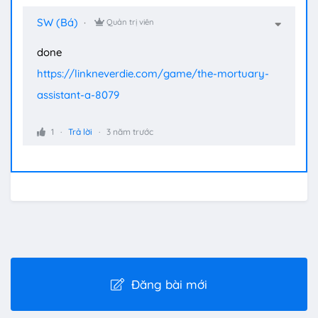
SW (Bá)
Quản trị viên
done
https://linkneverdie.com/game/the-mortuary-
assistant-a-8079
1
Trả lời
3 năm trước
Đăng bài mới