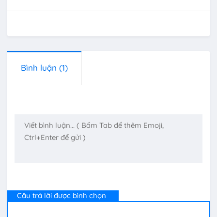
Bình luận
(1)
Câu trả lời được bình chọn