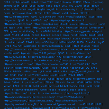
GG88
|
hitclub
|
gem88
|
kubet
|
https://c168.zone/
|
Sunwin
|
79KING
|
23win
|
tỷ lệ bóng
đá trực tuyến
|
U888
|
U888
|
hubet
|
ee88
|
ao88
|
88vv
|
x88
|
23win
|
dn88
|
ga888
|
vn168
|
vn168
|
vn168
|
Hay88
|
Hay88
|
Hay88
|
https://nhacaiuytin.ro/
|
Bom win
|
xóc đĩa
online
|
https://ok9.show/
|
BL555
|
EE88
|
789win
|
uu88
|
sunwin
|
8XBET
|
https://8xbettaz.com/
|
Go99
|
123b chính chủ
|
AO88
|
https://91clubb.in/
|
TG88
|
Tg88
đăng nhập
|
Qh88
|
https://123b3.com/
|
http://c168.giving/
|
keonhacai
|
https://hello88a.co.com/
|
https://gameb52.app
|
Jun88
|
sunwin
|
https://7m.vin/
|
Game
Bài
|
qs88
|
vn88
|
88VV
|
https://hay-88.in.net/
|
KJC
|
kubetvi.co
|
8KBET
|
lương sơn tv
|
F168
|
game bài đổi thưởng
|
https://789club1.today
|
https://sunwing.jp.net/
|
nowgoal
|
8xbet
|
WE88
|
789club
|
hitclub
|
b52club
|
iwinclub
|
rikvip
|
net88
|
max88
|
bin88
|
sc88
|
https://hitclub9.it.com/
|
XX88
|
dn88
|
https://go8f.design/
|
BL555
|
Sunwin
|
qq88
|
Xóc
đĩa online
|
twin68
|
23WIN
|
https://55club.pro/
|
MB66
|
MMOO
|
HM88
|
Open88
|
Hay88
|
UY88
|
ALO789
|
68gamebai
|
https://uu88.nagoya/
|
sc88
|
RR88
|
b52club
|
Kubet
|
https://zowin.it.com
|
O8
|
https://sunwinvv.com/
|
bj 88
|
J188
|
UU88
|
nk88
|
ae888
|
xoso66
|
ee88
|
kqxs.vip
|
https://u888.gallery/
|
QS88
|
https://uy88.com.de/
|
https://uy88.in.net/
|
https://ea88.mex.com/
|
KJC
|
https://hbet.red/
|
LLwin
|
https://hitclub68.cn.com/
|
https://keonhacaitv.io/
|
https://sunwinn.cat/
|
https://sunwin68.cn.com/
|
https://hitclubvn.ch/
|
ok8386
|
https://sc88.link/
|
PG66
|
luckywin
|
https://mm88.report/
|
ON68
|
RR88
|
Kingfun
|
Kèo Nhà Cái
|
O8
|
EA88
|
68WIN
|
MMOO
|
u888ez.com
|
tg88
|
sc88
|
u888
|
u888
|
https://good88.gives/
|
j88
|
f168
|
RR88
|
C168
|
https://hi88com.biz/
|
say88
|
say88
|
28bet
|
ON68
|
https://kkwin.co.com/
|
789f
|
789BET
|
QS88
|
ae888
|
qs88
|
https://m88.actor/
|
bj88
|
8xbet
|
789win
|
https://nohu52.art
|
789win
|
789 club
|
Sunwin
|
GG88
|
NK88
|
FV88
|
Vipwin
|
EA88
|
HITCLUB
|
Go88
|
Vin88
|
https://hitclub88.studio/
|
lc88
|
uu88
|
mb88
|
23win
|
https://789bet7a.com/
|
winvn
|
Ae888
|
xocdia88
|
ao88
|
sodo66
|
https://bj88ac.com/
|
hitclub
|
https://sunwin1.com.co/
|
https://go88a.bid/
|
https://hitclub1.jpn.com/
|
https://iwin.it.com/
|
https://789club63.com/
|
https://rikvipv2.com/
|
https://rikvip3.jp.net/
|
https://keonhacai5.hot/
|
https://gamebaidoithuong1.io/
|
https://sunwin1.jp.net/
|
sunwin
|
Jun88
|
U888
|
U888
|
Sunwin
|
go88com.club
|
haywinvip.jp.net
|
https://fly888y.com/
|
https://go88p.one/
|