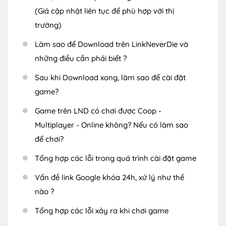
(Giá cập nhật liên tục để phù hợp với thị
trường)
Làm sao để Download trên LinkNeverDie và
những điều cần phải biết ?
Sau khi Download xong, làm sao để cài đặt
game?
Game trên LND có chơi được Coop -
Multiplayer - Online không? Nếu có làm sao
để chơi?
Tổng hợp các lỗi trong quá trình cài đặt game
Vấn đề link Google khóa 24h, xử lý như thế
nào ?
Tổng hợp các lỗi xảy ra khi chơi game