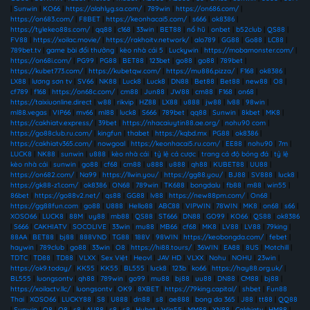
|
Sunwin
|
KO66
|
https://alahlyg.sa.com/
|
789win
|
https://on686.com/
|
https://on683.com/
|
F8BET
|
https://keonhacai5.com/
|
s666
|
ok8386
|
https://tylekeo88s.com/
|
qq88
|
c168
|
33win
|
BET88
|
nổ hũ
|
onbet
|
b52club
|
QS88
|
FV88
|
https://xoilac.movie/
|
https://rakhoitv.network/
|
alo789
|
GG88
|
Go88
|
LC88
|
789bet.tv
|
game bài đổi thưởng
|
kèo nhà cái 5
|
Luckywin
|
https://mobamonster.com/
|
https://on68i.com/
|
PG99
|
PG88
|
BET88
|
123bet
|
go88
|
go88
|
789bet
|
https://kubet773.com/
|
https://kubetqw.com/
|
https://mu886.pizza/
|
F168
|
ok8386
|
LX88
|
lương sơn tv
|
SV66
|
NK88
|
Luck8
|
Luck8
|
DN88
|
Bet88
|
Bet88
|
new88
|
O8
|
cf789
|
f168
|
https://on68c.com/
|
cm88
|
Jun88
|
JW88
|
cm88
|
F168
|
on68
|
https://taixiuonline.direct
|
w88
|
rikvip
|
HZ88
|
LX88
|
u888
|
jw88
|
lv88
|
98win
|
ml88.vegas
|
VIP66
|
mv66
|
ml88
|
luck8
|
S666
|
789bet
|
qq88
|
Sunwin
|
8kbet
|
MK8
|
https://cakhiatv.express/
|
39bet
|
https://nhacaiuytin88.ae.org/
|
nohu90 com
|
https://go88club.ru.com/
|
kingfun
|
thabet
|
https://kqbd.mx
|
PG88
|
ok8386
|
https://cakhiatv365.com/
|
nowgoal
|
https://keonhacai5.ru.com/
|
EE88
|
nohu90
|
7m
|
LUCK8
|
NK88
|
sunwin
|
u888
|
kèo nhà cái
|
tỷ lệ cá cược
|
trang cá độ bóng đá
|
tỷ lệ
kèo nhà cái
|
sunwin
|
go88
|
cf68
|
cm88
|
u888
|
u888
|
qh88
|
KUBET88
|
UU88
|
https://on682.com/
|
Na99
|
https://llwin.you/
|
https://gg88.you/
|
BJ88
|
SV888
|
luck8
|
https://gk88-z1.com/
|
ok8386
|
ON68
|
789win
|
TK688
|
bongdalu
|
fb88
|
m88
|
win55
|
86bet
|
https://go88v2.net/
|
qs88
|
GG88
|
lv88
|
https://new88pm.com/
|
On68
|
https://gg88fun.com
|
go88
|
U888
|
Hello88
|
ABC88
|
VIPWIN
|
78WIN
|
MK8
|
on68
|
s66
|
XOSO66
|
LUCK8
|
88M
|
uy88
|
mb88
|
QS88
|
ST666
|
DN88
|
GO99
|
KO66
|
QS88
|
ok8386
|
S666
|
CAKHIATV
|
SOCOLIVE
|
33win
|
mu88
|
MB66
|
cf68
|
MK8
|
LV88
|
LV88
|
79king
|
88AA
|
BET88
|
bj88
|
888VND
|
TG88
|
188V
|
98WIN
|
https://keobongda.com/
|
febet
|
haywin
|
789club
|
go88
|
33win
|
O8
|
https://hi88.tours/
|
36WIN
|
EA88
|
8US
|
Motchill
|
TDTC
|
TD88
|
TD88
|
VLXX
|
Sex Việt
|
Heovl
|
JAV HD
|
VLXX
|
Nohu
|
NOHU
|
23win
|
https://ok9.today/
|
KK55
|
KK55
|
BL555
|
luck8
|
123b
|
ko66
|
https://hay88.org.uk/
|
BL555
|
luongsontv
|
qh88
|
789win
|
go99
|
mu88
|
bj88
|
uu88
|
DN88
|
CM88
|
bj88
|
https://xoilactv.llc/
|
luongsontv
|
OK9
|
8XBET
|
https://79king.capital/
|
shbet
|
Fun88
Thai
|
XOSO66
|
LUCKY88
|
S8
|
U888
|
dn88
|
s8
|
ae888
|
bong da 365
|
J88
|
tt88
|
QQ88
|
Sunwin
|
O8
|
O8
|
s8
|
AU88
|
s8
|
s8
|
Hubet
|
Win55
|
MM88
|
XN88
|
Cakhiatv
|
HM88
|