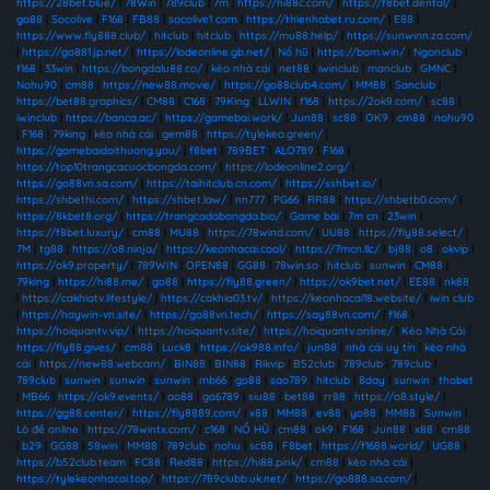
https://28bet.blue/
|
78Win
|
789club
|
7m
|
https://hi88c.com/
|
https://f8bet.dental/
|
go88
|
Socolive
|
F168
|
FB88
|
socolive1 com
|
https://thienhabet.ru.com/
|
E88
|
https://www.fly888.club/
|
hitclub
|
hitclub
|
https://mu88.help/
|
https://sunwinn.za.com/
|
https://go881.jp.net/
|
https://lodeonline.gb.net/
|
Nổ hũ
|
https://bom.win/
|
Ngonclub
|
f168
|
33win
|
https://bongdalu88.co/
|
kèo nhà cái
|
net88
|
iwinclub
|
manclub
|
GMNC
|
Nohu90
|
cm88
|
https://new88.movie/
|
https://go88club4.com/
|
MM88
|
Sanclub
|
https://bet88.graphics/
|
CM88
|
C168
|
79King
|
LLWIN
|
f168
|
https://2ok9.com/
|
sc88
|
iwinclub
|
https://banca.ac/
|
https://gamebai.work/
|
Jun88
|
sc88
|
OK9
|
cm88
|
nohu90
|
F168
|
79king
|
kèo nhà cái
|
gem88
|
https://tylekeo.green/
|
https://gamebaidoithuong.you/
|
f8bet
|
789BET
|
ALO789
|
F168
|
https://top10trangcacuocbongda.com/
|
https://lodeonline2.org/
|
https://go88vn.sa.com/
|
https://taihitclub.cn.com/
|
https://sshbet.io/
|
https://shbethi.com/
|
https://shbet.law/
|
nn777
|
PG66
|
RR88
|
https://shbetb0.com/
|
https://8kbet8.org/
|
https://trangcadobongda.bio/
|
Game bài
|
7m cn
|
23win
|
https://f8bet.luxury/
|
cm88
|
MU88
|
https://78wind.com/
|
UU88
|
https://fly88.select/
|
7M
|
tg88
|
https://o8.ninja/
|
https://keonhacai.cool/
|
https://7mcn.llc/
|
bj88
|
o8
|
okvip
|
https://ok9.property/
|
789WIN
|
OPEN88
|
GG88
|
78win.so
|
hitclub
|
sunwin
|
CM88
|
79king
|
https://hi88.me/
|
go88
|
https://fly88.green/
|
https://ok9bet.net/
|
EE88
|
nk88
|
https://cakhiatv.lifestyle/
|
https://cakhia03.tv/
|
https://keonhacai18.website/
|
iwin club
|
https://haywin-vn.site/
|
https://go88vn.tech/
|
https://say88vn.com/
|
f168
|
https://hoiquantv.vip/
|
https://hoiquantv.site/
|
https://hoiquantv.online/
|
Kèo Nhà Cái
|
https://fly88.gives/
|
cm88
|
Luck8
|
https://ok988.info/
|
jun88
|
nhà cái uy tín
|
kèo nhà
cái
|
https://new88.webcam/
|
BIN88
|
BIN88
|
Rikvip
|
B52club
|
789club
|
789club
|
789club
|
sunwin
|
sunwin
|
sunwin
|
mb66
|
go88
|
sao789
|
hitclub
|
8day
|
sunwin
|
thabet
|
MB66
|
https://ok9.events/
|
ao88
|
ga6789
|
siu88
|
bet88
|
rr88
|
https://o8.style/
|
https://gg88.center/
|
https://fly8889.com/
|
x88
|
MM88
|
ev88
|
yo88
|
MM88
|
Sunwin
|
Lô đề online
|
https://78wintx.com/
|
c168
|
NỔ HŨ
|
cm88
|
ok9
|
F168
|
Jun88
|
x88
|
cm88
|
b29
|
GG88
|
58win
|
MM88
|
789club
|
nohu
|
sc88
|
F8bet
|
https://f1688.world/
|
UG88
|
https://b52club.team
|
FC88
|
Red88
|
https://hi88.pink/
|
cm88
|
kèo nhà cái
|
https://tylekeonhacai.top/
|
https://789clubb.uk.net/
|
https://go888.sa.com/
|