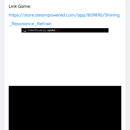
Link Game:
https://store.steampowered.com/app/809890/Shining
_Resonance_Refrain