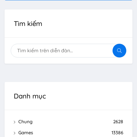
Tìm kiếm
Danh mục
Chung
2628
Games
13386