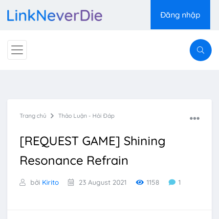
Đăng nhập
Trang chủ
Thảo Luận - Hỏi Đáp
[REQUEST GAME] Shining
Resonance Refrain
bởi
Kirito
23 August 2021
1158
1