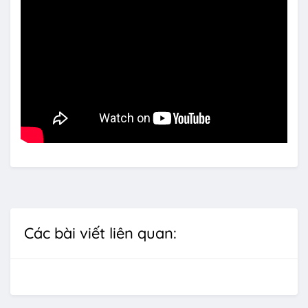
Các bài viết liên quan: