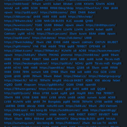
https://nk88.food/
|
789win
|
win55
|
kubet
|
88vbet
|
LV88
|
KKWIN
|
32WIN
|
AO88
|
WinAZ
|
xx8
|
ad88
|
SC88
|
MM88
|
RR88 Đăng Nhập
|
https://33winf.fun/
|
C168
|
dn88
|
vipwin
|
http://qs88.spot/
|
https://lx886.casino/
|
Z188
|
DN88
|
8xbet
|
https://c168com.vip/
|
dn88
|
nk88
|
tt88
|
ao88
|
https://88vv.help/
|
https://789winn.click/
|
LC88
|
NHÀ CÁI BL555
|
KJC
|
xoso66
|
QH88
|
https://kuwinss.com/
|
TG88
|
UU88
|
88kbet
|
vipwin
|
okwin
|
https://dn88tips.com/
|
https://789winn.tech/
|
fb88
|
xx88
|
LLWIN
|
LLWIN
|
LLWIN
|
LLWIN
|
kubet
|
qq88
|
Cakhiatv
|
uy88
|
nổ hũ
|
https://78win.jpn.com/
|
33win
|
kuwin
|
88AA
|
st666
|
vipwin
|
https://zqs88.com/
|
https://o8.dance/
|
https://o8.claims/
|
U888
|
https://78win.holiday/
|
78win
|
c168
|
EX88
|
nk88
|
vipwin
|
cakhiatv
|
OKFUN
|
88JBET
|
https://tg88.miami/
|
VN6
|
F168
|
mb88
|
TP88
|
qq88
|
789BET
|
OPEN88
|
s8
|
https://28bet.it.com/
|
https://789bet.ac/
|
KUWIN
|
s8
|
AO88
|
https://kuwin.mex.com/
|
vipwin
|
https://lv88.ph/
|
33WIN
|
79KING
|
phimmoi
|
https://mm88.tax/
|
go88
|
98win
|
XX88
|
XX88
|
ON68
|
F8BET
|
S666
|
ee88
|
88VV
|
dn88
|
lv88
|
ao88
|
luck8
|
Tài xỉu md5
|
ee88
|
https://keobongda.uk.net/
|
https://qs88.sh/
|
NOHU
|
go99
|
Tài xỉu md5
|
King88
|
qh88
|
nổ hũ
|
lv88
|
nk88
|
https://open88.io/
|
98win
|
QS88
|
s8
|
33win
|
on68
|
RR88
|
XX88
|
EX88
|
789K
|
sunwin
|
lv88
|
CM88
|
33win
|
f168
|
xx8
|
ad88
|
rtzz
|
GO8
|
LV88
|
QS88
|
qh88
|
qh88
|
789win
|
98win
|
8kbet
|
https://8kbet.cz/
|
https://8kbetgroup.org/
|
https://8kbet.fit/
|
Nổ Hũ
|
789WIN
|
king88
|
nhà cái 8KBET
|
AD88
|
XX8
|
abcvip
|
febet
|
KQBD
|
Go88
|
thapcam
|
https://gg888.info/
|
GG88
|
ON68
|
open88
|
https://789winn.games/
|
https://s8top.win/
|
go8
|
kk55
|
ad88
|
xx8
|
QQ88
|
http://qq887p.com/
|
88aa
|
UY88
|
luck8
|
uy88
|
go8
|
Hay88
|
88m
|
f168
|
789BET
|
33WIN
|
X88
|
UY88
|
EA88
|
188V
|
LV88
|
69VN
|
cm88
|
ok365
|
sunwin
|
luck8
|
AO88
|
LV88
|
KUWIN
|
w88
|
qh88
|
7M
|
Bongdalu
|
pg88
|
NK88
|
789WIN
|
UY88
|
ae888
|
HB88
|
ok8386
|
DH88
|
abcvip
|
XX88
|
nohu90 com
|
https://lx88.uk/
|
98win
|
JBO Vietnam
|
https://hi88.spot/
|
kèo bóng đá
|
https://luck88com.net/
|
s666
|
https://open88.gg/
|
88aa
|
Đăng Ký BL555
|
555WIN
|
st666
|
kubet
|
m88
|
8XBET
|
8XBET
|
88VBET
|
fv88
|
58win
|
58win
|
888vi
|
888vnd
|
zx88
|
CAKHIATV
|
Đăng Nhập BL555
|
go99
|
hitclub
|
https://sunwinvy.com/
|
kèo bóng đá
|
https://fv88.best/
|
23win
|
Xoi Lac TV
|
alo789
|