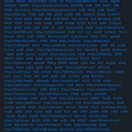
hitclub
|
789win
|
Tài Xỉu Online
|
GO88
|
O8
|
https://open88ss.com/
|
kuwin
|
Hay88
|
888NEW
|
789BET
|
https://keonhacai55.fund/
|
BONG88
|
xn88
|
123b
|
8kbet
|
C168
|
RR88
|
kèo nhà cái
|
https://ketquabongda.com.mx/
|
Lc88
|
33win
|
vn88
|
BL555
|
https://x88.ing/
|
TR88
|
hi88
|
f168
|
QS88
|
Jun88
|
f168
|
SUNWIN
|
Kubet
|
Kubet77
|
TR88
|
UU88
|
QS88
|
NK88
|
gk88
|
lô đề online
|
Kèo nhà cái
|
tỷ lệ kèo bóng
|
QS88
|
NK88
|
TR88
|
UU88
|
7club
|
sun88
|
GO99
|
Xoso66
|
BL555
|
BL555
|
ao88
|
Luckywin
|
EA88
|
QS88
|
jw88
|
ml88
|
qs88
|
S8
|
sc88
|
tai xiu online
|
vip88
|
https://cakhiatvzz.tv/
|
https://ee8838.com/
|
https://123b888.com/
|
GG88
|
KJC
|
KJC
|
ww88
|
SUNWIN
|
Tài xỉu
Sunwin
|
bl555
|
uu88
|
SHBET
|
kèo trực tuyến
|
tỷ lệ nhà cái
|
8kbet
|
789k
|
open88
|
https://open88v.online/
|
VIP66
|
XX88
|
https://lv88.ltd/
|
https://dh88.video/
|
https://sx88.gold/
|
32win
|
https://qs881.ink/
|
https://ev99.eu.com/
|
qh88
|
x88
|
mu88
|
sunwin
|
go88
|
rikbet
|
https://keonhacaivnic.com/
|
iwin
|
taixiu88.io
|
gem88
|
keonhacai
|
rikbet
|
go88
|
sunwin
|
sunwin
|
https://gmnc.club/
|
EE88
|
https://123bett.io/
|
EE88
|
33WIN
|
kubet
|
au88
|
au88
|
Luck8
|
https://luck8.so/
|
BL555
|
BL555
|
https://kp88.social/
|
open88
|
79king
|
AE888
|
AE888
|
uy88
|
x88
|
z188
|
daga88
|
33win
|
188bet
|
fabet
|
big88
|
go88
|
nohu
|
bet88
|
https://uy88.de.com/
|
HITCLUB
|
https://uu88n.org/
|
tr88
|
sunwin
|
https://qh88kyc.com/
|
https://rr886j.com/
|
ae888
|
mcw
|
kuwin
|
88bet
|
x88
|
ao88
|
qq88
|
J88
|
sumclub
|
go88
|
B52 club
|
https://shbet.health/
|
gavangtv
|
https://vnew88.net/
|
nổ hũ
|
FLY88
|
mu88
|
https://qs88.team/
|
https://luongsontv.llc/
|
hz88
|
68win
|
https://soikeonhacai.one/
|
https://hitcluba.cn.com/
|
XX88
|
8XBET
|
https://rikvip.mx/
|
https://go88hv.com/
|
https://sunwinn.in.net/
|
http://7899club.com/
|
VN168
|
socolive
|
xocdia88
|
https://luck8.dad
|
LV88
|
ao88
|
DN88
|
https://58win.autos/
|
8XBET
|
Fun88
|
Hitclub
|
Fun88
|
https://qs88.free/
|
https://vipwin.green/
|
rr88
|
https://gg88.directory
|
GG88
|
hitclub
|
gem88
|
kubet
|
https://c168.zone/
|
Sunwin
|
79KING
|
23win
|
tỷ lệ bóng đá trực
tuyến
|
U888
|
U888
|
hubet
|
ee88
|
ao88
|
88vv
|
x88
|
dn88
|
ga888
|
vn168
|
vn168
|
vn168
|
Hay88
|
Hay88
|
Hay88
|
https://nhacaiuytin.ro/
|
Bom win
|
xóc đĩa online
|
https://ok9.show/
|
BL555
|
EE88
|
f168
|
uu88
|
c168
|
8XBET
|
https://8xbettaz.com/
|
Go99
|
123b chính chủ
|
https://91clubb.in/
|
TG88
|
Tg88 đăng nhập
|
Qh88
|
https://123b3.com/
|
http://c168.giving/
|
keonhacai
|
https://hello88a.co.com/
|