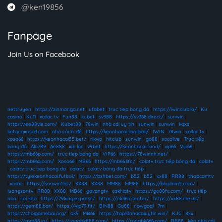
@ken19856
Fanpage
Join Us on Facebook
nettruyen
|
https://zinmanga.net
|
ufabet
|
truc tiep bong da
|
https://iwinclub.la/
|
Ku
casino
|
Ku11
|
xoilac tv
|
Fun88
|
kubet
|
sv388
|
https://sv368.direct/
|
sunwin
|
https://ee88vie.com/
|
Kubet88
|
78win
|
nhà cái uy tín
|
sunwin
|
sunwin
|
kqxs
ketquaxoso3.com
|
nhà cái lô đề
|
https://keonhacai.football/
|
IWIN
|
78win
|
xoilac tv
|
xoso66
|
https://keonhacai55.bet/
|
rikvip
|
hitclub
|
sunwin
|
go88
|
socolive
|
Trực tiếp
bóng đá
|
Alo789
|
Ae888
|
xôi lạc
|
v9bet
|
https://keonhacai.fund/
|
vip66
|
Vip66
|
https://mb66p.com/
|
truc tiep bong da
|
VIP66
|
https://78winnh.net/
|
https://mb66q.com/
|
Xoso66
|
MB66
|
https://mb66.life/
|
colatv trực tiếp bóng đá
|
colatv
|
colatv truc tiep bong da
|
colatv
|
colatv bóng đá trực tiếp
|
https://tylekeonhacai.futbol/
|
https://bshbet.com/
|
b52
|
b52
|
xx88
|
RR88
|
thapcamtv
|
xoilac
|
https://sunwin1.bz/
|
XX88
|
XX88
|
MM88
|
MM88
|
https://bluphim5.com/
|
luongsontv
|
RR88
|
XX88
|
MB66
|
gavangtv
|
cakhiatv
|
https://go88fc.com/
|
trực tiếp
nba
|
soi kèo
|
https://79king.express/
|
https://ok365.center/
|
https://xx88.me.uk/
|
https://gem88.bar/
|
https://vip79.fit/
|
BIN88
|
Go88
|
nowgoal
|
7m
|
https://choigamebai.org/
|
ok9
|
MB66
|
https://top10nhacaiuytin.win/
|
KJC
|
8xx
|
https://mm88.io/
|
https://rongbk888.com/
|
https://rongbk666.com/
|
RR88
|
kèo nhà cái