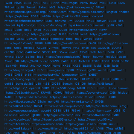
|
w88
|
rikvip
|
u888
|
jw88
|
lv88
|
98win
|
ml88.vegas
|
VIP66
|
mv66
|
ml88
|
luck8
|
S666
|
789bet
|
qq88
|
Sunwin
|
8kbet
|
MK8
|
https://cakhiatv.express/
|
39bet
|
https://nhacaiuytin88.ae.org/
|
nohu90 com
|
https://go88club.ru.com/
|
kingfun
|
thabet
|
https://kqbd.mx
|
PG88
|
ok8386
|
https://cakhiatv365.com/
|
nowgoal
|
https://keonhacai5.ru.com/
|
EE88
|
nohu90
|
7m
|
LUCK8
|
NK88
|
sunwin
|
u888
|
kèo
nhà cái
|
tỷ lệ cá cược
|
trang cá độ bóng đá
|
tỷ lệ kèo nhà cái
|
sunwin
|
go88
|
cf68
|
cm88
|
u888
|
u888
|
qh88
|
KUBET88
|
UU88
|
https://on682.com/
|
Na99
|
https://llwin.you/
|
https://gg88.you/
|
BJ88
|
SV888
|
luck8
|
https://gk88-z1.com/
|
ok8386
|
ON68
|
789win
|
TK688
|
bongdalu
|
fb88
|
m88
|
win55
|
86bet
|
https://go88v2.net/
|
GG88
|
lv88
|
https://new88pm.com/
|
On68
|
https://gg88fun.com
|
go88
|
U888
|
Hello88
|
ABC88
|
VIPWIN
|
78WIN
|
MK8
|
on68
|
s66
|
XOSO66
|
LUCK8
|
ok8386
|
S666
|
CAKHIATV
|
SOCOLIVE
|
33win
|
mu88
|
MB66
|
cf68
|
MK8
|
LV88
|
LV88
|
79king
|
88AA
|
BET88
|
bj88
|
https://keobongda.com/
|
febet
|
haywin
|
789club
|
go88
|
33win
|
O8
|
https://hi88.tours/
|
36WIN
|
EA88
|
8US
|
Motchill
|
TDTC
|
TD88
|
TD88
|
VLXX
|
Sex Việt
|
Heovl
|
JAV HD
|
VLXX
|
Nohu
|
KK55
|
KK55
|
BL555
|
luck8
|
123b
|
ko66
|
https://hay88.org.uk/
|
BL555
|
luongsontv
|
qh88
|
789win
|
go99
|
mu88
|
bj88
|
uu88
|
DN88
|
CM88
|
bj88
|
https://xoilactv.llc/
|
luongsontv
|
OK9
|
8XBET
|
https://79king.capital/
|
shbet
|
Fun88 Thai
|
XOSO66
|
LUCKY88
|
S8
|
U888
|
dn88
|
s8
|
ae888
|
bong da 365
|
J88
|
tt88
|
QQ88
|
Sunwin
|
O8
|
O8
|
https://c168.buzz/
|
https://fly88.in/
|
open88
|
188V
|
https://S8.today
|
NK88
|
BL555
|
KK55
|
88aa
|
Sunwin
|
https://b52club14.com/
|
KUWIN
|
NOHU
|
789win
|
https://gavangtvv.cc/
|
C168
|
hitclub
|
Ae888
|
https://8xbet1.co.com/
|
https://8xbet8x.it.com/
|
98win
|
KING88
|
LX88
|
https://8kbet.com.ph/
|
33win
|
nohu90
|
https://twin68.gr.com/
|
SV368
|
https://8kbet.cafe/
|
8kbet
|
https://shbet-okvip.uk.com/
|
https://on68info.com/
|
77ag
|
https://gavangtv.global/
|
xoso66
|
QS88
|
U88
|
789win
|
https://mitomtv.cx/
|
LC88
|
lô
đề online
|
xoso66
|
QH888
|
http://go99me.com/
|
8xx
|
https://58win1.info/
|
tv88
|
https://socolive.ai/
|
https://keonhacai555.us.com/
|
https://keonhacai55.ws/
|
http://hitclub1.ac/
|
https://iwinclub8.com/
|
https://gem88.in.net/
|
mb88
|
uu88
|
https://uu88.date/
|
https://new88.land/
|
https://new882.info/
|
UY88
|
77ag
|
ok365
|
G666
|
c168
|
789k
|
789F
|
789F
|
789F
|
789F
|
nổ hũ
|
https://kqbd.gg/
|
go88
|
AD88
|