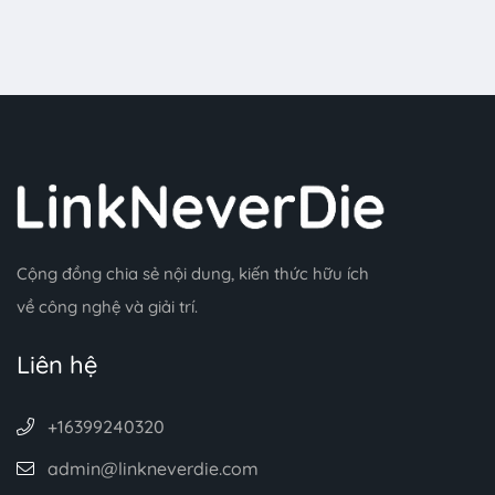
Cộng đồng chia sẻ nội dung, kiến thức hữu ích
về công nghệ và giải trí.
Liên hệ
+16399240320
admin@linkneverdie.com