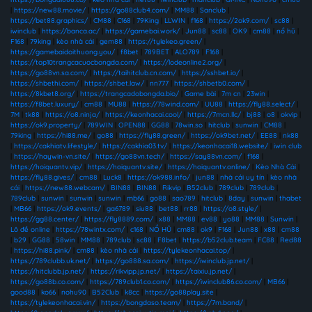
|
https://new88.movie/
|
https://go88club4.com/
|
MM88
|
Sanclub
|
https://bet88.graphics/
|
CM88
|
C168
|
79King
|
LLWIN
|
f168
|
https://2ok9.com/
|
sc88
|
iwinclub
|
https://banca.ac/
|
https://gamebai.work/
|
Jun88
|
sc88
|
OK9
|
cm88
|
nổ hũ
|
F168
|
79king
|
kèo nhà cái
|
gem88
|
https://tylekeo.green/
|
https://gamebaidoithuong.you/
|
f8bet
|
789BET
|
ALO789
|
F168
|
https://top10trangcacuocbongda.com/
|
https://lodeonline2.org/
|
https://go88vn.sa.com/
|
https://taihitclub.cn.com/
|
https://sshbet.io/
|
https://shbethi.com/
|
https://shbet.law/
|
nn777
|
https://shbetb0.com/
|
https://8kbet8.org/
|
https://trangcadobongda.bio/
|
Game bài
|
7m cn
|
23win
|
https://f8bet.luxury/
|
cm88
|
MU88
|
https://78wind.com/
|
UU88
|
https://fly88.select/
|
7M
|
tk88
|
https://o8.ninja/
|
https://keonhacai.cool/
|
https://7mcn.llc/
|
bj88
|
o8
|
okvip
|
https://ok9.property/
|
789WIN
|
OPEN88
|
GG88
|
78win.so
|
hitclub
|
sunwin
|
CM88
|
79king
|
https://hi88.me/
|
go88
|
https://fly88.green/
|
https://ok9bet.net/
|
EE88
|
nk88
|
https://cakhiatv.lifestyle/
|
https://cakhia03.tv/
|
https://keonhacai18.website/
|
iwin club
|
https://haywin-vn.site/
|
https://go88vn.tech/
|
https://say88vn.com/
|
f168
|
https://hoiquantv.vip/
|
https://hoiquantv.site/
|
https://hoiquantv.online/
|
Kèo Nhà Cái
|
https://fly88.gives/
|
cm88
|
Luck8
|
https://ok988.info/
|
jun88
|
nhà cái uy tín
|
kèo nhà
cái
|
https://new88.webcam/
|
BIN88
|
BIN88
|
Rikvip
|
B52club
|
789club
|
789club
|
789club
|
sunwin
|
sunwin
|
sunwin
|
mb66
|
go88
|
sao789
|
hitclub
|
8day
|
sunwin
|
thabet
|
MB66
|
https://ok9.events/
|
ga6789
|
siu88
|
bet88
|
rr88
|
https://o8.style/
|
https://gg88.center/
|
https://fly8889.com/
|
x88
|
MM88
|
ev88
|
yo88
|
MM88
|
Sunwin
|
Lô đề online
|
https://78wintx.com/
|
c168
|
NỔ HŨ
|
cm88
|
ok9
|
F168
|
Jun88
|
x88
|
cm88
|
b29
|
GG88
|
58win
|
MM88
|
789club
|
sc88
|
F8bet
|
https://b52club.team
|
FC88
|
Red88
|
https://hi88.pink/
|
cm88
|
kèo nhà cái
|
https://tylekeonhacai.top/
|
https://789clubb.uk.net/
|
https://go888.sa.com/
|
https://iwinclub.jp.net/
|
https://hitclubb.jp.net/
|
https://rikvipp.jp.net/
|
https://taixiu.jp.net/
|
https://go88b.co.com/
|
https://789club1.co.com/
|
https://iwinclub86.co.com/
|
MB66
|
good88
|
ko66
|
nohu90
|
B52Club
|
k8cc
|
https://go88play.site
|
https://tylekeonhacai.vin/
|
https://bongdaso.team/
|
https://7m.band/
|