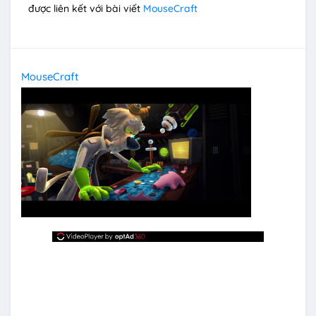
được liên kết với bài viết
MouseCraft
MouseCraft