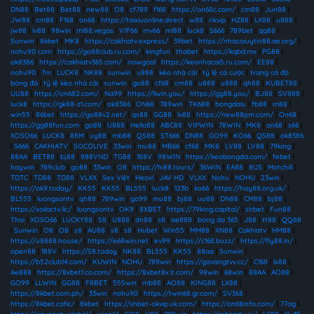
DN88
|
Bet88
|
Bet88
|
new88
|
O8
|
cf789
|
f168
|
https://on68c.com/
|
cm88
|
Jun88
|
JW88
|
cm88
|
F168
|
on68
|
https://taixiuonline.direct
|
w88
|
rikvip
|
HZ88
|
LX88
|
u888
|
jw88
|
lv88
|
98win
|
ml88.vegas
|
VIP66
|
mv66
|
ml88
|
luck8
|
S666
|
789bet
|
qq88
|
Sunwin
|
8kbet
|
MK8
|
https://cakhiatv.express/
|
39bet
|
https://nhacaiuytin88.ae.org/
|
nohu90 com
|
https://go88club.ru.com/
|
kingfun
|
thabet
|
https://kqbd.mx
|
PG88
|
ok8386
|
https://cakhiatv365.com/
|
nowgoal
|
https://keonhacai5.ru.com/
|
EE88
|
nohu90
|
7m
|
LUCK8
|
NK88
|
sunwin
|
u888
|
kèo nhà cái
|
tỷ lệ cá cược
|
trang cá độ
bóng đá
|
tỷ lệ kèo nhà cái
|
sunwin
|
go88
|
cf68
|
cm88
|
u888
|
u888
|
qh88
|
KUBET88
|
UU88
|
https://on682.com/
|
Na99
|
https://llwin.you/
|
https://gg88.you/
|
BJ88
|
SV888
|
luck8
|
https://gk88-z1.com/
|
ok8386
|
ON68
|
789win
|
TK688
|
bongdalu
|
fb88
|
m88
|
win55
|
86bet
|
https://go88v2.net/
|
qs88
|
GG88
|
lv88
|
https://new88pm.com/
|
On68
|
https://gg88fun.com
|
go88
|
U888
|
Hello88
|
ABC88
|
VIPWIN
|
78WIN
|
MK8
|
on68
|
s66
|
XOSO66
|
LUCK8
|
88M
|
uy88
|
mb88
|
QS88
|
ST666
|
DN88
|
GO99
|
KO66
|
QS88
|
ok8386
|
S666
|
CAKHIATV
|
SOCOLIVE
|
33win
|
mu88
|
MB66
|
cf68
|
MK8
|
LV88
|
LV88
|
79king
|
88AA
|
BET88
|
bj88
|
888VND
|
TG88
|
188V
|
98WIN
|
https://keobongda.com/
|
febet
|
haywin
|
789club
|
go88
|
33win
|
O8
|
https://hi88.tours/
|
36WIN
|
EA88
|
8US
|
Motchill
|
TDTC
|
TD88
|
TD88
|
VLXX
|
Sex Việt
|
Heovl
|
JAV HD
|
VLXX
|
Nohu
|
NOHU
|
23win
|
https://ok9.today/
|
KK55
|
KK55
|
BL555
|
luck8
|
123b
|
ko66
|
https://hay88.org.uk/
|
BL555
|
luongsontv
|
qh88
|
789win
|
go99
|
mu88
|
bj88
|
uu88
|
DN88
|
CM88
|
bj88
|
https://xoilactv.llc/
|
luongsontv
|
OK9
|
8XBET
|
https://79king.capital/
|
shbet
|
Fun88
Thai
|
XOSO66
|
LUCKY88
|
S8
|
U888
|
dn88
|
s8
|
ae888
|
bong da 365
|
J88
|
tt88
|
QQ88
|
Sunwin
|
O8
|
O8
|
s8
|
AU88
|
s8
|
s8
|
Hubet
|
Win55
|
MM88
|
XN88
|
Cakhiatv
|
HM88
|
https://u8888.house/
|
https://e68win.net
|
ev99
|
https://c168.buzz/
|
https://fly88.in/
|
open88
|
188V
|
https://S8.today
|
NK88
|
BL555
|
KK55
|
88aa
|
Sunwin
|
https://b52club14.com/
|
KUWIN
|
NOHU
|
789win
|
https://gavangtvv.cc/
|
C168
|
lx88
|
Ae888
|
https://8xbet1.co.com/
|
https://8xbet8x.it.com/
|
98win
|
68win
|
88AA
|
AO88
|
GO99
|
LLWIN
|
GG88
|
F8BET
|
555win
|
mb88
|
AO88
|
KING88
|
LX88
|
https://8kbet.com.ph/
|
33win
|
nohu90
|
https://twin68.gr.com/
|
SV368
|
https://8kbet.cafe/
|
8kbet
|
https://shbet-okvip.uk.com/
|
https://on68info.com/
|
77ag
|