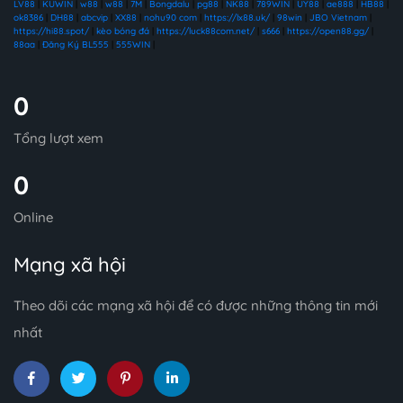
LV88
|
KUWIN
|
w88
|
w88
|
7M
|
Bongdalu
|
pg88
|
NK88
|
789WIN
|
UY88
|
ae888
|
HB88
|
ok8386
|
DH88
|
abcvip
|
XX88
|
nohu90 com
|
https://lx88.uk/
|
98win
|
JBO Vietnam
|
https://hi88.spot/
|
kèo bóng đá
|
https://luck88com.net/
|
s666
|
https://open88.gg/
|
88aa
|
Đăng Ký BL555
|
555WIN
|
0
Tổng lượt xem
0
Online
Mạng xã hội
Theo dõi các mạng xã hội để có được những thông tin mới
nhất