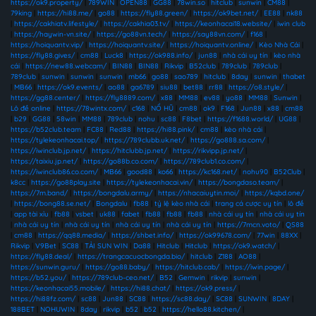
https://ok9.property/
|
789WIN
|
OPEN88
|
GG88
|
78win.so
|
hitclub
|
sunwin
|
CM88
|
79king
|
https://hi88.me/
|
go88
|
https://fly88.green/
|
https://ok9bet.net/
|
EE88
|
nk88
|
https://cakhiatv.lifestyle/
|
https://cakhia03.tv/
|
https://keonhacai18.website/
|
iwin club
|
https://haywin-vn.site/
|
https://go88vn.tech/
|
https://say88vn.com/
|
f168
|
https://hoiquantv.vip/
|
https://hoiquantv.site/
|
https://hoiquantv.online/
|
Kèo Nhà Cái
|
https://fly88.gives/
|
cm88
|
Luck8
|
https://ok988.info/
|
jun88
|
nhà cái uy tín
|
kèo nhà
cái
|
https://new88.webcam/
|
BIN88
|
BIN88
|
Rikvip
|
B52club
|
789club
|
789club
|
789club
|
sunwin
|
sunwin
|
sunwin
|
mb66
|
go88
|
sao789
|
hitclub
|
8day
|
sunwin
|
thabet
|
MB66
|
https://ok9.events/
|
ao88
|
ga6789
|
siu88
|
bet88
|
rr88
|
https://o8.style/
|
https://gg88.center/
|
https://fly8889.com/
|
x88
|
MM88
|
ev88
|
yo88
|
MM88
|
Sunwin
|
Lô đề online
|
https://78wintx.com/
|
c168
|
NỔ HŨ
|
cm88
|
ok9
|
F168
|
Jun88
|
x88
|
cm88
|
b29
|
GG88
|
58win
|
MM88
|
789club
|
nohu
|
sc88
|
F8bet
|
https://f1688.world/
|
UG88
|
https://b52club.team
|
FC88
|
Red88
|
https://hi88.pink/
|
cm88
|
kèo nhà cái
|
https://tylekeonhacai.top/
|
https://789clubb.uk.net/
|
https://go888.sa.com/
|
https://iwinclub.jp.net/
|
https://hitclubb.jp.net/
|
https://rikvipp.jp.net/
|
https://taixiu.jp.net/
|
https://go88b.co.com/
|
https://789club1.co.com/
|
https://iwinclub86.co.com/
|
MB66
|
good88
|
ko66
|
https://kc168.net/
|
nohu90
|
B52Club
|
k8cc
|
https://go88play.site
|
https://tylekeonhacai.vin/
|
https://bongdaso.team/
|
https://7m.band/
|
https://bongdalu.army/
|
https://nhacaiuytin.moi/
|
https://kqbd.one/
|
https://bong88.se.net/
|
Bongdalu
|
fb88
|
tỷ lệ kèo nhà cái
|
trang cá cược uy tín
|
lô đề
|
app tài xỉu
|
fb88
|
vsbet
|
uk88
|
fabet
|
fb88
|
fb88
|
fb88
|
nhà cái uy tín
|
nhà cái uy tín
|
nhà cái uy tín
|
nhà cái uy tín
|
nhà cái uy tín
|
nhà cái uy tín
|
https://7mcn.voto/
|
QS88
|
cm88
|
https://qq88.media/
|
https://shbet.info/
|
https://ok99678.com/
|
77win
|
88XX
|
Rikvip
|
V9Bet
|
SC88
|
TẢI SUN WIN
|
Da88
|
Hitclub
|
Hitclub
|
https://ok9.watch/
|
https://fly88.deal/
|
https://trangcacuocbongda.bio/
|
hitclub
|
Z188
|
AO88
|
https://sunwin.guru/
|
https://go88.baby/
|
https://hitclub.cab/
|
https://iwin.page/
|
https://b52.you/
|
https://789club-ceo.net/
|
B52
|
Gemwin
|
rikvip
|
sunwin
|
https://keonhacai55.mobile/
|
https://hi88.chat/
|
https://ok9.press/
|
https://hi88fz.com/
|
sc88
|
Jun88
|
SC88
|
https://sc88.day/
|
SC88
|
SUNWIN
|
8DAY
|
188BET
|
NOHUWIN
|
8day
|
rikvip
|
b52
|
b52
|
https://hello88.kitchen/
|