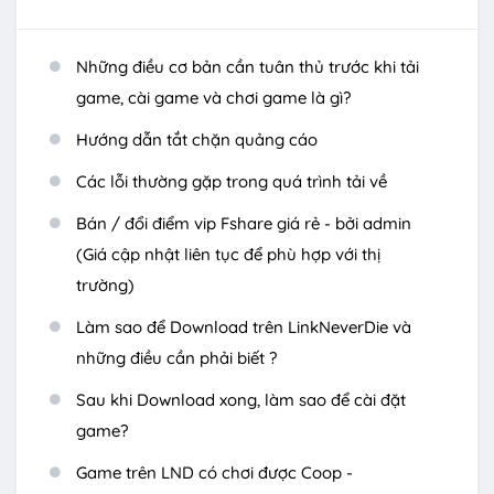
Những điều cơ bản cần tuân thủ trước khi tải
game, cài game và chơi game là gì?
Hướng dẫn tắt chặn quảng cáo
Các lỗi thường gặp trong quá trình tải về
Bán / đổi điểm vip Fshare giá rẻ - bởi admin
(Giá cập nhật liên tục để phù hợp với thị
trường)
Làm sao để Download trên LinkNeverDie và
những điều cần phải biết ?
Sau khi Download xong, làm sao để cài đặt
game?
Game trên LND có chơi được Coop -