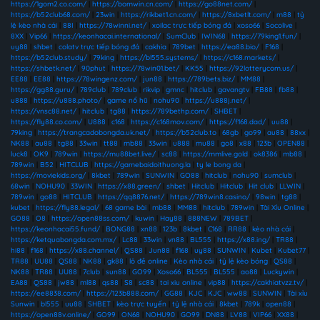
https://1gom2.co.com/
|
https://bomwin.cn.com/
|
https://go88net.com/
|
https://b52club68.com/
|
23win
|
https://rikbet1.cn.com/
|
https://8xbetlt.com/
|
m88
|
tỷ
lệ kèo nhà cái
|
88I
|
https://78winni.net/
|
xoilac trực tiếp bóng đá
|
xoso66
|
Socolive
|
8XX
|
Vip66
|
https://keonhacai.international/
|
SumClub
|
IWIN68
|
https://79king1.fun/
|
uy88
|
shbet
|
colatv trực tiếp bóng đá
|
cakhia
|
789bet
|
https://ea88.bio/
|
F168
|
https://b52club.study/
|
79king
|
https://bl555.systems/
|
https://c168.markets/
|
https://shbetk.net/
|
90phut
|
https://78win01.bet/
|
KK55
|
https://92lotterycom.us/
|
EE88
|
EE88
|
https://78wingenz.com/
|
jun88
|
https://789bets.biz/
|
MM88
|
https://gg88.guru/
|
789club
|
789club
|
rikvip
|
gmnc
|
hitclub
|
gavangtv
|
FB88
|
fb88
|
u888
|
https://u888.photo/
|
game nổ hũ
|
nohu90
|
https://u888j.net/
|
https://vnsc88.net/
|
hitclub
|
tg88
|
https://789bethp.com/
|
SHBET
|
https://fly88.co.com/
|
U888
|
c168
|
https://c168mov.com/
|
https://f168.dad/
|
uu88
|
79king
|
https://trangcadobongda.uk.net/
|
https://b52club.to
|
68gb
|
go99
|
au88
|
88xx
|
NK88
|
au88
|
tg88
|
33win
|
tt88
|
mb88
|
33win
|
u888
|
mu88
|
go8
|
x88
|
123b
|
OPEN88
|
luck8
|
OK9
|
789win
|
https://mu88bet.live/
|
sc88
|
https://mmlive.gold
|
ok8386
|
mb88
|
789win
|
B52
|
HITCLUB
|
https://gamebaidoithuong.la
|
ty le bong da
|
https://moviekids.org/
|
8kbet
|
789win
|
SUNWIN
|
GO88
|
hitclub
|
nohu90
|
sumclub
|
68win
|
NOHU90
|
33WIN
|
https://x88.green/
|
shbet
|
Hitclub
|
Hitclub
|
Hit club
|
LLWIN
|
789win
|
go88
|
HITCLUB
|
https://qq8876.net/
|
https://789win8.casino/
|
98win
|
tg88
|
kubet
|
https://fly88.legal/
|
68 game bài
|
mb88
|
MM88
|
hitclub
|
789win
|
Tài Xỉu Online
|
GO88
|
O8
|
https://open88ss.com/
|
kuwin
|
Hay88
|
888NEW
|
789BET
|
https://keonhacai55.fund/
|
BONG88
|
xn88
|
123b
|
8kbet
|
C168
|
RR88
|
kèo nhà cái
|
https://ketquabongda.com.mx/
|
Lc88
|
33win
|
vn88
|
BL555
|
https://x88.ing/
|
TR88
|
hi88
|
f168
|
https://x88.channel/
|
QS88
|
Jun88
|
f168
|
uy88
|
SUNWIN
|
Kubet
|
Kubet77
|
TR88
|
UU88
|
QS88
|
NK88
|
gk88
|
lô đề online
|
Kèo nhà cái
|
tỷ lệ kèo bóng
|
QS88
|
NK88
|
TR88
|
UU88
|
7club
|
sun88
|
GO99
|
Xoso66
|
BL555
|
BL555
|
ao88
|
Luckywin
|
EA88
|
QS88
|
jw88
|
ml88
|
qs88
|
S8
|
sc88
|
tai xiu online
|
vip88
|
https://cakhiatvzz.tv/
|
https://ee8838.com/
|
https://123b888.com/
|
GG88
|
KJC
|
KJC
|
ww88
|
SUNWIN
|
Tài xỉu
Sunwin
|
bl555
|
uu88
|
SHBET
|
kèo trực tuyến
|
tỷ lệ nhà cái
|
8kbet
|
789k
|
open88
|
https://open88v.online/
|
GO99
|
ON68
|
NOHU90
|
GO99
|
DN88
|
LV88
|
VIP66
|
XX88
|