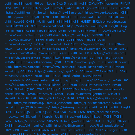
au88
|
mu88
|
luck8
|
999bet
|
kèo nhà cái 5
|
red88
|
vic88
|
OKWINTV
|
luckywin
|
RIKVIP
|
B52
|
123B
|
LUCK8
|
st666
|
go88
|
78WIN
|
kubet
|
8kbet
|
ga6789
|
DN88
|
FLY88
|
98WIN
|
https://qs88.health/
|
Sunwin
|
https://new88.energy/
|
https://viscard.de.com/
|
X88
|
EX88
|
vipwin
|
tr88
|
qs88
|
UY88
|
U88
|
8kbet
|
88I
|
88AA
|
uu88
|
bet88
|
s8
|
s8
|
ao88
|
qh88
|
xoso66
|
QH88
|
MU88
|
uy88
|
x88
|
lv88
|
lc88
|
HUBET
|
B52club
|
xoso66vn.app
|
UY88
|
MM99
|
ok8386
|
https://vsbetz.net/
|
https://vsbet365.io/
|
Hay88
|
Hay88
|
Hay88
|
NK88
|
uy88
|
Ae888
|
new88
|
33ag
|
UY88
|
UY88
|
U88
|
98WIN
|
https://luck8.style/
|
https://13win.studio/
|
https://789p.biz/
|
https://98win.toys/
|
VIPWIN
|
S8
|
https://siu88.co.com
|
88NN
|
thabet
|
tk88
|
uu88
|
kubet
|
mu88
|
gg88
|
https://go8.ae.org/
|
Nổ Hũ
|
https://nohu.best/
|
https://go99.com.se/
|
TT88
|
68win
|
kuwin
|
TG88
|
LX88
|
lv88
|
https://luck8.esq/
|
https://luck8.games/
|
O8
|
VN88
|
EX88
|
https://sunwin20.info/
|
32win
|
Luck8
|
ee88
|
uu88
|
NOHU90
|
https://red88.de.com
|
https://uk88sport.com.se
|
max79
|
llwin
|
https://on68.live/
|
S8
|
kk55
|
lc88
|
789win
|
98WIN
|
S8
|
https://28bet.green/
|
QS88
|
CM88
|
Socolive
|
pg66
|
tt88
|
hello88
|
23win
|
888b
|
https://123ga.app/
|
https://sv368.markets/
|
68win
|
https://ok9.style/
|
mb88
|
sunwin
|
qq88
|
123b
|
https://rr88.com.se/
|
go88
|
uu88
|
kubet
|
789win
|
789p
|
u888
|
https://jw88s.com/
|
XIN88
|
uu88
|
X88
|
Tài xỉu online
|
KK55
|
bl555
|
https://iwinclub88.cam/
|
kubet
|
8kbet
|
huvip
|
huvip
|
https://nk88w.com/
|
sv888
|
J88
|
http://kuwinfi.com/
|
tg88
|
tg88
|
kkwin
|
lc88
|
tr88
|
DN88
|
https://kjc.ad/
|
MM88
|
UY88
|
789win
|
QS88
|
TR88
|
b52
|
go8
|
28BET
|
7m
|
https://xemtiso.com/
|
xóc đĩa
online
|
sao789
|
KWIN
|
https://789k2.net/
|
xx88
|
xx88.forex
|
jeetbuzz
|
wicket71
|
khela88
|
babu88
|
bd9
|
https://tr88.food/
|
Go99
|
UY88
|
https://rikvip88.cn.com/
|
h19
|
uu88
|
https://kubetmb.org/
|
mm88.yokohama
|
https://jun88media.com/
|
98win
|
sunwin
|
https://789club.meme/
|
https://tatarayume.org/
|
mu88
|
uu88
|
ae888
|
king88
|
UY88
|
LV88
|
QS88
|
x88
|
QS88
|
NOHU90
|
XN88
|
S666
|
https://nohu90-s.com/
|
https://sunwin20.health/
|
haywin
|
UU88
|
https://uu88.dog/
|
8xbet
|
TK88
|
TK88
|
Luck8
|
https://uu88sh.com/
|
VIPWIN
|
Kubet
|
good88
|
8kbet
|
KJC
|
Lucky88
|
789win
|
GK88
|
https://ok9.training/
|
c168
|
https://c168.stream/
|
https://78win.productions/
|
OK9
|
c168
|
23win
|
mb88
|
s666
|
AD88
|
XX8
|
xx8
|
ad88
|
BJ88
|
ALO789
|
king88
|
uu88
|
https://qs888.it.com/
|
bgd66
|
sunwin
|
AO88
|
https://xoso66a.uk.com/
|