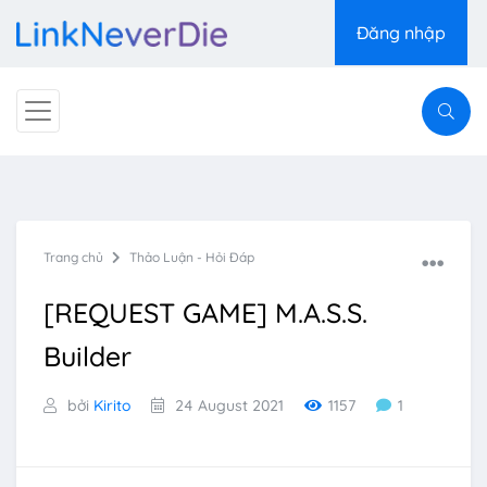
Đăng nhập
Trang chủ
Thảo Luận - Hỏi Đáp
[REQUEST GAME] M.A.S.S.
Builder
bởi
Kirito
24 August 2021
1157
1