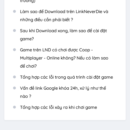
trường)
Làm sao để Download trên LinkNeverDie và
những điều cần phải biết ?
Sau khi Download xong, làm sao để cài đặt
game?
Game trên LND có chơi được Coop -
Multiplayer - Online không? Nếu có làm sao
để chơi?
Tổng hợp các lỗi trong quá trình cài đặt game
Vấn đề link Google khóa 24h, xử lý như thế
nào ?
Tổng hợp các lỗi xảy ra khi chơi game