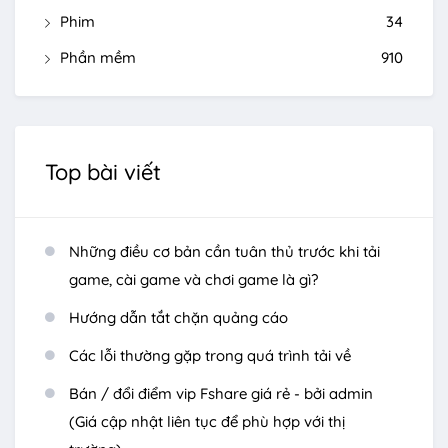
Phim
34
Phần mềm
910
Top bài viết
Những điều cơ bản cần tuân thủ trước khi tải
game, cài game và chơi game là gì?
Hướng dẫn tắt chặn quảng cáo
Các lỗi thường gặp trong quá trình tải về
Bán / đổi điểm vip Fshare giá rẻ - bởi admin
(Giá cập nhật liên tục để phù hợp với thị