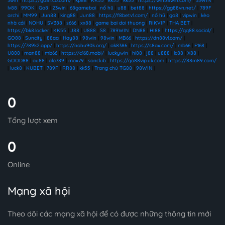
3win
|
https://go8f.co.com/
|
kp88
|
KK55
|
kk55
|
kk55
|
https://win58win.com/
|
33WIN
|
lv88
|
99OK
|
Go8
|
23win
|
68gamebai
|
nổ hũ
|
u88
|
bet88
|
https://gg88vn.net/
|
789F
archi
|
MM99
|
Jun88
|
king88
|
Jun88
|
https://f8betv1.com/
|
nổ hũ
|
go8
|
vipwin
|
kèo
nhà cái
|
NOHU
|
SV388
|
s666
|
xx88
|
game bai doi thuong
|
RIKVIP
|
THA BET
|
https://bk8.locker
|
KK55
|
J88
|
U888
|
S8
|
789WIN
|
DN88
|
HI88
|
https://qq88.social/
|
GO88
|
Suncity
|
88aa
|
Hay88
|
98win
|
98win
|
MB66
|
https://dn88vl.com/
|
https://789k2.app/
|
https://nohu90k.org/
|
ok8386
|
https://s8ax.com/
|
mb66
|
F168
|
U888
|
man88
|
mb66
|
https://c168.mobi/
|
luckywin
|
hi88
|
j88
|
u888
|
lc88
|
X88
|
GOOD88
|
au88
|
alo789
|
max79
|
sonclub
|
https://go88vip.uk.com
|
https://88m89.com/
|
luck8
|
KUBET
|
789F
|
RR88
|
kk55
|
Trang chủ TG88
|
98WIN
|
0
Tổng lượt xem
0
Online
Mạng xã hội
Theo dõi các mạng xã hội để có được những thông tin mới