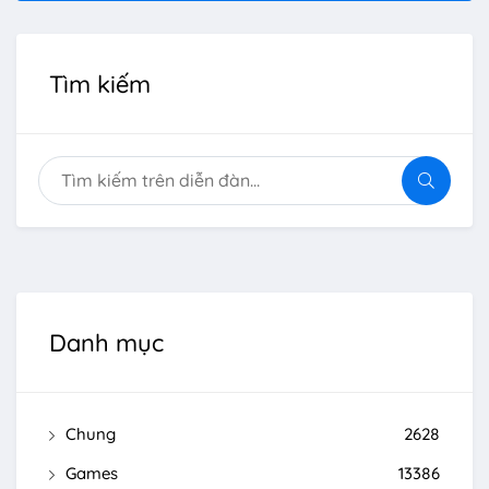
Tìm kiếm
Danh mục
Chung
2628
Games
13386