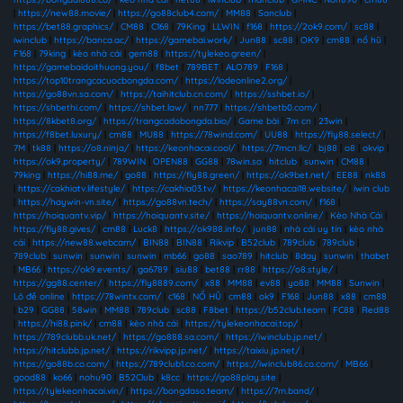
|
https://new88.movie/
|
https://go88club4.com/
|
MM88
|
Sanclub
|
https://bet88.graphics/
|
CM88
|
C168
|
79King
|
LLWIN
|
f168
|
https://2ok9.com/
|
sc88
|
iwinclub
|
https://banca.ac/
|
https://gamebai.work/
|
Jun88
|
sc88
|
OK9
|
cm88
|
nổ hũ
|
F168
|
79king
|
kèo nhà cái
|
gem88
|
https://tylekeo.green/
|
https://gamebaidoithuong.you/
|
f8bet
|
789BET
|
ALO789
|
F168
|
https://top10trangcacuocbongda.com/
|
https://lodeonline2.org/
|
https://go88vn.sa.com/
|
https://taihitclub.cn.com/
|
https://sshbet.io/
|
https://shbethi.com/
|
https://shbet.law/
|
nn777
|
https://shbetb0.com/
|
https://8kbet8.org/
|
https://trangcadobongda.bio/
|
Game bài
|
7m cn
|
23win
|
https://f8bet.luxury/
|
cm88
|
MU88
|
https://78wind.com/
|
UU88
|
https://fly88.select/
|
7M
|
tk88
|
https://o8.ninja/
|
https://keonhacai.cool/
|
https://7mcn.llc/
|
bj88
|
o8
|
okvip
|
https://ok9.property/
|
789WIN
|
OPEN88
|
GG88
|
78win.so
|
hitclub
|
sunwin
|
CM88
|
79king
|
https://hi88.me/
|
go88
|
https://fly88.green/
|
https://ok9bet.net/
|
EE88
|
nk88
|
https://cakhiatv.lifestyle/
|
https://cakhia03.tv/
|
https://keonhacai18.website/
|
iwin club
|
https://haywin-vn.site/
|
https://go88vn.tech/
|
https://say88vn.com/
|
f168
|
https://hoiquantv.vip/
|
https://hoiquantv.site/
|
https://hoiquantv.online/
|
Kèo Nhà Cái
|
https://fly88.gives/
|
cm88
|
Luck8
|
https://ok988.info/
|
jun88
|
nhà cái uy tín
|
kèo nhà
cái
|
https://new88.webcam/
|
BIN88
|
BIN88
|
Rikvip
|
B52club
|
789club
|
789club
|
789club
|
sunwin
|
sunwin
|
sunwin
|
mb66
|
go88
|
sao789
|
hitclub
|
8day
|
sunwin
|
thabet
|
MB66
|
https://ok9.events/
|
ga6789
|
siu88
|
bet88
|
rr88
|
https://o8.style/
|
https://gg88.center/
|
https://fly8889.com/
|
x88
|
MM88
|
ev88
|
yo88
|
MM88
|
Sunwin
|
Lô đề online
|
https://78wintx.com/
|
c168
|
NỔ HŨ
|
cm88
|
ok9
|
F168
|
Jun88
|
x88
|
cm88
|
b29
|
GG88
|
58win
|
MM88
|
789club
|
sc88
|
F8bet
|
https://b52club.team
|
FC88
|
Red88
|
https://hi88.pink/
|
cm88
|
kèo nhà cái
|
https://tylekeonhacai.top/
|
https://789clubb.uk.net/
|
https://go888.sa.com/
|
https://iwinclub.jp.net/
|
https://hitclubb.jp.net/
|
https://rikvipp.jp.net/
|
https://taixiu.jp.net/
|
https://go88b.co.com/
|
https://789club1.co.com/
|
https://iwinclub86.co.com/
|
MB66
|
good88
|
ko66
|
nohu90
|
B52Club
|
k8cc
|
https://go88play.site
|
https://tylekeonhacai.vin/
|
https://bongdaso.team/
|
https://7m.band/
|