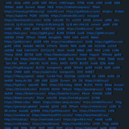
|
w88
|
rikvip
|
u888
|
jw88
|
lv88
|
98win
|
ml88.vegas
|
VIP66
|
mv66
|
ml88
|
luck8
|
S666
|
789bet
|
qq88
|
Sunwin
|
8kbet
|
MK8
|
https://cakhiatv.express/
|
39bet
|
https://nhacaiuytin88.ae.org/
|
nohu90 com
|
https://go88club.ru.com/
|
kingfun
|
thabet
|
https://kqbd.mx
|
PG88
|
ok8386
|
https://cakhiatv365.com/
|
nowgoal
|
https://keonhacai5.ru.com/
|
EE88
|
nohu90
|
7m
|
LUCK8
|
NK88
|
sunwin
|
u888
|
kèo
nhà cái
|
tỷ lệ cá cược
|
trang cá độ bóng đá
|
tỷ lệ kèo nhà cái
|
sunwin
|
go88
|
cf68
|
cm88
|
u888
|
u888
|
qh88
|
KUBET88
|
UU88
|
https://on682.com/
|
Na99
|
https://llwin.you/
|
https://gg88.you/
|
BJ88
|
SV888
|
luck8
|
https://gk88-z1.com/
|
ok8386
|
ON68
|
789win
|
TK688
|
bongdalu
|
fb88
|
m88
|
win55
|
86bet
|
https://go88v2.net/
|
GG88
|
lv88
|
https://new88pm.com/
|
On68
|
https://gg88fun.com
|
go88
|
U888
|
Hello88
|
ABC88
|
VIPWIN
|
78WIN
|
MK8
|
on68
|
s66
|
XOSO66
|
LUCK8
|
ok8386
|
S666
|
CAKHIATV
|
SOCOLIVE
|
33win
|
mu88
|
MB66
|
cf68
|
MK8
|
LV88
|
LV88
|
79king
|
88AA
|
BET88
|
bj88
|
https://keobongda.com/
|
febet
|
haywin
|
789club
|
go88
|
33win
|
O8
|
https://hi88.tours/
|
36WIN
|
EA88
|
8US
|
Motchill
|
TDTC
|
TD88
|
TD88
|
VLXX
|
Sex Việt
|
Heovl
|
JAV HD
|
VLXX
|
Nohu
|
KK55
|
KK55
|
BL555
|
luck8
|
123b
|
ko66
|
https://hay88.org.uk/
|
BL555
|
luongsontv
|
qh88
|
789win
|
go99
|
mu88
|
bj88
|
uu88
|
DN88
|
CM88
|
bj88
|
https://xoilactv.llc/
|
luongsontv
|
OK9
|
8XBET
|
https://79king.capital/
|
shbet
|
Fun88 Thai
|
XOSO66
|
LUCKY88
|
S8
|
U888
|
dn88
|
s8
|
ae888
|
bong da 365
|
J88
|
tt88
|
QQ88
|
Sunwin
|
O8
|
O8
|
https://c168.buzz/
|
https://fly88.in/
|
open88
|
188V
|
https://S8.today
|
NK88
|
BL555
|
KK55
|
88aa
|
Sunwin
|
https://b52club14.com/
|
KUWIN
|
NOHU
|
789win
|
https://gavangtvv.cc/
|
C168
|
hitclub
|
Ae888
|
https://8xbet1.co.com/
|
https://8xbet8x.it.com/
|
98win
|
KING88
|
LX88
|
https://8kbet.com.ph/
|
33win
|
nohu90
|
https://twin68.gr.com/
|
SV368
|
https://8kbet.cafe/
|
8kbet
|
https://shbet-okvip.uk.com/
|
https://on68info.com/
|
77ag
|
https://gavangtv.global/
|
xoso66
|
QS88
|
U88
|
789win
|
https://mitomtv.cx/
|
LC88
|
lô
đề online
|
xoso66
|
QH888
|
http://go99me.com/
|
8xx
|
https://58win1.info/
|
tv88
|
https://socolive.ai/
|
https://keonhacai555.us.com/
|
https://keonhacai55.ws/
|
http://hitclub1.ac/
|
https://iwinclub8.com/
|
https://gem88.in.net/
|
mb88
|
uu88
|
https://uu88.date/
|
https://new88.land/
|
https://new882.info/
|
UY88
|
77ag
|
ok365
|
G666
|
c168
|
789k
|
789F
|
789F
|
789F
|
789F
|
nổ hũ
|
https://kqbd.gg/
|
go88
|
AD88
|