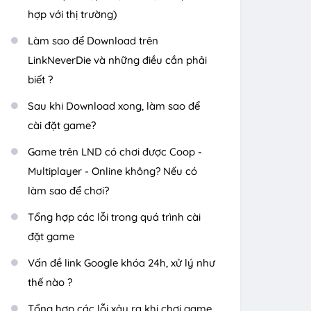
hợp với thị trường)
Làm sao để Download trên
LinkNeverDie và những điều cần phải
biết ?
Sau khi Download xong, làm sao để
cài đặt game?
Game trên LND có chơi được Coop -
Multiplayer - Online không? Nếu có
làm sao để chơi?
Tổng hợp các lỗi trong quá trình cài
đặt game
Vấn đề link Google khóa 24h, xử lý như
thế nào ?
Tổng hợp các lỗi xảy ra khi chơi game