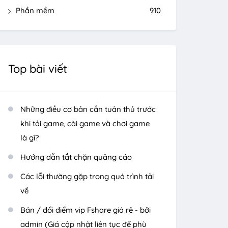
Phần mềm
910
Top bài viết
Những điều cơ bản cần tuân thủ trước
khi tải game, cài game và chơi game
là gì?
Hướng dẫn tắt chặn quảng cáo
Các lỗi thường gặp trong quá trình tải
về
Bán / đổi điểm vip Fshare giá rẻ - bởi
admin (Giá cập nhật liên tục để phù