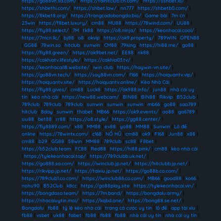
https://go88vn.sa.com/
|
https://taihitclub.cn.com/
|
https://sshbet.io/
|
https://shbethi.com/
|
https://shbet.law/
|
nn777
|
https://shbetb0.com/
|
https://8kbet8.org/
|
https://trangcadobongda.bio/
|
Game bài
|
7m cn
|
23win
|
https://f8bet.luxury/
|
cm88
|
MU88
|
https://78wind.com/
|
UU88
|
https://fly88.select/
|
7M
|
tk88
|
https://o8.ninja/
|
https://keonhacai.cool/
|
https://7mcn.llc/
|
bj88
|
o8
|
okvip
|
https://ok9.property/
|
789WIN
|
OPEN88
|
GG88
|
78win.so
|
hitclub
|
sunwin
|
CM88
|
79king
|
https://hi88.me/
|
go88
|
https://fly88.green/
|
https://ok9bet.net/
|
EE88
|
nk88
|
https://cakhiatv.lifestyle/
|
https://cakhia03.tv/
|
https://keonhacai18.website/
|
iwin club
|
https://haywin-vn.site/
|
https://go88vn.tech/
|
https://say88vn.com/
|
f168
|
https://hoiquantv.vip/
|
https://hoiquantv.site/
|
https://hoiquantv.online/
|
Kèo Nhà Cái
|
https://fly88.gives/
|
cm88
|
Luck8
|
https://ok988.info/
|
jun88
|
nhà cái uy
tín
|
kèo nhà cái
|
https://new88.webcam/
|
BIN88
|
BIN88
|
Rikvip
|
B52club
|
789club
|
789club
|
789club
|
sunwin
|
sunwin
|
sunwin
|
mb66
|
go88
|
sao789
|
hitclub
|
8day
|
sunwin
|
thabet
|
MB66
|
https://ok9.events/
|
ao88
|
ga6789
|
siu88
|
bet88
|
rr88
|
https://o8.style/
|
https://gg88.center/
|
https://fly8889.com/
|
x88
|
MM88
|
ev88
|
yo88
|
MM88
|
Sunwin
|
Lô đề
online
|
https://78wintx.com/
|
c168
|
NỔ HŨ
|
cm88
|
ok9
|
F168
|
Jun88
|
x88
|
cm88
|
b29
|
GG88
|
58win
|
MM88
|
789club
|
sc88
|
F8bet
|
https://b52club.team
|
FC88
|
Red88
|
https://hi88.pink/
|
cm88
|
kèo nhà cái
|
https://tylekeonhacai.top/
|
https://789clubb.uk.net/
|
https://go888.sa.com/
|
https://iwinclub.jp.net/
|
https://hitclubb.jp.net/
|
https://rikvipp.jp.net/
|
https://taixiu.jp.net/
|
https://go88b.co.com/
|
https://789club1.co.com/
|
https://iwinclub86.co.com/
|
MB66
|
good88
|
ko66
|
nohu90
|
B52Club
|
k8cc
|
https://go88play.site
|
https://tylekeonhacai.vin/
|
https://bongdaso.team/
|
https://7m.band/
|
https://bongdalu.army/
|
https://nhacaiuytin.moi/
|
https://kqbd.one/
|
https://bong88.se.net/
|
Bongdalu
|
fb88
|
tỷ lệ kèo nhà cái
|
trang cá cược uy tín
|
lô đề
|
app tài xỉu
|
fb88
|
vsbet
|
uk88
|
fabet
|
fb88
|
fb88
|
fb88
|
nhà cái uy tín
|
nhà cái uy tín
|