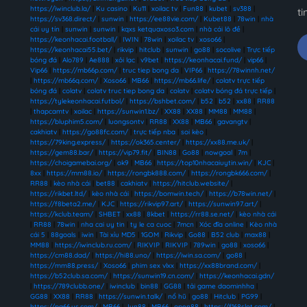
https://iwinclub.la/
|
Ku casino
|
Ku11
|
xoilac tv
|
Fun88
|
kubet
|
sv388
|
ti
https://sv368.direct/
|
sunwin
|
https://ee88vie.com/
|
Kubet88
|
78win
|
nhà
cái uy tín
|
sunwin
|
sunwin
|
kqxs ketquaxoso3.com
|
nhà cái lô đề
|
https://keonhacai.football/
|
IWIN
|
78win
|
xoilac tv
|
xoso66
|
https://keonhacai55.bet/
|
rikvip
|
hitclub
|
sunwin
|
go88
|
socolive
|
Trực tiếp
bóng đá
|
Alo789
|
Ae888
|
xôi lạc
|
v9bet
|
https://keonhacai.fund/
|
vip66
|
Vip66
|
https://mb66p.com/
|
truc tiep bong da
|
VIP66
|
https://78winnh.net/
|
https://mb66q.com/
|
Xoso66
|
MB66
|
https://mb66.life/
|
colatv trực tiếp
bóng đá
|
colatv
|
colatv truc tiep bong da
|
colatv
|
colatv bóng đá trực tiếp
|
https://tylekeonhacai.futbol/
|
https://bshbet.com/
|
b52
|
b52
|
xx88
|
RR88
|
thapcamtv
|
xoilac
|
https://sunwin1.bz/
|
XX88
|
XX88
|
MM88
|
MM88
|
https://bluphim5.com/
|
luongsontv
|
RR88
|
XX88
|
MB66
|
gavangtv
|
cakhiatv
|
https://go88fc.com/
|
trực tiếp nba
|
soi kèo
|
https://79king.express/
|
https://ok365.center/
|
https://xx88.me.uk/
|
https://gem88.bar/
|
https://vip79.fit/
|
BIN88
|
Go88
|
nowgoal
|
7m
|
https://choigamebai.org/
|
ok9
|
MB66
|
https://top10nhacaiuytin.win/
|
KJC
|
8xx
|
https://mm88.io/
|
https://rongbk888.com/
|
https://rongbk666.com/
|
RR88
|
kèo nhà cái
|
bet88
|
cakhiatv
|
https://hitclub.website/
|
https://rikbet.ltd/
|
kèo nhà cái
|
https://bomwin.tech/
|
https://b78win.net/
|
https://f8beta2.me/
|
KJC
|
https://rikvip97.art/
|
https://sunwin97.art/
|
https://kclub.team/
|
SHBET
|
xx88
|
8kbet
|
https://rr88.se.net/
|
kèo nhà cái
|
RR88
|
78win
|
nha cai uy tin
|
ty le ca cuoc
|
7mcn
|
Xóc đĩa online
|
Kèo nhà
cái 5
|
88goals
|
iwin
|
Tài xỉu MD5
|
1GOM
|
Rikvip
|
Go88
|
B52 club
|
max88
|
MM88
|
https://iwinclub.ru.com/
|
RIKVIP
|
RIKVIP
|
789win
|
go88
|
xoso66
|
https://cm88.dad/
|
https://hi88.uno/
|
https://iwin.sa.com/
|
go88
|
https://mm88.press/
|
Xoso66
|
phim sex vlxx
|
https://xx88brand.com/
|
https://b52club.sa.com/
|
https://sunwin19.cn.com/
|
https://keonhacai.gdn/
|
https://789clubb.one/
|
iwinclub
|
bin88
|
GG88
|
tải game daominhha
|
GG88
|
XX88
|
RR88
|
https://sunwin.talk/
|
nổ hũ
|
go88
|
Hitclub
|
PG99
|
https://pg66.us.com/
|
MB66
|
Jun88
|
MB66
|
open88
|
https://f168slot.com/
|