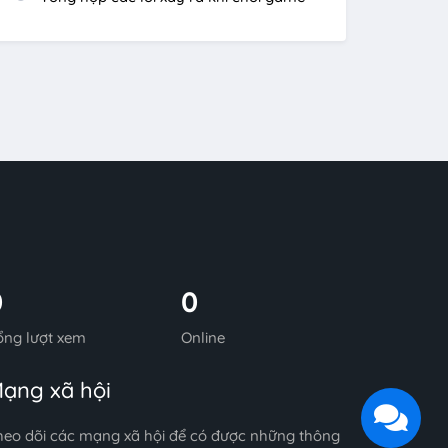
0
0
ổng lượt xem
Online
ạng xã hội
heo dõi các mạng xã hội để có được những thông