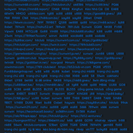
https://hitclub68.cn.com/
|
https://keonhacaitv.io/
|
https://sunwinn.cat/
|
https://sunwin68.cn.com/
|
https://hitclubvn.ch/
|
ok8386
|
https://sc88.link/
|
PG66
|
luckywin
|
https://mm88.report/
|
ON68
|
RR88
|
Kingfun
|
Kèo Nhà Cái
|
O8
|
EA88
|
68WIN
|
MMOO
|
u888ez.com
|
tg88
|
sc88
|
u888
|
u888
|
https://good88.gives/
|
j88
|
f168
|
RR88
|
C168
|
https://hi88com.biz/
|
say88
|
say88
|
28bet
|
ON68
|
https://kkwin.co.com/
|
789f
|
789BET
|
QS88
|
ae888
|
qs88
|
https://m88.actor/
|
bj88
|
8xbet
|
789win
|
https://nohu52.art
|
789win
|
789 club
|
Sunwin
|
GG88
|
NK88
|
FV88
|
Vipwin
|
EA88
|
HITCLUB
|
Go88
|
Vin88
|
https://hitclub88.studio/
|
lc88
|
uu88
|
mb88
|
23win
|
https://789bet7a.com/
|
winvn
|
Ae888
|
xocdia88
|
ao88
|
sodo66
|
https://bj88ac.com/
|
hitclub
|
https://sunwin1.com.co/
|
https://go88a.bid/
|
https://hitclub1.jpn.com/
|
https://iwin.it.com/
|
https://789club63.com/
|
https://rikvipv2.com/
|
https://rikvip3.jp.net/
|
https://keonhacai5.hot/
|
https://gamebaidoithuong1.io/
|
https://sunwin1.jp.net/
|
sunwin
|
Jun88
|
U888
|
U888
|
Sunwin
|
go88com.club
|
haywinvip.jp.net
|
https://fly888y.com/
|
https://go88p.one/
|
iWin68
|
https://go88bet.in.net/
|
nowgoal
|
Mmwin
|
https://c168game.com/
|
zowinmoi.com
|
https://789-club.best
|
https://b52club-vn.com
|
PG88
|
vf555
|
Fun88dangnhap.net
|
w88
|
w88
|
AU88
|
kubet
|
trang chủ mb88
|
trang chủ au88
|
trang chủ x88
|
trang chủ tg88
|
trang chủ c168
|
XX88
|
xx88
|
S8
|
33win
|
cakhiatv
|
8kbet
|
UY88
|
bet88
|
lô đề online
|
NK88
|
https://nk88.gives/
|
llwin đăng nhập
|
https://u888bet.live/
|
https://mm88t.dev/
|
s8
|
tg88
|
hz88
|
qs88
|
MB66
|
UU88
|
GO8
|
uu88
|
SC88
|
on68
|
BL555
|
BL555
|
BL555
|
BL555
|
cổng game hitclub
|
cổng game
sunwin
|
8XBET
|
8XBET
|
Sunwin
|
thapcam
|
8DAY
|
KING88
|
j88
|
https://qs88.baby/
|
https://c168.guru/
|
uu88
|
hubet
|
sunwin
|
hi88
|
TX88
|
DABET
|
DA88
|
TA88
|
SIN88
|
11BET
|
VIN88
|
DU88
|
9bet
|
bu88
|
Oxbet
|
haywin
|
https://say88vn.site/
|
hitclub
|
99ok
|
https://sunwin29.com/
|
nohu
|
az888
|
ug88
|
ea88
|
S666
|
789win
|
s666
|
sunwin
|
sunwin
|
https://keonhacai5.boats/
|
sv368hn.com
|
SV388
|
Kubet
|
https://alo789apk.app/
|
https://hitclub1.guru/
|
https://b52.ventures/
|
https://luongson117.tv/
|
https://8kbettt.co/
|
lv88
|
qh88
|
GO99
|
nhatvip
|
vipwin
|
tr88
|
nk88
|
56win
|
hitclub.compare
|
123bet
|
QS88
|
TG88
|
DN88
|
789WIN
|
gem88
|
fb88
|
trang chủ go88
|
tỷ lệ kèo
|
kèo bóng đá hôm nay
|
rikvip
|
vin777
|
lucky88
|
mb88
|
ao88
|