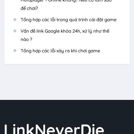
để chơi?
Tổng hợp các lỗi trong quá trình cài đặt game
Vấn đề link Google khóa 24h, xử lý như thế
nào ?
Tổng hợp các lỗi xảy ra khi chơi game