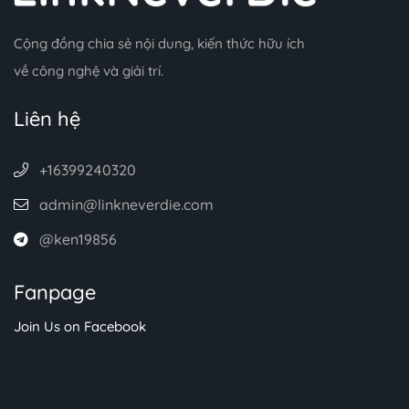
Cộng đồng chia sẻ nội dung, kiến thức hữu ích
về công nghệ và giải trí.
Liên hệ
+16399240320
admin@linkneverdie.com
@ken19856
Fanpage
Join Us on Facebook