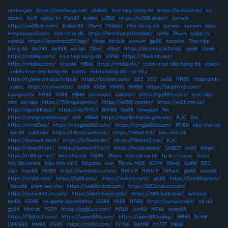
nettruyen
|
https://zinmanga.net
|
ufabet
|
truc tiep bong da
|
https://iwinclub.la/
|
Ku
casino
|
Ku11
|
xoilac tv
|
Fun88
|
kubet
|
sv388
|
https://sv368.direct/
|
sunwin
|
https://ee88vie.com/
|
Kubet88
|
78win
|
Thabet
|
nhà cái uy tín
|
sunwin
|
sunwin
|
kqxs
ketquaxoso3.com
|
nhà cái lô đề
|
https://keonhacai.football/
|
IWIN
|
78win
|
xoilac tv
|
xoso66
|
https://keonhacai55.bet/
|
rikvip
|
hitclub
|
sunwin
|
go88
|
socolive
|
Trực tiếp
bóng đá
|
Alo789
|
Ae888
|
xôi lạc
|
12bet
|
v9bet
|
https://keonhacai.fund/
|
vip66
|
Vip66
|
https://mb66p.com/
|
truc tiep bong da
|
VIP66
|
https://78winnh.net/
|
https://mb66q.com/
|
Xoso66
|
MB66
|
https://mb66.life/
|
colatv trực tiếp bóng đá
|
colatv
|
colatv truc tiep bong da
|
colatv
|
colatv bóng đá trực tiếp
|
https://tylekeonhacai.futbol/
|
https://bshbet.com/
|
b52
|
b52
|
xx88
|
RR88
|
thapcamtv
|
xoilac
|
https://sunwin1.bz/
|
XX88
|
XX88
|
MM88
|
MM88
|
https://bluphim5.com/
|
luongsontv
|
RR88
|
XX88
|
MB66
|
gavangtv
|
cakhiatv
|
https://go88fc.com/
|
trực tiếp
nba
|
soi kèo
|
https://79king.express/
|
https://ok365.center/
|
https://xx88.me.uk/
|
https://gem88.bar/
|
https://vip79.fit/
|
BIN88
|
Go88
|
nowgoal
|
7m
|
https://choigamebai.org/
|
ok9
|
MB66
|
https://top10nhacaiuytin.win/
|
KJC
|
8xx
|
https://mm88.io/
|
https://rongbk888.com/
|
https://rongbk666.com/
|
RR88
|
kèo nhà cái
|
bet88
|
cakhiatv
|
https://hitclub.website/
|
https://rikbet.ltd/
|
kèo nhà cái
|
https://bomwin.tech/
|
https://b78win.net/
|
https://f8beta2.me/
|
KJC
|
https://rikvip97.art/
|
https://sunwin97.art/
|
https://kclub.team/
|
SHBET
|
xx88
|
8kbet
|
https://rr88.se.net/
|
kèo nhà cái
|
RR88
|
78win
|
nha cai uy tin
|
ty le ca cuoc
|
7mcn
|
Xóc đĩa online
|
Kèo nhà cái 5
|
88goals
|
iwin
|
Tài xỉu MD5
|
1GOM
|
Rikvip
|
Go88
|
B52
club
|
max88
|
MM88
|
https://iwinclub.ru.com/
|
RIKVIP
|
RIKVIP
|
789win
|
go88
|
xoso66
|
https://cm88.dad/
|
https://hi88.uno/
|
https://iwin.sa.com/
|
go88
|
https://mm88.press/
|
Xoso66
|
phim sex vlxx
|
https://xx88brand.com/
|
https://b52club.sa.com/
|
https://sunwin19.cn.com/
|
https://keonhacai.gdn/
|
https://789clubb.one/
|
iwinclub
|
bin88
|
GG88
|
tải game daominhha
|
GG88
|
XX88
|
RR88
|
https://sunwin.talk/
|
nổ hũ
|
go88
|
Hitclub
|
PG99
|
https://pg66.us.com/
|
MB66
|
Jun88
|
MB66
|
open88
|
https://f168slot.com/
|
https://open886.com/
|
https://open88.today/
|
MB66
|
Sv368
|
OPEN88
|
MM88
|
PG99
|
https://hi88s.com/
|
FLY88
|
Bet88
|
nn777
|
MB66
|