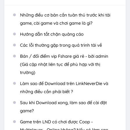
Những điều cơ bản cần tuân thủ trước khi tải
game, cài game và chơi game là gì?
Hướng dẫn tắt chặn quảng cáo
Các lỗi thường gặp trong quá trình tải về
Bán / đổi điểm vip Fshare giá rẻ - bởi admin
(Giá cập nhật liên tục để phù hợp với thị
trường)
Làm sao để Download trên LinkNeverDie và
những điều cần phải biết ?
Sau khi Download xong, làm sao để cài đặt
game?
Game trên LND có chơi được Coop -
Multiplayer - Online không? Nếu có làm sao