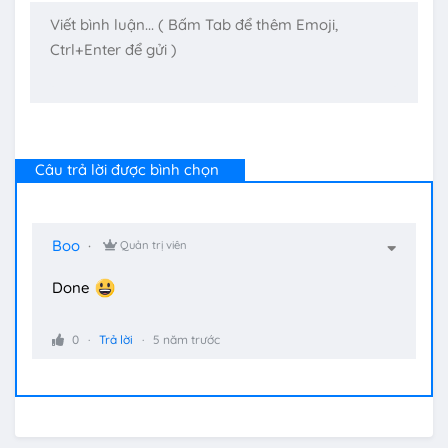
Câu trả lời được bình chọn
Boo
Quản trị viên
Done
0
Trả lời
5 năm trước