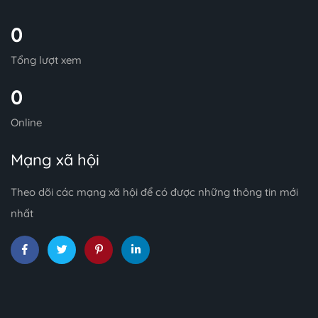
0
Tổng lượt xem
0
Online
Mạng xã hội
Theo dõi các mạng xã hội để có được những thông tin mới
nhất