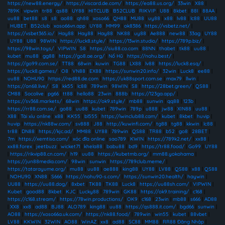
https://new88.energy/
|
https://viscard.de.com/
|
https://ea88.us.org/
|
33win
|
X88
|
789K
|
vipwin
|
tr88
|
qs88
|
UY88
|
HITCLUB
|
B52CLUB
|
RIKVIP
|
U88
|
8kbet
|
88I
|
88AA
|
uu88
|
bet88
|
s8
|
s8
|
ao88
|
qh88
|
xoso66
|
QH88
|
MU88
|
uy88
|
x88
|
lv88
|
lc88
|
UU88
|
HUBET
|
B52club
|
xoso66vn.app
|
UY88
|
MM99
|
ok8386
|
https://vsbetz.net/
|
https://vsbet365.io/
|
Hay88
|
Hay88
|
Hay88
|
NK88
|
uy88
|
Ae888
|
new88
|
33ag
|
UY88
|
UY88
|
U88
|
98WIN
|
https://luck8.style/
|
https://13win.studio/
|
https://789p.biz/
|
https://98win.toys/
|
VIPWIN
|
S8
|
https://siu88.co.com
|
88NN
|
thabet
|
tk88
|
uu88
|
kubet
|
mu88
|
gg88
|
https://go8.ae.org/
|
Nổ Hũ
|
https://nohu.best/
|
https://go99.com.se/
|
TT88
|
68win
|
kuwin
|
TG88
|
LX88
|
lv88
|
https://luck8.esq/
|
https://luck8.games/
|
O8
|
VN88
|
EX88
|
https://sunwin20.info/
|
32win
|
Luck8
|
ee88
|
uu88
|
NOHU90
|
https://red88.de.com
|
https://uk88sport.com.se
|
max79
|
llwin
|
https://on68.live/
|
S8
|
kk55
|
lc88
|
789win
|
98WIN
|
S8
|
https://28bet.green/
|
QS88
|
CM88
|
Socolive
|
pg66
|
tt88
|
hello88
|
23win
|
888b
|
https://123ga.app/
|
https://sv368.markets/
|
68win
|
https://ok9.style/
|
mb88
|
sunwin
|
qq88
|
123b
|
https://rr88.com.se/
|
go88
|
uu88
|
kubet
|
789win
|
789p
|
u888
|
jw88
|
XIN88
|
uu88
|
X88
|
Tài xỉu online
|
x88
|
KK55
|
bl555
|
https://iwinclub88.cam/
|
kubet
|
8kbet
|
huvip
|
huvip
|
https://nk88w.com/
|
sv888
|
J88
|
http://kuwinfi.com/
|
tg88
|
tg88
|
kkwin
|
lc88
|
tr88
|
DN88
|
https://kjc.ad/
|
MM88
|
UY88
|
789win
|
QS88
|
TR88
|
b52
|
go8
|
28BET
|
7m
|
https://xemtiso.com/
|
xóc đĩa online
|
sao789
|
KWIN
|
https://789k2.net/
|
xx88
|
xx88.forex
|
jeetbuzz
|
wicket71
|
khela88
|
babu88
|
bd9
|
https://tr88.food/
|
Go99
|
UY88
|
https://rikvip88.cn.com/
|
h19
|
uu88
|
https://kubetmb.org/
|
mm88.yokohama
|
https://jun88media.com/
|
98win
|
sunwin
|
https://789club.meme/
|
https://tatarayume.org/
|
mu88
|
uu88
|
ae888
|
king88
|
UY88
|
LV88
|
QS88
|
x88
|
QS88
|
NOHU90
|
XN88
|
S666
|
https://nohu90-s.com/
|
https://sunwin20.health/
|
haywin
|
UU88
|
https://uu88.dog/
|
8xbet
|
TK88
|
TK88
|
Luck8
|
https://uu88sh.com/
|
VIPWIN
|
Kubet
|
good88
|
8kbet
|
KJC
|
Lucky88
|
789win
|
GK88
|
https://ok9.training/
|
c168
|
https://c168.stream/
|
https://78win.productions/
|
OK9
|
c168
|
23win
|
mb88
|
s666
|
AD88
|
XX8
|
xx8
|
ad88
|
BJ88
|
ALO789
|
king88
|
uu88
|
https://qs888.it.com/
|
bgd66
|
sunwin
|
AO88
|
https://xoso66a.uk.com/
|
https://nk88.food/
|
789win
|
win55
|
kubet
|
88vbet
|
LV88
|
KKWIN
|
32WIN
|
AO88
|
WinAZ
|
xx8
|
ad88
|
SC88
|
MM88
|
RR88 Đăng Nhập
|