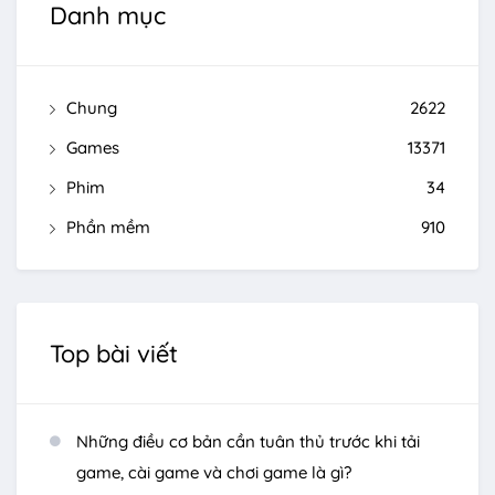
Danh mục
Chung
2622
Games
13371
Phim
34
Phần mềm
910
Top bài viết
Những điều cơ bản cần tuân thủ trước khi tải
game, cài game và chơi game là gì?