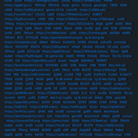
EE88
|
EE88
|
https://78wingenz.com/
|
jun88
|
https://789bets.biz/
|
MM88
|
https://gg88.guru/
|
789club
|
789club
|
rikvip
|
gmnc
|
hitclub
|
gavangtv
|
FB88
|
fb88
|
u888
|
https://u888.photo/
|
game nổ hũ
|
nohu90
|
https://u888j.net/
|
https://vnsc88.net/
|
hitclub
|
tg88
|
https://789bethp.com/
|
SHBET
|
https://fly88.co.com/
|
U888
|
c168
|
https://c168mov.com/
|
https://f168.dad/
|
uu88
|
79king
|
https://trangcadobongda.uk.net/
|
https://b52club.to
|
68gb
|
go99
|
au88
|
88xx
|
NK88
|
au88
|
tg88
|
33win
|
tt88
|
mb88
|
33win
|
u888
|
mu88
|
go8
|
x88
|
123b
|
OPEN88
|
luck8
|
OK9
|
789win
|
https://mu88bet.live/
|
sc88
|
https://mmlive.gold
|
ok8386
|
mb88
|
789win
|
B52
|
HITCLUB
|
https://gamebaidoithuong.la
|
ty le bong da
|
https://moviekids.org/
|
8kbet
|
789win
|
SUNWIN
|
GO88
|
hitclub
|
nohu90
|
sumclub
|
68win
|
NOHU90
|
33WIN
|
https://x88.green/
|
shbet
|
Hitclub
|
Hitclub
|
Hit club
|
LLWIN
|
789win
|
go88
|
HITCLUB
|
https://qq8876.net/
|
https://789win8.casino/
|
98win
|
tg88
|
kubet
|
https://fly88.legal/
|
68 game bài
|
mb88
|
MM88
|
hitclub
|
789win
|
Tài Xỉu Online
|
GO88
|
O8
|
https://open88ss.com/
|
kuwin
|
Hay88
|
888NEW
|
789BET
|
https://keonhacai55.fund/
|
BONG88
|
xn88
|
123b
|
8kbet
|
C168
|
RR88
|
kèo nhà cái
|
https://ketquabongda.com.mx/
|
Lc88
|
33win
|
vn88
|
BL555
|
https://x88.ing/
|
TR88
|
hi88
|
f168
|
https://x88.channel/
|
QS88
|
Jun88
|
f168
|
uy88
|
SUNWIN
|
Kubet
|
Kubet77
|
TR88
|
UU88
|
QS88
|
NK88
|
gk88
|
lô đề online
|
Kèo nhà cái
|
tỷ lệ kèo bóng
|
QS88
|
NK88
|
TR88
|
UU88
|
7club
|
sun88
|
GO99
|
Xoso66
|
BL555
|
BL555
|
ao88
|
Luckywin
|
EA88
|
QS88
|
jw88
|
ml88
|
qs88
|
S8
|
sc88
|
tai xiu online
|
vip88
|
https://cakhiatvzz.tv/
|
https://ee8838.com/
|
https://123b888.com/
|
GG88
|
KJC
|
KJC
|
ww88
|
SUNWIN
|
Tài xỉu
Sunwin
|
bl555
|
uu88
|
SHBET
|
kèo trực tuyến
|
tỷ lệ nhà cái
|
8kbet
|
789k
|
open88
|
https://open88v.online/
|
GO99
|
ON68
|
NOHU90
|
GO99
|
DN88
|
LV88
|
VIP66
|
XX88
|
https://lv88.ltd/
|
https://dh88.video/
|
https://sx88.gold/
|
32win
|
https://qs881.ink/
|
https://ev99.eu.com/
|
qh88
|
x88
|
mu88
|
sunwin 68
|
go88
|
rikbet
|
keonhacai
|
https://keonhacaivnic.com/
|
iwin
|
taixiu88.io
|
gem88
|
keonhacai
|
rikbet
|
go88
|
sunwin
|
https://sunwin07sh.org
|
https://gmnc.club/
|
EE88
|
https://123bett.io/
|
EE88
|
33WIN
|
kubet
|
au88
|
au88
|
Luck8
|
https://luck8.so/
|
BL555
|
BL555
|
https://kp88.social/
|
open88
|
79king
|
AE888
|
AE888
|
uy88
|
x88
|
z188
|
daga88
|
33win
|
188bet
|
fabet
|
big88
|
go88
|
nohu
|
bet88
|
https://uy88.de.com/
|
HITCLUB
|
https://uu88n.org/
|
tr88
|