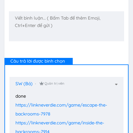
Câu trả lời được bình chọn
SW (Bá)
Quản trị viên
done
https://linkneverdie.com/game/escape-the-
backrooms-7978
https://linkneverdie.com/game/inside-the-
backrooms-7914