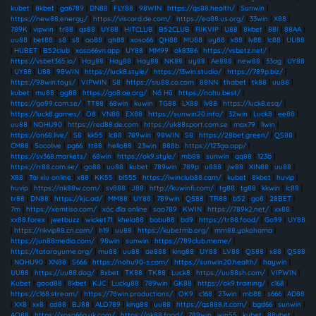
kubet
|
8kbet
|
ga6789
|
DN88
|
FLY88
|
98WIN
|
https://qs88.health/
|
Sunwin
|
https://new88.energy/
|
https://viscard.de.com/
|
https://ea88.us.org/
|
33win
|
X88
|
789K
|
vipwin
|
tr88
|
qs88
|
UY88
|
HITCLUB
|
B52CLUB
|
RIKVIP
|
U88
|
8kbet
|
88I
|
88AA
|
uu88
|
bet88
|
s8
|
s8
|
ao88
|
qh88
|
xoso66
|
QH88
|
MU88
|
uy88
|
x88
|
lv88
|
lc88
|
UU88
|
HUBET
|
B52club
|
xoso66vn.app
|
UY88
|
MM99
|
ok8386
|
https://vsbetz.net/
|
https://vsbet365.io/
|
Hay88
|
Hay88
|
Hay88
|
NK88
|
uy88
|
Ae888
|
new88
|
33ag
|
UY88
|
UY88
|
U88
|
98WIN
|
https://luck8.style/
|
https://13win.studio/
|
https://789p.biz/
|
https://98win.toys/
|
VIPWIN
|
S8
|
https://siu88.co.com
|
88NN
|
thabet
|
tk88
|
uu88
|
kubet
|
mu88
|
gg88
|
https://go8.ae.org/
|
Nổ Hũ
|
https://nohu.best/
|
https://go99.com.se/
|
TT88
|
68win
|
kuwin
|
TG88
|
LX88
|
lv88
|
https://luck8.esq/
|
https://luck8.games/
|
O8
|
VN88
|
EX88
|
https://sunwin20.info/
|
32win
|
Luck8
|
ee88
|
uu88
|
NOHU90
|
https://red88.de.com
|
https://uk88sport.com.se
|
max79
|
llwin
|
https://on68.live/
|
S8
|
kk55
|
lc88
|
789win
|
98WIN
|
S8
|
https://28bet.green/
|
QS88
|
CM88
|
Socolive
|
pg66
|
tt88
|
hello88
|
23win
|
888b
|
https://123ga.app/
|
https://sv368.markets/
|
68win
|
https://ok9.style/
|
mb88
|
sunwin
|
qq88
|
123b
|
https://rr88.com.se/
|
go88
|
uu88
|
kubet
|
789win
|
789p
|
u888
|
jw88
|
XIN88
|
uu88
|
X88
|
Tài xỉu online
|
x88
|
KK55
|
bl555
|
https://iwinclub88.cam/
|
kubet
|
8kbet
|
huvip
|
huvip
|
https://nk88w.com/
|
sv888
|
J88
|
http://kuwinfi.com/
|
tg88
|
tg88
|
kkwin
|
lc88
|
tr88
|
DN88
|
https://kjc.ad/
|
MM88
|
UY88
|
789win
|
QS88
|
TR88
|
b52
|
go8
|
28BET
|
7m
|
https://xemtiso.com/
|
xóc đĩa online
|
sao789
|
KWIN
|
https://789k2.net/
|
xx88
|
xx88.forex
|
jeetbuzz
|
wicket71
|
khela88
|
babu88
|
bd9
|
https://tr88.food/
|
Go99
|
UY88
|
https://rikvip88.cn.com/
|
h19
|
uu88
|
https://kubetmb.org/
|
mm88.yokohama
|
https://jun88media.com/
|
98win
|
sunwin
|
https://789club.meme/
|
https://tatarayume.org/
|
mu88
|
uu88
|
ae888
|
king88
|
UY88
|
LV88
|
QS88
|
x88
|
QS88
|
NOHU90
|
XN88
|
S666
|
https://nohu90-s.com/
|
https://sunwin20.health/
|
haywin
|
UU88
|
https://uu88.dog/
|
8xbet
|
TK88
|
TK88
|
Luck8
|
https://uu88sh.com/
|
VIPWIN
|
Kubet
|
good88
|
8kbet
|
KJC
|
Lucky88
|
789win
|
GK88
|
https://ok9.training/
|
c168
|
https://c168.stream/
|
https://78win.productions/
|
OK9
|
c168
|
23win
|
mb88
|
s666
|
AD88
|
XX8
|
xx8
|
ad88
|
BJ88
|
ALO789
|
king88
|
uu88
|
https://qs888.it.com/
|
bgd66
|
sunwin
|
AO88
|
https://xoso66a.uk.com/
|
https://nk88.food/
|
789win
|
win55
|
kubet
|
88vbet
|