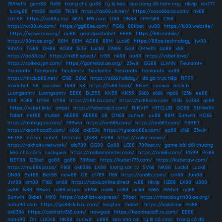
789WIN
|
gem88
|
fb88
|
trang chủ go88
|
tỷ lệ kèo
|
kèo bóng đá hôm nay
|
rikvip
|
vin777
|
lucky88
|
mb88
|
ao88
|
TK88
|
https://ao88.uk.net/
|
https://xoso66a.co.com/
|
nk88
|
LUCK8
|
https://ao88y.top
|
6623
|
H19.com
|
tt88
|
DN88
|
OPEN88
|
C168
|
https://xx88.uk.com/
|
https://gg88se.com/
|
PG66
|
88kbet
|
uu88
|
https://lc88.website/
|
https://vipwin.luxury/
|
au88
|
grandpashabet
|
EE88
|
https://88i.mobile/
|
https://88m.ae.org/
|
88M
|
88M
|
AO88
|
88M
|
Luck8
|
https://88aa.technology
|
jw88
|
98Win
|
TG88
|
DH88
|
AO88
|
123B
|
Luck8
|
DN88
|
Go8
|
OKWIN
|
ao88
|
x88
|
https://ao88.cx/
|
https://nk88.select/
|
tr88
|
nk88
|
uu88
|
https://vsbet.love/
|
https://soikeo.jpn.com/
|
https://gamebai.ae.org/
|
23win
|
GG88
|
LLWIN
|
Tieulamtv
|
Tieulamtv
|
Tieulamtv
|
Tieulamtv
|
Tieulamtv
|
Tieulamtv
|
Tieulamtv
|
vu88
|
https://hitclub88.net/
|
C168
|
S666
|
https://s666.holiday/
|
đá gà trực tiếp
|
RR99
|
Vaidebet
|
S8
|
socolive
|
tk88
|
S8
|
https://fv88.food/
|
86bet
|
sunwin
|
hitclub
|
Luongsontv
|
Luongsontv
|
EE88
|
BL555
|
KK55
|
KK55
|
S666
|
s666
|
vip66
|
123b
|
ee88
|
XX8
|
AD88
|
UY88
|
UY88
|
https://s88.za.com/
|
https://hz88site.com
|
123b
|
sv388
|
qs88
|
https://vsbet.link/
|
onbet
|
https://febetvip.it.com/
|
RIKVIP
|
HITCLUB
|
GO88
|
SUNWIN
|
fabet
|
net88
|
mubet
|
AE888
|
AE888
|
o8
|
ON68
|
sunwin
|
uu88
|
88M
|
Sunwin
|
KO66
|
https://alahlyg.sa.com/
|
789win
|
https://on686.com/
|
https://on683.com/
|
F8BET
|
https://keonhacai5.com/
|
s666
|
ok8386
|
https://tylekeo88s.com/
|
qq88
|
c168
|
33win
|
BET88
|
nổ hũ
|
onbet
|
b52club
|
QS88
|
FV88
|
https://xoilac.movie/
|
https://rakhoitv.network/
|
alo789
|
GG88
|
Go88
|
LC88
|
789bet.tv
|
game bài đổi thưởng
|
kèo nhà cái 5
|
Luckywin
|
https://mobamonster.com/
|
https://on68i.com/
|
PG99
|
PG88
|
BET88
|
123bet
|
go88
|
go88
|
789bet
|
https://kubet773.com/
|
https://kubetqw.com/
|
https://mu886.pizza/
|
F168
|
ok8386
|
LX88
|
lương sơn tv
|
SV66
|
NK88
|
Luck8
|
Luck8
|
DN88
|
Bet88
|
Bet88
|
new88
|
O8
|
cf789
|
f168
|
https://on68c.com/
|
cm88
|
Jun88
|
JW88
|
cm88
|
F168
|
on68
|
https://taixiuonline.direct
|
w88
|
rikvip
|
HZ88
|
LX88
|
u888
|
jw88
|
lv88
|
98win
|
ml88.vegas
|
VIP66
|
mv66
|
ml88
|
luck8
|
S666
|
789bet
|
qq88
|
Sunwin
|
8kbet
|
MK8
|
https://cakhiatv.express/
|
39bet
|
https://nhacaiuytin88.ae.org/
|
nohu90 com
|
https://go88club.ru.com/
|
kingfun
|
thabet
|
https://kqbd.mx
|
PG88
|
ok8386
|
https://cakhiatv365.com/
|
nowgoal
|
https://keonhacai5.ru.com/
|
EE88
|
nohu90
|
7m
|
LUCK8
|
NK88
|
sunwin
|
u888
|
kèo nhà cái
|
tỷ lệ cá cược
|
trang cá độ