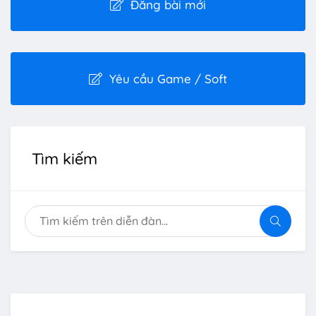
Đăng bài mới
Yêu cầu Game / Soft
Tìm kiếm