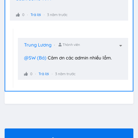
0
Trả lời
3 năm trước
Trung Lương
Thành viên
@SW (Bá)
Cảm ơn các admin nhiều lắm.
0
Trả lời
3 năm trước