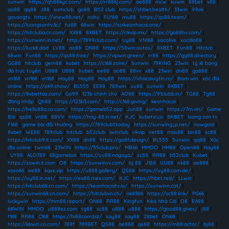
sunwin
|
https://qh88kyc.com/
|
https://rr886j.com/
|
ae888
|
mcw
|
kuwin
|
88bet
|
x88
|
ao88
|
qq88
|
J88
|
sumclub
|
go88
|
B52 club
|
https://shbet.health/
|
33win
|
99ok
|
gavangtv
|
https://vnew88.net/
|
nohu
|
FLY88
|
mu88
|
https://qs88.team/
|
https://luongsontv.llc/
|
hz88
|
68win
|
https://soikeonhacai.one/
|
https://hitcluba.cn.com/
|
XX88
|
8XBET
|
https://rikvip.mx/
|
https://go88hv.com/
|
https://sunwinn.in.net/
|
http://7899club.com/
|
Uy88
|
VN168
|
socolive
|
xocdia88
|
https://luck8.dad
|
LV88
|
ao88
|
DN88
|
https://58win.autos/
|
8XBET
|
Fun88
|
Hitclub
|
68win
|
Fun88
|
https://qs88.free/
|
https://vipwin.green/
|
rr88
|
https://gg88.directory
|
GG88
|
hitclub
|
gem88
|
kubet
|
https://c168.zone/
|
Sunwin
|
79KING
|
23win
|
tỷ lệ bóng
đá trực tuyến
|
U888
|
U888
|
hubet
|
ee88
|
ao88
|
88vv
|
x88
|
23win
|
dn88
|
ga888
|
vn168
|
vn168
|
vn168
|
Hay88
|
Hay88
|
Hay88
|
https://nhacaiuytin.ro/
|
Bom win
|
xóc đĩa
online
|
https://ok9.show/
|
BL555
|
EE88
|
789win
|
uu88
|
sunwin
|
8XBET
|
https://8xbettaz.com/
|
Go99
|
123b chính chủ
|
AO88
|
https://91clubb.in/
|
TG88
|
Tg88
đăng nhập
|
Qh88
|
https://123b3.com/
|
http://c168.giving/
|
keonhacai
|
https://hello88a.co.com/
|
https://gameb52.app
|
Jun88
|
sunwin
|
https://7m.vin/
|
Game
Bài
|
qs88
|
vn88
|
88VV
|
https://hay-88.in.net/
|
KJC
|
kubetvi.co
|
8KBET
|
lương sơn tv
|
F168
|
game bài đổi thưởng
|
https://789club1.today
|
https://sunwing.jp.net/
|
nowgoal
|
8xbet
|
WE88
|
789club
|
hitclub
|
b52club
|
iwinclub
|
rikvip
|
net88
|
max88
|
bin88
|
sc88
|
https://hitclub9.it.com/
|
XX88
|
dn88
|
https://go8f.design/
|
BL555
|
Sunwin
|
qq88
|
Xóc
đĩa online
|
twin68
|
23WIN
|
https://55club.pro/
|
MB66
|
MMOO
|
HM88
|
Open88
|
Hay88
|
UY88
|
ALO789
|
68gamebai
|
https://uu88.nagoya/
|
sc88
|
RR88
|
b52club
|
Kubet
|
https://zowin.it.com
|
O8
|
https://sunwinvv.com/
|
bj 88
|
J188
|
UU88
|
nk88
|
ae888
|
xoso66
|
ee88
|
kqxs.vip
|
https://u888.gallery/
|
QS88
|
https://uy88.com.de/
|
https://uy88.in.net/
|
https://ea88.mex.com/
|
KJC
|
https://hbet.red/
|
LLwin
|
https://hitclub68.cn.com/
|
https://keonhacaitv.io/
|
https://sunwinn.cat/
|
https://sunwin68.cn.com/
|
https://hitclubvn.ch/
|
ok8386
|
https://sc88.link/
|
PG66
|
luckywin
|
https://mm88.report/
|
ON68
|
RR88
|
Kingfun
|
Kèo Nhà Cái
|
O8
|
EA88
|
68WIN
|
MMOO
|
u888ez.com
|
tg88
|
sc88
|
u888
|
u888
|
https://good88.gives/
|
j88
|
f168
|
RR88
|
C168
|
https://hi88com.biz/
|
say88
|
say88
|
28bet
|
ON68
|
https://kkwin.co.com/
|
789f
|
789BET
|
QS88
|
ae888
|
qs88
|
https://m88.actor/
|
bj88
|