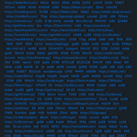
https://8xbet8x.it.com/
|
98win
|
68win
|
88AA
|
AO88
|
GO99
|
LLWIN
|
GG88
|
F8BET
|
555win
|
mb88
|
AO88
|
KING88
|
LX88
|
https://8kbet.com.ph/
|
33win
|
nohu90
|
https://twin68.gr.com/
|
SV368
|
https://8kbet.cafe/
|
8kbet
|
https://shbet-okvip.uk.com/
|
https://on68info.com/
|
77ag
|
https://gavangtv.global/
|
xoso66
|
QS88
|
U88
|
789win
|
https://mitomtv.cx/
|
LC88
|
lô đề online
|
xoso66
|
kèo nhà cái
|
789WIN
|
rs88
|
QH888
|
http://go99me.com/
|
8xx
|
https://58win1.info/
|
tv88
|
https://socolive.ai/
|
https://keonhacai555.us.com/
|
https://keonhacai55.ws/
|
http://hitclub1.ac/
|
https://iwinclub8.com/
|
https://gem88.in.net/
|
mb88
|
uu88
|
https://uu88.date/
|
https://new88.land/
|
https://new882.info/
|
UY88
|
77ag
|
ok365
|
G666
|
c168
|
789k
|
789F
|
789F
|
789F
|
789F
|
nổ hũ
|
https://kqbd.gg/
|
go88
|
AD88
|
au88
|
mu88
|
luck8
|
999bet
|
kèo nhà cái 5
|
red88
|
vic88
|
OKWINTV
|
luckywin
|
RIKVIP
|
B52
|
123B
|
LUCK8
|
st666
|
go88
|
78WIN
|
kubet
|
8kbet
|
ga6789
|
DN88
|
FLY88
|
98WIN
|
https://qs88.health/
|
Sunwin
|
https://new88.energy/
|
https://viscard.de.com/
|
https://ea88.us.org/
|
33win
|
X88
|
EX88
|
vipwin
|
tr88
|
qs88
|
UY88
|
HITCLUB
|
B52CLUB
|
RIKVIP
|
U88
|
8kbet
|
88I
|
88AA
|
uu88
|
bet88
|
s8
|
s8
|
ao88
|
qh88
|
xoso66
|
QH88
|
MU88
|
uy88
|
x88
|
lv88
|
lc88
|
UU88
|
HUBET
|
B52club
|
xoso66vn.app
|
UY88
|
MM99
|
ok8386
|
https://vsbetz.net/
|
https://vsbet365.io/
|
Hay88
|
Hay88
|
Hay88
|
NK88
|
uy88
|
Ae888
|
new88
|
33ag
|
UY88
|
UY88
|
U88
|
98WIN
|
https://luck8.style/
|
https://13win.studio/
|
https://789p.biz/
|
https://98win.toys/
|
VIPWIN
|
S8
|
https://siu88.co.com
|
88NN
|
thabet
|
tk88
|
uu88
|
kubet
|
mu88
|
gg88
|
https://go8.ae.org/
|
Nổ Hũ
|
https://nohu.best/
|
https://go99.com.se/
|
TT88
|
68win
|
kuwin
|
TG88
|
LX88
|
lv88
|
https://luck8.esq/
|
https://luck8.games/
|
O8
|
VN88
|
EX88
|
https://sunwin20.info/
|
32win
|
Luck8
|
ee88
|
uu88
|
NOHU90
|
https://red88.de.com
|
https://uk88sport.com.se
|
max79
|
llwin
|
https://on68.live/
|
S8
|
kk55
|
lc88
|
789win
|
98WIN
|
S8
|
https://28bet.green/
|
QS88
|
CM88
|
Socolive
|
pg66
|
tt88
|
hello88
|
23win
|
888b
|
https://123ga.app/
|
https://sv368.markets/
|
68win
|
https://ok9.style/
|
mb88
|
sunwin
|
qq88
|
123b
|
https://rr88.com.se/
|
go88
|
uu88
|
kubet
|
789win
|
789p
|
u888
|
jw88
|
XIN88
|
uu88
|
X88
|
Tài xỉu online
|
x88
|
KK55
|
bl555
|
https://iwinclub88.cam/
|
kubet
|
8kbet
|
huvip
|
huvip
|
https://nk88w.com/
|
sv888
|
J88
|
http://kuwinfi.com/
|
tg88
|
tg88
|
kkwin
|
lc88
|
tr88
|
DN88
|
https://kjc.ad/
|
MM88
|
UY88
|
789win
|
QS88
|
TR88
|
b52
|
go8
|
28BET
|