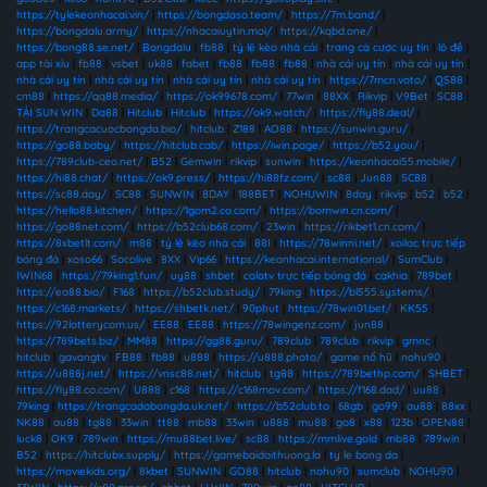
https://tylekeonhacai.vin/
|
https://bongdaso.team/
|
https://7m.band/
|
https://bongdalu.army/
|
https://nhacaiuytin.moi/
|
https://kqbd.one/
|
https://bong88.se.net/
|
Bongdalu
|
fb88
|
tỷ lệ kèo nhà cái
|
trang cá cược uy tín
|
lô đề
|
app tài xỉu
|
fb88
|
vsbet
|
uk88
|
fabet
|
fb88
|
fb88
|
fb88
|
nhà cái uy tín
|
nhà cái uy tín
|
nhà cái uy tín
|
nhà cái uy tín
|
nhà cái uy tín
|
nhà cái uy tín
|
https://7mcn.voto/
|
QS88
|
cm88
|
https://qq88.media/
|
https://ok99678.com/
|
77win
|
88XX
|
Rikvip
|
V9Bet
|
SC88
|
TẢI SUN WIN
|
Da88
|
Hitclub
|
Hitclub
|
https://ok9.watch/
|
https://fly88.deal/
|
https://trangcacuocbongda.bio/
|
hitclub
|
Z188
|
AO88
|
https://sunwin.guru/
|
https://go88.baby/
|
https://hitclub.cab/
|
https://iwin.page/
|
https://b52.you/
|
https://789club-ceo.net/
|
B52
|
Gemwin
|
rikvip
|
sunwin
|
https://keonhacai55.mobile/
|
https://hi88.chat/
|
https://ok9.press/
|
https://hi88fz.com/
|
sc88
|
Jun88
|
SC88
|
https://sc88.day/
|
SC88
|
SUNWIN
|
8DAY
|
188BET
|
NOHUWIN
|
8day
|
rikvip
|
b52
|
b52
|
https://hello88.kitchen/
|
https://1gom2.co.com/
|
https://bomwin.cn.com/
|
https://go88net.com/
|
https://b52club68.com/
|
23win
|
https://rikbet1.cn.com/
|
https://8xbetlt.com/
|
m88
|
tỷ lệ kèo nhà cái
|
88I
|
https://78winni.net/
|
xoilac trực tiếp
bóng đá
|
xoso66
|
Socolive
|
8XX
|
Vip66
|
https://keonhacai.international/
|
SumClub
|
IWIN68
|
https://79king1.fun/
|
uy88
|
shbet
|
colatv trực tiếp bóng đá
|
cakhia
|
789bet
|
https://ea88.bio/
|
F168
|
https://b52club.study/
|
79king
|
https://bl555.systems/
|
https://c168.markets/
|
https://shbetk.net/
|
90phut
|
https://78win01.bet/
|
KK55
|
https://92lotterycom.us/
|
EE88
|
EE88
|
https://78wingenz.com/
|
jun88
|
https://789bets.biz/
|
MM88
|
https://gg88.guru/
|
789club
|
789club
|
rikvip
|
gmnc
|
hitclub
|
gavangtv
|
FB88
|
fb88
|
u888
|
https://u888.photo/
|
game nổ hũ
|
nohu90
|
https://u888j.net/
|
https://vnsc88.net/
|
hitclub
|
tg88
|
https://789bethp.com/
|
SHBET
|
https://fly88.co.com/
|
U888
|
c168
|
https://c168mov.com/
|
https://f168.dad/
|
uu88
|
79king
|
https://trangcadobongda.uk.net/
|
https://b52club.to
|
68gb
|
go99
|
au88
|
88xx
|
NK88
|
au88
|
tg88
|
33win
|
tt88
|
mb88
|
33win
|
u888
|
mu88
|
go8
|
x88
|
123b
|
OPEN88
|
luck8
|
OK9
|
789win
|
https://mu88bet.live/
|
sc88
|
https://mmlive.gold
|
mb88
|
789win
|
B52
|
https://hitclubx.supply/
|
https://gamebaidoithuong.la
|
ty le bong da
|
https://moviekids.org/
|
8kbet
|
SUNWIN
|
GO88
|
hitclub
|
nohu90
|
sumclub
|
NOHU90
|