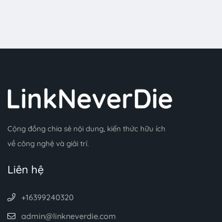
Cộng đồng chia sẻ nội dung, kiến thức hữu ích
về công nghệ và giải trí.
Liên hệ
+16399240320
admin@linkneverdie.com