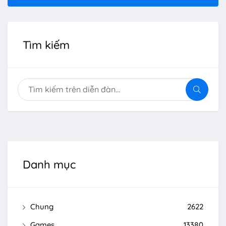
Tìm kiếm
Danh mục
Chung
2622
Games
13380