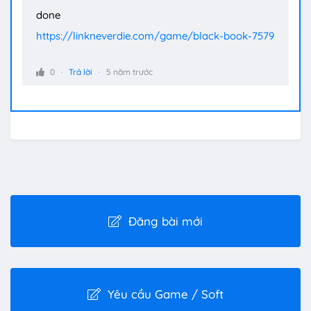
done
https://linkneverdie.com/game/black-book-7579
0
Trả lời
5 năm trước
Đăng bài mới
Yêu cầu Game / Soft